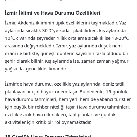
İzmir İklimi ve Hava Durumu Özellikleri
İzmir, Akdeniz ikliminin tipik özelliklerini taşımaktadır. Yaz
aylarında sıcaklık 30°C’ye kadar çıkabilirken, kış aylarında
10°C civarında seyreder. Yıllık ortalama sıcaklık ise 18-20°C
arasında değişmektedir. İzmir, yaz aylarında düşük nem
oranı ile birlikte, güneşli günlerin sayısının fazla olduğu bir
şehir olarak bilinir. Kış aylarında ise, zaman zaman yağmur
yağsa da, genellikle ılımandır.
İzmir’de hava durumu, özellikle yaz aylarında, deniz tatili
planlayanlar için büyük önem taşır. Bu nedenle, 15 günlük
hava durumu tahminleri, hem yerli hem de yabancı turistler
için büyük bir rehber niteliği taşır. Hava durumu tahminleri,
özellikle açık hava etkinlikleri, tatil planları ve günlük
aktiviteler için kritik bir rol oynamaktadır.