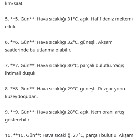
km/saat.
5. **5. Gün**: Hava sıcaklığı 31°C, açık. Hafif deniz meltemi
etkili.
6. **6. Gün**: Hava sıcaklığı 32°C, güneşli. Akşam
saatlerinde bulutlanma olabilir.
7. **7. Gün**: Hava sıcaklığı 30°C, parçalı bulutlu. Yağış
ihtimali düşük.
8. **8. Gün**: Hava sıcaklığı 29°C, güneşli. Rüzgar yönü
kuzeydoğudan.
9. **9. Gün**: Hava sıcaklığı 28°C, açık. Nem oranı artış
gösterebilir.
10. **10. Gün**: Hava sıcaklığı 27°C, parçalı bulutlu. Akşam