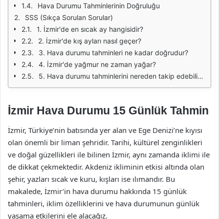
Hava Durumu Tahminlerinin Doğruluğu
SSS (Sıkça Sorulan Sorular)
1. İzmir'de en sıcak ay hangisidir?
2. İzmir'de kış ayları nasıl geçer?
3. Hava durumu tahminleri ne kadar doğrudur?
4. İzmir'de yağmur ne zaman yağar?
5. Hava durumu tahminlerini nereden takip edebilirim?
İzmir Hava Durumu 15 Günlük Tahmin
İzmir, Türkiye’nin batısında yer alan ve Ege Denizi’ne kıyısı
olan önemli bir liman şehridir. Tarihi, kültürel zenginlikleri
ve doğal güzellikleri ile bilinen İzmir, aynı zamanda iklimi ile
de dikkat çekmektedir. Akdeniz ikliminin etkisi altında olan
şehir, yazları sıcak ve kuru, kışları ise ılımandır. Bu
makalede, İzmir’in hava durumu hakkında 15 günlük
tahminleri, iklim özelliklerini ve hava durumunun günlük
yaşama etkilerini ele alacağız.