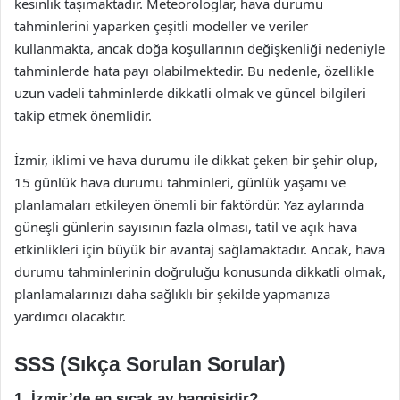
kesinlik taşımaktadır. Meteorologlar, hava durumu
tahminlerini yaparken çeşitli modeller ve veriler
kullanmakta, ancak doğa koşullarının değişkenliği nedeniyle
tahminlerde hata payı olabilmektedir. Bu nedenle, özellikle
uzun vadeli tahminlerde dikkatli olmak ve güncel bilgileri
takip etmek önemlidir.
İzmir, iklimi ve hava durumu ile dikkat çeken bir şehir olup,
15 günlük hava durumu tahminleri, günlük yaşamı ve
planlamaları etkileyen önemli bir faktördür. Yaz aylarında
güneşli günlerin sayısının fazla olması, tatil ve açık hava
etkinlikleri için büyük bir avantaj sağlamaktadır. Ancak, hava
durumu tahminlerinin doğruluğu konusunda dikkatli olmak,
planlamalarınızı daha sağlıklı bir şekilde yapmanıza
yardımcı olacaktır.
SSS (Sıkça Sorulan Sorular)
1. İzmir’de en sıcak ay hangisidir?