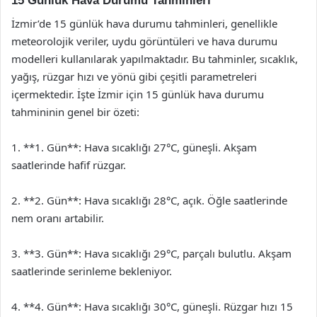
15 Günlük Hava Durumu Tahminleri
İzmir’de 15 günlük hava durumu tahminleri, genellikle
meteorolojik veriler, uydu görüntüleri ve hava durumu
modelleri kullanılarak yapılmaktadır. Bu tahminler, sıcaklık,
yağış, rüzgar hızı ve yönü gibi çeşitli parametreleri
içermektedir. İşte İzmir için 15 günlük hava durumu
tahmininin genel bir özeti:
1. **1. Gün**: Hava sıcaklığı 27°C, güneşli. Akşam
saatlerinde hafif rüzgar.
2. **2. Gün**: Hava sıcaklığı 28°C, açık. Öğle saatlerinde
nem oranı artabilir.
3. **3. Gün**: Hava sıcaklığı 29°C, parçalı bulutlu. Akşam
saatlerinde serinleme bekleniyor.
4. **4. Gün**: Hava sıcaklığı 30°C, güneşli. Rüzgar hızı 15