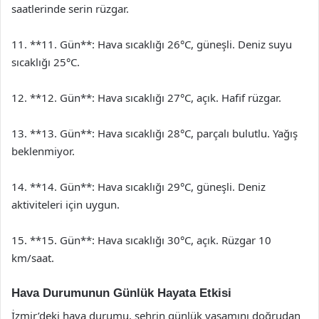
saatlerinde serin rüzgar.
11. **11. Gün**: Hava sıcaklığı 26°C, güneşli. Deniz suyu
sıcaklığı 25°C.
12. **12. Gün**: Hava sıcaklığı 27°C, açık. Hafif rüzgar.
13. **13. Gün**: Hava sıcaklığı 28°C, parçalı bulutlu. Yağış
beklenmiyor.
14. **14. Gün**: Hava sıcaklığı 29°C, güneşli. Deniz
aktiviteleri için uygun.
15. **15. Gün**: Hava sıcaklığı 30°C, açık. Rüzgar 10
km/saat.
Hava Durumunun Günlük Hayata Etkisi
İzmir’deki hava durumu, şehrin günlük yaşamını doğrudan