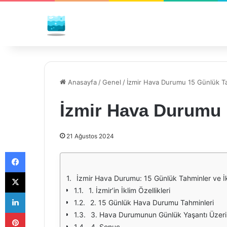
Anasayfa
/
Genel
/
İzmir Hava Durumu 15 Günlük T
İzmir Hava Durumu 
21 Ağustos 2024
Facebook
X
İzmir Hava Durumu: 15 Günlük Tahminler ve İk
1. İzmir’in İklim Özellikleri
LinkedIn
2. 15 Günlük Hava Durumu Tahminleri
Pinterest
3. Hava Durumunun Günlük Yaşantı Üzerin
4. Sonuç