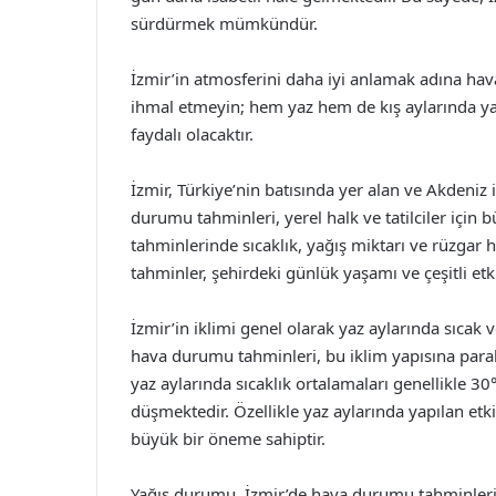
sürdürmek mümkündür.
İzmir’in atmosferini daha iyi anlamak adına ha
ihmal etmeyin; hem yaz hem de kış aylarında ya
faydalı olacaktır.
İzmir, Türkiye’nin batısında yer alan ve Akdeniz i
durumu tahminleri, yerel halk ve tatilciler için
tahminlerinde sıcaklık, yağış miktarı ve rüzgar hız
tahminler, şehirdeki günlük yaşamı ve çeşitli etk
İzmir’in iklimi genel olarak yaz aylarında sıcak v
hava durumu tahminleri, bu iklim yapısına parale
yaz aylarında sıcaklık ortalamaları genellikle 3
düşmektedir. Özellikle yaz aylarında yapılan etki
büyük bir öneme sahiptir.
Yağış durumu, İzmir’de hava durumu tahminlerini