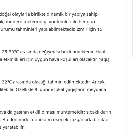
doğal olaylarla birlikte dinamik bir yapıya sahip
k, modern meteoroloji yöntemleri ile her gün
urumu tahminleri yapılabilmektedir. İzmir için 15
rın 25-30°C arasında değişmesi beklenmektedir. Hafif
a etkinlikleri için uygun hava koşulları olacaktır. Yağış
32°C arasında olacağı tahmin edilmektedir. Ancak,
ilebilir. Özellikle 9. günde lokal yağışların meydana
va dalgasının etkili olması muhtemeldir; sıcaklıkların
 Bu dönemde, denizden esecek rüzgarlarla birlikte
 yaratabilir.