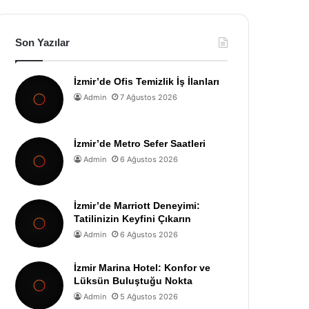
Son Yazılar
İzmir’de Ofis Temizlik İş İlanları
Admin
7 Ağustos 2026
İzmir’de Metro Sefer Saatleri
Admin
6 Ağustos 2026
İzmir’de Marriott Deneyimi:
Tatilinizin Keyfini Çıkarın
Admin
6 Ağustos 2026
İzmir Marina Hotel: Konfor ve
Lüksün Buluştuğu Nokta
Admin
5 Ağustos 2026