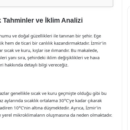
Tahminler ve İklim Analizi
onumu ve doğal güzellikleri ile tanınan bir şehir. Ege
k hem de ticari bir canlılık kazandırmaktadır. İzmir’in
zlar sıcak ve kuru, kışlar ise ılımandır. Bu makalede,
i yanı sıra, şehirdeki iklim değişiklikleri ve hava
i hakkında detaylı bilgi vereceğiz.
 Yazlar genellikle sıcak ve kuru geçmişte olduğu gibi bu
Yaz aylarında sıcaklık ortalama 30°C’ye kadar çıkarak
nadiren 10°C’nin altına düşmektedir. Ayrıca, İzmir’in
yle yerel mikroklimaların oluşmasına da neden olmaktadır.