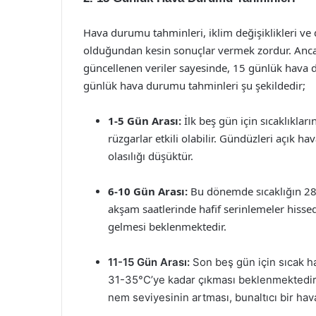
Hava durumu tahminleri, iklim değişiklikleri ve 
olduğundan kesin sonuçlar vermek zordur. Anca
güncellenen veriler sayesinde, 15 günlük hava d
günlük hava durumu tahminleri şu şekildedir;
1-5 Gün Arası:
İlk beş gün için sıcaklıkla
rüzgarlar etkili olabilir. Gündüzleri açık hav
olasılığı düşüktür.
6-10 Gün Arası:
Bu dönemde sıcaklığın 28-
akşam saatlerinde hafif serinlemeler hissed
gelmesi beklenmektedir.
11-15 Gün Arası:
Son beş gün için sıcak ha
31-35°C’ye kadar çıkması beklenmektedir.
nem seviyesinin artması, bunaltıcı bir hava