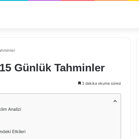
ahminler
15 Günlük Tahminler
3 dakika okuma süresi
lim Analizi
deki Etkileri