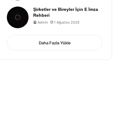
Şirketler ve Bireyler İçin E İmza
Rehberi
Admin
1 Ağustos 2026
Daha Fazla Yükle