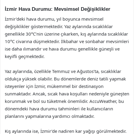
İzmir Hava Durumu: Mevsimsel Değişiklikler
İzmir’deki hava durumu, yıl boyunca mevsimsel
değişiklikler göstermektedir. Yaz aylarında sıcaklıklar
genellikle 30°C’nin üzerine çıkarken, kış aylarında sıcaklıklar
10°C civarına düşmektedir. İlkbahar ve sonbahar mevsimleri
ise daha ılımandır ve hava durumu genellikle güneşli ve
keyifli geçmektedir.
Yaz aylarında, özellikle Temmuz ve Ağustos’ta, sıcaklıklar
oldukça yüksek olabilir. Bu dönemlerde deniz tatili yapmak
isteyenler için İzmir, mükemmel bir destinasyon
sunmaktadır. Ancak, sıcak hava koşulları nedeniyle güneşten
korunmak ve bol su tüketmek önemlidir. AccuWeather, bu
dönemdeki hava durumu tahminleri ile kullanıcıların
planlarını yapmalarına yardımcı olmaktadır.
Kış aylarında ise, İzmir’de nadiren kar yağışı görülmektedir.