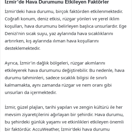
İzmir’de Hava Durumunu Etkileyen Faktörler
İzmir’deki hava durumu, birçok faktörden etkilenmektedir.
Coğrafi konum, deniz etkisi, rüzgar yönleri ve yerel iklim
koşulları, hava durumunu belirleyen başlıca unsurlardır. Ege
Denizi’nin sıcak suyu, yaz aylarında hava sıcaklıklarını
artırırken, kış aylarında ılıman hava koşullarını
desteklemektedir.
Ayrıca, İzmir’in dağlık bölgeleri, rüzgar akımlarını
etkileyerek hava durumunu değiştirebilir. Bu nedenle, hava
durumu tahminleri, sadece sıcaklık bilgisi ile sınırlı
kalmamakta, aynı zamanda rüzgar ve nem oranı gibi
unsurları da içermektedir.
İzmir, güzel plajları, tarihi yapıları ve zengin kültürü ile her
mevsim ziyaretçilerini ağırlayan bir şehirdir. Hava durumu,
bu şehirdeki günlük yaşamı ve etkinlikleri etkileyen önemli
bir faktördür. AccuWeather, İzmir’deki hava durumu