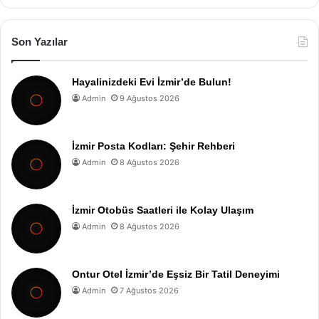
Son Yazılar
Hayalinizdeki Evi İzmir’de Bulun!
Admin
9 Ağustos 2026
İzmir Posta Kodları: Şehir Rehberi
Admin
8 Ağustos 2026
İzmir Otobüs Saatleri ile Kolay Ulaşım
Admin
8 Ağustos 2026
Ontur Otel İzmir’de Eşsiz Bir Tatil Deneyimi
Admin
7 Ağustos 2026