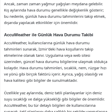
Ancak, zaman zaman yağmur yağışları meydana gelebilir.
Kış aylarında hava durumu genellikle değişkenlik gösterir;
bu nedenle, günlük hava durumu tahminlerini takip etmek,
dışarıda yapılacak etkinlikler için önemlidir.
AccuWeather ile Günlük Hava Durumu Takibi
AccuWeather, kullanıcılarına günlük hava durumu
tahminleri sunarak, İzmir’deki hava koşullarını takip
etmelerine olanak tanır. Uygulama veya web sitesi
üzerinden, güncel hava durumu bilgilerine ulaşmak oldukça
kolaydır. Hava durumu tahminleri, sıcaklık, nem, rüzgar hızı
ve yönü gibi birçok faktörü içerir. Ayrıca, yağış olasılığı ve
hava kalitesi gibi bilgiler de sunulmaktadır.
Özellikle yaz aylarında, deniz tatili planlayanlar için deniz
suyu sıcaklığı ve dalga yüksekliği gibi bilgiler de önemlidir.
AccuWeather, bu tür detaylı bilgileri de kullanıcılarına
sunarak, tatil planlarını daha sağlıklı bir şekilde yapmalarına