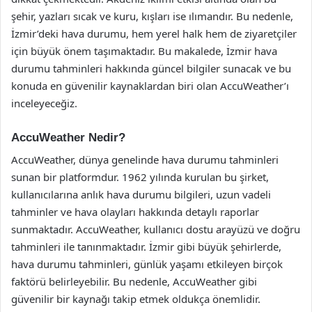
şehir, yazları sıcak ve kuru, kışları ise ılımandır. Bu nedenle,
İzmir’deki hava durumu, hem yerel halk hem de ziyaretçiler
için büyük önem taşımaktadır. Bu makalede, İzmir hava
durumu tahminleri hakkında güncel bilgiler sunacak ve bu
konuda en güvenilir kaynaklardan biri olan AccuWeather’ı
inceleyeceğiz.
AccuWeather Nedir?
AccuWeather, dünya genelinde hava durumu tahminleri
sunan bir platformdur. 1962 yılında kurulan bu şirket,
kullanıcılarına anlık hava durumu bilgileri, uzun vadeli
tahminler ve hava olayları hakkında detaylı raporlar
sunmaktadır. AccuWeather, kullanıcı dostu arayüzü ve doğru
tahminleri ile tanınmaktadır. İzmir gibi büyük şehirlerde,
hava durumu tahminleri, günlük yaşamı etkileyen birçok
faktörü belirleyebilir. Bu nedenle, AccuWeather gibi
güvenilir bir kaynağı takip etmek oldukça önemlidir.