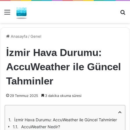
Menü
Ar
Anasayfa
/
Genel
İzmir Hava Durumu:
AccuWeather ile Güncel
Tahminler
29 Temmuz 2025
3 dakika okuma süresi
İzmir Hava Durumu: AccuWeather ile Güncel Tahminler
AccuWeather Nedir?