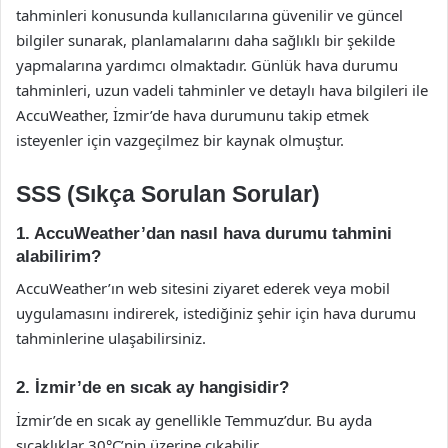
tahminleri konusunda kullanıcılarına güvenilir ve güncel
bilgiler sunarak, planlamalarını daha sağlıklı bir şekilde
yapmalarına yardımcı olmaktadır. Günlük hava durumu
tahminleri, uzun vadeli tahminler ve detaylı hava bilgileri ile
AccuWeather, İzmir’de hava durumunu takip etmek
isteyenler için vazgeçilmez bir kaynak olmuştur.
SSS (Sıkça Sorulan Sorular)
1. AccuWeather’dan nasıl hava durumu tahmini
alabilirim?
AccuWeather’ın web sitesini ziyaret ederek veya mobil
uygulamasını indirerek, istediğiniz şehir için hava durumu
tahminlerine ulaşabilirsiniz.
2. İzmir’de en sıcak ay hangisidir?
İzmir’de en sıcak ay genellikle Temmuz’dur. Bu ayda
sıcaklıklar 30°C’nin üzerine çıkabilir.