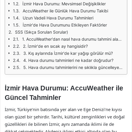
İzmir Hava Durumu: Mevsimsel Değişiklikler
AccuWeather ile Günlük Hava Durumu Takibi
Uzun Vadeli Hava Durumu Tahminleri
İzmir'de Hava Durumunu Etkileyen Faktörler
SSS (Sıkça Sorulan Sorular)
1. AccuWeather'dan nasıl hava durumu tahmini alabilirim?
2. İzmir'de en sıcak ay hangisidir?
3. Kış aylarında İzmir'de kar yağışı görülür mü?
4. Hava durumu tahminleri ne kadar doğrudur?
5. Hava durumu tahminlerini ne sıklıkla güncelleyebilirim?
İzmir Hava Durumu: AccuWeather ile
Güncel Tahminler
İzmir, Türkiye’nin batısında yer alan ve Ege Denizi’ne kıyısı
olan güzel bir şehirdir. Tarihi, kültürel zenginlikleri ve doğal
güzellikleri ile bilinen İzmir, aynı zamanda iklimi ile de
dikkat çekmektedir. Akdeniz iklimi etkisi altında olan bu