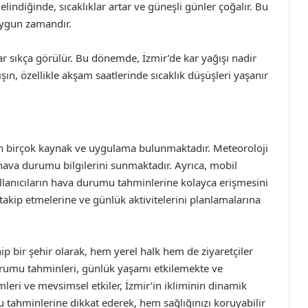
lindiğinde, sıcaklıklar artar ve güneşli günler çoğalır. Bu
 uygun zamandır.
lar sıkça görülür. Bu dönemde, İzmir’de kar yağışı nadir
Kışın, özellikle akşam saatlerinde sıcaklık düşüşleri yaşanır
n birçok kaynak ve uygulama bulunmaktadır. Meteoroloji
ava durumu bilgilerini sunmaktadır. Ayrıca, mobil
lanıcıların hava durumu tahminlerine kolayca erişmesini
ı takip etmelerine ve günlük aktivitelerini planlamalarına
ip bir şehir olarak, hem yerel halk hem de ziyaretçiler
durumu tahminleri, günlük yaşamı etkilemekte ve
mleri ve mevsimsel etkiler, İzmir’in ikliminin dinamik
tahminlerine dikkat ederek, hem sağlığınızı koruyabilir