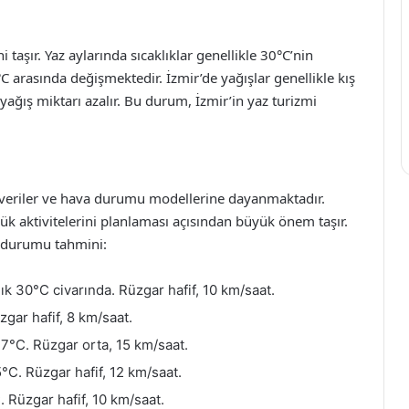
ni taşır. Yaz aylarında sıcaklıklar genellikle 30°C’nin
°C arasında değişmektedir. İzmir’de yağışlar genellikle kış
yağış miktarı azalır. Bu durum, İzmir’in yaz turizmi
 veriler ve hava durumu modellerine dayanmaktadır.
ük aktivitelerini planlaması açısından büyük önem taşır.
a durumu tahmini:
ık 30°C civarında. Rüzgar hafif, 10 km/saat.
zgar hafif, 8 km/saat.
27°C. Rüzgar orta, 15 km/saat.
°C. Rüzgar hafif, 12 km/saat.
. Rüzgar hafif, 10 km/saat.