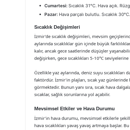
Cumartesi:
Sıcaklık 31°C. Hava açık. Rüzga
Pazar:
Hava parçalı bulutlu. Sıcaklık 30°C
Sıcaklık Değişimleri
İzmir’de sıcaklık değişimleri, mevsim geçişlerind
aylarında sıcaklıklar gün içinde büyük farklılıklar
kalır, ancak gece saatlerinde düşüşler yaşanabili
değişirken, gece sıcaklıkları 5-10°C seviyelerine 
Özellikle yaz aylarında, deniz suyu sıcaklıkları 
faktördür. İzmir’in plajları, sıcak yaz günlerind
görmektedir. Bunun yanı sıra, sıcak hava dalgala
sıcaklar, sağlık sorunlarına yol açabilir.
Mevsimsel Etkiler ve Hava Durumu
İzmir’in hava durumu, mevsimsel etkilerle şekill
hava sıcaklıkları yavaş yavaş artmaya başlar. B