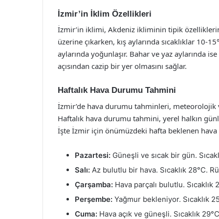
İzmir’in İklim Özellikleri
İzmir’in iklimi, Akdeniz ikliminin tipik özellikleri
üzerine çıkarken, kış aylarında sıcaklıklar 10-15
aylarında yoğunlaşır. Bahar ve yaz aylarında ise 
açısından cazip bir yer olmasını sağlar.
Haftalık Hava Durumu Tahmini
İzmir’de hava durumu tahminleri, meteorolojik
Haftalık hava durumu tahmini, yerel halkın günl
İşte İzmir için önümüzdeki hafta beklenen hav
Pazartesi:
Güneşli ve sıcak bir gün. Sıcakl
Salı:
Az bulutlu bir hava. Sıcaklık 28°C. Rü
Çarşamba:
Hava parçalı bulutlu. Sıcaklık 
Perşembe:
Yağmur bekleniyor. Sıcaklık 25
Cuma:
Hava açık ve güneşli. Sıcaklık 29°C