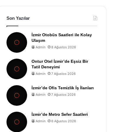
Son Yazılar
İzmir Otobüs Saatleri ile Kolay
Ulaşım
Admin
8 Ağustos 2026
Ontur Otel İzmir’de Eşsiz Bir
Tatil Deneyimi
Admin
7 Ağustos 2026
İzmir’de Ofis Temizlik İş İlanları
Admin
7 Ağustos 2026
İzmir’de Metro Sefer Saatleri
Admin
6 Ağustos 2026