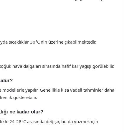
yda sıcaklıklar 30°C’nin üzerine çıkabilmektedir.
soğuk hava dalgaları sırasında hafif kar yağışı görülebilir.
rudur?
modellerle yapılır. Genellikle kısa vadeli tahminler daha
enlik gösterebilir.
lığı ne kadar olur?
llikle 24-28°C arasında değişir, bu da yüzmek için