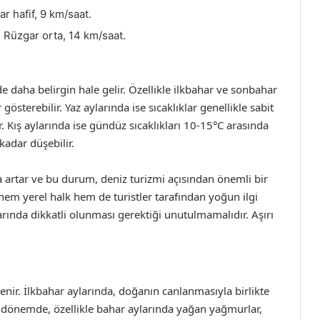
r hafif, 9 km/saat.
. Rüzgar orta, 14 km/saat.
e daha belirgin hale gelir. Özellikle ilkbahar ve sonbahar
 gösterebilir. Yaz aylarında ise sıcaklıklar genellikle sabit
r. Kış aylarında ise gündüz sıcaklıkları 10-15°C arasında
kadar düşebilir.
da artar ve bu durum, deniz turizmi açısından önemli bir
e hem yerel halk hem de turistler tarafından yoğun ilgi
rında dikkatli olunması gerektiği unutulmamalıdır. Aşırı
enir. İlkbahar aylarında, doğanın canlanmasıyla birlikte
u dönemde, özellikle bahar aylarında yağan yağmurlar,