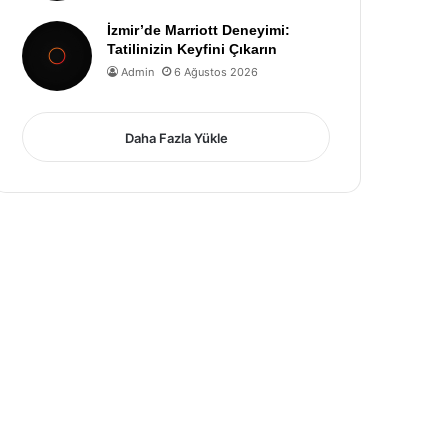
İzmir’de Marriott Deneyimi:
Tatilinizin Keyfini Çıkarın
Admin
6 Ağustos 2026
Daha Fazla Yükle