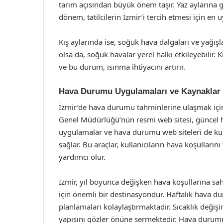
tarım açısından büyük önem taşır. Yaz aylarına ge
dönem, tatilcilerin İzmir’i tercih etmesi için en
Kış aylarında ise, soğuk hava dalgaları ve yağış
olsa da, soğuk havalar yerel halkı etkileyebilir. 
ve bu durum, ısınma ihtiyacını artırır.
Hava Durumu Uygulamaları ve Kaynaklar
İzmir’de hava durumu tahminlerine ulaşmak içi
Genel Müdürlüğü’nün resmi web sitesi, güncel h
uygulamalar ve hava durumu web siteleri de kul
sağlar. Bu araçlar, kullanıcıların hava koşulların
yardımcı olur.
İzmir, yıl boyunca değişken hava koşullarına sah
için önemli bir destinasyondur. Haftalık hava 
planlamaları kolaylaştırmaktadır. Sıcaklık değişi
yapısını gözler önüne sermektedir. Hava durumu 