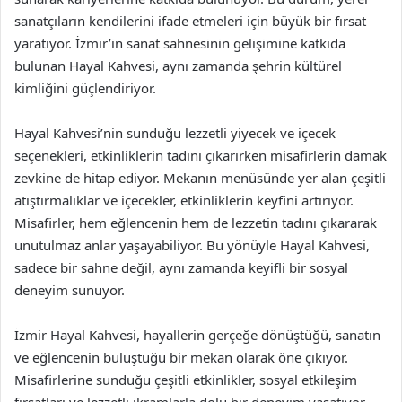
sanatçıların kendilerini ifade etmeleri için büyük bir fırsat
yaratıyor. İzmir’in sanat sahnesinin gelişimine katkıda
bulunan Hayal Kahvesi, aynı zamanda şehrin kültürel
kimliğini güçlendiriyor.
Hayal Kahvesi’nin sunduğu lezzetli yiyecek ve içecek
seçenekleri, etkinliklerin tadını çıkarırken misafirlerin damak
zevkine de hitap ediyor. Mekanın menüsünde yer alan çeşitli
atıştırmalıklar ve içecekler, etkinliklerin keyfini artırıyor.
Misafirler, hem eğlencenin hem de lezzetin tadını çıkararak
unutulmaz anlar yaşayabiliyor. Bu yönüyle Hayal Kahvesi,
sadece bir sahne değil, aynı zamanda keyifli bir sosyal
deneyim sunuyor.
İzmir Hayal Kahvesi, hayallerin gerçeğe dönüştüğü, sanatın
ve eğlencenin buluştuğu bir mekan olarak öne çıkıyor.
Misafirlerine sunduğu çeşitli etkinlikler, sosyal etkileşim