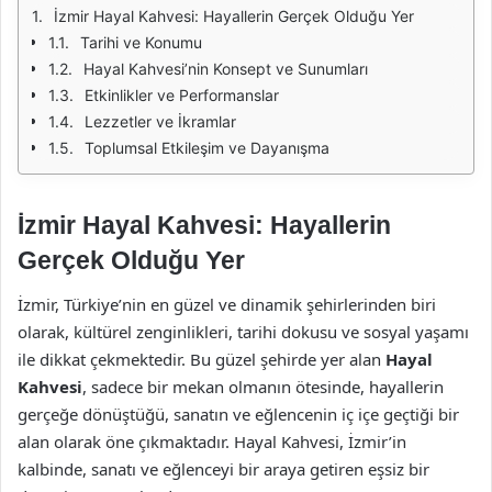
İzmir Hayal Kahvesi: Hayallerin Gerçek Olduğu Yer
Tarihi ve Konumu
Hayal Kahvesi’nin Konsept ve Sunumları
Etkinlikler ve Performanslar
Lezzetler ve İkramlar
Toplumsal Etkileşim ve Dayanışma
İzmir Hayal Kahvesi: Hayallerin
Gerçek Olduğu Yer
İzmir, Türkiye’nin en güzel ve dinamik şehirlerinden biri
olarak, kültürel zenginlikleri, tarihi dokusu ve sosyal yaşamı
ile dikkat çekmektedir. Bu güzel şehirde yer alan
Hayal
Kahvesi
, sadece bir mekan olmanın ötesinde, hayallerin
gerçeğe dönüştüğü, sanatın ve eğlencenin iç içe geçtiği bir
alan olarak öne çıkmaktadır. Hayal Kahvesi, İzmir’in
kalbinde, sanatı ve eğlenceyi bir araya getiren eşsiz bir