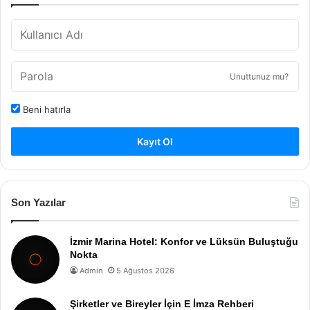
Unuttunuz mu?
Beni hatırla
Kayıt Ol
Son Yazılar
İzmir Marina Hotel: Konfor ve Lüksün Buluştuğu
Nokta
Admin
5 Ağustos 2026
Şirketler ve Bireyler İçin E İmza Rehberi