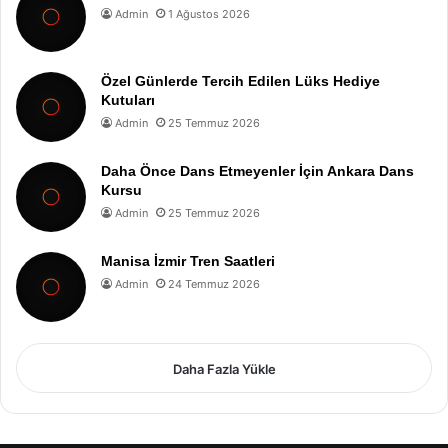
Admin
1 Ağustos 2026
Özel Günlerde Tercih Edilen Lüks Hediye
Kutuları
Admin
25 Temmuz 2026
Daha Önce Dans Etmeyenler İçin Ankara Dans
Kursu
Admin
25 Temmuz 2026
Manisa İzmir Tren Saatleri
Admin
24 Temmuz 2026
Daha Fazla Yükle