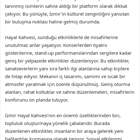
tanınmış isimlerin sahne aldığı bir platform olarak dikkat
çekiyor. Bu yönüyle, İzmir’in kültürel zenginliğini yansıtan
bir buluşma noktası haline gelmiş durumda.
Hayal Kahvesi, sunduğu etkinliklerle de misafirlerine
unutulmaz anlar yaşatıyor. Konserlerden tiyatro
gösterilerine, stand-up performanslarından sergilere kadar
geniş bir yelpazede etkinlikler düzenleniyor. Bu etkinlikler,
sanatseverlerin yanı sıra farklı ilgi alanlarına sahip kişilere
de hitap ediyor. Mekanın iç tasarımı, samimi ve sıcak bir
atmosfer yaratmak için özenle düşünülmüş. Geniş oturma
alanları, rahat koltuklar ve sahne düzenlemeleri, misafirlerin
konforunu ön planda tutuyor.
İzmir Hayal Kahvesi’nin en önemli özelliklerinden biri,
topluluk oluşturmaya yönelik çabalarıdır. Burada
düzenlenen etkinlikler, insanların bir araya gelerek yeni
bağlantılar kurmasına olanak tanıyor. Sosyal etkileşimi