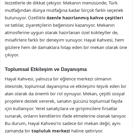
lezzetlerle de dikkat çekiyor. Mekanın menüsünde, Türk
mutfağından dünya mutfağına kadar birçok farklı seçenek
bulunuyor. Özellikle
özenle hazırlanmış kahve çeşitleri
ve tatlılar, ziyaretçilerin beğenisini kazanıyor. Mekanın
atmosferine uygun olarak hazırlanan özel kokteyller de,
misafirlere farklı bir deneyim sunuyor. Hayal Kahvesi, hem
gözlere hem de damaklara hitap eden bir mekan olarak öne
çıkıyor.
Toplumsal Etkileşim ve Dayanışma
Hayal Kahvesi, yalnızca bir eğlence merkezi olmanın
ötesinde, toplumsal dayanışma ve etkileşimi teşvik eden bir
alan olarak da önemli bir rol oynuyor. Mekan, çeşitli sosyal
projelere destek vererek, sanatın gücünü toplumsal fayda
için kullanıyor. Yerel sanatçılara ve girişimcilere fırsatlar
sunarak, onların kendilerini ifade etmelerine olanak tanıyor.
Bu durum, Hayal Kahvesi’ni sadece bir mekan değil, aynı
zamanda bir
topluluk merkezi
haline getiriyor.