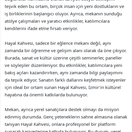
teşvik eden bu ortam, birçok insan için yeni dostlukların ve
iş birliklerinin başlangıcı oluyor. Ayrıca, mekanın sunduğu
atölye çalışmaları ve yaratıcı etkinlikler, katılımcılara
kendilerini ifade etme fırsatı veriyor.
Hayal Kahvesi, sadece bir eğlence mekanı değil, aynı
zamanda bir öğrenme ve gelişim alanı olarak da öne çıkıyor.
Burada, sanat ve kültür üzerine çeşitli seminerler, paneller
ve söyleşiler düzenleniyor. Bu etkinlikler, katılımcılara yeni
bakış açıları kazandırırken, aynı zamanda bilgi paylaşımını
da teşvik ediyor. Sanatın farklı dallarını keşfetmek isteyenler
için ideal bir ortam sunan Hayal Kahvesi, İzmir’in kültürel
hayatına da önemli katkılarda bulunuyor.
Mekan, ayrıca yerel sanatçılara destek olmayı da misyon
edinmiş durumda. Genç yeteneklerin sahne almasına olanak
tanıyan Hayal Kahvesi, onlara profesyonel bir platform
sunarak kariyerlerine katkıda bulunuyor. Bu durum, yerel