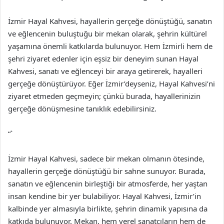
İzmir Hayal Kahvesi, hayallerin gerçeğe dönüştüğü, sanatın
ve eğlencenin buluştuğu bir mekan olarak, şehrin kültürel
yaşamına önemli katkılarda bulunuyor. Hem İzmirli hem de
şehri ziyaret edenler için eşsiz bir deneyim sunan Hayal
Kahvesi, sanatı ve eğlenceyi bir araya getirerek, hayalleri
gerçeğe dönüştürüyor. Eğer İzmir’deyseniz, Hayal Kahvesi’ni
ziyaret etmeden geçmeyin; çünkü burada, hayallerinizin
gerçeğe dönüşmesine tanıklık edebilirsiniz.
“`
İzmir Hayal Kahvesi, sadece bir mekan olmanın ötesinde,
hayallerin gerçeğe dönüştüğü bir sahne sunuyor. Burada,
sanatın ve eğlencenin birleştiği bir atmosferde, her yaştan
insan kendine bir yer bulabiliyor. Hayal Kahvesi, İzmir’in
kalbinde yer almasıyla birlikte, şehrin dinamik yapısına da
katkıda bulunuyor. Mekan, hem yerel sanatçıların hem de