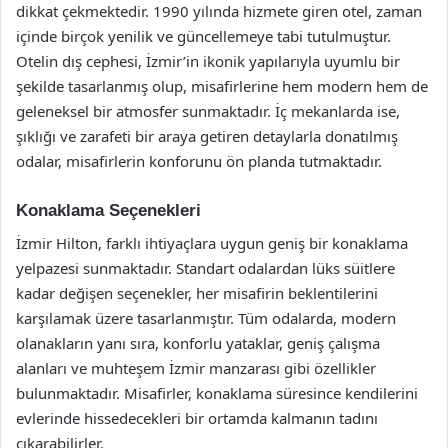
dikkat çekmektedir. 1990 yılında hizmete giren otel, zaman
içinde birçok yenilik ve güncellemeye tabi tutulmuştur.
Otelin dış cephesi, İzmir’in ikonik yapılarıyla uyumlu bir
şekilde tasarlanmış olup, misafirlerine hem modern hem de
geleneksel bir atmosfer sunmaktadır. İç mekanlarda ise,
şıklığı ve zarafeti bir araya getiren detaylarla donatılmış
odalar, misafirlerin konforunu ön planda tutmaktadır.
Konaklama Seçenekleri
İzmir Hilton, farklı ihtiyaçlara uygun geniş bir konaklama
yelpazesi sunmaktadır. Standart odalardan lüks süitlere
kadar değişen seçenekler, her misafirin beklentilerini
karşılamak üzere tasarlanmıştır. Tüm odalarda, modern
olanakların yanı sıra, konforlu yataklar, geniş çalışma
alanları ve muhteşem İzmir manzarası gibi özellikler
bulunmaktadır. Misafirler, konaklama süresince kendilerini
evlerinde hissedecekleri bir ortamda kalmanın tadını
çıkarabilirler.