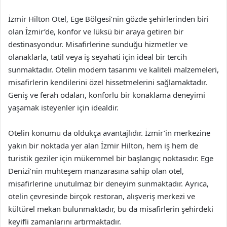
İzmir Hilton Otel, Ege Bölgesi’nin gözde şehirlerinden biri
olan İzmir’de, konfor ve lüksü bir araya getiren bir
destinasyondur. Misafirlerine sunduğu hizmetler ve
olanaklarla, tatil veya iş seyahati için ideal bir tercih
sunmaktadır. Otelin modern tasarımı ve kaliteli malzemeleri,
misafirlerin kendilerini özel hissetmelerini sağlamaktadır.
Geniş ve ferah odaları, konforlu bir konaklama deneyimi
yaşamak isteyenler için idealdir.
Otelin konumu da oldukça avantajlıdır. İzmir’in merkezine
yakın bir noktada yer alan İzmir Hilton, hem iş hem de
turistik geziler için mükemmel bir başlangıç noktasıdır. Ege
Denizi’nin muhteşem manzarasına sahip olan otel,
misafirlerine unutulmaz bir deneyim sunmaktadır. Ayrıca,
otelin çevresinde birçok restoran, alışveriş merkezi ve
kültürel mekan bulunmaktadır, bu da misafirlerin şehirdeki
keyifli zamanlarını artırmaktadır.