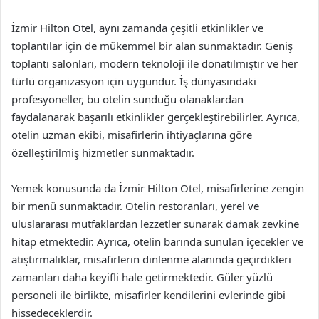
İzmir Hilton Otel, aynı zamanda çeşitli etkinlikler ve
toplantılar için de mükemmel bir alan sunmaktadır. Geniş
toplantı salonları, modern teknoloji ile donatılmıştır ve her
türlü organizasyon için uygundur. İş dünyasındaki
profesyoneller, bu otelin sunduğu olanaklardan
faydalanarak başarılı etkinlikler gerçekleştirebilirler. Ayrıca,
otelin uzman ekibi, misafirlerin ihtiyaçlarına göre
özelleştirilmiş hizmetler sunmaktadır.
Yemek konusunda da İzmir Hilton Otel, misafirlerine zengin
bir menü sunmaktadır. Otelin restoranları, yerel ve
uluslararası mutfaklardan lezzetler sunarak damak zevkine
hitap etmektedir. Ayrıca, otelin barında sunulan içecekler ve
atıştırmalıklar, misafirlerin dinlenme alanında geçirdikleri
zamanları daha keyifli hale getirmektedir. Güler yüzlü
personeli ile birlikte, misafirler kendilerini evlerinde gibi
hissedeceklerdir.