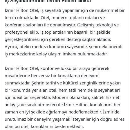
İş Seyahatlerinde Tercih Edilen Nokta
İzmir Hilton Otel, iş seyahati yapanlar için de mükemmel bir
tercih olmaktadır. Otel, modern toplantı odaları ve
konferans salonları ile donatılmıştır. Gelişmiş teknoloji ve
profesyonel ekip, iş toplantılarının başarılı bir şekilde
gerçekleştirilmesi için gereken desteği sağlamaktadır.
Ayrıca, otelin merkezi konumu sayesinde, şehirdeki önemli
iş merkezlerine kolay ulaşım imkanı bulunmaktadır.
İzmir Hilton Otel, konfor ve lüksü bir araya getirerek
misafirlerine benzersiz bir konaklama deneyimi
sunmaktadır. Şehrin tarihi ve kültürel zenginliklerine yakın
bir konumda yer alan otel, hem tatil hem de iş seyahatleri
için ideal bir seçenektir. Modern olanakları, kaliteli hizmet
anlayışı ve sıcak atmosferi ile İzmir Hilton, konuklarını her
zaman en iyi şekilde ağırlamayı hedeflemektedir. İzmir’de
unutulmaz bir deneyim yaşamak isteyenler için doğru adres
olan bu otel, konuklarını beklemektedir.