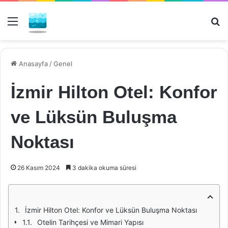
Menü
Ar
Anasayfa
/
Genel
İzmir Hilton Otel: Konfor
ve Lüksün Buluşma
Noktası
26 Kasım 2024
3 dakika okuma süresi
İzmir Hilton Otel: Konfor ve Lüksün Buluşma Noktası
Otelin Tarihçesi ve Mimari Yapısı