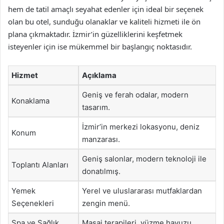
hem de tatil amaçlı seyahat edenler için ideal bir seçenek
olan bu otel, sunduğu olanaklar ve kaliteli hizmeti ile ön
plana çıkmaktadır. İzmir’in güzelliklerini keşfetmek
isteyenler için ise mükemmel bir başlangıç noktasıdır.
Hizmet
Açıklama
Geniş ve ferah odalar, modern
Konaklama
tasarım.
İzmir’in merkezi lokasyonu, deniz
Konum
manzarası.
Geniş salonlar, modern teknoloji ile
Toplantı Alanları
donatılmış.
Yemek
Yerel ve uluslararası mutfaklardan
Seçenekleri
zengin menü.
Spa ve Sağlık
Masaj terapileri, yüzme havuzu,