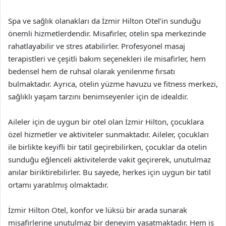
Spa ve sağlık olanakları da İzmir Hilton Otel’in sunduğu
önemli hizmetlerdendir. Misafirler, otelin spa merkezinde
rahatlayabilir ve stres atabilirler. Profesyonel masaj
terapistleri ve çeşitli bakım seçenekleri ile misafirler, hem
bedensel hem de ruhsal olarak yenilenme fırsatı
bulmaktadır. Ayrıca, otelin yüzme havuzu ve fitness merkezi,
sağlıklı yaşam tarzını benimseyenler için de idealdir.
Aileler için de uygun bir otel olan İzmir Hilton, çocuklara
özel hizmetler ve aktiviteler sunmaktadır. Aileler, çocukları
ile birlikte keyifli bir tatil geçirebilirken, çocuklar da otelin
sunduğu eğlenceli aktivitelerde vakit geçirerek, unutulmaz
anılar biriktirebilirler. Bu sayede, herkes için uygun bir tatil
ortamı yaratılmış olmaktadır.
İzmir Hilton Otel, konfor ve lüksü bir arada sunarak
misafirlerine unutulmaz bir deneyim yaşatmaktadır. Hem iş