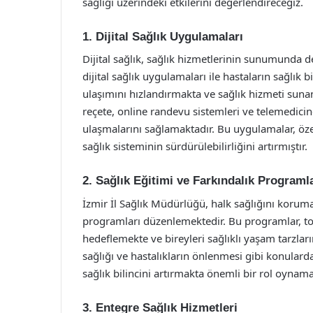
sağlığı üzerindeki etkilerini değerlendireceğiz.
1. Dijital Sağlık Uygulamaları
Dijital sağlık, sağlık hizmetlerinin sunumunda d
dijital sağlık uygulamaları ile hastaların sağlık 
ulaşımını hızlandırmakta ve sağlık hizmeti suna
reçete, online randevu sistemleri ve telemedicin
ulaşmalarını sağlamaktadır. Bu uygulamalar, ö
sağlık sisteminin sürdürülebilirliğini artırmıştır.
2. Sağlık Eğitimi ve Farkındalık Programl
İzmir İl Sağlık Müdürlüğü, halk sağlığını koruma
programları düzenlemektedir. Bu programlar, to
hedeflemekte ve bireyleri sağlıklı yaşam tarzları
sağlığı ve hastalıkların önlenmesi gibi konular
sağlık bilincini artırmakta önemli bir rol oynama
3. Entegre Sağlık Hizmetleri