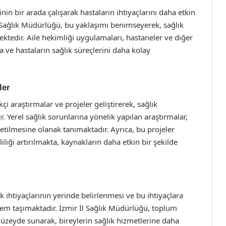
rinin bir arada çalışarak hastaların ihtiyaçlarını daha etkin
l Sağlık Müdürlüğü, bu yaklaşımı benimseyerek, sağlık
ktedir. Aile hekimliği uygulamaları, hastaneler ve diğer
ta ve hastaların sağlık süreçlerini daha kolay
ler
çi araştırmalar ve projeler geliştirerek, sağlık
. Yerel sağlık sorunlarına yönelik yapılan araştırmalar,
tilmesine olanak tanımaktadır. Ayrıca, bu projeler
iliği artırılmakta, kaynakların daha etkin bir şekilde
k ihtiyaçlarının yerinde belirlenmesi ve bu ihtiyaçlara
em taşımaktadır. İzmir İl Sağlık Müdürlüğü, toplum
 düzeyde sunarak, bireylerin sağlık hizmetlerine daha