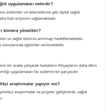
ağlık uygulamaları nelerdir?
vu sistemleri ve telemedicine gibi dijital sağlık
aha hızlı erişimini sağlamaktadır.
rı kimlere yöneliktir?
ir ve sağlık bilincini artırmayı hedeflemektedir.
ğı konularında eğitimler verilmektedir.
rinin bir arada çalışarak hastaların ihtiyaçlarını daha etkin
imliği uygulamaları bu sistemin bir parçasıdır.
ilikçi araştırmalar yapıyor mu?
enilikçi araştırmalar ve projeler geliştirerek, sağlık
r.