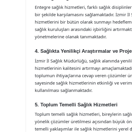
Entegre sağlık hizmetleri, farklı sağlık disiplinle
bir şekilde karşılamasını sağlamaktadır. İzmir İ
hizmetlerini bir bütün olarak sunmayı hedefleme
sağlık kuruluşları arasındaki işbirliğini artırmak
yönetmelerine olanak tanımaktadır.
4. Sağlıkta Yenilikçi Araştırmalar ve Proje
İzmir İl Sağlık Müdürlüğü, sağlık alanında yenilik
hizmetlerinin kalitesini artırmayı amaçlamaktadır
toplumun ihtiyaçlarına cevap veren çözümler üre
sayesinde sağlık hizmetlerinin etkinliği ve veriml
kullanılması sağlanmaktadır.
5. Toplum Temelli Sağlık Hizmetleri
Toplum temelli sağlık hizmetleri, bireylerin sağlı
yönelik çözümler üretilmesi açısından büyük ön
temelli yaklaşımlar ile sağlık hizmetlerini yerel