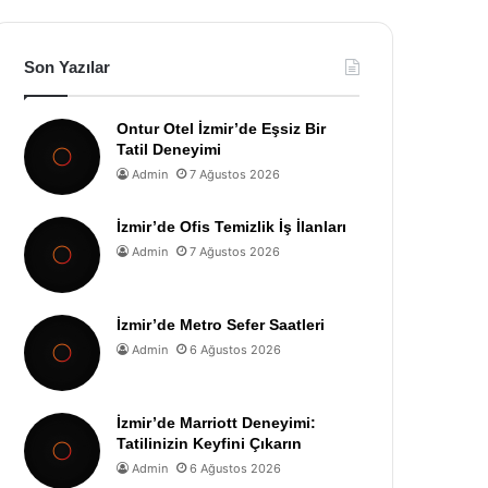
Son Yazılar
Ontur Otel İzmir’de Eşsiz Bir
Tatil Deneyimi
Admin
7 Ağustos 2026
İzmir’de Ofis Temizlik İş İlanları
Admin
7 Ağustos 2026
İzmir’de Metro Sefer Saatleri
Admin
6 Ağustos 2026
İzmir’de Marriott Deneyimi:
Tatilinizin Keyfini Çıkarın
Admin
6 Ağustos 2026