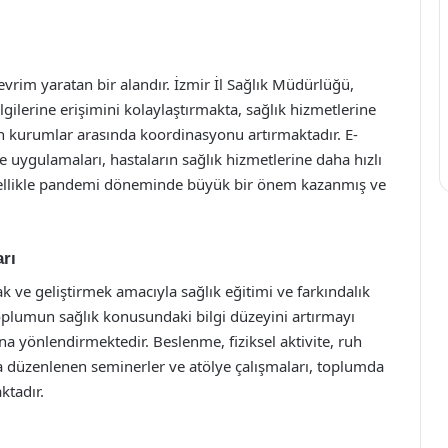
evrim yaratan bir alandır. İzmir İl Sağlık Müdürlüğü,
bilgilerine erişimini kolaylaştırmakta, sağlık hizmetlerine
n kurumlar arasında koordinasyonu artırmaktadır. E-
e uygulamaları, hastaların sağlık hizmetlerine daha hızlı
zellikle pandemi döneminde büyük bir önem kazanmış ve
arı
k ve geliştirmek amacıyla sağlık eğitimi ve farkındalık
plumun sağlık konusundaki bilgi düzeyini artırmayı
na yönlendirmektedir. Beslenme, fiziksel aktivite, ruh
da düzenlenen seminerler ve atölye çalışmaları, toplumda
ktadır.