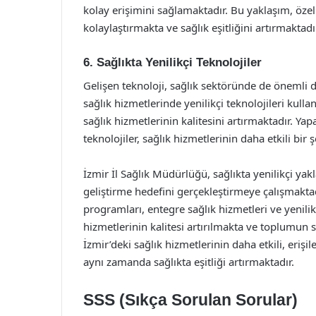
kolay erişimini sağlamaktadır. Bu yaklaşım, özell
kolaylaştırmakta ve sağlık eşitliğini artırmaktadı
6. Sağlıkta Yenilikçi Teknolojiler
Gelişen teknoloji, sağlık sektöründe de önemli d
sağlık hizmetlerinde yenilikçi teknolojileri kulla
sağlık hizmetlerinin kalitesini artırmaktadır. Yap
teknolojiler, sağlık hizmetlerinin daha etkili bi
İzmir İl Sağlık Müdürlüğü, sağlıkta yenilikçi y
geliştirme hedefini gerçekleştirmeye çalışmaktadı
programları, entegre sağlık hizmetleri ve yenilikçi
hizmetlerinin kalitesi artırılmakta ve toplumun sa
İzmir’deki sağlık hizmetlerinin daha etkili, erişi
aynı zamanda sağlıkta eşitliği artırmaktadır.
SSS (Sıkça Sorulan Sorular)