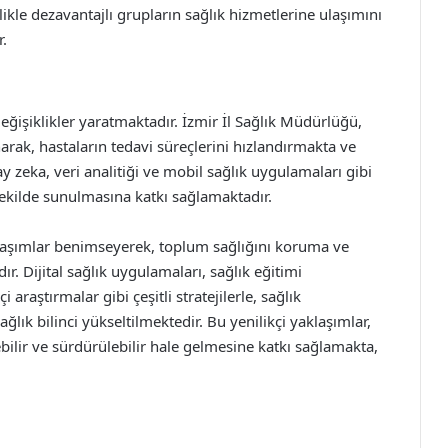
ikle dezavantajlı grupların sağlık hizmetlerine ulaşımını
r.
eğişiklikler yaratmaktadır. İzmir İl Sağlık Müdürlüğü,
narak, hastaların tedavi süreçlerini hızlandırmakta ve
ay zeka, veri analitiği ve mobil sağlık uygulamaları gibi
r şekilde sunulmasına katkı sağlamaktadır.
aklaşımlar benimseyerek, toplum sağlığını koruma ve
r. Dijital sağlık uygulamaları, sağlık eğitimi
 araştırmalar gibi çeşitli stratejilerle, sağlık
ğlık bilinci yükseltilmektedir. Bu yenilikçi yaklaşımlar,
lebilir ve sürdürülebilir hale gelmesine katkı sağlamakta,