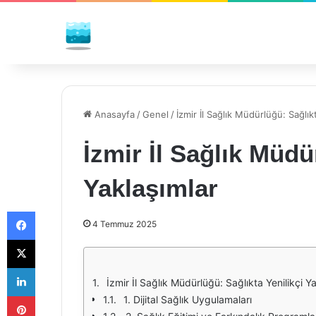
Anasayfa
/
Genel
/
İzmir İl Sağlık Müdürlüğü: Sağlık
İzmir İl Sağlık Müdü
Yaklaşımlar
Facebook
4 Temmuz 2025
X
LinkedIn
İzmir İl Sağlık Müdürlüğü: Sağlıkta Yenilikçi Y
Pinterest
1. Dijital Sağlık Uygulamaları