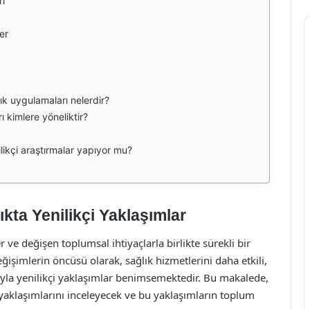
rı
er
lık uygulamaları nelerdir?
ı kimlere yöneliktir?
ilikçi araştırmalar yapıyor mu?
ıkta Yenilikçi Yaklaşımlar
ve değişen toplumsal ihtiyaçlarla birlikte sürekli bir
ğişimlerin öncüsü olarak, sağlık hizmetlerini daha etkili,
cıyla yenilikçi yaklaşımlar benimsemektedir. Bu makalede,
 yaklaşımlarını inceleyecek ve bu yaklaşımların toplum