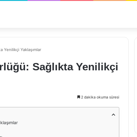
ta Yenilikçi Yaklaşımlar
rlüğü: Sağlıkta Yenilikçi
2 dakika okuma süresi
aklaşımlar