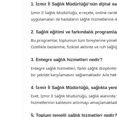
1. İzmir İl Sağlık Müdürlüğü’nün dijital s
İzmir İl Sağlık Müdürlüğü, e-reçete, online rande
uygulamaları ile hastaların sağlık hizmetlerine d
2. Sağlık eğitimi ve farkındalık programla
Bu programlar, toplumun tüm bireylerine yönelikt
Özellikle beslenme, fiziksel aktivite ve ruh sağlı
3. Entegre sağlık hizmetleri nedir?
Entegre sağlık hizmetleri, farklı sağlık disiplinle
bir şekilde karşılamasını sağlamaktadır. Aile hek
4. İzmir İl Sağlık Müdürlüğü, sağlıkta yen
Evet, İzmir İl Sağlık Müdürlüğü, sağlık alanında y
hizmetlerinin kalitesini artırmayı amaçlamaktadı
5. Toplum temelli sağlık hizmetleri nedir?