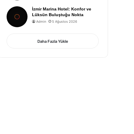
İzmir Marina Hotel: Konfor ve
Lüksün Buluştuğu Nokta
Admin
5 Ağustos 2026
Daha Fazla Yükle