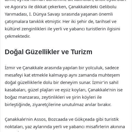
ve Agora’sı ile dikkat çekerken, Çanakkale’deki Gelibolu
Yarımadası, I. Dünya Savaşı sırasında yaşanan önemli
çatışmalara tanıklık etmiştir. Her iki şehir de, tarihsel ve
kültürel zenginlikleri ile yerli ve yabancı turistlerin ilgisini
çekmektedir.
Doğal Güzellikler ve Turizm
İzmir ve Çanakkale arasında yapılan bir yolculuk, sadece
mesafeyi kat etmekle kalmayıp aynı zamanda muhteşem
doğal güzelliklerle dolu bir deneyim sunar. İzmir’in sahil
kasabaları, güzel plajları ve eşsiz koyları, Çanakkale’nin ise
boğaz manzarası, zeytinlikleri ve şirin köyleri ile
birleştiğinde, ziyaretçilerine unutulmaz anılar bırakır.
Çanakkale’nin Assos, Bozcaada ve Gökçeada gibi turistik
noktaları, yaz aylarında yerli ve yabancı misafirlerin akınına