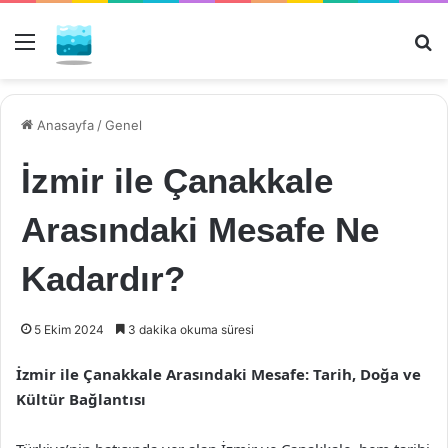
Menü
Ar
Anasayfa
/
Genel
İzmir ile Çanakkale
Arasındaki Mesafe Ne
Kadardır?
5 Ekim 2024
3 dakika okuma süresi
İzmir ile Çanakkale Arasındaki Mesafe: Tarih, Doğa ve
Kültür Bağlantısı