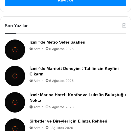
Son Yazılar
İzmir’de Metro Sefer Saatleri
Admin
6 Ağustos 2026
İzmir’de Marriott Deneyimi: Tatilinizin Keyfini
Çıkarın
Admin
6 Ağustos 2026
İzmir Marina Hotel: Konfor ve Lüksün Buluştuğu
Nokta
Admin
5 Ağustos 2026
Şirketler ve Bireyler İçin E İmza Rehberi
Admin
1 Ağustos 2026