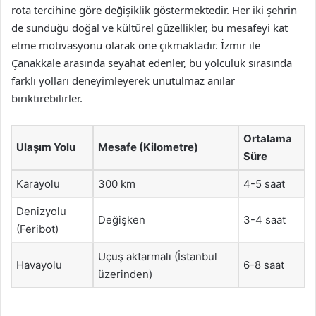
rota tercihine göre değişiklik göstermektedir. Her iki şehrin
de sunduğu doğal ve kültürel güzellikler, bu mesafeyi kat
etme motivasyonu olarak öne çıkmaktadır. İzmir ile
Çanakkale arasında seyahat edenler, bu yolculuk sırasında
farklı yolları deneyimleyerek unutulmaz anılar
biriktirebilirler.
Ortalama
Ulaşım Yolu
Mesafe (Kilometre)
Süre
Karayolu
300 km
4-5 saat
Denizyolu
Değişken
3-4 saat
(Feribot)
Uçuş aktarmalı (İstanbul
Havayolu
6-8 saat
üzerinden)