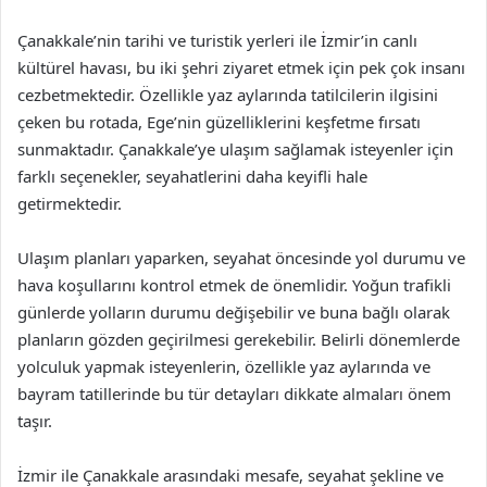
Çanakkale’nin tarihi ve turistik yerleri ile İzmir’in canlı
kültürel havası, bu iki şehri ziyaret etmek için pek çok insanı
cezbetmektedir. Özellikle yaz aylarında tatilcilerin ilgisini
çeken bu rotada, Ege’nin güzelliklerini keşfetme fırsatı
sunmaktadır. Çanakkale’ye ulaşım sağlamak isteyenler için
farklı seçenekler, seyahatlerini daha keyifli hale
getirmektedir.
Ulaşım planları yaparken, seyahat öncesinde yol durumu ve
hava koşullarını kontrol etmek de önemlidir. Yoğun trafikli
günlerde yolların durumu değişebilir ve buna bağlı olarak
planların gözden geçirilmesi gerekebilir. Belirli dönemlerde
yolculuk yapmak isteyenlerin, özellikle yaz aylarında ve
bayram tatillerinde bu tür detayları dikkate almaları önem
taşır.
İzmir ile Çanakkale arasındaki mesafe, seyahat şekline ve