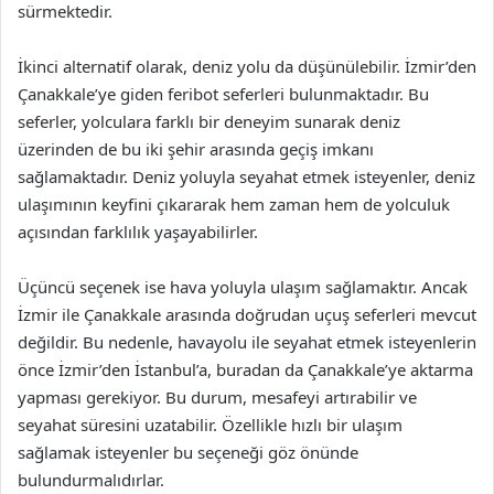
sürmektedir.
İkinci alternatif olarak, deniz yolu da düşünülebilir. İzmir’den
Çanakkale’ye giden feribot seferleri bulunmaktadır. Bu
seferler, yolculara farklı bir deneyim sunarak deniz
üzerinden de bu iki şehir arasında geçiş imkanı
sağlamaktadır. Deniz yoluyla seyahat etmek isteyenler, deniz
ulaşımının keyfini çıkararak hem zaman hem de yolculuk
açısından farklılık yaşayabilirler.
Üçüncü seçenek ise hava yoluyla ulaşım sağlamaktır. Ancak
İzmir ile Çanakkale arasında doğrudan uçuş seferleri mevcut
değildir. Bu nedenle, havayolu ile seyahat etmek isteyenlerin
önce İzmir’den İstanbul’a, buradan da Çanakkale’ye aktarma
yapması gerekiyor. Bu durum, mesafeyi artırabilir ve
seyahat süresini uzatabilir. Özellikle hızlı bir ulaşım
sağlamak isteyenler bu seçeneği göz önünde
bulundurmalıdırlar.