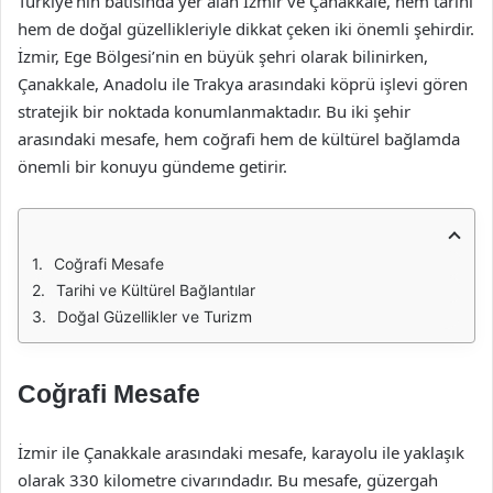
Türkiye’nin batısında yer alan İzmir ve Çanakkale, hem tarihi
hem de doğal güzellikleriyle dikkat çeken iki önemli şehirdir.
İzmir, Ege Bölgesi’nin en büyük şehri olarak bilinirken,
Çanakkale, Anadolu ile Trakya arasındaki köprü işlevi gören
stratejik bir noktada konumlanmaktadır. Bu iki şehir
arasındaki mesafe, hem coğrafi hem de kültürel bağlamda
önemli bir konuyu gündeme getirir.
Coğrafi Mesafe
Tarihi ve Kültürel Bağlantılar
Doğal Güzellikler ve Turizm
Coğrafi Mesafe
İzmir ile Çanakkale arasındaki mesafe, karayolu ile yaklaşık
olarak 330 kilometre civarındadır. Bu mesafe, güzergah