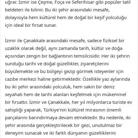
uğrar. İzmir ise Çeşme, Foça ve Seferihisar gibi popüler tatil
beldeleri ile bilinir. Bu iki şehir arasındaki mesafe,
dolayısıyla hem kültürel hem de doğal bir keşif yolculuğu
için ideal bir fırsat sunar.
İzmir ile Çanakkale arasındaki mesafe, sadece fiziksel bir
uzaklık olarak değil, aynı zamanda tarih, kültür ve doğa
açısından zengin bir bağlantının temsilcisidir. Her iki şehrin
sunduğu tarihi ve doğal güzellikler, ziyaretçilerini
büyülemekte ve bu bölgeyi gezip görmek isteyenler için
cazibe merkezi haline getirmektedir. Özellikle yaz aylarında
bu iki şehir arasındaki yolculuk, hem sakin bir deniz
seyahati hem de tarihi alanları keşfetmek için mükemmel
bir fırsattır. İzmir ve Çanakkale, her yıl milyonlarca turiste ev
sahipliği yaparak, Türkiye’nin kültürel mirasının önemli
parçalarını barındırmaya devam etmektedir. Bu nedenle, iki
şehir arasında gerçekleştirilecek bir gezi, unutulmaz bir
deneyim sunacak ve iki farklı dünyanın güzelliklerini