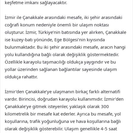
keşfetme imkanı sağlayacaktır.
İzmir ile Çanakkale arasındaki mesafe, iki şehir arasındaki
coğrafi konum nedeniyle önemli bir ulaşım noktası
oluşturur. İzmir, Türkiye’nin batısında yer alırken, Çanakkale
ise kuzey-batı yönünde, Ege Bölgesi’nin kıyısında
bulunmaktadır. Bu iki şehir arasındaki mesafe, aracın hangi
yolu kullandığına bağlı olarak değişiklik göstermektedir.
Özellikle karayolu taşımacılığı oldukça yaygındır ve bu
yollar üzerinden sağlanan bağlantılar sayesinde ulaşım
oldukça rahattır.
İzmir’den Çanakkale’ye ulaşmanın birkaç farklı alternatifi
vardır. Birincisi, doğrudan karayolu kullanımıdır. İzmir’den
Çanakkale’ye gitmek isteyenler, yaklaşık olarak 300
kilometrelik bir mesafe kat ederler. Ayrıca bu mesafe, yol
koşullarına, trafik yoğunluğuna ve hava koşullarına bağlı
olarak değişiklik gösterebilir. Ulaşım genellikle 4-5 saat