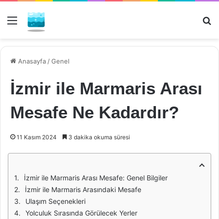
Menü
Ar
Anasayfa
/
Genel
İzmir ile Marmaris Arası
Mesafe Ne Kadardır?
11 Kasım 2024
3 dakika okuma süresi
İzmir ile Marmaris Arası Mesafe: Genel Bilgiler
İzmir ile Marmaris Arasındaki Mesafe
Ulaşım Seçenekleri
Yolculuk Sırasında Görülecek Yerler