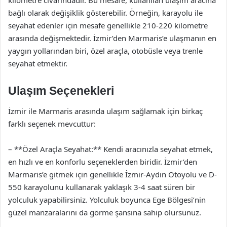
kilometre civarındadır. Bu mesafe, kullanılan ulaşım aracına
bağlı olarak değişiklik gösterebilir. Örneğin, karayolu ile
seyahat edenler için mesafe genellikle 210-220 kilometre
arasında değişmektedir. İzmir’den Marmaris’e ulaşmanın en
yaygın yollarından biri, özel araçla, otobüsle veya trenle
seyahat etmektir.
Ulaşım Seçenekleri
İzmir ile Marmaris arasında ulaşım sağlamak için birkaç
farklı seçenek mevcuttur:
– **Özel Araçla Seyahat:** Kendi aracınızla seyahat etmek,
en hızlı ve en konforlu seçeneklerden biridir. İzmir’den
Marmaris’e gitmek için genellikle İzmir-Aydın Otoyolu ve D-
550 karayolunu kullanarak yaklaşık 3-4 saat süren bir
yolculuk yapabilirsiniz. Yolculuk boyunca Ege Bölgesi’nin
güzel manzaralarını da görme şansına sahip olursunuz.