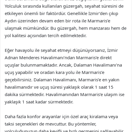
Yolculuk sırasında kullanılan güzergah, seyahat süresini de
etkileyen önemli bir faktördür. Genellikle İzmir’den çıkıp
Aydın üzerinden devam eden bir rota ile Marmaris’e
ulaşmak mümkündür. Bu güzergah, hem manzarası hem de
yol kalitesi açısından tercih edilmektedir.
Eğer havayolu ile seyahat etmeyi düşünüyorsanız, İzmir
Adnan Menderes Havalimanı’ndan Marmaris’e direkt
uçuşlar bulunmamaktadır. Ancak, Dalaman Havalimanı’na
uçuş yapabilir ve oradan kara yolu ile Marmaris’e
geçebilirsiniz. Dalaman Havalimanı, Marmaris’e en yakın
havalimanıdır ve uçuş süresi yaklaşık olarak 1 saat 15
dakika sürmektedir. Havalimanından Marmaris’e ulaşım ise
yaklaşık 1 saat kadar sürmektedir.
Daha fazla konfor arayanlar için özel araç kiralama veya
taksi seçenekleri de mevcuttur. Bu yöntemler,
yolculuğunuzun daha keyifli ve hızlı geçmesini sağlayabilir.