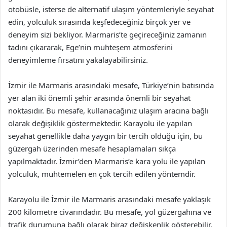
otobüsle, isterse de alternatif ulaşım yöntemleriyle seyahat
edin, yolculuk sırasında keşfedeceğiniz birçok yer ve
deneyim sizi bekliyor. Marmaris’te geçireceğiniz zamanın
tadını çıkararak, Ege’nin muhteşem atmosferini
deneyimleme fırsatını yakalayabilirsiniz.
İzmir ile Marmaris arasındaki mesafe, Türkiye’nin batısında
yer alan iki önemli şehir arasında önemli bir seyahat
noktasıdır. Bu mesafe, kullanacağınız ulaşım aracına bağlı
olarak değişiklik göstermektedir. Karayolu ile yapılan
seyahat genellikle daha yaygın bir tercih olduğu için, bu
güzergah üzerinden mesafe hesaplamaları sıkça
yapılmaktadır. İzmir’den Marmaris’e kara yolu ile yapılan
yolculuk, muhtemelen en çok tercih edilen yöntemdir.
Karayolu ile İzmir ile Marmaris arasındaki mesafe yaklaşık
200 kilometre civarındadır. Bu mesafe, yol güzergahına ve
trafik durumuna bağlı olarak biraz değişkenlik gösterebilir.