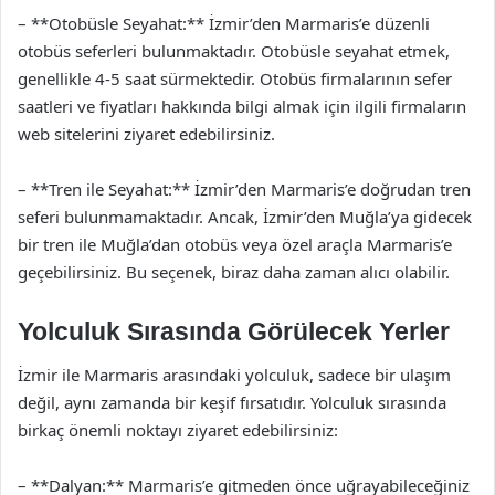
– **Otobüsle Seyahat:** İzmir’den Marmaris’e düzenli
otobüs seferleri bulunmaktadır. Otobüsle seyahat etmek,
genellikle 4-5 saat sürmektedir. Otobüs firmalarının sefer
saatleri ve fiyatları hakkında bilgi almak için ilgili firmaların
web sitelerini ziyaret edebilirsiniz.
– **Tren ile Seyahat:** İzmir’den Marmaris’e doğrudan tren
seferi bulunmamaktadır. Ancak, İzmir’den Muğla’ya gidecek
bir tren ile Muğla’dan otobüs veya özel araçla Marmaris’e
geçebilirsiniz. Bu seçenek, biraz daha zaman alıcı olabilir.
Yolculuk Sırasında Görülecek Yerler
İzmir ile Marmaris arasındaki yolculuk, sadece bir ulaşım
değil, aynı zamanda bir keşif fırsatıdır. Yolculuk sırasında
birkaç önemli noktayı ziyaret edebilirsiniz:
– **Dalyan:** Marmaris’e gitmeden önce uğrayabileceğiniz