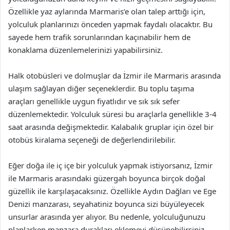
Özellikle yaz aylarında Marmaris’e olan talep arttığı için,
yolculuk planlarınızı önceden yapmak faydalı olacaktır. Bu
sayede hem trafik sorunlarından kaçınabilir hem de
konaklama düzenlemelerinizi yapabilirsiniz.
Halk otobüsleri ve dolmuşlar da İzmir ile Marmaris arasında
ulaşım sağlayan diğer seçeneklerdir. Bu toplu taşıma
araçları genellikle uygun fiyatlıdır ve sık sık sefer
düzenlemektedir. Yolculuk süresi bu araçlarla genellikle 3-4
saat arasında değişmektedir. Kalabalık gruplar için özel bir
otobüs kiralama seçeneği de değerlendirilebilir.
Eğer doğa ile iç içe bir yolculuk yapmak istiyorsanız, İzmir
ile Marmaris arasındaki güzergah boyunca birçok doğal
güzellik ile karşılaşacaksınız. Özellikle Aydın Dağları ve Ege
Denizi manzarası, seyahatiniz boyunca sizi büyüleyecek
unsurlar arasında yer alıyor. Bu nedenle, yolculuğunuzu
planlarken manzara durakları eklemeyi düşünebilirsiniz.