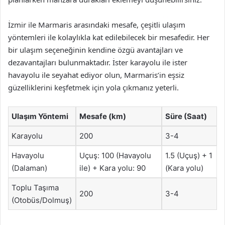
İzmir ile Marmaris arasındaki mesafe, çeşitli ulaşım
yöntemleri ile kolaylıkla kat edilebilecek bir mesafedir. Her
bir ulaşım seçeneğinin kendine özgü avantajları ve
dezavantajları bulunmaktadır. İster karayolu ile ister
havayolu ile seyahat ediyor olun, Marmaris’in eşsiz
güzelliklerini keşfetmek için yola çıkmanız yeterli.
Ulaşım Yöntemi
Mesafe (km)
Süre (Saat)
Karayolu
200
3-4
Havayolu
Uçuş: 100 (Havayolu
1.5 (Uçuş) + 1
(Dalaman)
ile) + Kara yolu: 90
(Kara yolu)
Toplu Taşıma
200
3-4
(Otobüs/Dolmuş)