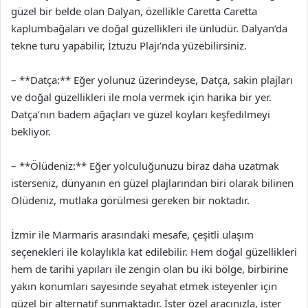
güzel bir belde olan Dalyan, özellikle Caretta Caretta
kaplumbağaları ve doğal güzellikleri ile ünlüdür. Dalyan’da
tekne turu yapabilir, İztuzu Plajı’nda yüzebilirsiniz.
– **Datça:** Eğer yolunuz üzerindeyse, Datça, sakin plajları
ve doğal güzellikleri ile mola vermek için harika bir yer.
Datça’nın badem ağaçları ve güzel koyları keşfedilmeyi
bekliyor.
– **Ölüdeniz:** Eğer yolculuğunuzu biraz daha uzatmak
isterseniz, dünyanın en güzel plajlarından biri olarak bilinen
Ölüdeniz, mutlaka görülmesi gereken bir noktadır.
İzmir ile Marmaris arasındaki mesafe, çeşitli ulaşım
seçenekleri ile kolaylıkla kat edilebilir. Hem doğal güzellikleri
hem de tarihi yapıları ile zengin olan bu iki bölge, birbirine
yakın konumları sayesinde seyahat etmek isteyenler için
güzel bir alternatif sunmaktadır. İster özel aracınızla, ister