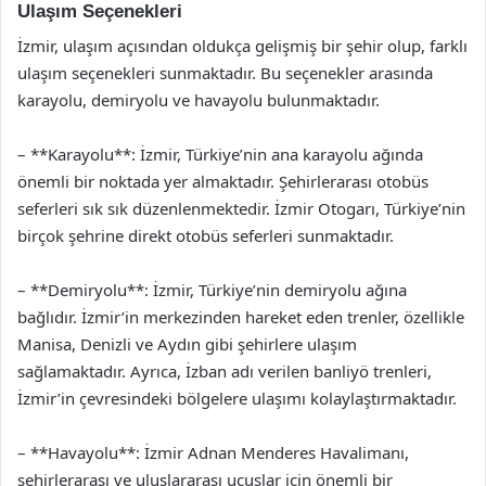
Ulaşım Seçenekleri
İzmir, ulaşım açısından oldukça gelişmiş bir şehir olup, farklı
ulaşım seçenekleri sunmaktadır. Bu seçenekler arasında
karayolu, demiryolu ve havayolu bulunmaktadır.
– **Karayolu**: İzmir, Türkiye’nin ana karayolu ağında
önemli bir noktada yer almaktadır. Şehirlerarası otobüs
seferleri sık sık düzenlenmektedir. İzmir Otogarı, Türkiye’nin
birçok şehrine direkt otobüs seferleri sunmaktadır.
– **Demiryolu**: İzmir, Türkiye’nin demiryolu ağına
bağlıdır. İzmir’in merkezinden hareket eden trenler, özellikle
Manisa, Denizli ve Aydın gibi şehirlere ulaşım
sağlamaktadır. Ayrıca, İzban adı verilen banliyö trenleri,
İzmir’in çevresindeki bölgelere ulaşımı kolaylaştırmaktadır.
– **Havayolu**: İzmir Adnan Menderes Havalimanı,
şehirlerarası ve uluslararası uçuşlar için önemli bir