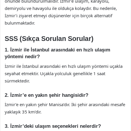
önünde bulundurulmalıdır. İzmir’e ulaşım, karayolu,
demiryolu ve havayolu ile oldukça kolaydır. Bu nedenle,
İzmir’i ziyaret etmeyi düşünenler için birçok alternatif
bulunmaktadır.
SSS (Sıkça Sorulan Sorular)
1. İzmir ile İstanbul arasındaki en hızlı ulaşım
yöntemi nedir?
İzmir ile İstanbul arasındaki en hızlı ulaşım yöntemi uçakla
seyahat etmektir. Uçakla yolculuk genellikle 1 saat
sürmektedir.
2. İzmir’e en yakın şehir hangisidir?
İzmir’e en yakın şehir Manisa’dır. İki şehir arasındaki mesafe
yaklaşık 35 km’dir.
3. İzmir’deki ulaşım seçenekleri nelerdir?