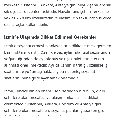
merkezdir. İstanbul, Ankara, Antalya gibi büyük şehirlere sık
sık uçuşlar düzenlenmektedir. Havalimanı, şehir merkezine
yaklaşık 20 km uzaklıktadır ve ulaşım için taksi, otobüs veya
özel araçlar kullanılabilir.
İzmir’e Ulaşımda Dikkat Edilmesi Gerekenler
İzmir’e seyahat etmeyi planlayanların dikkat etmesi gereken
bazı noktalar vardır. Özellikle yaz aylarında, tatil sezonunun
yoğunluğundan dolayı otobüs ve uçak biletlerinin erken
alınması önerilmektedir. Ayrıca, İzmir’in trafiği, özellikle iş
saatlerinde yoğunlaşmaktadır; bu nedenle, seyahat
saatlerini buna göre ayarlamak önemlidir.
İzmir, Türkiye’nin en önemli şehirlerinden biri olup, diğer
şehirlere olan mesafesi ve ulaşım imkanları ile dikkat
çekmektedir. İstanbul, Ankara, Bodrum ve Antalya gibi
şehirlerle olan mesafeleri, seyahat planları yaparken göz