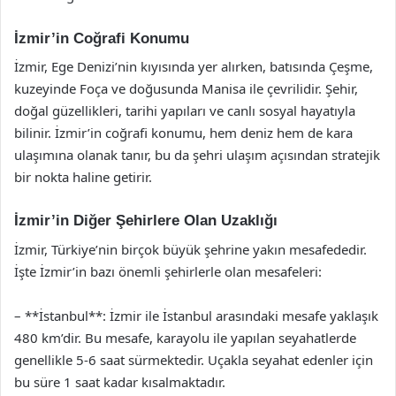
İzmir’in Coğrafi Konumu
İzmir, Ege Denizi’nin kıyısında yer alırken, batısında Çeşme,
kuzeyinde Foça ve doğusunda Manisa ile çevrilidir. Şehir,
doğal güzellikleri, tarihi yapıları ve canlı sosyal hayatıyla
bilinir. İzmir’in coğrafi konumu, hem deniz hem de kara
ulaşımına olanak tanır, bu da şehri ulaşım açısından stratejik
bir nokta haline getirir.
İzmir’in Diğer Şehirlere Olan Uzaklığı
İzmir, Türkiye’nin birçok büyük şehrine yakın mesafededir.
İşte İzmir’in bazı önemli şehirlerle olan mesafeleri:
– **İstanbul**: İzmir ile İstanbul arasındaki mesafe yaklaşık
480 km’dir. Bu mesafe, karayolu ile yapılan seyahatlerde
genellikle 5-6 saat sürmektedir. Uçakla seyahat edenler için
bu süre 1 saat kadar kısalmaktadır.