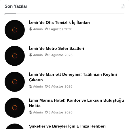
Son Yazılar
İzmir’de Ofis Temizlik İş İlanları
Admin
7 Ağustos 2026
İzmir’de Metro Sefer Saatleri
Admin
6 Ağustos 2026
İzmir’de Marriott Deneyimi: Tatilinizin Keyfini
Çıkarın
Admin
6 Ağustos 2026
İzmir Marina Hotel: Konfor ve Lüksün Buluştuğu
Nokta
Admin
5 Ağustos 2026
Şirketler ve Bireyler İçin E İmza Rehberi