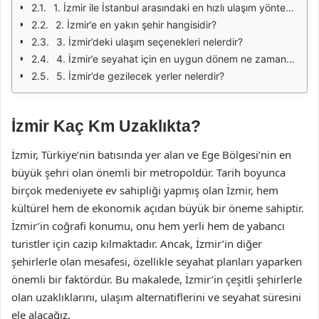
1. İzmir ile İstanbul arasındaki en hızlı ulaşım yöntemi nedir?
2. İzmir’e en yakın şehir hangisidir?
3. İzmir’deki ulaşım seçenekleri nelerdir?
4. İzmir’e seyahat için en uygun dönem ne zamandır?
5. İzmir’de gezilecek yerler nelerdir?
İzmir Kaç Km Uzaklıkta?
İzmir, Türkiye’nin batısında yer alan ve Ege Bölgesi’nin en
büyük şehri olan önemli bir metropoldür. Tarih boyunca
birçok medeniyete ev sahipliği yapmış olan İzmir, hem
kültürel hem de ekonomik açıdan büyük bir öneme sahiptir.
İzmir’in coğrafi konumu, onu hem yerli hem de yabancı
turistler için cazip kılmaktadır. Ancak, İzmir’in diğer
şehirlerle olan mesafesi, özellikle seyahat planları yaparken
önemli bir faktördür. Bu makalede, İzmir’in çeşitli şehirlerle
olan uzaklıklarını, ulaşım alternatiflerini ve seyahat süresini
ele alacağız.