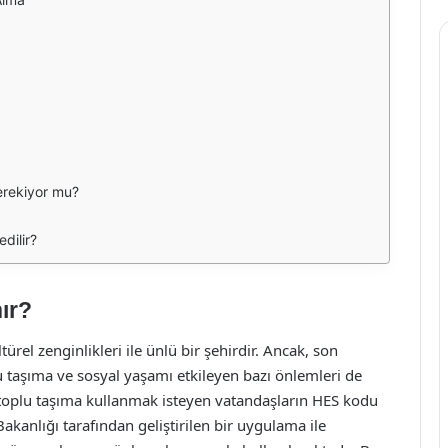
erekiyor mu?
dilir?
ır?
ltürel zenginlikleri ile ünlü bir şehirdir. Ancak, son
u taşıma ve sosyal yaşamı etkileyen bazı önlemleri de
 toplu taşıma kullanmak isteyen vatandaşların HES kodu
akanlığı tarafından geliştirilen bir uygulama ile