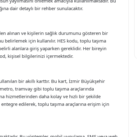
rüsün yayılmasını önlemek amacıyla kullanılmaktadır. Bu
na dair detaylı bir rehber sunulacaktır.
en alınan ve kişilerin sağlık durumunu gösteren bir
u belirlemek için kullanılır. HES kodu, toplu taşıma
elirli alanlara giriş yaparken gereklidir. Her bireyin
 kişisel bilgilerinizi içermektedir.
llanılan bir akıllı karttır. Bu kart, İzmir Büyükşehir
metro, tramvay gibi toplu taşıma araçlarında
şıma hizmetlerinden daha kolay ve hızlı bir şekilde
 entegre edilerek, toplu taşıma araçlarına erişim için
nmaktadır. Bu yöntemler, mobil uygulama, SMS veya web