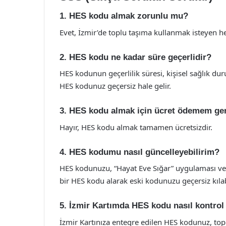
1. HES kodu almak zorunlu mu?
Evet, İzmir’de toplu taşıma kullanmak isteyen 
2. HES kodu ne kadar süre geçerlidir?
HES kodunun geçerlilik süresi, kişisel sağlık dur
HES kodunuz geçersiz hale gelir.
3. HES kodu almak için ücret ödemem ge
Hayır, HES kodu almak tamamen ücretsizdir.
4. HES kodumu nasıl güncelleyebilirim?
HES kodunuzu, “Hayat Eve Sığar” uygulaması veya
bir HES kodu alarak eski kodunuzu geçersiz kılabi
5. İzmir Kartımda HES kodu nasıl kontrol 
İzmir Kartınıza entegre edilen HES kodunuz, topl