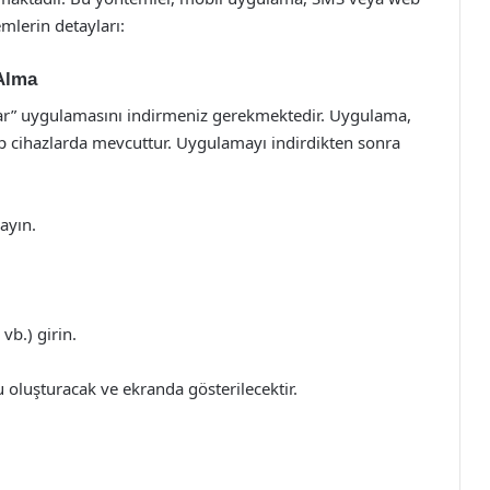
emlerin detayları:
Alma
ğar” uygulamasını indirmeniz gerekmektedir. Uygulama,
p cihazlarda mevcuttur. Uygulamayı indirdikten sonra
ayın.
vb.) girin.
 oluşturacak ve ekranda gösterilecektir.