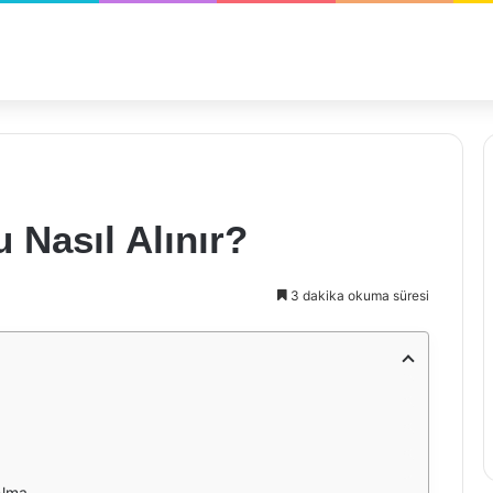
?
 Nasıl Alınır?
3 dakika okuma süresi
Alma