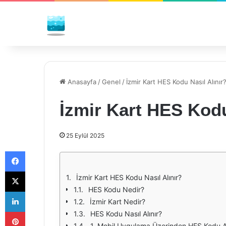
Anasayfa
/
Genel
/
İzmir Kart HES Kodu Nasıl Alınır
İzmir Kart HES Kodu
25 Eylül 2025
Facebook
X
İzmir Kart HES Kodu Nasıl Alınır?
HES Kodu Nedir?
LinkedIn
İzmir Kart Nedir?
Pinterest
HES Kodu Nasıl Alınır?
1. Mobil Uygulama Üzerinden HES Kodu 