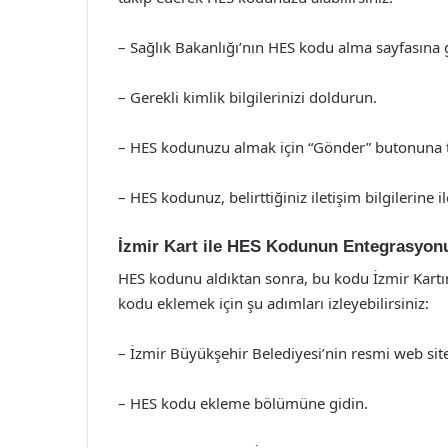
– Sağlık Bakanlığı’nın HES kodu alma sayfasına 
– Gerekli kimlik bilgilerinizi doldurun.
– HES kodunuzu almak için “Gönder” butonuna t
– HES kodunuz, belirttiğiniz iletişim bilgilerine ile
İzmir Kart ile HES Kodunun Entegrasyon
HES kodunu aldıktan sonra, bu kodu İzmir Kartı
kodu eklemek için şu adımları izleyebilirsiniz:
– İzmir Büyükşehir Belediyesi’nin resmi web sit
– HES kodu ekleme bölümüne gidin.