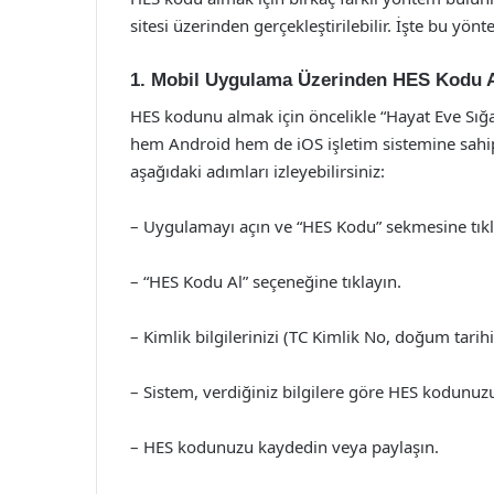
sitesi üzerinden gerçekleştirilebilir. İşte bu yönt
1. Mobil Uygulama Üzerinden HES Kodu 
HES kodunu almak için öncelikle “Hayat Eve Sı
hem Android hem de iOS işletim sistemine sahi
aşağıdaki adımları izleyebilirsiniz:
– Uygulamayı açın ve “HES Kodu” sekmesine tıkl
– “HES Kodu Al” seçeneğine tıklayın.
– Kimlik bilgilerinizi (TC Kimlik No, doğum tarihi 
– Sistem, verdiğiniz bilgilere göre HES kodunuzu
– HES kodunuzu kaydedin veya paylaşın.