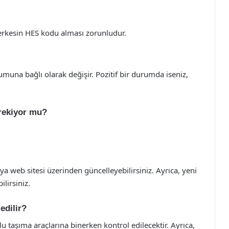
herkesin HES kodu alması zorunludur.
umuna bağlı olarak değişir. Pozitif bir durumda iseniz,
rekiyor mu?
 web sitesi üzerinden güncelleyebilirsiniz. Ayrıca, yeni
lirsiniz.
edilir?
u taşıma araçlarına binerken kontrol edilecektir. Ayrıca,