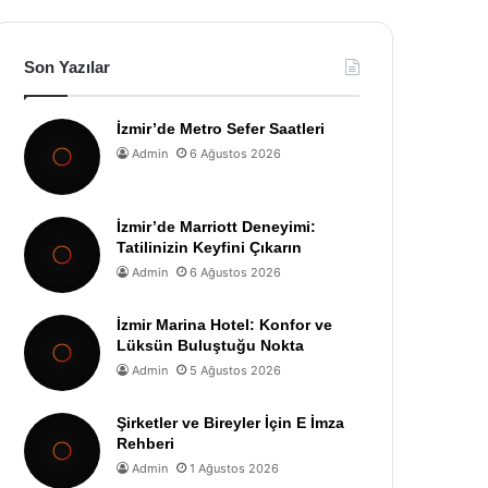
Son Yazılar
İzmir’de Metro Sefer Saatleri
Admin
6 Ağustos 2026
İzmir’de Marriott Deneyimi:
Tatilinizin Keyfini Çıkarın
Admin
6 Ağustos 2026
İzmir Marina Hotel: Konfor ve
Lüksün Buluştuğu Nokta
Admin
5 Ağustos 2026
Şirketler ve Bireyler İçin E İmza
Rehberi
Admin
1 Ağustos 2026