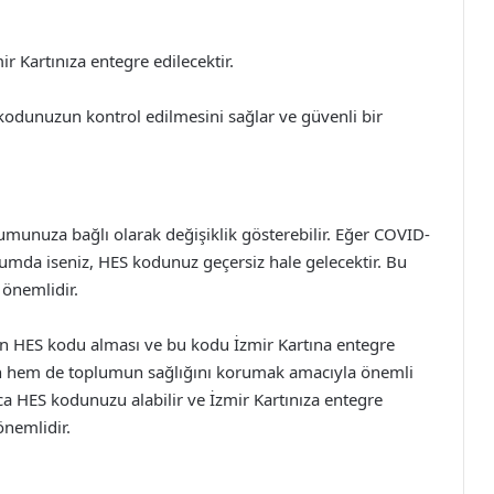
 Kartınıza entegre edilecektir.
kodunuzun kontrol edilmesini sağlar ve güvenli bir
rumunuza bağlı olarak değişiklik gösterebilir. Eğer COVID-
urumda iseniz, HES kodunuz geçersiz hale gelecektir. Bu
önemlidir.
in HES kodu alması ve bu kodu İzmir Kartına entegre
in hem de toplumun sağlığını korumak amacıyla önemli
yca HES kodunuzu alabilir ve İzmir Kartınıza entegre
önemlidir.