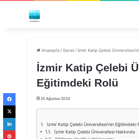
Anasayfa
/
Genel
/
İzmir Katip Çelebi Üniversitesi’n
İzmir Katip Çelebi Ü
Eğitimdeki Rolü
Facebook
25 Ağustos 2024
X
LinkedIn
İzmir Katip Çelebi Üniversitesi'nin Eğitimdeki 
Pinterest
İzmir Katip Çelebi Üniversitesi Hakkında