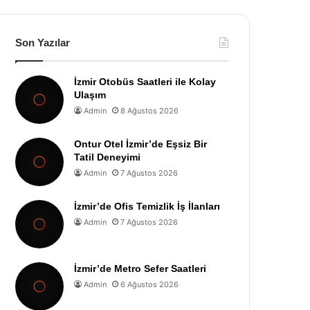
Son Yazılar
İzmir Otobüs Saatleri ile Kolay
Ulaşım
Admin
8 Ağustos 2026
Ontur Otel İzmir’de Eşsiz Bir
Tatil Deneyimi
Admin
7 Ağustos 2026
İzmir’de Ofis Temizlik İş İlanları
Admin
7 Ağustos 2026
İzmir’de Metro Sefer Saatleri
Admin
6 Ağustos 2026