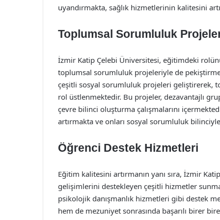
uyandırmakta, sağlık hizmetlerinin kalitesini a
Toplumsal Sorumluluk Projeler
İzmir Katip Çelebi Üniversitesi, eğitimdeki rol
toplumsal sorumluluk projeleriyle de pekiştirmek
çeşitli sosyal sorumluluk projeleri geliştirerek,
rol üstlenmektedir. Bu projeler, dezavantajlı gru
çevre bilinci oluşturma çalışmalarını içermektedi
artırmakta ve onları sosyal sorumluluk bilinciyle
Öğrenci Destek Hizmetleri
Eğitim kalitesini artırmanın yanı sıra, İzmir Kati
gelişimlerini destekleyen çeşitli hizmetler sun
psikolojik danışmanlık hizmetleri gibi destek m
hem de mezuniyet sonrasında başarılı birer bire