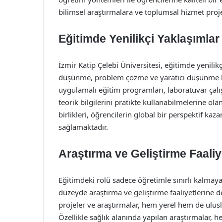
bilimsel araştırmalara ve toplumsal hizmet pro
Eğitimde Yenilikçi Yaklaşımlar
İzmir Katip Çelebi Üniversitesi, eğitimde yenilik
düşünme, problem çözme ve yaratıcı düşünme be
uygulamalı eğitim programları, laboratuvar çalış
teorik bilgilerini pratikte kullanabilmelerine ola
birlikleri, öğrencilerin global bir perspektif kaz
sağlamaktadır.
Araştırma ve Geliştirme Faaliy
Eğitimdeki rolü sadece öğretimle sınırlı kalmaya
düzeyde araştırma ve geliştirme faaliyetlerine 
projeler ve araştırmalar, hem yerel hem de ulu
Özellikle sağlık alanında yapılan araştırmala