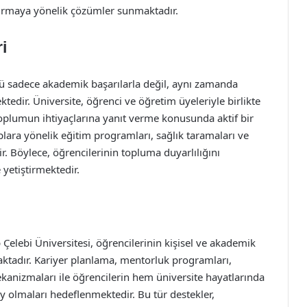
rtırmaya yönelik çözümler sunmaktadır.
i
ünü sadece akademik başarılarla değil, aynı zamanda
tedir. Üniversite, öğrenci ve öğretim üyeleriyle birlikte
 toplumun ihtiyaçlarına yanıt verme konusunda aktif bir
plara yönelik eğitim programları, sağlık taramaları ve
r. Böylece, öğrencilerinin topluma duyarlılığını
 yetiştirmektedir.
p Çelebi Üniversitesi, öğrencilerinin kişisel ve akademik
maktadır. Kariyer planlama, mentorluk programları,
ekanizmaları ile öğrencilerin hem üniversite hayatlarında
y olmaları hedeflenmektedir. Bu tür destekler,