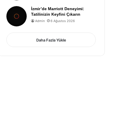
İzmir’de Marriott Deneyimi:
Tatilinizin Keyfini Çıkarın
Admin
6 Ağustos 2026
Daha Fazla Yükle