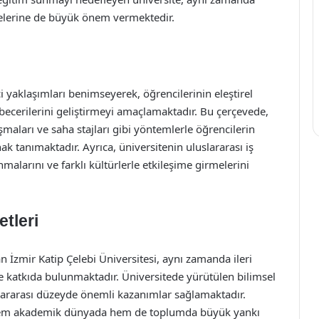
jelerine de büyük önem vermektedir.
çi yaklaşımları benimseyerek, öğrencilerinin eleştirel
cerilerini geliştirmeyi amaçlamaktadır. Bu çerçevede,
maları ve saha stajları gibi yöntemlerle öğrencilerin
nak tanımaktadır. Ayrıca, üniversitenin uluslararası iş
anmalarını ve farklı kültürlerle etkileşime girmelerini
etleri
n İzmir Katip Çelebi Üniversitesi, aynı zamanda ileri
de katkıda bulunmaktadır. Üniversitede yürütülen bilimsel
slararası düzeyde önemli kazanımlar sağlamaktadır.
r, hem akademik dünyada hem de toplumda büyük yankı