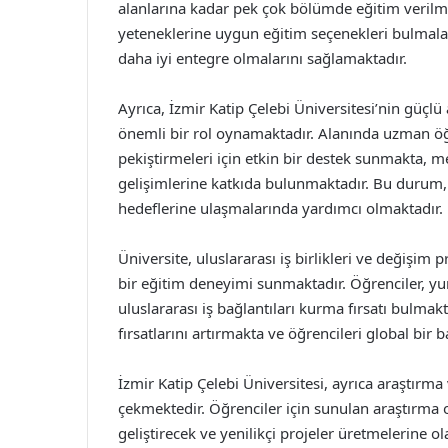
alanlarına kadar pek çok bölümde eğitim verilme
yeteneklerine uygun eğitim seçenekleri bulmalar
daha iyi entegre olmalarını sağlamaktadır.
Ayrıca, İzmir Katip Çelebi Üniversitesi’nin güçl
önemli bir rol oynamaktadır. Alanında uzman öğre
pekiştirmeleri için etkin bir destek sunmakta, m
gelişimlerine katkıda bulunmaktadır. Bu durum, 
hedeflerine ulaşmalarında yardımcı olmaktadır.
Üniversite, uluslararası iş birlikleri ve değişim
bir eğitim deneyimi sunmaktadır. Öğrenciler, yur
uluslararası iş bağlantıları kurma fırsatı bulma
fırsatlarını artırmakta ve öğrencileri global bir b
İzmir Katip Çelebi Üniversitesi, ayrıca araştırma
çekmektedir. Öğrenciler için sunulan araştırma o
geliştirecek ve yenilikçi projeler üretmelerine 