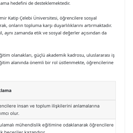
ağlama hedefini de desteklemektedir.
mir Katip Çelebi Üniversitesi, öğrencilere sosyal
ak, onların topluma karşı duyarlılıklarını artırmaktadır.
l, aynı zamanda etik ve sosyal değerler açısından da
ğitim olanakları, güçlü akademik kadrosu, uluslararası iş
eğitim alanında önemli bir rol üstlenmekte, öğrencilerine
klama
ncilere insan ve toplum ilişkilerini anlamalarına
ımcı olur.
lamalı mühendislik eğitimine odaklanarak öğrencilere
ik beceriler kazandırır.