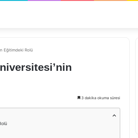
in Eğitimdeki Rolü
niversitesi’nin
3 dakika okuma süresi
Rolü