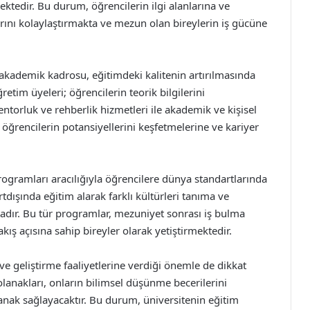
ktedir. Bu durum, öğrencilerin ilgi alanlarına ve
ını kolaylaştırmakta ve mezun olan bireylerin iş gücüne
ü akademik kadrosu, eğitimdeki kalitenin artırılmasında
tim üyeleri; öğrencilerin teorik bilgilerini
entorluk ve rehberlik hizmetleri ile akademik ve kişisel
öğrencilerin potansiyellerini keşfetmelerine ve kariyer
 programları aracılığıyla öğrencilere dünya standartlarında
tdışında eğitim alarak farklı kültürleri tanıma ve
ktadır. Bu tür programlar, mezuniyet sonrası iş bulma
akış açısına sahip bireyler olarak yetiştirmektedir.
 ve geliştirme faaliyetlerine verdiği önemle de dikkat
lanakları, onların bilimsel düşünme becerilerini
olanak sağlayacaktır. Bu durum, üniversitenin eğitim