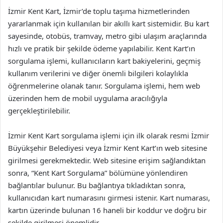
İzmir Kent Kart, İzmir’de toplu taşıma hizmetlerinden
yararlanmak için kullanılan bir akıllı kart sistemidir. Bu kart
sayesinde, otobüs, tramvay, metro gibi ulaşım araçlarında
hızlı ve pratik bir şekilde ödeme yapılabilir. Kent Kart’ın
sorgulama işlemi, kullanıcıların kart bakiyelerini, geçmiş
kullanım verilerini ve diğer önemli bilgileri kolaylıkla
öğrenmelerine olanak tanır. Sorgulama işlemi, hem web
üzerinden hem de mobil uygulama aracılığıyla
gerçekleştirilebilir.
İzmir Kent Kart sorgulama işlemi için ilk olarak resmi İzmir
Büyükşehir Belediyesi veya İzmir Kent Kart’ın web sitesine
girilmesi gerekmektedir. Web sitesine erişim sağlandıktan
sonra, “Kent Kart Sorgulama” bölümüne yönlendiren
bağlantılar bulunur. Bu bağlantıya tıkladıktan sonra,
kullanıcıdan kart numarasını girmesi istenir. Kart numarası,
kartın üzerinde bulunan 16 haneli bir koddur ve doğru bir
şekilde girilmesi önemlidir.