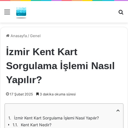
Menü
Ar
Anasayfa
/
Genel
İzmir Kent Kart
Sorgulama İşlemi Nasıl
Yapılır?
17 Şubat 2025
3 dakika okuma süresi
İzmir Kent Kart Sorgulama İşlemi Nasıl Yapılır?
Kent Kart Nedir?