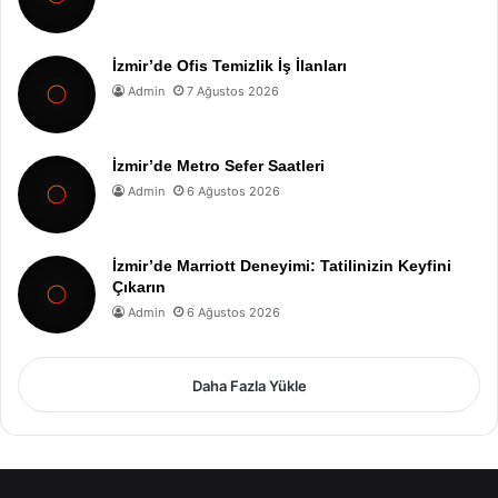
İzmir’de Ofis Temizlik İş İlanları
Admin
7 Ağustos 2026
İzmir’de Metro Sefer Saatleri
Admin
6 Ağustos 2026
İzmir’de Marriott Deneyimi: Tatilinizin Keyfini
Çıkarın
Admin
6 Ağustos 2026
Daha Fazla Yükle