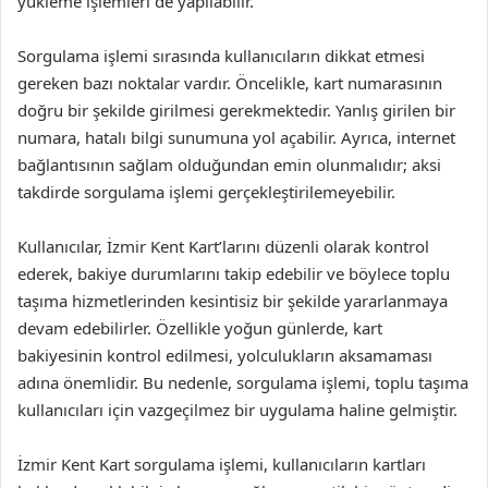
yükleme işlemleri de yapılabilir.
Sorgulama işlemi sırasında kullanıcıların dikkat etmesi
gereken bazı noktalar vardır. Öncelikle, kart numarasının
doğru bir şekilde girilmesi gerekmektedir. Yanlış girilen bir
numara, hatalı bilgi sunumuna yol açabilir. Ayrıca, internet
bağlantısının sağlam olduğundan emin olunmalıdır; aksi
takdirde sorgulama işlemi gerçekleştirilemeyebilir.
Kullanıcılar, İzmir Kent Kart’larını düzenli olarak kontrol
ederek, bakiye durumlarını takip edebilir ve böylece toplu
taşıma hizmetlerinden kesintisiz bir şekilde yararlanmaya
devam edebilirler. Özellikle yoğun günlerde, kart
bakiyesinin kontrol edilmesi, yolculukların aksamaması
adına önemlidir. Bu nedenle, sorgulama işlemi, toplu taşıma
kullanıcıları için vazgeçilmez bir uygulama haline gelmiştir.
İzmir Kent Kart sorgulama işlemi, kullanıcıların kartları