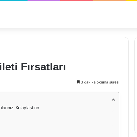
eti Fırsatları
3 dakika okuma süresi
larınızı Kolaylaştırın