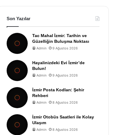
Son Yazılar
Tac Mahal İzmir: Tarihin ve
Güzelliğin Buluşma Noktası
Admin
9 Ağustos 2026
Hayalinizdeki Evi İzmir’de
Bulun!
Admin
9 Ağustos 2026
İzmir Posta Kodları: Şehir
Rehberi
Admin
8 Ağustos 2026
İzmir Otobüs Saatleri ile Kolay
Ulaşım
Admin
8 Ağustos 2026