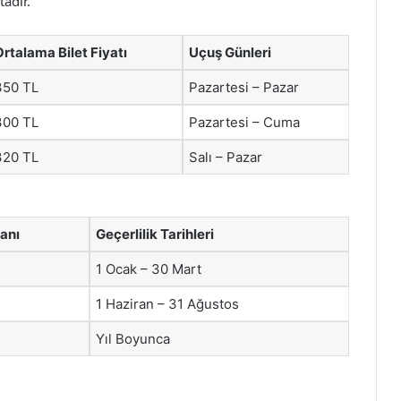
tadır.
Ortalama Bilet Fiyatı
Uçuş Günleri
350 TL
Pazartesi – Pazar
300 TL
Pazartesi – Cuma
320 TL
Salı – Pazar
ranı
Geçerlilik Tarihleri
1 Ocak – 30 Mart
1 Haziran – 31 Ağustos
Yıl Boyunca