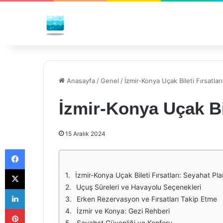
Anasayfa
/
Genel
/
İzmir-Konya Uçak Bileti Fırsatları
İzmir-Konya Uçak Bil
15 Aralık 2024
Facebook
X
İzmir-Konya Uçak Bileti Fırsatları: Seyahat Plan
Uçuş Süreleri ve Havayolu Seçenekleri
LinkedIn
Erken Rezervasyon ve Fırsatları Takip Etme
Pinterest
İzmir ve Konya: Gezi Rehberi
Seyahat Güvenliği ve Konforu