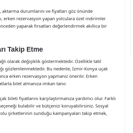
i, aktarma durumlarını ve fiyatları göz önünde
ı, erken rezervasyon yapan yolculara özel indirimler
nceden yaparak fırsatları değerlendirmek akıllıca bir
rı Takip Etme
ağlı olarak değişiklik göstermektedir. Özellikle tatil
tığı gözlemlenmektedir. Bu nedenle, İzmir-Konya uçak
ca erken rezervasyon yapmanız önerilir. Erken
tlarla bilet almanıza imkan tanır.
çak bileti fiyatlarını karşılaştırmanıza yardımcı olur. Farklı
seçeneği bulabilir ve bütçenizi koruyabilirsiniz. Sosyal
olu şirketlerinin sunduğu kampanyaları takip etmek,