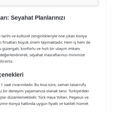
arı: Seyahat Planlarınızı
e tarihi ve kültürel zenginlikleriyle öne çıkan Konya
eti fırsatları büyük önem taşımaktadır. Hem iş hem de
u güzergah, konforlu ve hızlı bir ulaşım imkanı
ı değerlendirerek, seyahat masraflarınızı minimize
lirsiniz.
çenekleri
 1 saat civarındadır. Bu kısa süre, zaman tasarrufu
lu bir deneyim yaşamanıza olanak tanır. Türkiye’deki
uşlar düzenlemektedir. Türk Hava Yolları, Pegasus ve
zmir-Konya hattında uygun fiyatlı ve kaliteli hizmet