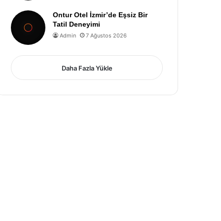
Ontur Otel İzmir’de Eşsiz Bir
Tatil Deneyimi
Admin
7 Ağustos 2026
Daha Fazla Yükle