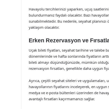
Havayolu tercihlerinizi yaparken, uçuş saatlerin
bulundurmanız faydalı olacaktır. Bazı havayollar
sunabilmektedir. Bu nedenle, seyahat planınızı ö
yaklaşım olacaktır.
Erken Rezervasyon ve Fırsatla
Uçak bileti fiyatları, seyahat tarihine ve talebe b
dönemlerinde ve hafta sonlarında fiyatların art
bileti almayı düşündüğünüzde, mümkün olduğun
rezervasyon fırsatları, genellikle daha uygun fiya
Ayrıca, çeşitli seyahat siteleri ve uygulamaları, u
havayollarının fiyatlarını inceleyerek, en uygun 
medya ve e-posta bültenleri üzerinden de havay
avantajlı fırsatları kaçırmamanızı sağlar.