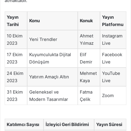
atmaktadır.
Yayın
Yayın
Konu
Konuk
Tarihi
Platformu
10 Ekim
Ahmet
Instagram
Yeni Trendler
2023
Yılmaz
Live
17 Ekim
Kuyumculukta Dijital
Elif
Facebook
2023
Dönüşüm
Demir
Live
24 Ekim
Mehmet
YouTube
Yatırım Amaçlı Altın
2023
Kaya
Live
31 Ekim
Geleneksel ve
Fatma
Zoom
2023
Modern Tasarımlar
Çelik
Katılımcı Sayısı
İzleyici Geri Bildirimi
Yayın Süresi