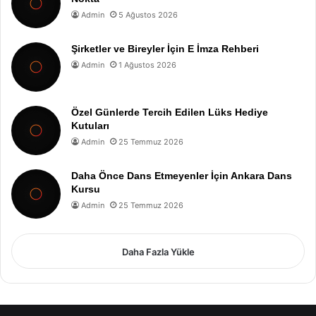
Admin
5 Ağustos 2026
Şirketler ve Bireyler İçin E İmza Rehberi
Admin
1 Ağustos 2026
Özel Günlerde Tercih Edilen Lüks Hediye
Kutuları
Admin
25 Temmuz 2026
Daha Önce Dans Etmeyenler İçin Ankara Dans
Kursu
Admin
25 Temmuz 2026
Daha Fazla Yükle