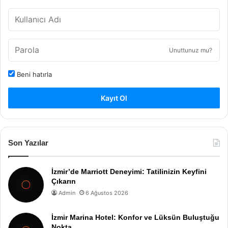
Unuttunuz mu?
Beni hatırla
Kayıt Ol
Son Yazılar
İzmir’de Marriott Deneyimi: Tatilinizin Keyfini
Çıkarın
Admin
6 Ağustos 2026
İzmir Marina Hotel: Konfor ve Lüksün Buluştuğu
Nokta