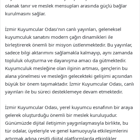
olanak tanır ve meslek mensupları arasında güçlü bağlar
kurulmasını sağlar.
İzmir Kuyumcular Odası’nın canlı yayınları, geleneksel
kuyumculuk sanatını modern çağın dinamikleri ile
birleştirerek önemli bir misyon üstlenmektedir. Bu yayınlar,
sadece bilgi aktarımını sağlamakla kalmayıp, aynı zamanda
topluluk oluşturma ve dayanışma amacı da gütmektedir.
Kuyumculuk mesleğine olan ilginin artması, gençlerin bu
alana yönelmesi ve mesleğin gelecekteki gelişimi açısından
büyük bir önem taşımaktadır. İzmir Kuyumcular Odası, canlı
yayınları ile bu süreci desteklemeye devam etmektedir.
İzmir Kuyumcular Odası, yerel kuyumcu esnafının bir araya
gelerek oluşturduğu önemli bir meslek kuruluşudur.
Günümüzde dijital iletişimin yaygınlaşmasıyla birlikte, bu
tür odalar, üyeleriyle ve genel kamuoyuyla etkileşimlerini
artırmak adına çeşitli dijital platformlarda etkinlikler