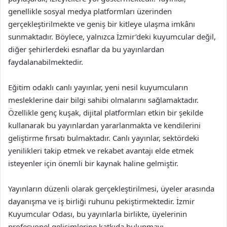
genellikle sosyal medya platformları üzerinden
gerçekleştirilmekte ve geniş bir kitleye ulaşma imkânı
sunmaktadır. Böylece, yalnızca İzmir’deki kuyumcular değil,
diğer şehirlerdeki esnaflar da bu yayınlardan
faydalanabilmektedir.
Eğitim odaklı canlı yayınlar, yeni nesil kuyumcuların
mesleklerine dair bilgi sahibi olmalarını sağlamaktadır.
Özellikle genç kuşak, dijital platformları etkin bir şekilde
kullanarak bu yayınlardan yararlanmakta ve kendilerini
geliştirme fırsatı bulmaktadır. Canlı yayınlar, sektördeki
yenilikleri takip etmek ve rekabet avantajı elde etmek
isteyenler için önemli bir kaynak haline gelmiştir.
Yayınların düzenli olarak gerçekleştirilmesi, üyeler arasında
dayanışma ve iş birliği ruhunu pekiştirmektedir. İzmir
Kuyumcular Odası, bu yayınlarla birlikte, üyelerinin
profesyonel gelişimlerine katkıda bulunmayı