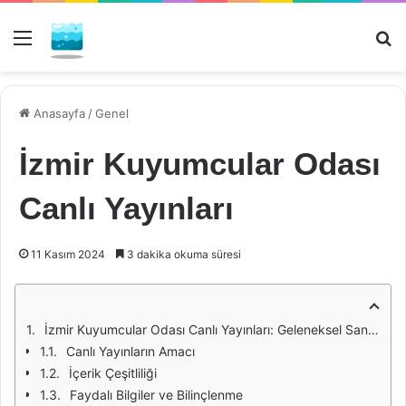
Menü
Ar
Anasayfa
/
Genel
İzmir Kuyumcular Odası
Canlı Yayınları
11 Kasım 2024
3 dakika okuma süresi
İzmir Kuyumcular Odası Canlı Yayınları: Geleneksel Sanatın Dijital Dönüşümü
Canlı Yayınların Amacı
İçerik Çeşitliliği
Faydalı Bilgiler ve Bilinçlenme