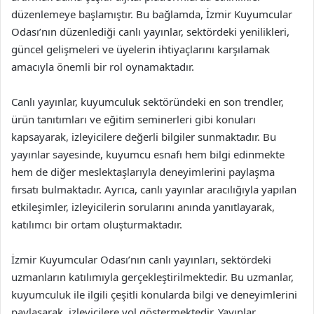
düzenlemeye başlamıştır. Bu bağlamda, İzmir Kuyumcular
Odası’nın düzenlediği canlı yayınlar, sektördeki yenilikleri,
güncel gelişmeleri ve üyelerin ihtiyaçlarını karşılamak
amacıyla önemli bir rol oynamaktadır.
Canlı yayınlar, kuyumculuk sektöründeki en son trendler,
ürün tanıtımları ve eğitim seminerleri gibi konuları
kapsayarak, izleyicilere değerli bilgiler sunmaktadır. Bu
yayınlar sayesinde, kuyumcu esnafı hem bilgi edinmekte
hem de diğer meslektaşlarıyla deneyimlerini paylaşma
fırsatı bulmaktadır. Ayrıca, canlı yayınlar aracılığıyla yapılan
etkileşimler, izleyicilerin sorularını anında yanıtlayarak,
katılımcı bir ortam oluşturmaktadır.
İzmir Kuyumcular Odası’nın canlı yayınları, sektördeki
uzmanların katılımıyla gerçekleştirilmektedir. Bu uzmanlar,
kuyumculuk ile ilgili çeşitli konularda bilgi ve deneyimlerini
paylaşarak, izleyicilere yol göstermektedir. Yayınlar,