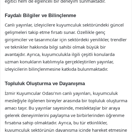
eğitici hem de eğlenceli bir deneyim sunmaktadır.
Faydalı Bilgiler ve Bilinçlenme
Canlı yayınlar, izleyicilere kuyumculuk sektöründeki güncel
gelişmeleri takip etme fırsatı sunar. Özellikle genç
girişimciler ve tasarımcılar için sektördeki yenilikler, trendler
ve teknikler hakkında bilgi sahibi olmak büyük bir
avantajdır. Ayrıca, kuyumculukla ilgili çeşitli konularda
uzman konukların katılımıyla gerçekleştirilen yayınlar,
izleyicilerin bilinçlenmesine katkıda bulunmaktadır.
Topluluk Oluşturma ve Dayanışma
İzmir Kuyumcular Odası’nın canlı yayınları, kuyumculuk
mesleğiyle ilgilenen bireyler arasında bir topluluk oluşturma
amacı taşır. Bu yayınlar sayesinde, meslektaşlar bir araya
gelerek deneyimlerini paylaşma ve birbirlerinden öğrenme
fırsatına sahip olmaktadır. Ayrıca, bu tür etkinlikler,
kuyumculuk sektörünün dayanışma içinde hareket etmesine