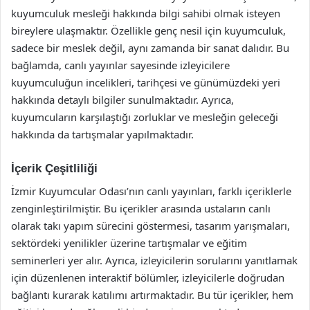
kuyumculuk mesleği hakkında bilgi sahibi olmak isteyen
bireylere ulaşmaktır. Özellikle genç nesil için kuyumculuk,
sadece bir meslek değil, aynı zamanda bir sanat dalıdır. Bu
bağlamda, canlı yayınlar sayesinde izleyicilere
kuyumculuğun incelikleri, tarihçesi ve günümüzdeki yeri
hakkında detaylı bilgiler sunulmaktadır. Ayrıca,
kuyumcuların karşılaştığı zorluklar ve mesleğin geleceği
hakkında da tartışmalar yapılmaktadır.
İçerik Çeşitliliği
İzmir Kuyumcular Odası’nın canlı yayınları, farklı içeriklerle
zenginleştirilmiştir. Bu içerikler arasında ustaların canlı
olarak takı yapım sürecini göstermesi, tasarım yarışmaları,
sektördeki yenilikler üzerine tartışmalar ve eğitim
seminerleri yer alır. Ayrıca, izleyicilerin sorularını yanıtlamak
için düzenlenen interaktif bölümler, izleyicilerle doğrudan
bağlantı kurarak katılımı artırmaktadır. Bu tür içerikler, hem