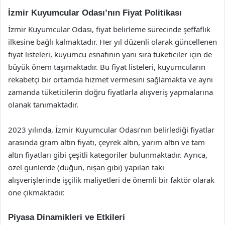
İzmir Kuyumcular Odası’nın Fiyat Politikası
İzmir Kuyumcular Odası, fiyat belirleme sürecinde şeffaflık
ilkesine bağlı kalmaktadır. Her yıl düzenli olarak güncellenen
fiyat listeleri, kuyumcu esnafının yanı sıra tüketiciler için de
büyük önem taşımaktadır. Bu fiyat listeleri, kuyumcuların
rekabetçi bir ortamda hizmet vermesini sağlamakta ve aynı
zamanda tüketicilerin doğru fiyatlarla alışveriş yapmalarına
olanak tanımaktadır.
2023 yılında, İzmir Kuyumcular Odası’nın belirlediği fiyatlar
arasında gram altın fiyatı, çeyrek altın, yarım altın ve tam
altın fiyatları gibi çeşitli kategoriler bulunmaktadır. Ayrıca,
özel günlerde (düğün, nişan gibi) yapılan takı
alışverişlerinde işçilik maliyetleri de önemli bir faktör olarak
öne çıkmaktadır.
Piyasa Dinamikleri ve Etkileri