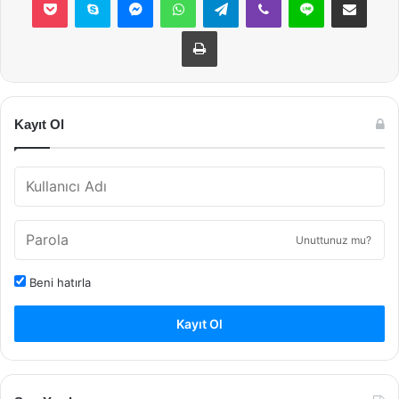
Yazdır
Kayıt Ol
Unuttunuz mu?
Beni hatırla
Kayıt Ol