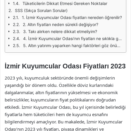
Tüketicilerin Dikkat Etmesi Gereken Noktalar
SSS (Sıkça Sorulan Sorular)
1. İzmir Kuyumcular Odası fiyatları nereden öğrenilir?
2. Altın fiyatları neden sürekli değişiyor?
3. Takı alırken nelere dikkat etmeliyim?
4. İzmir Kuyumcular Odası’nın fiyatları ne sıklıkla güncelleniyor?
5. Altın yatırımı yaparken hangi faktörleri göz önünde bulundurmalıyım?
İzmir Kuyumcular Odası Fiyatları 2023
2023 yılı, kuyumculuk sektöründe önemli değişimlerin
yaşandığı bir dönem oldu. Özellikle döviz kurlarındaki
dalgalanmalar, altın fiyatlarının yükselmesi ve ekonomik
belirsizlikler, kuyumcuların fiyat politikalarını doğrudan
etkiledi. İzmir Kuyumcular Odası, bu yıl içerisinde belirlediği
fiyatlarla hem tüketicileri hem de kuyumcu esnafını
bilgilendirmeyi amaçlıyor. Bu makalede, İzmir Kuyumcular
Odası’nın 2023 yılı fiyatları, piyasa dinamikleri ve