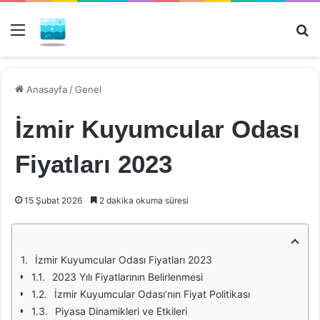
Menü
Ar
Anasayfa
/
Genel
İzmir Kuyumcular Odası
Fiyatları 2023
15 Şubat 2026
2 dakika okuma süresi
İzmir Kuyumcular Odası Fiyatları 2023
2023 Yılı Fiyatlarının Belirlenmesi
İzmir Kuyumcular Odası’nın Fiyat Politikası
Piyasa Dinamikleri ve Etkileri