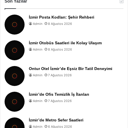
Son Yazılar
İzmir Posta Kodları: Şehir Rehberi
Admin
8 Ağustos 2026
İzmir Otobüs Saatleri ile Kolay Ulaşım
Admin
8 Ağustos 2026
Ontur Otel İzmir’de Eşsiz Bir Tatil Deneyimi
Admin
7 Ağustos 2026
İzmir’de Ofis Temizlik İş İlanları
Admin
7 Ağustos 2026
İzmir’de Metro Sefer Saatleri
Admin
6 Ağustos 2026