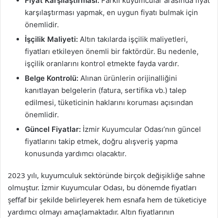
Fiyat Karşılaştırması:
Farklı kuyumcular arasında fiyat
karşılaştırması yapmak, en uygun fiyatı bulmak için
önemlidir.
İşçilik Maliyeti:
Altın takılarda işçilik maliyetleri,
fiyatları etkileyen önemli bir faktördür. Bu nedenle,
işçilik oranlarını kontrol etmekte fayda vardır.
Belge Kontrolü:
Alınan ürünlerin orijinalliğini
kanıtlayan belgelerin (fatura, sertifika vb.) talep
edilmesi, tüketicinin haklarını koruması açısından
önemlidir.
Güncel Fiyatlar:
İzmir Kuyumcular Odası’nın güncel
fiyatlarını takip etmek, doğru alışveriş yapma
konusunda yardımcı olacaktır.
2023 yılı, kuyumculuk sektöründe birçok değişikliğe sahne
olmuştur. İzmir Kuyumcular Odası, bu dönemde fiyatları
şeffaf bir şekilde belirleyerek hem esnafa hem de tüketiciye
yardımcı olmayı amaçlamaktadır. Altın fiyatlarının