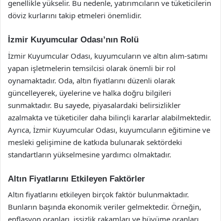
genellikle yükselir. Bu nedenle, yatırımcıların ve tüketicilerin
döviz kurlarını takip etmeleri önemlidir.
İzmir Kuyumcular Odası’nın Rolü
İzmir Kuyumcular Odası, kuyumcuların ve altın alım-satımı
yapan işletmelerin temsilcisi olarak önemli bir rol
oynamaktadır. Oda, altın fiyatlarını düzenli olarak
güncelleyerek, üyelerine ve halka doğru bilgileri
sunmaktadır. Bu sayede, piyasalardaki belirsizlikler
azalmakta ve tüketiciler daha bilinçli kararlar alabilmektedir.
Ayrıca, İzmir Kuyumcular Odası, kuyumcuların eğitimine ve
mesleki gelişimine de katkıda bulunarak sektördeki
standartların yükselmesine yardımcı olmaktadır.
Altın Fiyatlarını Etkileyen Faktörler
Altın fiyatlarını etkileyen birçok faktör bulunmaktadır.
Bunların başında ekonomik veriler gelmektedir. Örneğin,
enflasyon oranları, işsizlik rakamları ve büyüme oranları,