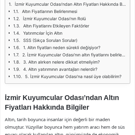
İzmir Kuyumcular Odası'ndan Altın Fiyatları Hakkında Bilgiler
Altın Fiyatlarının Belirlenmesi
İzmir Kuyumcular Odası'nın Rolü
Altın Fiyatlarını Etkileyen Faktörler
Yatırımcılar İçin Altın
SSS (Sıkça Sorulan Sorular)
1. Altın fiyatları neden sürekli değişiyor?
2. İzmir Kuyumcular Odası'nın altın fiyatlarını belirleme yetkisi var mı?
3. Altın alırken nelere dikkat etmeliyim?
4. Altın yatırımının avantajları nelerdir?
5. İzmir Kuyumcular Odası'na nasıl üye olabilirim?
İzmir Kuyumcular Odası’ndan Altın
Fiyatları Hakkında Bilgiler
Altın, tarih boyunca insanlar için değerli bir maden
olmuştur. Yüzyıllar boyunca hem yatırım aracı hem de süs
eşyası olarak kullanılan altın, günümüzde de ekonomik