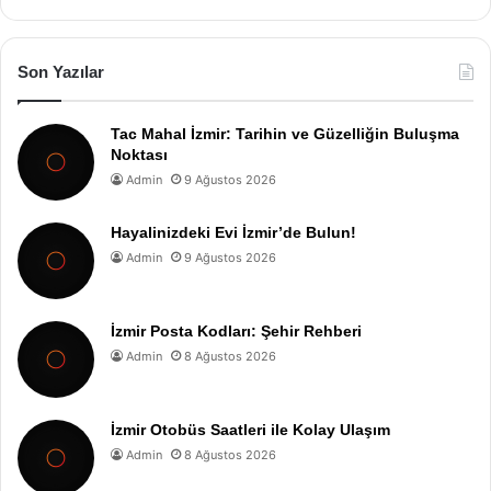
Son Yazılar
Tac Mahal İzmir: Tarihin ve Güzelliğin Buluşma
Noktası
Admin
9 Ağustos 2026
Hayalinizdeki Evi İzmir’de Bulun!
Admin
9 Ağustos 2026
İzmir Posta Kodları: Şehir Rehberi
Admin
8 Ağustos 2026
İzmir Otobüs Saatleri ile Kolay Ulaşım
Admin
8 Ağustos 2026