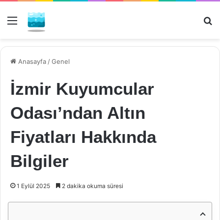
Menü
Ar
Anasayfa
/
Genel
İzmir Kuyumcular
Odası’ndan Altın
Fiyatları Hakkında
Bilgiler
1 Eylül 2025
2 dakika okuma süresi