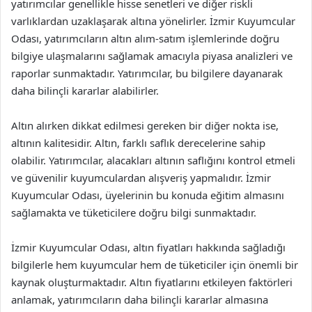
yatırımcılar genellikle hisse senetleri ve diğer riskli
varlıklardan uzaklaşarak altına yönelirler. İzmir Kuyumcular
Odası, yatırımcıların altın alım-satım işlemlerinde doğru
bilgiye ulaşmalarını sağlamak amacıyla piyasa analizleri ve
raporlar sunmaktadır. Yatırımcılar, bu bilgilere dayanarak
daha bilinçli kararlar alabilirler.
Altın alırken dikkat edilmesi gereken bir diğer nokta ise,
altının kalitesidir. Altın, farklı saflık derecelerine sahip
olabilir. Yatırımcılar, alacakları altının saflığını kontrol etmeli
ve güvenilir kuyumculardan alışveriş yapmalıdır. İzmir
Kuyumcular Odası, üyelerinin bu konuda eğitim almasını
sağlamakta ve tüketicilere doğru bilgi sunmaktadır.
İzmir Kuyumcular Odası, altın fiyatları hakkında sağladığı
bilgilerle hem kuyumcular hem de tüketiciler için önemli bir
kaynak oluşturmaktadır. Altın fiyatlarını etkileyen faktörleri
anlamak, yatırımcıların daha bilinçli kararlar almasına