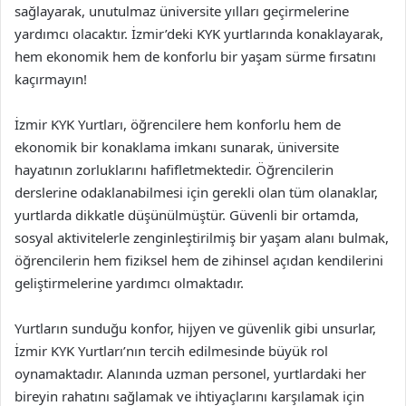
sağlayarak, unutulmaz üniversite yılları geçirmelerine
yardımcı olacaktır. İzmir’deki KYK yurtlarında konaklayarak,
hem ekonomik hem de konforlu bir yaşam sürme fırsatını
kaçırmayın!
İzmir KYK Yurtları, öğrencilere hem konforlu hem de
ekonomik bir konaklama imkanı sunarak, üniversite
hayatının zorluklarını hafifletmektedir. Öğrencilerin
derslerine odaklanabilmesi için gerekli olan tüm olanaklar,
yurtlarda dikkatle düşünülmüştür. Güvenli bir ortamda,
sosyal aktivitelerle zenginleştirilmiş bir yaşam alanı bulmak,
öğrencilerin hem fiziksel hem de zihinsel açıdan kendilerini
geliştirmelerine yardımcı olmaktadır.
Yurtların sunduğu konfor, hijyen ve güvenlik gibi unsurlar,
İzmir KYK Yurtları’nın tercih edilmesinde büyük rol
oynamaktadır. Alanında uzman personel, yurtlardaki her
bireyin rahatını sağlamak ve ihtiyaçlarını karşılamak için