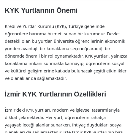
KYK Yurtlarının Önemi
Kredi ve Yurtlar Kurumu (KYK), Türkiye genelinde
öğrencilere barınma hizmeti sunan bir kurumdur. Devlet
destekli olan bu yurtlar, üniversite öğrencilerinin ekonomik
yönden avantajlı bir konaklama seçeneği aradığı bir
dönemde önemli bir rol oynamaktadır. KYK yurtları, yalnızca
konaklama imkanı sunmakla kalmayıp, öğrencilerin sosyal
ve kültürel gelişimlerine katkıda bulunacak çeşitli etkinlikler
ve olanaklar da sağlamaktadır.
İzmir KYK Yurtlarının Özellikleri
İzmir’deki KYK yurtları, modern ve işlevsel tasarımlarıyla
dikkat çekmektedir. Her yurt, öğrencilerin rahatça
yaşayabileceği alanlar sunarken, ihtiyaç duydukları sosyal
olanakları da sağlamaktadır. İşte İzmir KYK yurtlarının bazı