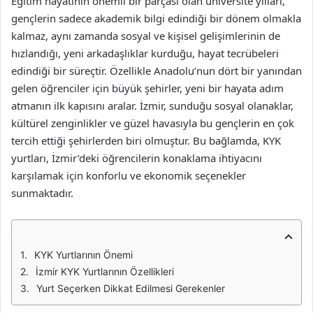
Eğitim hayatının önemli bir parçası olan üniversite yılları,
gençlerin sadece akademik bilgi edindiği bir dönem olmakla
kalmaz, aynı zamanda sosyal ve kişisel gelişimlerinin de
hızlandığı, yeni arkadaşlıklar kurduğu, hayat tecrübeleri
edindiği bir süreçtir. Özellikle Anadolu’nun dört bir yanından
gelen öğrenciler için büyük şehirler, yeni bir hayata adım
atmanın ilk kapısını aralar. İzmir, sunduğu sosyal olanaklar,
kültürel zenginlikler ve güzel havasıyla bu gençlerin en çok
tercih ettiği şehirlerden biri olmuştur. Bu bağlamda, KYK
yurtları, İzmir’deki öğrencilerin konaklama ihtiyacını
karşılamak için konforlu ve ekonomik seçenekler
sunmaktadır.
KYK Yurtlarının Önemi
İzmir KYK Yurtlarının Özellikleri
Yurt Seçerken Dikkat Edilmesi Gerekenler