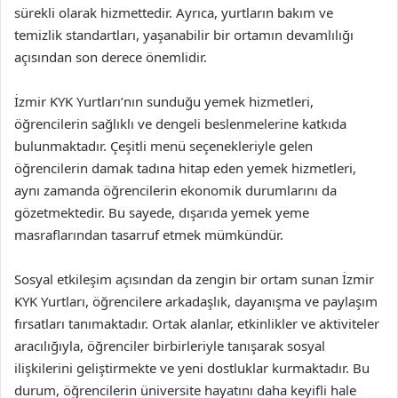
sürekli olarak hizmettedir. Ayrıca, yurtların bakım ve
temizlik standartları, yaşanabilir bir ortamın devamlılığı
açısından son derece önemlidir.
İzmir KYK Yurtları’nın sunduğu yemek hizmetleri,
öğrencilerin sağlıklı ve dengeli beslenmelerine katkıda
bulunmaktadır. Çeşitli menü seçenekleriyle gelen
öğrencilerin damak tadına hitap eden yemek hizmetleri,
aynı zamanda öğrencilerin ekonomik durumlarını da
gözetmektedir. Bu sayede, dışarıda yemek yeme
masraflarından tasarruf etmek mümkündür.
Sosyal etkileşim açısından da zengin bir ortam sunan İzmir
KYK Yurtları, öğrencilere arkadaşlık, dayanışma ve paylaşım
fırsatları tanımaktadır. Ortak alanlar, etkinlikler ve aktiviteler
aracılığıyla, öğrenciler birbirleriyle tanışarak sosyal
ilişkilerini geliştirmekte ve yeni dostluklar kurmaktadır. Bu
durum, öğrencilerin üniversite hayatını daha keyifli hale