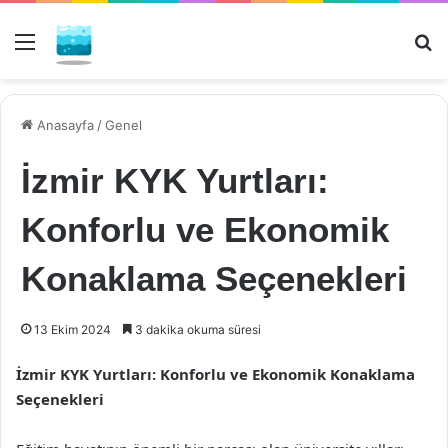
Menü
Ar
Anasayfa
/
Genel
İzmir KYK Yurtları:
Konforlu ve Ekonomik
Konaklama Seçenekleri
13 Ekim 2024
3 dakika okuma süresi
İzmir KYK Yurtları: Konforlu ve Ekonomik Konaklama
Seçenekleri