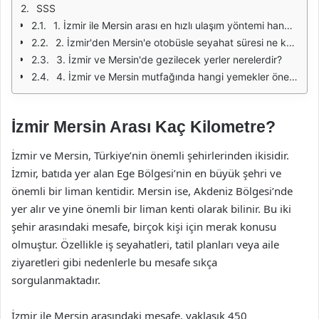
SSS
1. İzmir ile Mersin arası en hızlı ulaşım yöntemi hangisidir?
2. İzmir'den Mersin'e otobüsle seyahat süresi ne kadardır?
3. İzmir ve Mersin'de gezilecek yerler nerelerdir?
4. İzmir ve Mersin mutfağında hangi yemekler öne çıkar?
İzmir Mersin Arası Kaç Kilometre?
İzmir ve Mersin, Türkiye’nin önemli şehirlerinden ikisidir.
İzmir, batıda yer alan Ege Bölgesi’nin en büyük şehri ve
önemli bir liman kentidir. Mersin ise, Akdeniz Bölgesi’nde
yer alır ve yine önemli bir liman kenti olarak bilinir. Bu iki
şehir arasındaki mesafe, birçok kişi için merak konusu
olmuştur. Özellikle iş seyahatleri, tatil planları veya aile
ziyaretleri gibi nedenlerle bu mesafe sıkça
sorgulanmaktadır.
İzmir ile Mersin arasındaki mesafe, yaklaşık 450