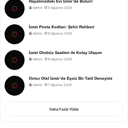
Hayalinizdeki Evi İzmir’de Bulun!
Admin
9 Ağustos 2026
İzmir Posta Kodları: Şehir Rehberi
Admin
8 Ağustos 2026
İzmir Otobüs Saatleri ile Kolay Ulaşım
Admin
8 Ağustos 2026
Ontur Otel İzmir’de Eşsiz Bir Tatil Deneyimi
Admin
7 Ağustos 2026
Daha Fazla Yükle