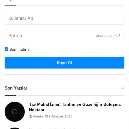
Unuttunuz mu?
Beni hatırla
Kayıt Ol
Son Yazılar
Tac Mahal İzmir: Tarihin ve Güzelliğin Buluşma
Noktası
Admin
9 Ağustos 2026