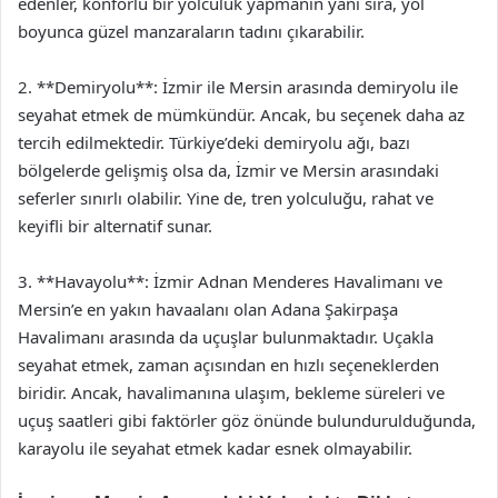
edenler, konforlu bir yolculuk yapmanın yanı sıra, yol
boyunca güzel manzaraların tadını çıkarabilir.
2. **Demiryolu**: İzmir ile Mersin arasında demiryolu ile
seyahat etmek de mümkündür. Ancak, bu seçenek daha az
tercih edilmektedir. Türkiye’deki demiryolu ağı, bazı
bölgelerde gelişmiş olsa da, İzmir ve Mersin arasındaki
seferler sınırlı olabilir. Yine de, tren yolculuğu, rahat ve
keyifli bir alternatif sunar.
3. **Havayolu**: İzmir Adnan Menderes Havalimanı ve
Mersin’e en yakın havaalanı olan Adana Şakirpaşa
Havalimanı arasında da uçuşlar bulunmaktadır. Uçakla
seyahat etmek, zaman açısından en hızlı seçeneklerden
biridir. Ancak, havalimanına ulaşım, bekleme süreleri ve
uçuş saatleri gibi faktörler göz önünde bulundurulduğunda,
karayolu ile seyahat etmek kadar esnek olmayabilir.