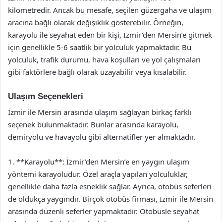
kilometredir. Ancak bu mesafe, seçilen güzergaha ve ulaşım
aracına bağlı olarak değişiklik gösterebilir. Örneğin,
karayolu ile seyahat eden bir kişi, İzmir’den Mersin’e gitmek
için genellikle 5-6 saatlik bir yolculuk yapmaktadır. Bu
yolculuk, trafik durumu, hava koşulları ve yol çalışmaları
gibi faktörlere bağlı olarak uzayabilir veya kısalabilir.
Ulaşım Seçenekleri
İzmir ile Mersin arasında ulaşım sağlayan birkaç farklı
seçenek bulunmaktadır. Bunlar arasında karayolu,
demiryolu ve havayolu gibi alternatifler yer almaktadır.
1. **Karayolu**: İzmir’den Mersin’e en yaygın ulaşım
yöntemi karayoludur. Özel araçla yapılan yolculuklar,
genellikle daha fazla esneklik sağlar. Ayrıca, otobüs seferleri
de oldukça yaygındır. Birçok otobüs firması, İzmir ile Mersin
arasında düzenli seferler yapmaktadır. Otobüsle seyahat