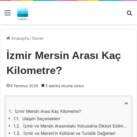
Menü
Ar
Anasayfa
/
Genel
İzmir Mersin Arası Kaç
Kilometre?
6 Temmuz 2026
3 dakika okuma süresi
İzmir Mersin Arası Kaç Kilometre?
Ulaşım Seçenekleri
İzmir ve Mersin Arasındaki Yolculukta Dikkat Edilmesi Gerekenler
İzmir ve Mersin'in Kültürel ve Turistik Değerleri