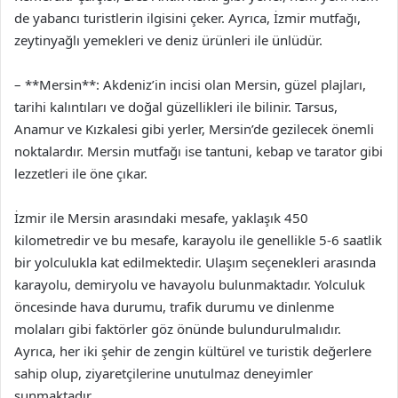
de yabancı turistlerin ilgisini çeker. Ayrıca, İzmir mutfağı,
zeytinyağlı yemekleri ve deniz ürünleri ile ünlüdür.
– **Mersin**: Akdeniz’in incisi olan Mersin, güzel plajları,
tarihi kalıntıları ve doğal güzellikleri ile bilinir. Tarsus,
Anamur ve Kızkalesi gibi yerler, Mersin’de gezilecek önemli
noktalardır. Mersin mutfağı ise tantuni, kebap ve tarator gibi
lezzetleri ile öne çıkar.
İzmir ile Mersin arasındaki mesafe, yaklaşık 450
kilometredir ve bu mesafe, karayolu ile genellikle 5-6 saatlik
bir yolculukla kat edilmektedir. Ulaşım seçenekleri arasında
karayolu, demiryolu ve havayolu bulunmaktadır. Yolculuk
öncesinde hava durumu, trafik durumu ve dinlenme
molaları gibi faktörler göz önünde bulundurulmalıdır.
Ayrıca, her iki şehir de zengin kültürel ve turistik değerlere
sahip olup, ziyaretçilerine unutulmaz deneyimler
sunmaktadır.