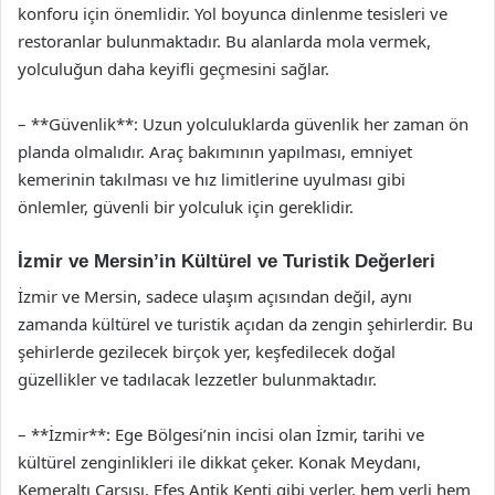
konforu için önemlidir. Yol boyunca dinlenme tesisleri ve
restoranlar bulunmaktadır. Bu alanlarda mola vermek,
yolculuğun daha keyifli geçmesini sağlar.
– **Güvenlik**: Uzun yolculuklarda güvenlik her zaman ön
planda olmalıdır. Araç bakımının yapılması, emniyet
kemerinin takılması ve hız limitlerine uyulması gibi
önlemler, güvenli bir yolculuk için gereklidir.
İzmir ve Mersin’in Kültürel ve Turistik Değerleri
İzmir ve Mersin, sadece ulaşım açısından değil, aynı
zamanda kültürel ve turistik açıdan da zengin şehirlerdir. Bu
şehirlerde gezilecek birçok yer, keşfedilecek doğal
güzellikler ve tadılacak lezzetler bulunmaktadır.
– **İzmir**: Ege Bölgesi’nin incisi olan İzmir, tarihi ve
kültürel zenginlikleri ile dikkat çeker. Konak Meydanı,
Kemeraltı Çarşısı, Efes Antik Kenti gibi yerler, hem yerli hem