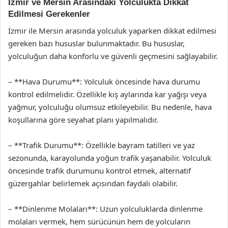
İzmir ve Mersin Arasındaki Yolculukta Dikkat
Edilmesi Gerekenler
İzmir ile Mersin arasında yolculuk yaparken dikkat edilmesi
gereken bazı hususlar bulunmaktadır. Bu hususlar,
yolculuğun daha konforlu ve güvenli geçmesini sağlayabilir.
– **Hava Durumu**: Yolculuk öncesinde hava durumu
kontrol edilmelidir. Özellikle kış aylarında kar yağışı veya
yağmur, yolculuğu olumsuz etkileyebilir. Bu nedenle, hava
koşullarına göre seyahat planı yapılmalıdır.
– **Trafik Durumu**: Özellikle bayram tatilleri ve yaz
sezonunda, karayolunda yoğun trafik yaşanabilir. Yolculuk
öncesinde trafik durumunu kontrol etmek, alternatif
güzergahlar belirlemek açısından faydalı olabilir.
– **Dinlenme Molaları**: Uzun yolculuklarda dinlenme
molaları vermek, hem sürücünün hem de yolcuların