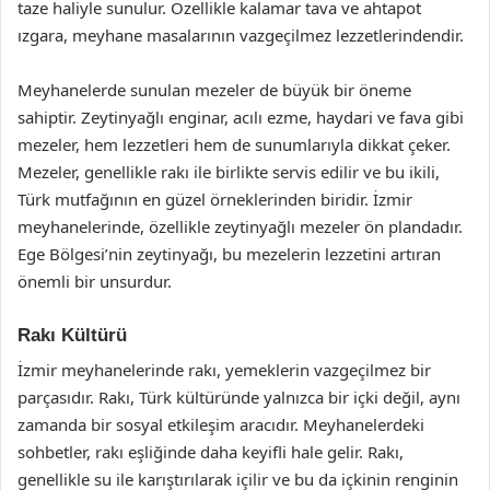
taze haliyle sunulur. Özellikle kalamar tava ve ahtapot
ızgara, meyhane masalarının vazgeçilmez lezzetlerindendir.
Meyhanelerde sunulan mezeler de büyük bir öneme
sahiptir. Zeytinyağlı enginar, acılı ezme, haydari ve fava gibi
mezeler, hem lezzetleri hem de sunumlarıyla dikkat çeker.
Mezeler, genellikle rakı ile birlikte servis edilir ve bu ikili,
Türk mutfağının en güzel örneklerinden biridir. İzmir
meyhanelerinde, özellikle zeytinyağlı mezeler ön plandadır.
Ege Bölgesi’nin zeytinyağı, bu mezelerin lezzetini artıran
önemli bir unsurdur.
Rakı Kültürü
İzmir meyhanelerinde rakı, yemeklerin vazgeçilmez bir
parçasıdır. Rakı, Türk kültüründe yalnızca bir içki değil, aynı
zamanda bir sosyal etkileşim aracıdır. Meyhanelerdeki
sohbetler, rakı eşliğinde daha keyifli hale gelir. Rakı,
genellikle su ile karıştırılarak içilir ve bu da içkinin renginin