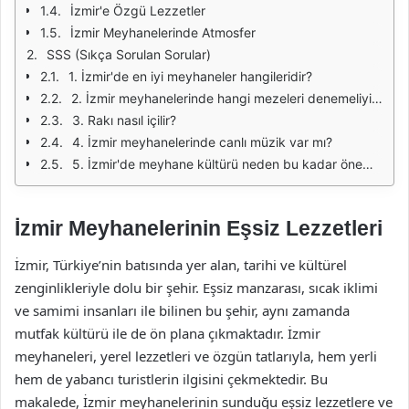
İzmir'e Özgü Lezzetler
İzmir Meyhanelerinde Atmosfer
SSS (Sıkça Sorulan Sorular)
1. İzmir'de en iyi meyhaneler hangileridir?
2. İzmir meyhanelerinde hangi mezeleri denemeliyim?
3. Rakı nasıl içilir?
4. İzmir meyhanelerinde canlı müzik var mı?
5. İzmir'de meyhane kültürü neden bu kadar önemlidir?
İzmir Meyhanelerinin Eşsiz Lezzetleri
İzmir, Türkiye’nin batısında yer alan, tarihi ve kültürel
zenginlikleriyle dolu bir şehir. Eşsiz manzarası, sıcak iklimi
ve samimi insanları ile bilinen bu şehir, aynı zamanda
mutfak kültürü ile de ön plana çıkmaktadır. İzmir
meyhaneleri, yerel lezzetleri ve özgün tatlarıyla, hem yerli
hem de yabancı turistlerin ilgisini çekmektedir. Bu
makalede, İzmir meyhanelerinin sunduğu eşsiz lezzetlere ve