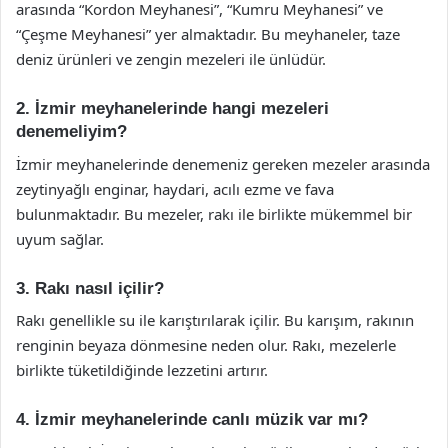
arasında “Kordon Meyhanesi”, “Kumru Meyhanesi” ve
“Çeşme Meyhanesi” yer almaktadır. Bu meyhaneler, taze
deniz ürünleri ve zengin mezeleri ile ünlüdür.
2. İzmir meyhanelerinde hangi mezeleri
denemeliyim?
İzmir meyhanelerinde denemeniz gereken mezeler arasında
zeytinyağlı enginar, haydari, acılı ezme ve fava
bulunmaktadır. Bu mezeler, rakı ile birlikte mükemmel bir
uyum sağlar.
3. Rakı nasıl içilir?
Rakı genellikle su ile karıştırılarak içilir. Bu karışım, rakının
renginin beyaza dönmesine neden olur. Rakı, mezelerle
birlikte tüketildiğinde lezzetini artırır.
4. İzmir meyhanelerinde canlı müzik var mı?