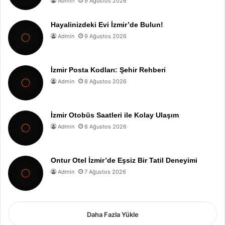
Admin
9 Ağustos 2026
Hayalinizdeki Evi İzmir’de Bulun!
Admin
9 Ağustos 2026
İzmir Posta Kodları: Şehir Rehberi
Admin
8 Ağustos 2026
İzmir Otobüs Saatleri ile Kolay Ulaşım
Admin
8 Ağustos 2026
Ontur Otel İzmir’de Eşsiz Bir Tatil Deneyimi
Admin
7 Ağustos 2026
Daha Fazla Yükle