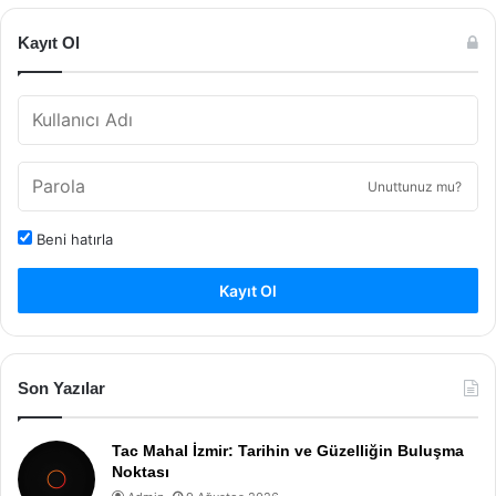
Kayıt Ol
Unuttunuz mu?
Beni hatırla
Kayıt Ol
Son Yazılar
Tac Mahal İzmir: Tarihin ve Güzelliğin Buluşma
Noktası