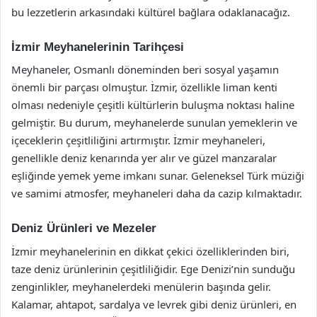
bu lezzetlerin arkasındaki kültürel bağlara odaklanacağız.
İzmir Meyhanelerinin Tarihçesi
Meyhaneler, Osmanlı döneminden beri sosyal yaşamın
önemli bir parçası olmuştur. İzmir, özellikle liman kenti
olması nedeniyle çeşitli kültürlerin buluşma noktası haline
gelmiştir. Bu durum, meyhanelerde sunulan yemeklerin ve
içeceklerin çeşitliliğini artırmıştır. İzmir meyhaneleri,
genellikle deniz kenarında yer alır ve güzel manzaralar
eşliğinde yemek yeme imkanı sunar. Geleneksel Türk müziği
ve samimi atmosfer, meyhaneleri daha da cazip kılmaktadır.
Deniz Ürünleri ve Mezeler
İzmir meyhanelerinin en dikkat çekici özelliklerinden biri,
taze deniz ürünlerinin çeşitliliğidir. Ege Denizi’nin sunduğu
zenginlikler, meyhanelerdeki menülerin başında gelir.
Kalamar, ahtapot, sardalya ve levrek gibi deniz ürünleri, en