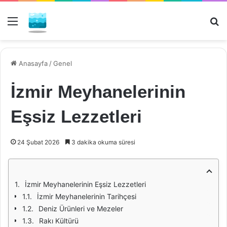
Menü
Ar
Anasayfa
/
Genel
İzmir Meyhanelerinin
Eşsiz Lezzetleri
24 Şubat 2026
3 dakika okuma süresi
İzmir Meyhanelerinin Eşsiz Lezzetleri
İzmir Meyhanelerinin Tarihçesi
Deniz Ürünleri ve Mezeler
Rakı Kültürü