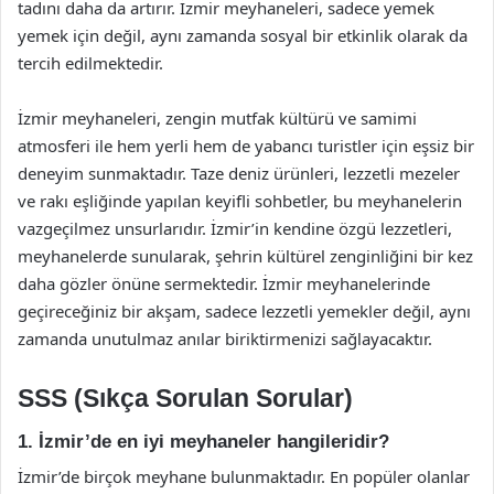
tadını daha da artırır. İzmir meyhaneleri, sadece yemek
yemek için değil, aynı zamanda sosyal bir etkinlik olarak da
tercih edilmektedir.
İzmir meyhaneleri, zengin mutfak kültürü ve samimi
atmosferi ile hem yerli hem de yabancı turistler için eşsiz bir
deneyim sunmaktadır. Taze deniz ürünleri, lezzetli mezeler
ve rakı eşliğinde yapılan keyifli sohbetler, bu meyhanelerin
vazgeçilmez unsurlarıdır. İzmir’in kendine özgü lezzetleri,
meyhanelerde sunularak, şehrin kültürel zenginliğini bir kez
daha gözler önüne sermektedir. İzmir meyhanelerinde
geçireceğiniz bir akşam, sadece lezzetli yemekler değil, aynı
zamanda unutulmaz anılar biriktirmenizi sağlayacaktır.
SSS (Sıkça Sorulan Sorular)
1. İzmir’de en iyi meyhaneler hangileridir?
İzmir’de birçok meyhane bulunmaktadır. En popüler olanlar