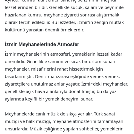
lezzetlerinden biridir. Genellikle sucuk, salam ve peynir ile
hazırlanan kumru, meyhane ziyareti sonrası atıştırmalık
olarak tercih edilebilir. Bu lezzetler, İzmir’in zengin mutfak
kültürünü yansıtan önemli örneklerdir.
İzmir Meyhanelerinde Atmosfer
İzmir meyhanelerinin atmosferi, yemeklerin lezzeti kadar
önemlidir. Genellikle samimi ve sıcak bir ortam sunan
meyhaneler, misafirlerini rahat hissettirmek için
tasarlanmıştır. Deniz manzarası eşliğinde yemek yemek,
ziyaretçilere unutulmaz anlar yaşatır. İzmir’deki meyhaneler,
genellikle açık hava alanlarıyla donatılmıştır, bu da yaz
aylarında keyifli bir yemek deneyimi sunar.
Meyhanelerde canlı müzik de sıkça yer alır. Türk sanat
müziği ve halk müziği, meyhane atmosferini tamamlayan
unsurlardır. Müzik eşliğinde yapılan sohbetler, yemeklerin