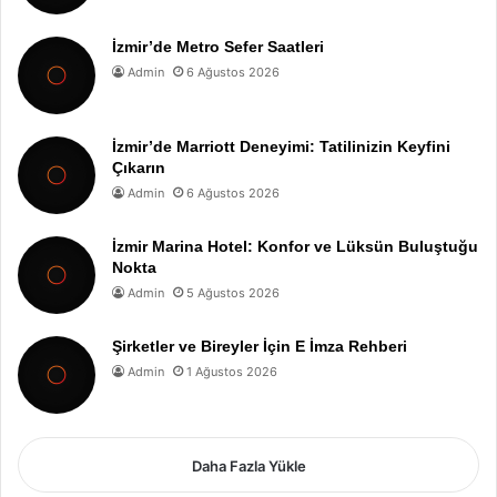
İzmir’de Metro Sefer Saatleri
Admin
6 Ağustos 2026
İzmir’de Marriott Deneyimi: Tatilinizin Keyfini
Çıkarın
Admin
6 Ağustos 2026
İzmir Marina Hotel: Konfor ve Lüksün Buluştuğu
Nokta
Admin
5 Ağustos 2026
Şirketler ve Bireyler İçin E İmza Rehberi
Admin
1 Ağustos 2026
Daha Fazla Yükle