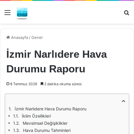
Menü
Ar
Anasayfa
/
Genel
İzmir Narlıdere Hava
Durumu Raporu
8 Temmuz 2026
2 dakika okuma süresi
İzmir Narlıdere Hava Durumu Raporu
İklim Özellikleri
Mevsimsel Değişiklikler
Hava Durumu Tahminleri