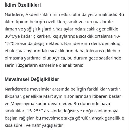
İklim Özellikleri
Narlıdere, Akdeniz ikliminin etkisi altında yer almaktadır. Bu
iklim tipinin belirgin özellikleri, sıcak ve kuru yazlar ile
ılıman ve yağışlı kışlardır. Yaz aylarında sıcaklık genellikle
30°C’ye kadar çıkarken, kış aylarında sıcaklık ortalama 10-
15°C arasında değişmektedir. Narlıdere’nin denizden aldığı
etkiler, yaz aylarındaki sıcaklıkların daha tolerans edilebilir
olmasına yardımcı olur. Ayrıca, bu durum gece saatlerinde
serin rüzgarların esmesine olanak tanır.
Mevsimsel Değişiklikler
Narlıdere’de mevsimler arasında belirgin farklılıklar vardır.
İlkbahar, genellikle Mart ayının sonlarından itibaren başlar
ve Mayıs ayına kadar devam eder. Bu dönemde hava
sıcaklıkları 15-25°C arasında değişir ve doğa canlanmaya
başlar. Yağışlar, bu mevsimde sıkça görülür, ancak genellikle
kısa süreli ve hafif yağışlardır.