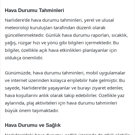
Hava Durumu Tahminleri
Narlıdere’de hava durumu tahminleri, yerel ve ulusal
meteoroloji kuruluşları tarafından düzenli olarak
güncellenmektedir. Günlük hava durumu raporları, sıcaklık,
yağış, rüzgar hızı ve yönü gibi bilgileri içermektedir. Bu
bilgiler, özellikle açık hava etkinlikleri planlayanlar için
oldukça önemlidir.
Günümüzde, hava durumu tahminleri, mobil uygulamalar
ve internet üzerinden kolayca erişilebilir hale gelmiştir. Bu
sayede, Narlıdere’de yaşayanlar ve burayı ziyaret edenler,
hava koşullarını anlık olarak takip edebilirler. Özellikle yaz
aylarında, plaj aktiviteleri için hava durumu tahminleri
büyük önem taşımaktadır.
Hava Durumu ve Sağlık
Narlıdere’deki hava durumu, sağlık üzerinde de etkili olabilir.