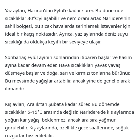
Yaz ayları, Haziran’dan Eylül’e kadar sürer. Bu dönemde
sıcaklıklar 30°C’yi aşabilir ve nem oranı artar. Narlıdere’nin
sahil bölgesi, bu sıcak havalarda serinlemek isteyenler için
ideal bir kaçış noktasıdır. Ayrıca, yaz aylarında deniz suyu
sıcaklığı da oldukça keyifli bir seviyeye ulaşır.
Sonbahar, Eylül ayının sonlarından itibaren başlar ve Kasım
ayına kadar devam eder. Hava sıcaklıkları yavaş yavaş
düşmeye başlar ve doğa, sarı ve kırmızı tonlarına bürünür.
Bu mevsimde yağışlar artabilir, ancak yine de genel olarak
ılımandır.
Kış ayları, Aralık’tan Şubat’a kadar sürer. Bu dönemde
sıcaklıklar 5-15°C arasında değişir. Narlıdere’de kış aylarında
yoğun kar yağışı beklenmez, ancak ara sıra yağmur
görülebilir. Kış aylarında, özellikle gece saatlerinde, soğuk
rüzgarlar hissedilebilir.