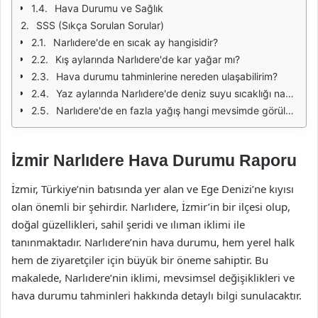
Hava Durumu ve Sağlık
SSS (Sıkça Sorulan Sorular)
Narlıdere'de en sıcak ay hangisidir?
Kış aylarında Narlıdere'de kar yağar mı?
Hava durumu tahminlerine nereden ulaşabilirim?
Yaz aylarında Narlıdere'de deniz suyu sıcaklığı nasıldır?
Narlıdere'de en fazla yağış hangi mevsimde görülür?
İzmir Narlıdere Hava Durumu Raporu
İzmir, Türkiye’nin batısında yer alan ve Ege Denizi’ne kıyısı
olan önemli bir şehirdir. Narlıdere, İzmir’in bir ilçesi olup,
doğal güzellikleri, sahil şeridi ve ılıman iklimi ile
tanınmaktadır. Narlıdere’nin hava durumu, hem yerel halk
hem de ziyaretçiler için büyük bir öneme sahiptir. Bu
makalede, Narlıdere’nin iklimi, mevsimsel değişiklikleri ve
hava durumu tahminleri hakkında detaylı bilgi sunulacaktır.