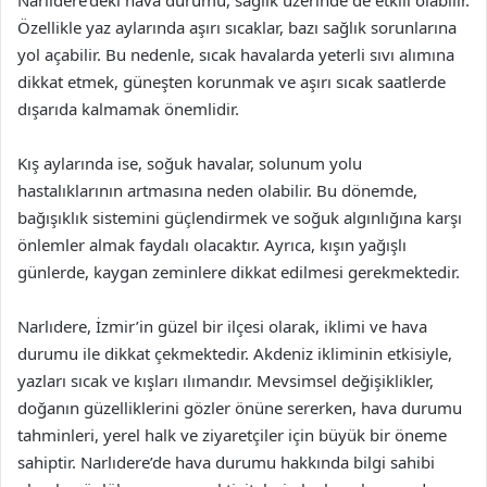
Özellikle yaz aylarında aşırı sıcaklar, bazı sağlık sorunlarına
yol açabilir. Bu nedenle, sıcak havalarda yeterli sıvı alımına
dikkat etmek, güneşten korunmak ve aşırı sıcak saatlerde
dışarıda kalmamak önemlidir.
Kış aylarında ise, soğuk havalar, solunum yolu
hastalıklarının artmasına neden olabilir. Bu dönemde,
bağışıklık sistemini güçlendirmek ve soğuk algınlığına karşı
önlemler almak faydalı olacaktır. Ayrıca, kışın yağışlı
günlerde, kaygan zeminlere dikkat edilmesi gerekmektedir.
Narlıdere, İzmir’in güzel bir ilçesi olarak, iklimi ve hava
durumu ile dikkat çekmektedir. Akdeniz ikliminin etkisiyle,
yazları sıcak ve kışları ılımandır. Mevsimsel değişiklikler,
doğanın güzelliklerini gözler önüne sererken, hava durumu
tahminleri, yerel halk ve ziyaretçiler için büyük bir öneme
sahiptir. Narlıdere’de hava durumu hakkında bilgi sahibi