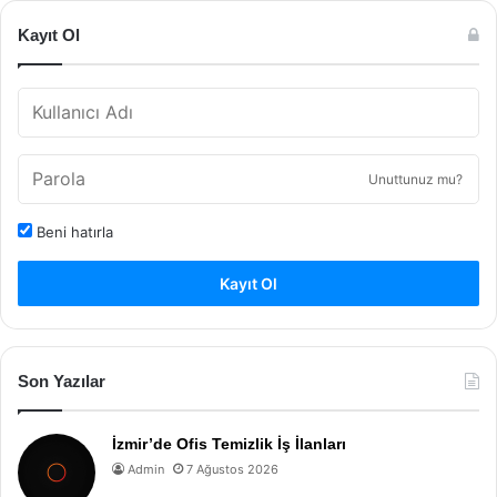
Kayıt Ol
Unuttunuz mu?
Beni hatırla
Kayıt Ol
Son Yazılar
İzmir’de Ofis Temizlik İş İlanları
Admin
7 Ağustos 2026