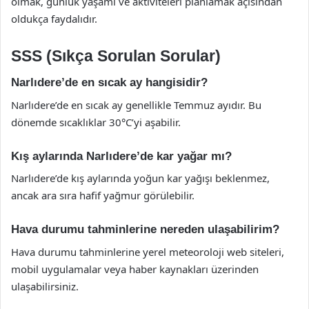
olmak, günlük yaşamı ve aktiviteleri planlamak açısından
oldukça faydalıdır.
SSS (Sıkça Sorulan Sorular)
Narlıdere’de en sıcak ay hangisidir?
Narlıdere’de en sıcak ay genellikle Temmuz ayıdır. Bu
dönemde sıcaklıklar 30°C’yi aşabilir.
Kış aylarında Narlıdere’de kar yağar mı?
Narlıdere’de kış aylarında yoğun kar yağışı beklenmez,
ancak ara sıra hafif yağmur görülebilir.
Hava durumu tahminlerine nereden ulaşabilirim?
Hava durumu tahminlerine yerel meteoroloji web siteleri,
mobil uygulamalar veya haber kaynakları üzerinden
ulaşabilirsiniz.