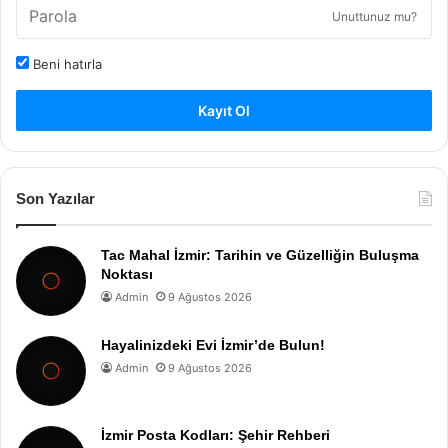
Unuttunuz mu?
Beni hatırla
Kayıt Ol
Son Yazılar
Tac Mahal İzmir: Tarihin ve Güzelliğin Buluşma
Noktası
Admin
9 Ağustos 2026
Hayalinizdeki Evi İzmir’de Bulun!
Admin
9 Ağustos 2026
İzmir Posta Kodları: Şehir Rehberi