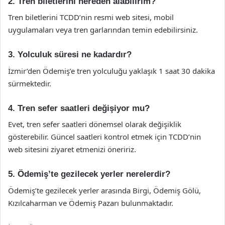
2. Tren biletlerini nereden alabilirim?
Tren biletlerini TCDD’nin resmi web sitesi, mobil
uygulamaları veya tren garlarından temin edebilirsiniz.
3. Yolculuk süresi ne kadardır?
İzmir’den Ödemiş’e tren yolculuğu yaklaşık 1 saat 30 dakika
sürmektedir.
4. Tren sefer saatleri değişiyor mu?
Evet, tren sefer saatleri dönemsel olarak değişiklik
gösterebilir. Güncel saatleri kontrol etmek için TCDD’nin
web sitesini ziyaret etmenizi öneririz.
5. Ödemiş’te gezilecek yerler nerelerdir?
Ödemiş’te gezilecek yerler arasında Birgi, Ödemiş Gölü,
Kızılcaharman ve Ödemiş Pazarı bulunmaktadır.