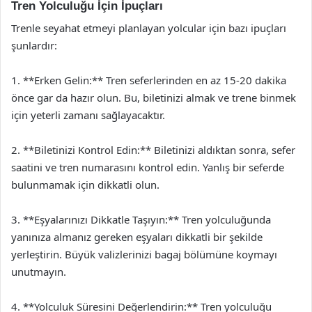
Tren Yolculuğu İçin İpuçları
Trenle seyahat etmeyi planlayan yolcular için bazı ipuçları
şunlardır:
1. **Erken Gelin:** Tren seferlerinden en az 15-20 dakika
önce gar da hazır olun. Bu, biletinizi almak ve trene binmek
için yeterli zamanı sağlayacaktır.
2. **Biletinizi Kontrol Edin:** Biletinizi aldıktan sonra, sefer
saatini ve tren numarasını kontrol edin. Yanlış bir seferde
bulunmamak için dikkatli olun.
3. **Eşyalarınızı Dikkatle Taşıyın:** Tren yolculuğunda
yanınıza almanız gereken eşyaları dikkatli bir şekilde
yerleştirin. Büyük valizlerinizi bagaj bölümüne koymayı
unutmayın.
4. **Yolculuk Süresini Değerlendirin:** Tren yolculuğu