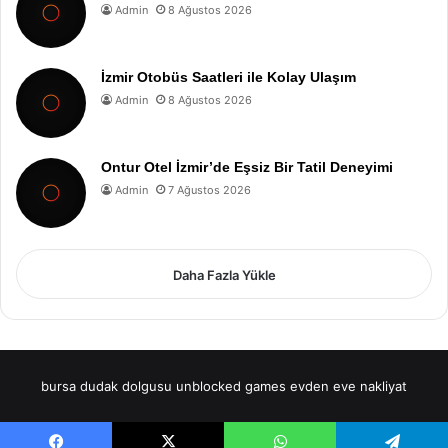
Admin
8 Ağustos 2026
İzmir Otobüs Saatleri ile Kolay Ulaşım
Admin
8 Ağustos 2026
Ontur Otel İzmir’de Eşsiz Bir Tatil Deneyimi
Admin
7 Ağustos 2026
Daha Fazla Yükle
bursa dudak dolgusu
unblocked games
evden eve nakliyat