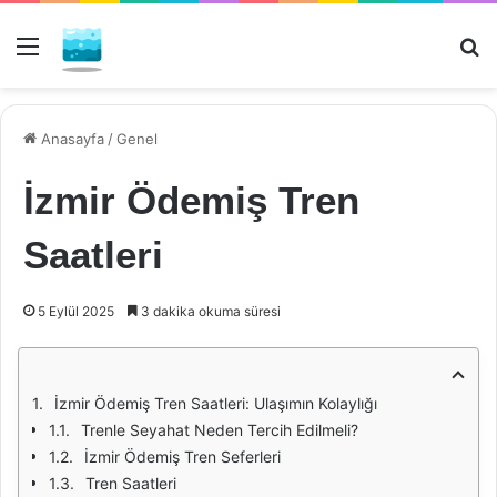
Menü
Ar
Anasayfa
/
Genel
İzmir Ödemiş Tren
Saatleri
5 Eylül 2025
3 dakika okuma süresi
İzmir Ödemiş Tren Saatleri: Ulaşımın Kolaylığı
Trenle Seyahat Neden Tercih Edilmeli?
İzmir Ödemiş Tren Seferleri
Tren Saatleri