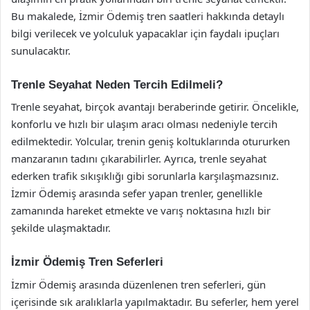
Bu makalede, İzmir Ödemiş tren saatleri hakkında detaylı
bilgi verilecek ve yolculuk yapacaklar için faydalı ipuçları
sunulacaktır.
Trenle Seyahat Neden Tercih Edilmeli?
Trenle seyahat, birçok avantajı beraberinde getirir. Öncelikle,
konforlu ve hızlı bir ulaşım aracı olması nedeniyle tercih
edilmektedir. Yolcular, trenin geniş koltuklarında otururken
manzaranın tadını çıkarabilirler. Ayrıca, trenle seyahat
ederken trafik sıkışıklığı gibi sorunlarla karşılaşmazsınız.
İzmir Ödemiş arasında sefer yapan trenler, genellikle
zamanında hareket etmekte ve varış noktasına hızlı bir
şekilde ulaşmaktadır.
İzmir Ödemiş Tren Seferleri
İzmir Ödemiş arasında düzenlenen tren seferleri, gün
içerisinde sık aralıklarla yapılmaktadır. Bu seferler, hem yerel