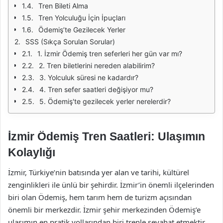
Tren Bileti Alma
Tren Yolculuğu İçin İpuçları
Ödemiş’te Gezilecek Yerler
SSS (Sıkça Sorulan Sorular)
1. İzmir Ödemiş tren seferleri her gün var mı?
2. Tren biletlerini nereden alabilirim?
3. Yolculuk süresi ne kadardır?
4. Tren sefer saatleri değişiyor mu?
5. Ödemiş'te gezilecek yerler nerelerdir?
İzmir Ödemiş Tren Saatleri: Ulaşımın
Kolaylığı
İzmir, Türkiye’nin batısında yer alan ve tarihi, kültürel
zenginlikleri ile ünlü bir şehirdir. İzmir’in önemli ilçelerinden
biri olan Ödemiş, hem tarım hem de turizm açısından
önemli bir merkezdir. İzmir şehir merkezinden Ödemiş’e
ulaşımın en pratik yollarından biri trenle seyahat etmektir.