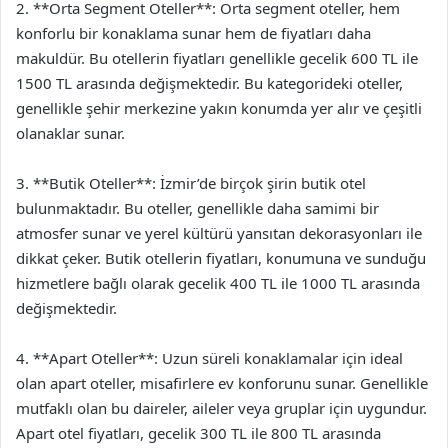
2. **Orta Segment Oteller**: Orta segment oteller, hem
konforlu bir konaklama sunar hem de fiyatları daha
makuldür. Bu otellerin fiyatları genellikle gecelik 600 TL ile
1500 TL arasında değişmektedir. Bu kategorideki oteller,
genellikle şehir merkezine yakın konumda yer alır ve çeşitli
olanaklar sunar.
3. **Butik Oteller**: İzmir’de birçok şirin butik otel
bulunmaktadır. Bu oteller, genellikle daha samimi bir
atmosfer sunar ve yerel kültürü yansıtan dekorasyonları ile
dikkat çeker. Butik otellerin fiyatları, konumuna ve sunduğu
hizmetlere bağlı olarak gecelik 400 TL ile 1000 TL arasında
değişmektedir.
4. **Apart Oteller**: Uzun süreli konaklamalar için ideal
olan apart oteller, misafirlere ev konforunu sunar. Genellikle
mutfaklı olan bu daireler, aileler veya gruplar için uygundur.
Apart otel fiyatları, gecelik 300 TL ile 800 TL arasında