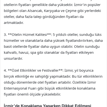
otellerin fiyatları genellikle daha yüksektir. İzmir’in popüler
bölgeleri olan Alsancak, Karşıyaka ve Çeşme gibi yerlerdeki
oteller, daha fazla talep gördüğünden fiyatları da
artmaktadır.
3. **Otelin Hizmet Kalitesi**: 5 yıldızlı oteller, sunduğu lüks
hizmetler ve olanaklarla daha yüksek fiyatlandırılırken, daha
basit otellerde fiyatlar daha uygun olabilir. Otelin sunduğu
kahvaltı, havuz, spa gibi olanaklar da fiyatları etkileyen
unsurlardır.
4. **Özel Etkinlikler ve Festivaller**: İzmir, yıl boyunca
birçok etkinliğe ev sahipliği yapmaktadır. Bu tür etkinliklerin
olduğu dönemlerde otel fiyatları artabilir. Özellikle İzmir
Enternasyonal Fuarı gibi büyük etkinliklerde konaklama
fiyatları önemli ölçüde yükselebilir.
İzmir’de Konaklama Yaparken Dikkat Edilmesi