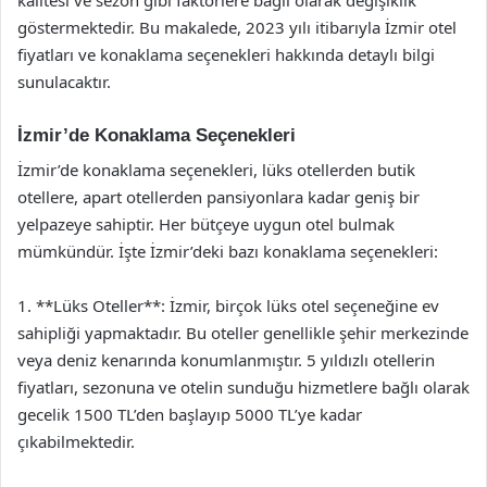
göstermektedir. Bu makalede, 2023 yılı itibarıyla İzmir otel
fiyatları ve konaklama seçenekleri hakkında detaylı bilgi
sunulacaktır.
İzmir’de Konaklama Seçenekleri
İzmir’de konaklama seçenekleri, lüks otellerden butik
otellere, apart otellerden pansiyonlara kadar geniş bir
yelpazeye sahiptir. Her bütçeye uygun otel bulmak
mümkündür. İşte İzmir’deki bazı konaklama seçenekleri:
1. **Lüks Oteller**: İzmir, birçok lüks otel seçeneğine ev
sahipliği yapmaktadır. Bu oteller genellikle şehir merkezinde
veya deniz kenarında konumlanmıştır. 5 yıldızlı otellerin
fiyatları, sezonuna ve otelin sunduğu hizmetlere bağlı olarak
gecelik 1500 TL’den başlayıp 5000 TL’ye kadar
çıkabilmektedir.