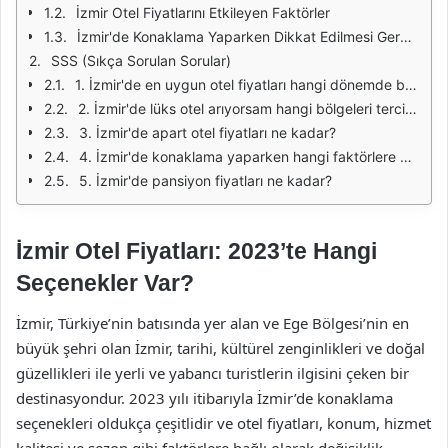
İzmir Otel Fiyatlarını Etkileyen Faktörler
İzmir'de Konaklama Yaparken Dikkat Edilmesi Gerekenler
SSS (Sıkça Sorulan Sorular)
1. İzmir'de en uygun otel fiyatları hangi dönemde bulunur?
2. İzmir'de lüks otel arıyorsam hangi bölgeleri tercih etmeliyim?
3. İzmir'de apart otel fiyatları ne kadar?
4. İzmir'de konaklama yaparken hangi faktörlere dikkat etmeliyim?
5. İzmir'de pansiyon fiyatları ne kadar?
İzmir Otel Fiyatları: 2023’te Hangi
Seçenekler Var?
İzmir, Türkiye’nin batısında yer alan ve Ege Bölgesi’nin en
büyük şehri olan İzmir, tarihi, kültürel zenginlikleri ve doğal
güzellikleri ile yerli ve yabancı turistlerin ilgisini çeken bir
destinasyondur. 2023 yılı itibarıyla İzmir’de konaklama
seçenekleri oldukça çeşitlidir ve otel fiyatları, konum, hizmet
kalitesi ve sezon gibi faktörlere bağlı olarak değişiklik