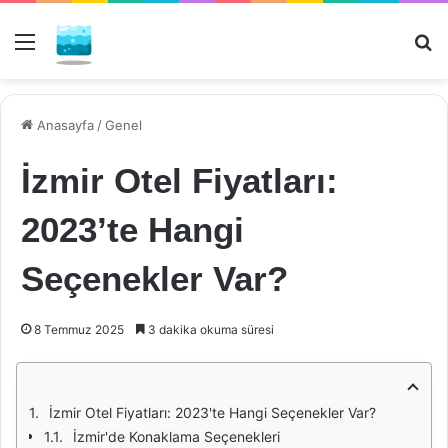
Menü
Ar
Anasayfa
/
Genel
İzmir Otel Fiyatları:
2023’te Hangi
Seçenekler Var?
8 Temmuz 2025
3 dakika okuma süresi
İzmir Otel Fiyatları: 2023'te Hangi Seçenekler Var?
İzmir'de Konaklama Seçenekleri