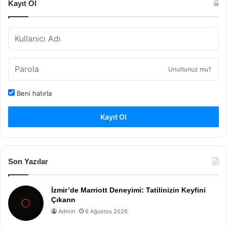
Kayıt Ol
Unuttunuz mu?
Beni hatırla
Kayıt Ol
Son Yazılar
İzmir’de Marriott Deneyimi: Tatilinizin Keyfini
Çıkarın
Admin
6 Ağustos 2026