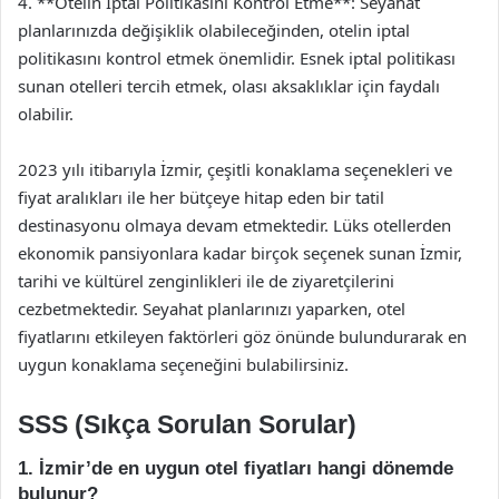
4. **Otelin İptal Politikasını Kontrol Etme**: Seyahat
planlarınızda değişiklik olabileceğinden, otelin iptal
politikasını kontrol etmek önemlidir. Esnek iptal politikası
sunan otelleri tercih etmek, olası aksaklıklar için faydalı
olabilir.
2023 yılı itibarıyla İzmir, çeşitli konaklama seçenekleri ve
fiyat aralıkları ile her bütçeye hitap eden bir tatil
destinasyonu olmaya devam etmektedir. Lüks otellerden
ekonomik pansiyonlara kadar birçok seçenek sunan İzmir,
tarihi ve kültürel zenginlikleri ile de ziyaretçilerini
cezbetmektedir. Seyahat planlarınızı yaparken, otel
fiyatlarını etkileyen faktörleri göz önünde bulundurarak en
uygun konaklama seçeneğini bulabilirsiniz.
SSS (Sıkça Sorulan Sorular)
1. İzmir’de en uygun otel fiyatları hangi dönemde
bulunur?