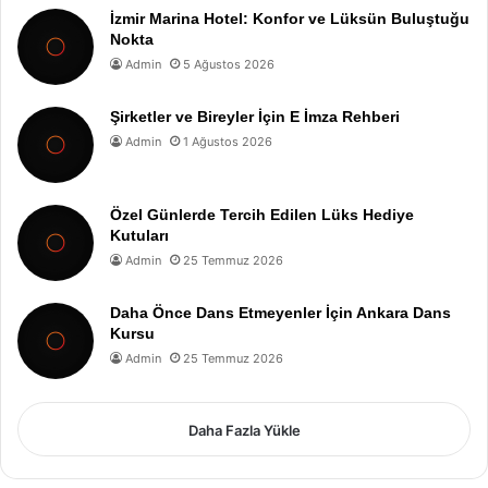
İzmir Marina Hotel: Konfor ve Lüksün Buluştuğu
Nokta
Admin
5 Ağustos 2026
Şirketler ve Bireyler İçin E İmza Rehberi
Admin
1 Ağustos 2026
Özel Günlerde Tercih Edilen Lüks Hediye
Kutuları
Admin
25 Temmuz 2026
Daha Önce Dans Etmeyenler İçin Ankara Dans
Kursu
Admin
25 Temmuz 2026
Daha Fazla Yükle