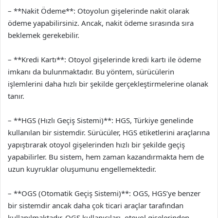
– **Nakit Ödeme**: Otoyolun gişelerinde nakit olarak
ödeme yapabilirsiniz. Ancak, nakit ödeme sırasında sıra
beklemek gerekebilir.
– **Kredi Kartı**: Otoyol gişelerinde kredi kartı ile ödeme
imkanı da bulunmaktadır. Bu yöntem, sürücülerin
işlemlerini daha hızlı bir şekilde gerçekleştirmelerine olanak
tanır.
– **HGS (Hızlı Geçiş Sistemi)**: HGS, Türkiye genelinde
kullanılan bir sistemdir. Sürücüler, HGS etiketlerini araçlarına
yapıştırarak otoyol gişelerinden hızlı bir şekilde geçiş
yapabilirler. Bu sistem, hem zaman kazandırmakta hem de
uzun kuyruklar oluşumunu engellemektedir.
– **OGS (Otomatik Geçiş Sistemi)**: OGS, HGS’ye benzer
bir sistemdir ancak daha çok ticari araçlar tarafından
kullanılmaktadır. OGS kullanıcıları, otoyol gişelerinden