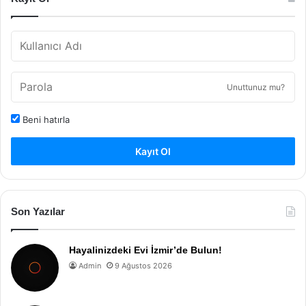
Unuttunuz mu?
Beni hatırla
Kayıt Ol
Son Yazılar
Hayalinizdeki Evi İzmir’de Bulun!
Admin
9 Ağustos 2026