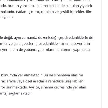
tadır. Bunun yanı sıra, sinema içerisinde sunulan yiyecek
maktadır. Patlamış mısır, çikolata ve çeşitli içecekler, film
mektedir.
e değil, aynı zamanda düzenlediği çeşitli etkinliklerle de
imler ve gala geceleri gibi etkinlikler, sinema severlerin
em yerli hem de yabancı yapımların tanıtımını yapmakta,
ir konumda yer almaktadır. Bu da sinemaya ulaşımı
açlarıyla veya özel araçlarla rahatlıkla ulaşılabilen
for sunmaktadır. Ayrıca, sinema çevresinde yer alan
vantaj sağlamaktadır.