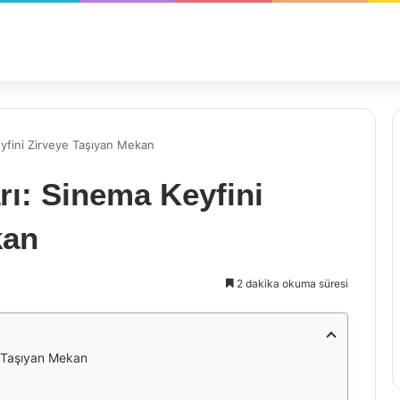
eyfini Zirveye Taşıyan Mekan
rı: Sinema Keyfini
kan
2 dakika okuma süresi
e Taşıyan Mekan