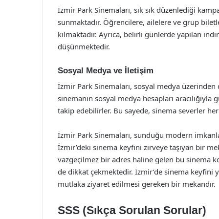
İzmir Park Sinemaları, sık sık düzenlediği kampan
sunmaktadır. Öğrencilere, ailelere ve grup biletle
kılmaktadır. Ayrıca, belirli günlerde yapılan indi
düşünmektedir.
Sosyal Medya ve İletişim
İzmir Park Sinemaları, sosyal medya üzerinden de 
sinemanın sosyal medya hesapları aracılığıyla gü
takip edebilirler. Bu sayede, sinema severler he
İzmir Park Sinemaları, sunduğu modern imkanlar,
İzmir’deki sinema keyfini zirveye taşıyan bir me
vazgeçilmez bir adres haline gelen bu sinema kom
de dikkat çekmektedir. İzmir’de sinema keyfini 
mutlaka ziyaret edilmesi gereken bir mekandır.
SSS (Sıkça Sorulan Sorular)