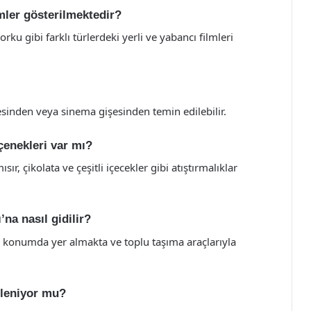
lmler gösterilmektedir?
ku gibi farklı türlerdeki yerli ve yabancı filmleri
tesinden veya sinema gişesinden temin edilebilir.
çenekleri var mı?
ır, çikolata ve çeşitli içecekler gibi atıştırmalıklar
na nasıl gidilir?
r konumda yer almakta ve toplu taşıma araçlarıyla
nleniyor mu?