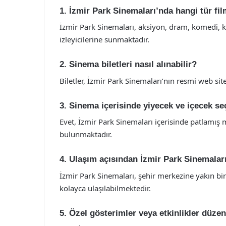
1. İzmir Park Sinemaları’nda hangi tür fi
İzmir Park Sinemaları, aksiyon, dram, komedi, kor
izleyicilerine sunmaktadır.
2. Sinema biletleri nasıl alınabilir?
Biletler, İzmir Park Sinemaları’nın resmi web si
3. Sinema içerisinde yiyecek ve içecek se
Evet, İzmir Park Sinemaları içerisinde patlamış mıs
bulunmaktadır.
4. Ulaşım açısından İzmir Park Sinemaları’
İzmir Park Sinemaları, şehir merkezine yakın bi
kolayca ulaşılabilmektedir.
5. Özel gösterimler veya etkinlikler düze