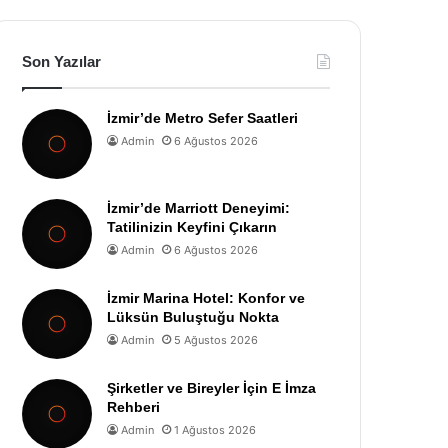
Son Yazılar
İzmir’de Metro Sefer Saatleri
Admin
6 Ağustos 2026
İzmir’de Marriott Deneyimi:
Tatilinizin Keyfini Çıkarın
Admin
6 Ağustos 2026
İzmir Marina Hotel: Konfor ve
Lüksün Buluştuğu Nokta
Admin
5 Ağustos 2026
Şirketler ve Bireyler İçin E İmza
Rehberi
Admin
1 Ağustos 2026