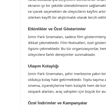
ekranın iyi bir şekilde izlenebilmesini sağlamak
ve içecek seçenekleri de izleyicilerin keyfini artır
izlerken keyifli bir atıştırmalık olarak tercih edil
Etkinlikler ve Özel Gösterimler
İzmir Park Sinemaları, sadece film gösterimleriyl
dikkat çekmektedir. Film festivalleri, özel göster
ilgisini çekmektedir. Bu tür organizasyonlar, h
izleyicilere farklı deneyimler sunmaktadır.
Ulaşım Kolaylığı
İzmir Park Sinemaları, şehir merkezine yakın b
oldukça kolay hale getirmektedir. Toplu taşıma ar
sinema, ziyaretçilerine hem kolaylık hem de kon
otopark alanları, araç sahipleri için büyük bir a
Özel İndirimler ve Kampanyalar