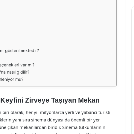
ler gösterilmektedir?
eçenekleri var mı?
a nasıl gidilir?
nleniyor mu?
 Keyfini Zirveye Taşıyan Mekan
 biri olarak, her yıl milyonlarca yerli ve yabancı turisti
iklerin yanı sıra sinema dünyası da önemli bir yer
öne çıkan mekanlardan biridir. Sinema tutkunlarının