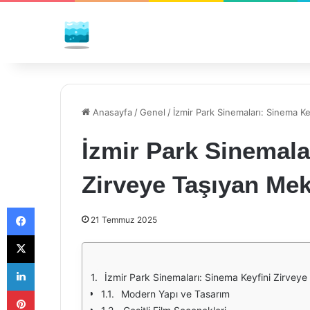
Anasayfa
/
Genel
/
İzmir Park Sinemaları: Sinema K
İzmir Park Sinemala
Zirveye Taşıyan Me
Facebook
21 Temmuz 2025
X
LinkedIn
İzmir Park Sinemaları: Sinema Keyfini Zirvey
Pinterest
Modern Yapı ve Tasarım