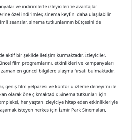
yalar ve indirimlerle izleyicilerine avantajlar
rine özel indirimler, sinema keyfini daha ulaşılabilir
rimli seanslar, sinema tutkunlarının bütçesini de
aktif bir şekilde iletişim kurmaktadır. İzleyiciler,
ncel film programlarını, etkinlikleri ve kampanyaları
r zaman en güncel bilgilere ulaşma fırsatı bulmaktadır.
 geniş film yelpazesi ve konforlu izleme deneyimi ile
kan olarak öne çıkmaktadır. Sinema tutkunları için
pleksi, her yaştan izleyiciye hitap eden etkinlikleriyle
yaşamak isteyen herkes için İzmir Park Sinemaları,