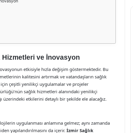
 İnovasyon
k Hizmetleri ve İnovasyon
ovasyonun etkisiyle hızla değişim göstermektedir. Bu
zmetlerinin kalitesini artırmak ve vatandaşların sağlık
 için çeşitli yenilikçi uygulamalar ve projeler
rlüğü’nün sağlık hizmetleri alanındaki yenilikçi
üzerindeki etkilerini detaylı bir şekilde ele alacağız.
olojilerin uygulanması anlamına gelmez; aynı zamanda
iden yapılandırılmasını da içerir.
İzmir Sağlık