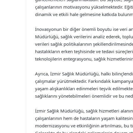
çalışanlarının motivasyonu yükselmektedir. Eğit
dinamik ve etkili hale gelmesine katkıda bulunm
İnovasyonun bir diğer önemli boyutu ise veri ana
Müdürlüğü, sağlık verilerini analiz ederek, topl
verileri sağlık politikalarının şekillendirilmesin
hastalıkların erken teşhisinde ve tedavi süreçler
teknolojilerin entegrasyonu, sağlık hizmetlerinin
Ayrıca, İzmir Sağlık Müdürlüğü, halkı bilinçlend
çalışmalar yürütmektedir. Farkındalık kampanyalar
yaşam alışkanlıkları edinmeleri teşvik edilmekte
sağlıklarını yönetebilmeleri önemlidir ve bu ned
İzmir Sağlık Müdürlüğü, sağlık hizmetleri alanı
çalışanlarının hem de hastaların yaşam kalitesin
modernizasyonu ve etkinliğinin artırılması, bu 