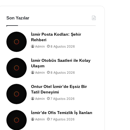
Son Yazılar
İzmir Posta Kodları: Şehir
Rehberi
Admin
8 Ağustos 2026
İzmir Otobüs Saatleri ile Kolay
Ulaşım
Admin
8 Ağustos 2026
Ontur Otel İzmir’de Eşsiz Bir
Tatil Deneyimi
Admin
7 Ağustos 2026
İzmir’de Ofis Temizlik İş İlanları
Admin
7 Ağustos 2026