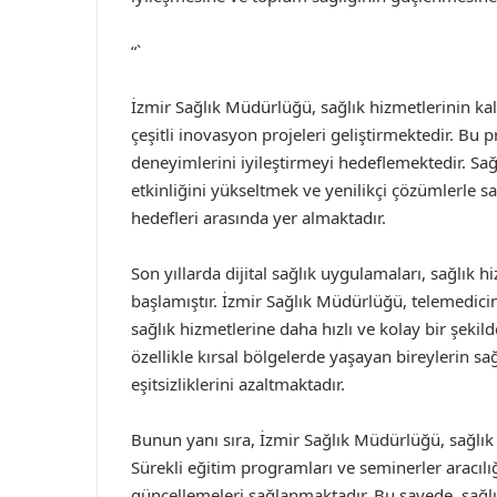
“`
İzmir Sağlık Müdürlüğü, sağlık hizmetlerinin ka
çeşitli inovasyon projeleri geliştirmektedir. Bu 
deneyimlerini iyileştirmeyi hedeflemektedir. Sağl
etkinliğini yükseltmek ve yenilikçi çözümlerle
hedefleri arasında yer almaktadır.
Son yıllarda dijital sağlık uygulamaları, sağlı
başlamıştır. İzmir Sağlık Müdürlüğü, telemedicin
sağlık hizmetlerine daha hızlı ve kolay bir şekild
özellikle kırsal bölgelerde yaşayan bireylerin sa
eşitsizliklerini azaltmaktadır.
Bunun yanı sıra, İzmir Sağlık Müdürlüğü, sağlık
Sürekli eğitim programları ve seminerler aracılığ
güncellemeleri sağlanmaktadır. Bu sayede, sağlık 