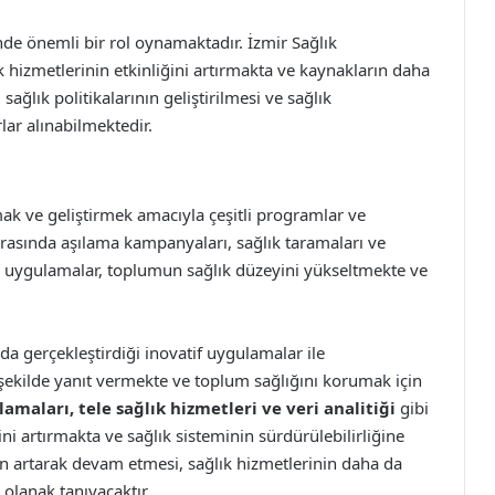
sinde önemli bir rol oynamaktadır. İzmir Sağlık
k hizmetlerinin etkinliğini artırmakta ve kaynakların daha
ağlık politikalarının geliştirilmesi ve sağlık
lar alınabilmektedir.
ak ve geliştirmek amacıyla çeşitli programlar ve
asında aşılama kampanyaları, sağlık taramaları ve
ür uygulamalar, toplumun sağlık düzeyini yükseltmekte ve
da gerçekleştirdiği inovatif uygulamalar ile
r şekilde yanıt vermekte ve toplum sağlığını korumak için
lamaları, tele sağlık hizmetleri ve veri analitiği
gibi
sini artırmakta ve sağlık sisteminin sürdürülebilirliğine
rin artarak devam etmesi, sağlık hizmetlerinin daha da
olanak tanıyacaktır.