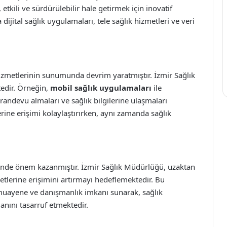
r, etkili ve sürdürülebilir hale getirmek için inovatif
ijital sağlık uygulamaları, tele sağlık hizmetleri ve veri
k hizmetlerinin sunumunda devrim yaratmıştır. İzmir Sağlık
tedir. Örneğin,
mobil sağlık uygulamaları
ile
randevu almaları ve sağlık bilgilerine ulaşmaları
rine erişimi kolaylaştırırken, aynı zamanda sağlık
minde önem kazanmıştır. İzmir Sağlık Müdürlüğü, uzaktan
metlerine erişimini artırmayı hedeflemektedir. Bu
l muayene ve danışmanlık imkanı sunarak, sağlık
nını tasarruf etmektedir.