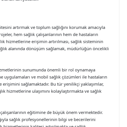
litesini artırmak ve toplum sağlığını korumak amacıyla
projeler, hem sağlık çalışanlarının hem de hastaların
ık hizmetlerine erişimin artırılması, sağlık sisteminin
 sağlık alanında dönüşüm sağlamak, müdürlüğün öncelikli
k hizmetlerinin sunumunda önemli bir rol oynamaya
e uygulamaları ve mobil sağlık çözümleri ile hastaların
e erişimini sağlamaktadır. Bu tür yenilikçi yaklaşımlar,
ğlık hizmetlerine ulaşımını kolaylaştırmakta ve sağlık
 çalışanlarının eğitimine de büyük önem vermektedir.
ıyla sağlık profesyonellerinin bilgi ve becerilerini
hizmetlerinin kalitesi artırılmakta ve sağlık