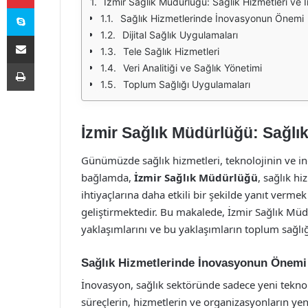
İzmir Sağlık Müdürlüğü: Sağlık Hizmetleri ve
Skype
Sağlık Hizmetlerinde İnovasyonun Önemi
Dijital Sağlık Uygulamaları
E-Posta ile paylaş
Tele Sağlık Hizmetleri
Yazdır
Veri Analitiği ve Sağlık Yönetimi
Toplum Sağlığı Uygulamaları
İzmir Sağlık Müdürlüğü: Sağlı
Günümüzde sağlık hizmetleri, teknolojinin ve in
bağlamda,
İzmir Sağlık Müdürlüğü
, sağlık hi
ihtiyaçlarına daha etkili bir şekilde yanıt vermek
geliştirmektedir. Bu makalede, İzmir Sağlık Müdü
yaklaşımlarını ve bu yaklaşımların toplum sağlığı 
Sağlık Hizmetlerinde İnovasyonun Önemi
İnovasyon, sağlık sektöründe sadece yeni tekn
süreçlerin, hizmetlerin ve organizasyonların yen