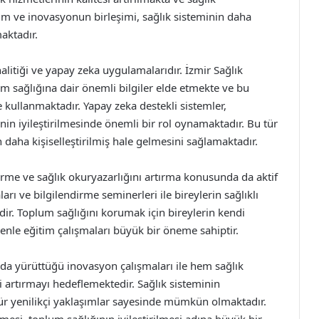
im ve inovasyonun birleşimi, sağlık sisteminin daha
aktadır.
litiği ve yapay zeka uygulamalarıdır. İzmir Sağlık
um sağlığına dair önemli bilgiler elde etmekte ve bu
de kullanmaktadır. Yapay zeka destekli sistemler,
inin iyileştirilmesinde önemli bir rol oynamaktadır. Bu tür
 daha kişiselleştirilmiş hale gelmesini sağlamaktadır.
irme ve sağlık okuryazarlığını artırma konusunda da aktif
ı ve bilgilendirme seminerleri ile bireylerin sağlıklı
dir. Toplum sağlığını korumak için bireylerin kendi
enle eğitim çalışmaları büyük bir öneme sahiptir.
nda yürüttüğü inovasyon çalışmaları ile hem sağlık
i artırmayı hedeflemektedir. Sağlık sisteminin
tür yenilikçi yaklaşımlar sayesinde mümkün olmaktadır.