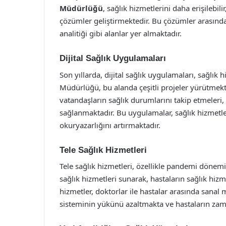
Müdürlüğü
, sağlık hizmetlerini daha erişilebili
çözümler geliştirmektedir. Bu çözümler arasında d
analitiği gibi alanlar yer almaktadır.
Dijital Sağlık Uygulamaları
Son yıllarda, dijital sağlık uygulamaları, sağlı
Müdürlüğü, bu alanda çeşitli projeler yürütmek
vatandaşların sağlık durumlarını takip etmeleri, 
sağlanmaktadır. Bu uygulamalar, sağlık hizmetle
okuryazarlığını artırmaktadır.
Tele Sağlık Hizmetleri
Tele sağlık hizmetleri, özellikle pandemi döne
sağlık hizmetleri sunarak, hastaların sağlık hiz
hizmetler, doktorlar ile hastalar arasında sana
sisteminin yükünü azaltmakta ve hastaların zama