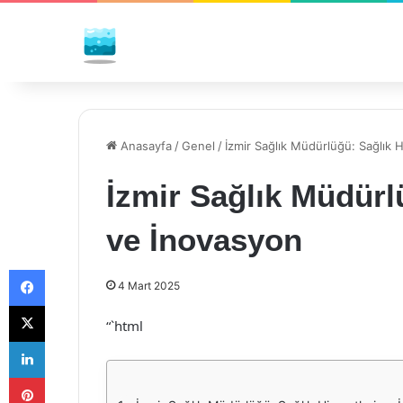
Anasayfa
/
Genel
/
İzmir Sağlık Müdürlüğü: Sağlık 
İzmir Sağlık Müdürl
ve İnovasyon
Facebook
4 Mart 2025
X
“`html
LinkedIn
Pinterest