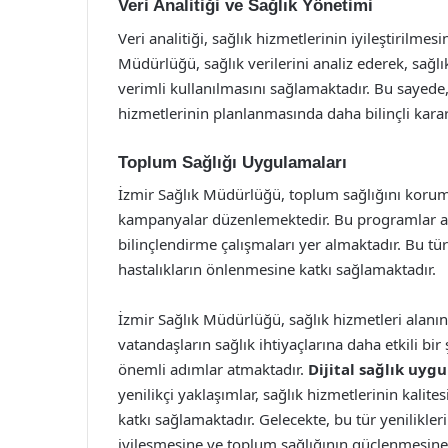
Veri Analitiği ve Sağlık Yönetimi
Veri analitiği, sağlık hizmetlerinin iyileştirilme
Müdürlüğü, sağlık verilerini analiz ederek, sağlı
verimli kullanılmasını sağlamaktadır. Bu sayede, s
hizmetlerinin planlanmasında daha bilinçli karar
Toplum Sağlığı Uygulamaları
İzmir Sağlık Müdürlüğü, toplum sağlığını korum
kampanyalar düzenlemektedir. Bu programlar ar
bilinçlendirme çalışmaları yer almaktadır. Bu t
hastalıkların önlenmesine katkı sağlamaktadır.
İzmir Sağlık Müdürlüğü, sağlık hizmetleri alanın
vatandaşların sağlık ihtiyaçlarına daha etkili bi
önemli adımlar atmaktadır.
Dijital sağlık uygu
yenilikçi yaklaşımlar, sağlık hizmetlerinin kalite
katkı sağlamaktadır. Gelecekte, bu tür yenilikle
iyileşmesine ve toplum sağlığının güçlenmesine 