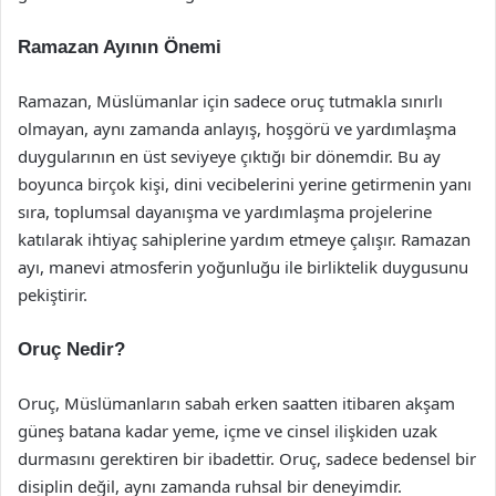
Ramazan Ayının Önemi
Ramazan, Müslümanlar için sadece oruç tutmakla sınırlı
olmayan, aynı zamanda anlayış, hoşgörü ve yardımlaşma
duygularının en üst seviyeye çıktığı bir dönemdir. Bu ay
boyunca birçok kişi, dini vecibelerini yerine getirmenin yanı
sıra, toplumsal dayanışma ve yardımlaşma projelerine
katılarak ihtiyaç sahiplerine yardım etmeye çalışır. Ramazan
ayı, manevi atmosferin yoğunluğu ile birliktelik duygusunu
pekiştirir.
Oruç Nedir?
Oruç, Müslümanların sabah erken saatten itibaren akşam
güneş batana kadar yeme, içme ve cinsel ilişkiden uzak
durmasını gerektiren bir ibadettir. Oruç, sadece bedensel bir
disiplin değil, aynı zamanda ruhsal bir deneyimdir.