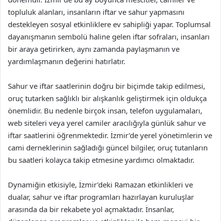
topluluk alanları, insanların iftar ve sahur yapmasını
destekleyen sosyal etkinliklere ev sahipliği yapar. Toplumsal
dayanışmanın sembolü haline gelen iftar sofraları, insanları
bir araya getirirken, aynı zamanda paylaşmanın ve
yardımlaşmanın değerini hatırlatır.
Sahur ve iftar saatlerinin doğru bir biçimde takip edilmesi,
oruç tutarken sağlıklı bir alışkanlık geliştirmek için oldukça
önemlidir. Bu nedenle birçok insan, telefon uygulamaları,
web siteleri veya yerel camiler aracılığıyla günlük sahur ve
iftar saatlerini öğrenmektedir. İzmir’de yerel yönetimlerin ve
cami derneklerinin sağladığı güncel bilgiler, oruç tutanların
bu saatleri kolayca takip etmesine yardımcı olmaktadır.
Dynamiğin etkisiyle, İzmir’deki Ramazan etkinlikleri ve
dualar, sahur ve iftar programları hazırlayan kuruluşlar
arasında da bir rekabete yol açmaktadır. İnsanlar,