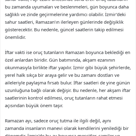
bu zamanda uyumaları ve beslenmeleri, gün boyunca daha
sağlıklı ve zinde geçirmelerine yardımcı olabilir. İzmir’deki
sahur saatleri, Ramazan’ın ilerleyen günlerinde değişiklik
gösterecektir. Bu nedenle, güncel saatlerin takip edilmesi
önemlidir.
İftar vakti ise oruç tutanların Ramazan boyunca beklediği en
özel anlardan biridir. Gün batımında, akşam ezanının
okunmasıyla birlikte iftar yapılır. İzmir gibi büyük şehirlerde,
yerel halk sıkça bir araya gelir ve bu zamanı dostları ve
aileleriyle paylaşma fırsatı bulur. İftar saatleri de yine günün
uzunluğuna bağlı olarak değişir. Bu nedenle, her akşam iftar
saatlerinin kontrol edilmesi, oruç tutanların rahat etmesi
açısından büyük önem taşır.
Ramazan ayı, sadece oruç tutma ile ilgili değil, aynı
zamanda insanların manevi olarak kendilerini yenilediği bir
dönemdir. İzmir’de bu ay boyunca mescitler, camiler ve