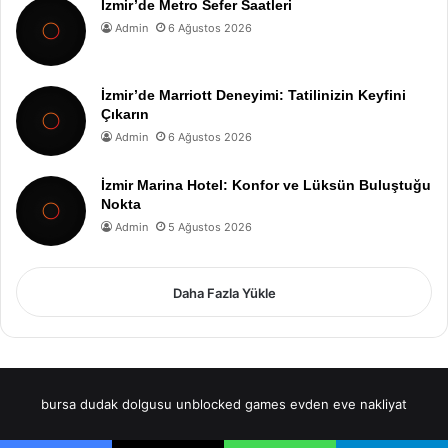
İzmir’de Metro Sefer Saatleri
Admin
6 Ağustos 2026
İzmir’de Marriott Deneyimi: Tatilinizin Keyfini
Çıkarın
Admin
6 Ağustos 2026
İzmir Marina Hotel: Konfor ve Lüksün Buluştuğu
Nokta
Admin
5 Ağustos 2026
Daha Fazla Yükle
bursa dudak dolgusu
unblocked games
evden eve nakliyat