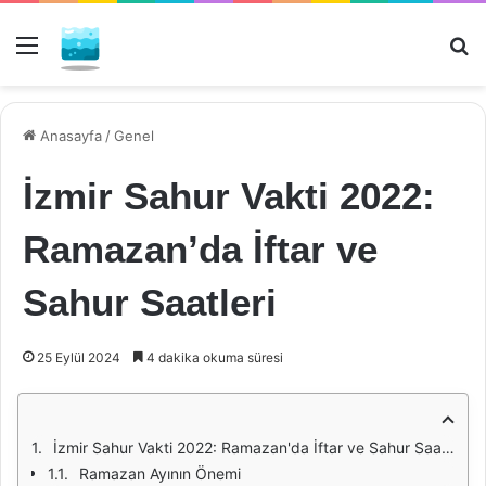
Menü
Ar
Anasayfa
/
Genel
İzmir Sahur Vakti 2022:
Ramazan’da İftar ve
Sahur Saatleri
25 Eylül 2024
4 dakika okuma süresi
İzmir Sahur Vakti 2022: Ramazan'da İftar ve Sahur Saatleri
Ramazan Ayının Önemi