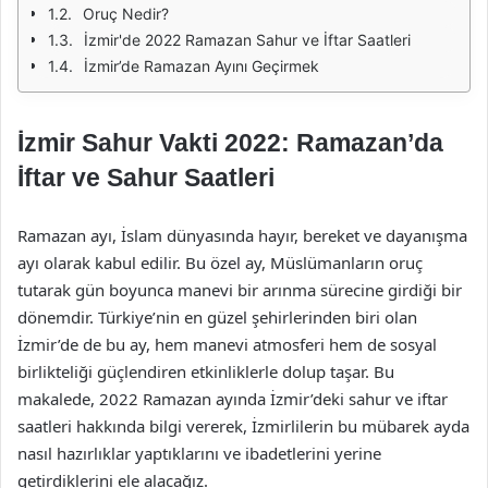
Oruç Nedir?
İzmir'de 2022 Ramazan Sahur ve İftar Saatleri
İzmir’de Ramazan Ayını Geçirmek
İzmir Sahur Vakti 2022: Ramazan’da
İftar ve Sahur Saatleri
Ramazan ayı, İslam dünyasında hayır, bereket ve dayanışma
ayı olarak kabul edilir. Bu özel ay, Müslümanların oruç
tutarak gün boyunca manevi bir arınma sürecine girdiği bir
dönemdir. Türkiye’nin en güzel şehirlerinden biri olan
İzmir’de de bu ay, hem manevi atmosferi hem de sosyal
birlikteliği güçlendiren etkinliklerle dolup taşar. Bu
makalede, 2022 Ramazan ayında İzmir’deki sahur ve iftar
saatleri hakkında bilgi vererek, İzmirlilerin bu mübarek ayda
nasıl hazırlıklar yaptıklarını ve ibadetlerini yerine
getirdiklerini ele alacağız.