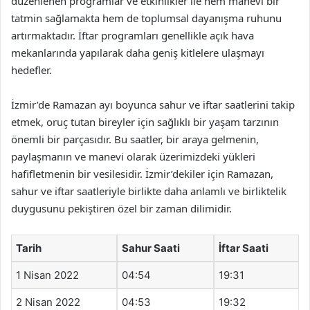
düzenlenen programlar ve etkinlikler ile hem manevi bir
tatmin sağlamakta hem de toplumsal dayanışma ruhunu
artırmaktadır. İftar programları genellikle açık hava
mekanlarında yapılarak daha geniş kitlelere ulaşmayı
hedefler.
İzmir’de Ramazan ayı boyunca sahur ve iftar saatlerini takip
etmek, oruç tutan bireyler için sağlıklı bir yaşam tarzının
önemli bir parçasıdır. Bu saatler, bir araya gelmenin,
paylaşmanın ve manevi olarak üzerimizdeki yükleri
hafifletmenin bir vesilesidir. İzmir’dekiler için Ramazan,
sahur ve iftar saatleriyle birlikte daha anlamlı ve birliktelik
duygusunu pekiştiren özel bir zaman dilimidir.
Tarih
Sahur Saati
İftar Saati
1 Nisan 2022
04:54
19:31
2 Nisan 2022
04:53
19:32