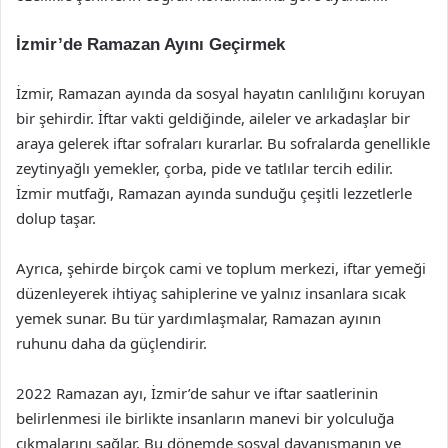
İzmir’de Ramazan Ayını Geçirmek
İzmir, Ramazan ayında da sosyal hayatın canlılığını koruyan
bir şehirdir. İftar vakti geldiğinde, aileler ve arkadaşlar bir
araya gelerek iftar sofraları kurarlar. Bu sofralarda genellikle
zeytinyağlı yemekler, çorba, pide ve tatlılar tercih edilir.
İzmir mutfağı, Ramazan ayında sunduğu çeşitli lezzetlerle
dolup taşar.
Ayrıca, şehirde birçok cami ve toplum merkezi, iftar yemeği
düzenleyerek ihtiyaç sahiplerine ve yalnız insanlara sıcak
yemek sunar. Bu tür yardımlaşmalar, Ramazan ayının
ruhunu daha da güçlendirir.
2022 Ramazan ayı, İzmir’de sahur ve iftar saatlerinin
belirlenmesi ile birlikte insanların manevi bir yolculuğa
çıkmalarını sağlar. Bu dönemde sosyal dayanışmanın ve