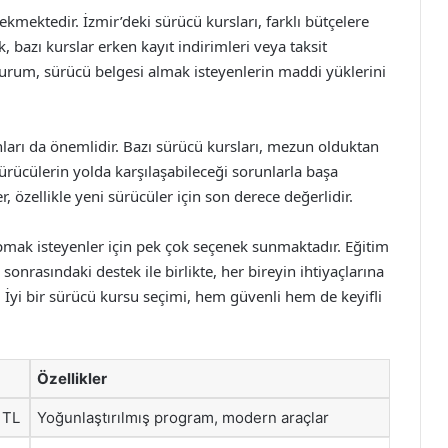
ekmektedir. İzmir’deki sürücü kursları, farklı bütçelere
, bazı kurslar erken kayıt indirimleri veya taksit
durum, sürücü belgesi almak isteyenlerin maddi yüklerini
ları da önemlidir. Bazı sürücü kursları, mezun olduktan
ürücülerin yolda karşılaşabileceği sorunlarla başa
, özellikle yeni sürücüler için son derece değerlidir.
apmak isteyenler için pek çok seçenek sunmaktadır. Eğitim
ve sonrasındaki destek ile birlikte, her bireyin ihtiyaçlarına
İyi bir sürücü kursu seçimi, hem güvenli hem de keyifli
Özellikler
 TL
Yoğunlaştırılmış program, modern araçlar