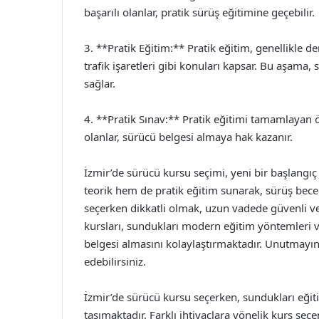
başarılı olanlar, pratik sürüş eğitimine geçebilir.
3. **Pratik Eğitim:** Pratik eğitim, genellikle 
trafik işaretleri gibi konuları kapsar. Bu aşam
sağlar.
4. **Pratik Sınav:** Pratik eğitimi tamamlayan öğ
olanlar, sürücü belgesi almaya hak kazanır.
İzmir’de sürücü kursu seçimi, yeni bir başlangıç
teorik hem de pratik eğitim sunarak, sürüş becer
seçerken dikkatli olmak, uzun vadede güvenli ve
kursları, sundukları modern eğitim yöntemleri 
belgesi almasını kolaylaştırmaktadır. Unutmayın
edebilirsiniz.
İzmir’de sürücü kursu seçerken, sundukları eğit
taşımaktadır. Farklı ihtiyaçlara yönelik kurs se