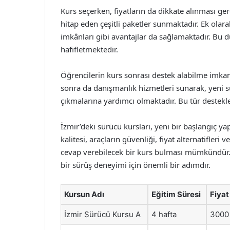
Kurs seçerken, fiyatların da dikkate alınması ger
hitap eden çeşitli paketler sunmaktadır. Ek olarak
imkânları gibi avantajlar da sağlamaktadır. Bu 
hafifletmektedir.
Öğrencilerin kurs sonrası destek alabilme imkan
sonra da danışmanlık hizmetleri sunarak, yeni s
çıkmalarına yardımcı olmaktadır. Bu tür destekler
İzmir’deki sürücü kursları, yeni bir başlangıç y
kalitesi, araçların güvenliği, fiyat alternatifleri 
cevap verebilecek bir kurs bulması mümkündür. 
bir sürüş deneyimi için önemli bir adımdır.
Kursun Adı
Eğitim Süresi
Fiyat
İzmir Sürücü Kursu A
4 hafta
3000