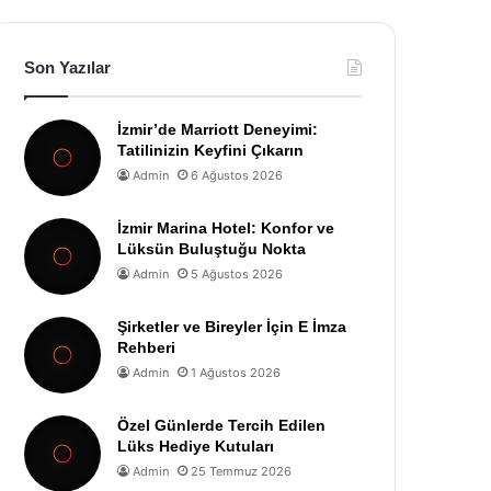
Son Yazılar
İzmir’de Marriott Deneyimi:
Tatilinizin Keyfini Çıkarın
Admin
6 Ağustos 2026
İzmir Marina Hotel: Konfor ve
Lüksün Buluştuğu Nokta
Admin
5 Ağustos 2026
Şirketler ve Bireyler İçin E İmza
Rehberi
Admin
1 Ağustos 2026
Özel Günlerde Tercih Edilen
Lüks Hediye Kutuları
Admin
25 Temmuz 2026