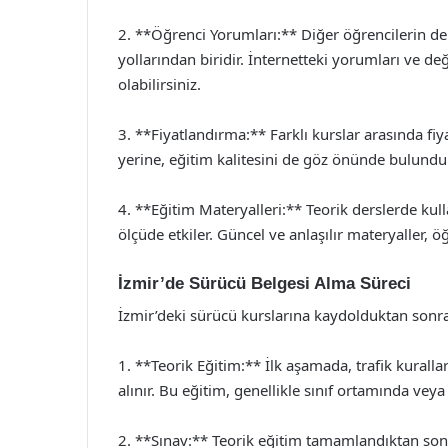
2. **Öğrenci Yorumları:** Diğer öğrencilerin dene
yollarından biridir. İnternetteki yorumları ve de
olabilirsiniz.
3. **Fiyatlandırma:** Farklı kurslar arasında fiy
yerine, eğitim kalitesini de göz önünde bulundu
4. **Eğitim Materyalleri:** Teorik derslerde kul
ölçüde etkiler. Güncel ve anlaşılır materyaller, ö
İzmir’de Sürücü Belgesi Alma Süreci
İzmir’deki sürücü kurslarına kaydolduktan sonra,
1. **Teorik Eğitim:** İlk aşamada, trafik kurallar
alınır. Bu eğitim, genellikle sınıf ortamında veya
2. **Sınav:** Teorik eğitim tamamlandıktan sonra