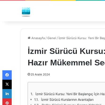
Anasayfa
/
Genel
/
İzmir Sürücü Kursu: Yeni Bir B
İzmir Sürücü Kursu:
Hazır Mükemmel Se
Facebook
25 Aralık 2024
X
LinkedIn
İzmir Sürücü Kursu: Yeni Bir Başlangıç İçin 
Pinterest
İzmir Sürücü Kurslarının Avantajları