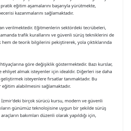
 pratik eğitim aşamalarını başarıyla yürütmekte,
 becerisi kazanmalarını sağlamaktadır.
an verilmektedir. Eğitmenlerin sektördeki tecrübeleri,
 zamanda trafik kurallarını ve güvenli sürüş tekniklerini de
em de teorik bilgilerini pekiştirerek, yola çıktıklarında
ihtiyaçlarına göre değişiklik göstermektedir. Bazı kurslar,
hliyet almak isteyenler için idealdir. Diğerleri ise daha
 geliştirmek isteyenlere fırsatlar tanımaktadır. Bu
r eğitim alabilmesini sağlamaktadır.
 İzmir’deki birçok sürücü kursu, modern ve güvenli
mcıların günümüz teknolojisine uygun bir şekilde sürüş
araçların bakımları düzenli olarak yapıldığı için,