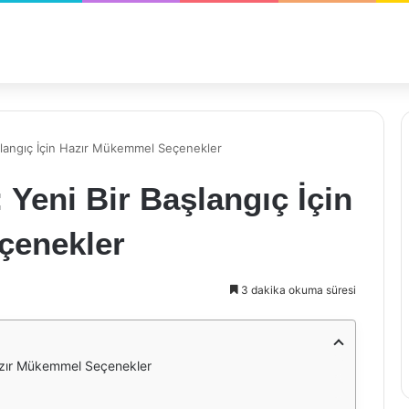
aşlangıç İçin Hazır Mükemmel Seçenekler
 Yeni Bir Başlangıç İçin
çenekler
3 dakika okuma süresi
Hazır Mükemmel Seçenekler