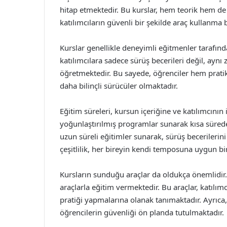
hitap etmektedir. Bu kurslar, hem teorik hem de
katılımcıların güvenli bir şekilde araç kullanma
Kurslar genellikle deneyimli eğitmenler tarafınd
katılımcılara sadece sürüş becerileri değil, aynı
öğretmektedir. Bu sayede, öğrenciler hem pratik h
daha bilinçli sürücüler olmaktadır.
Eğitim süreleri, kursun içeriğine ve katılımcının 
yoğunlaştırılmış programlar sunarak kısa sürede e
uzun süreli eğitimler sunarak, sürüş becerilerini
çeşitlilik, her bireyin kendi temposuna uygun bi
Kursların sunduğu araçlar da oldukça önemlidir.
araçlarla eğitim vermektedir. Bu araçlar, katılı
pratiği yapmalarına olanak tanımaktadır. Ayrıca, 
öğrencilerin güvenliği ön planda tutulmaktadır.