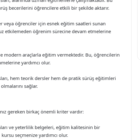
sları, alanında uzman eğitmenlerle çalışmaktadır. Bu
üş becerilerini öğrencilere etkili bir şekilde aktarır.
r veya öğrenciler için esnek eğitim saatleri sunan
msuz etkilemeden öğrenim sürecine devam etmelerine
ve modern araçlarla eğitim vermektedir. Bu, öğrencilerin
enmelerine yardımcı olur.
sları, hem teorik dersler hem de pratik sürüş eğitimleri
 olmalarını sağlar.
ız gereken birkaç önemli kriter vardır:
rı ve yeterlilik belgeleri, eğitim kalitesinin bir
u kursu seçmenize yardımcı olur.