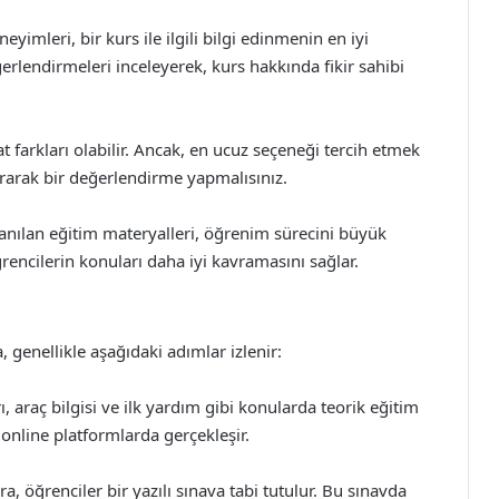
yimleri, bir kurs ile ilgili bilgi edinmenin en iyi
ğerlendirmeleri inceleyerek, kurs hakkında fikir sahibi
at farkları olabilir. Ancak, en ucuz seçeneği tercih etmek
rarak bir değerlendirme yapmalısınız.
lanılan eğitim materyalleri, öğrenim sürecini büyük
ğrencilerin konuları daha iyi kavramasını sağlar.
 genellikle aşağıdaki adımlar izlenir:
ı, araç bilgisi ve ilk yardım gibi konularda teorik eğitim
 online platformlarda gerçekleşir.
, öğrenciler bir yazılı sınava tabi tutulur. Bu sınavda