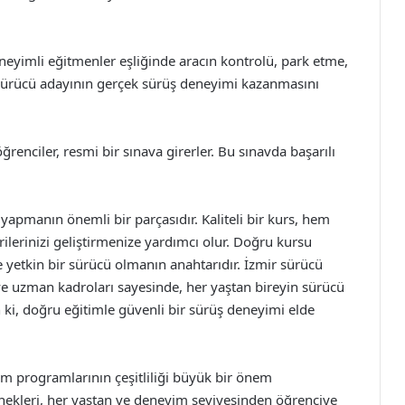
deneyimli eğitmenler eşliğinde aracın kontrolü, park etme,
a, sürücü adayının gerçek sürüş deneyimi kazanmasını
renciler, resmi bir sınava girerler. Bu sınavda başarılı
 yapmanın önemli bir parçasıdır. Kaliteli bir kurs, hem
ilerinizi geliştirmenize yardımcı olur. Doğru kursu
 yetkin bir sürücü olmanın anahtarıdır. İzmir sürücü
ve uzman kadroları sayesinde, her yaştan bireyin sürücü
 ki, doğru eğitimle güvenli bir sürüş deneyimi elde
im programlarının çeşitliliği büyük bir önem
çenekleri, her yaştan ve deneyim seviyesinden öğrenciye