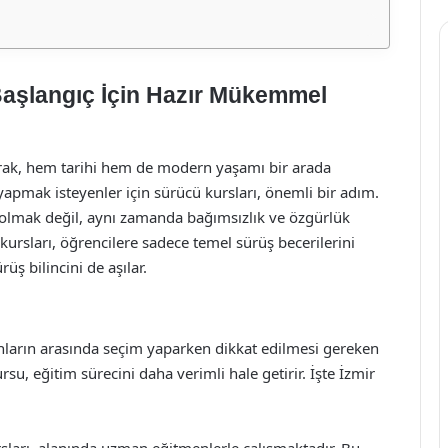
Başlangıç İçin Hazır Mükemmel
olarak, hem tarihi hem de modern yaşamı bir arada
yapmak isteyenler için sürücü kursları, önemli bir adım.
 olmak değil, aynı zamanda bağımsızlık ve özgürlük
ursları, öğrencilere sadece temel sürüş becerilerini
ş bilincini de aşılar.
nların arasında seçim yaparken dikkat edilmesi gereken
rsu, eğitim sürecini daha verimli hale getirir. İşte İzmir