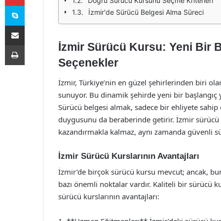
Doğru Sürücü Kursunu Seçme Kriterleri
Skype
İzmir'de Sürücü Belgesi Alma Süreci
E-Posta ile paylaş
İzmir Sürücü Kursu: Yeni Bir 
Yazdır
Seçenekler
İzmir, Türkiye’nin en güzel şehirlerinden biri 
sunuyor. Bu dinamik şehirde yeni bir başlangıç 
Sürücü belgesi almak, sadece bir ehliyete sahip
duygusunu da beraberinde getirir. İzmir sürücü k
kazandırmakla kalmaz, aynı zamanda güvenli sürü
İzmir Sürücü Kurslarının Avantajları
İzmir’de birçok sürücü kursu mevcut; ancak, bu
bazı önemli noktalar vardır. Kaliteli bir sürücü ku
sürücü kurslarının avantajları: