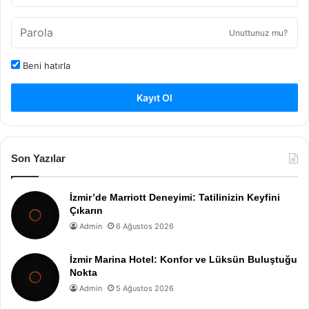
Unuttunuz mu?
Beni hatırla
Kayıt Ol
Son Yazılar
İzmir’de Marriott Deneyimi: Tatilinizin Keyfini
Çıkarın
Admin
6 Ağustos 2026
İzmir Marina Hotel: Konfor ve Lüksün Buluştuğu
Nokta
Admin
5 Ağustos 2026