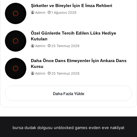
Şirketler ve Bireyler İçin E İmza Rehberi
Admin
1 Ağustos 2026
Özel Günlerde Tercih Edilen Lüks Hediye
Kutuları
Admin
25 Temmuz 2026
Daha Önce Dans Etmeyenler İçin Ankara Dans
Kursu
Admin
25 Temmuz 2026
Daha Fazla Yükle
bursa dudak dolgusu
unblocked games
evden eve nakliyat