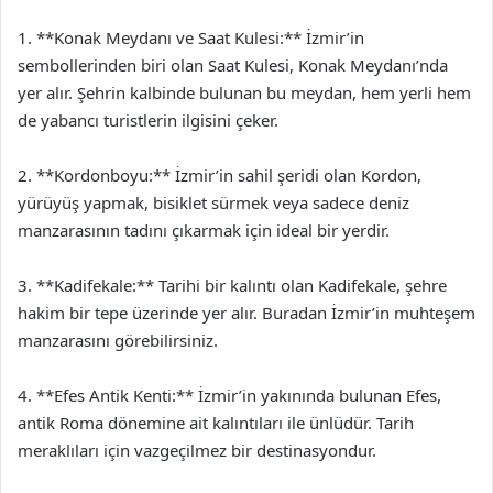
1. **Konak Meydanı ve Saat Kulesi:** İzmir’in
sembollerinden biri olan Saat Kulesi, Konak Meydanı’nda
yer alır. Şehrin kalbinde bulunan bu meydan, hem yerli hem
de yabancı turistlerin ilgisini çeker.
2. **Kordonboyu:** İzmir’in sahil şeridi olan Kordon,
yürüyüş yapmak, bisiklet sürmek veya sadece deniz
manzarasının tadını çıkarmak için ideal bir yerdir.
3. **Kadifekale:** Tarihi bir kalıntı olan Kadifekale, şehre
hakim bir tepe üzerinde yer alır. Buradan İzmir’in muhteşem
manzarasını görebilirsiniz.
4. **Efes Antik Kenti:** İzmir’in yakınında bulunan Efes,
antik Roma dönemine ait kalıntıları ile ünlüdür. Tarih
meraklıları için vazgeçilmez bir destinasyondur.