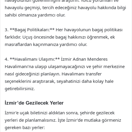
havayolunun güvenilirliğini araştırın. Yolcu yorumları ve
havayolu geçmişi, tercih edeceğiniz havayolu hakkında bilgi
sahibi olmanıza yardımcı olur.
3. **Bagaj Politikaları:** Her havayolunun bagaj politikası
farklıdır. Uçuş öncesinde bagaj hakkınızı öğrenmek, ek
masraflardan kaçınmanıza yardımcı olur.
4. **Havalimanı Ulaşımı:** İzmir Adnan Menderes
Havalimanı’na ulaşıp ulaşamayacağınızı ve şehir merkezine
nasıl gideceğinizi planlayın. Havalimanı transfer
seçeneklerini araştırarak, seyahatinizi daha kolay hale
getirebilirsiniz.
İzmir’de Gezilecek Yerler
İzmir’e uçak biletinizi aldıktan sonra, şehirde gezilecek
yerleri de planlamalısınız. İşte İzmir’de mutlaka görmeniz
gereken bazı yerler: