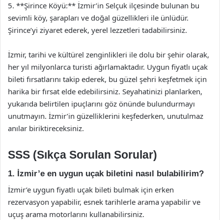
5. **Şirince Köyü:** İzmir’in Selçuk ilçesinde bulunan bu
sevimli köy, şarapları ve doğal güzellikleri ile ünlüdür.
Şirince’yi ziyaret ederek, yerel lezzetleri tadabilirsiniz.
İzmir, tarihi ve kültürel zenginlikleri ile dolu bir şehir olarak,
her yıl milyonlarca turisti ağırlamaktadır. Uygun fiyatlı uçak
bileti fırsatlarını takip ederek, bu güzel şehri keşfetmek için
harika bir fırsat elde edebilirsiniz. Seyahatinizi planlarken,
yukarıda belirtilen ipuçlarını göz önünde bulundurmayı
unutmayın. İzmir’in güzelliklerini keşfederken, unutulmaz
anılar biriktireceksiniz.
SSS (Sıkça Sorulan Sorular)
1. İzmir’e en uygun uçak biletini nasıl bulabilirim?
İzmir’e uygun fiyatlı uçak bileti bulmak için erken
rezervasyon yapabilir, esnek tarihlerle arama yapabilir ve
uçuş arama motorlarını kullanabilirsiniz.