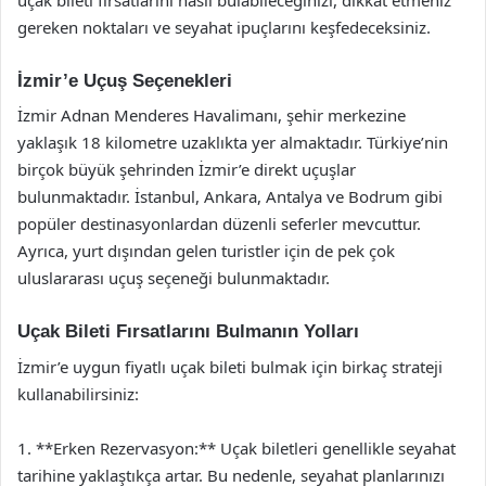
gereken noktaları ve seyahat ipuçlarını keşfedeceksiniz.
İzmir’e Uçuş Seçenekleri
İzmir Adnan Menderes Havalimanı, şehir merkezine
yaklaşık 18 kilometre uzaklıkta yer almaktadır. Türkiye’nin
birçok büyük şehrinden İzmir’e direkt uçuşlar
bulunmaktadır. İstanbul, Ankara, Antalya ve Bodrum gibi
popüler destinasyonlardan düzenli seferler mevcuttur.
Ayrıca, yurt dışından gelen turistler için de pek çok
uluslararası uçuş seçeneği bulunmaktadır.
Uçak Bileti Fırsatlarını Bulmanın Yolları
İzmir’e uygun fiyatlı uçak bileti bulmak için birkaç strateji
kullanabilirsiniz:
1. **Erken Rezervasyon:** Uçak biletleri genellikle seyahat
tarihine yaklaştıkça artar. Bu nedenle, seyahat planlarınızı