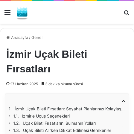
Menü
Ar
Anasayfa
/
Genel
İzmir Uçak Bileti
Fırsatları
27 Haziran 2025
3 dakika okuma süresi
İzmir Uçak Bileti Fırsatları: Seyahat Planlarınızı Kolaylaştırın
İzmir'e Uçuş Seçenekleri
Uçak Bileti Fırsatlarını Bulmanın Yolları
Uçak Bileti Alırken Dikkat Edilmesi Gerekenler