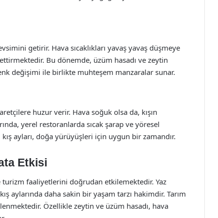
vsimini getirir. Hava sıcaklıkları yavaş yavaş düşmeye
hissettirmektedir. Bu dönemde, üzüm hasadı ve zeytin
renk değişimi ile birlikte muhteşem manzaralar sunar.
aretçilere huzur verir. Hava soğuk olsa da, kışın
rında, yerel restoranlarda sıcak şarap ve yöresel
ış ayları, doğa yürüyüşleri için uygun bir zamandır.
a Etkisi
turizm faaliyetlerini doğrudan etkilemektedir. Yaz
, kış aylarında daha sakin bir yaşam tarzı hakimdir. Tarım
illenmektedir. Özellikle zeytin ve üzüm hasadı, hava