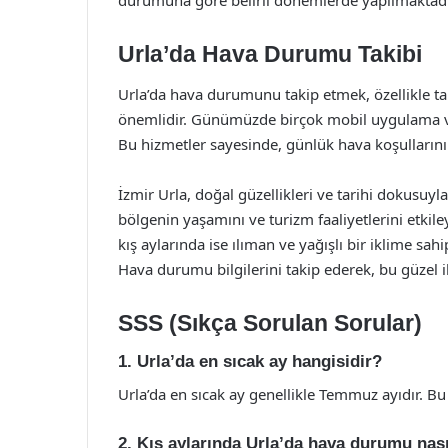
durumuna göre belirli dönemlerde yapılmaktadı
Urla’da Hava Durumu Takibi
Urla’da hava durumunu takip etmek, özellikle ta
önemlidir. Günümüzde birçok mobil uygulama ve 
Bu hizmetler sayesinde, günlük hava koşullar
İzmir Urla, doğal güzellikleri ve tarihi dokusuyl
bölgenin yaşamını ve turizm faaliyetlerini etkile
kış aylarında ise ılıman ve yağışlı bir iklime sa
Hava durumu bilgilerini takip ederek, bu güzel
SSS (Sıkça Sorulan Sorular)
1. Urla’da en sıcak ay hangisidir?
Urla’da en sıcak ay genellikle Temmuz ayıdır. Bu 
2. Kış aylarında Urla’da hava durumu nası