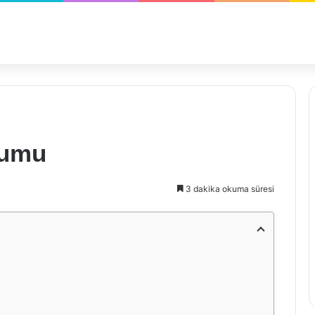
rumu
3 dakika okuma süresi