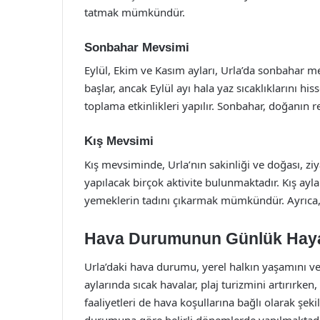
tatmak mümkündür.
Sonbahar Mevsimi
Eylül, Ekim ve Kasım ayları, Urla’da sonbahar me
başlar, ancak Eylül ayı hala yaz sıcaklıklarını 
toplama etkinlikleri yapılır. Sonbahar, doğanın 
Kış Mevsimi
Kış mevsiminde, Urla’nın sakinliği ve doğası, ziy
yapılacak birçok aktivite bulunmaktadır. Kış ayla
yemeklerin tadını çıkarmak mümkündür. Ayrıca, k
Hava Durumunun Günlük Hayat
Urla’daki hava durumu, yerel halkın yaşamını ve 
aylarında sıcak havalar, plaj turizmini artırırken
faaliyetleri de hava koşullarına bağlı olarak şek