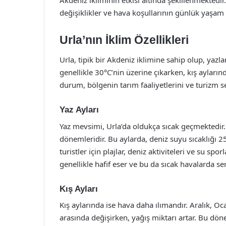
değişiklikler ve hava koşullarının günlük yaşam üz
Urla’nın İklim Özellikleri
Urla, tipik bir Akdeniz iklimine sahip olup, yazlar
genellikle 30°C’nin üzerine çıkarken, kış ayların
durum, bölgenin tarım faaliyetlerini ve turizm
Yaz Ayları
Yaz mevsimi, Urla’da oldukça sıcak geçmektedir.
dönemleridir. Bu aylarda, deniz suyu sıcaklığı 25
turistler için plajlar, deniz aktiviteleri ve su spo
genellikle hafif eser ve bu da sıcak havalarda serin
Kış Ayları
Kış aylarında ise hava daha ılımandır. Aralık, Oc
arasında değişirken, yağış miktarı artar. Bu dö