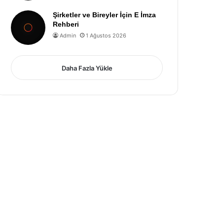
Şirketler ve Bireyler İçin E İmza
Rehberi
Admin
1 Ağustos 2026
Daha Fazla Yükle