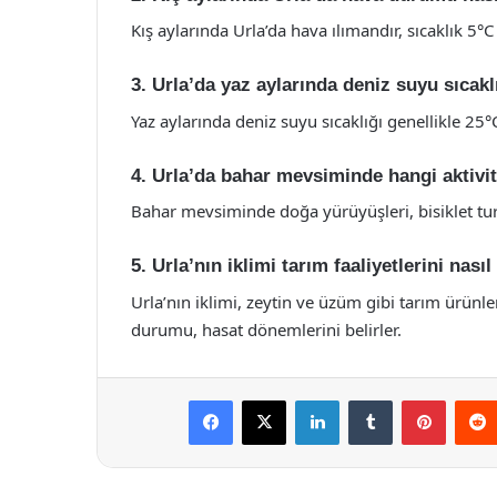
Kış aylarında Urla’da hava ılımandır, sıcaklık 5°C
3. Urla’da yaz aylarında deniz suyu sıcakl
Yaz aylarında deniz suyu sıcaklığı genellikle 25°C
4. Urla’da bahar mevsiminde hangi aktivite
Bahar mevsiminde doğa yürüyüşleri, bisiklet turlar
5. Urla’nın iklimi tarım faaliyetlerini nasıl
Urla’nın iklimi, zeytin ve üzüm gibi tarım ürünle
durumu, hasat dönemlerini belirler.
Facebook
X
LinkedIn
Tumblr
Pintere