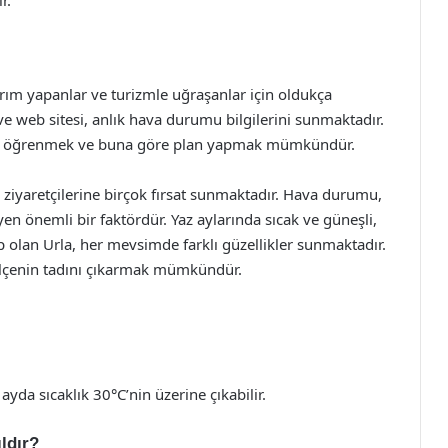
r.
rım yapanlar ve turizmle uğraşanlar için oldukça
web sitesi, anlık hava durumu bilgilerini sunmaktadır.
ını öğrenmek ve buna göre plan yapmak mümkündür.
a ziyaretçilerine birçok fırsat sunmaktadır. Hava durumu,
yen önemli bir faktördür. Yaz aylarında sıcak ve güneşli,
hip olan Urla, her mevsimde farklı güzellikler sunmaktadır.
 ilçenin tadını çıkarmak mümkündür.
ayda sıcaklık 30°C’nin üzerine çıkabilir.
ldır?