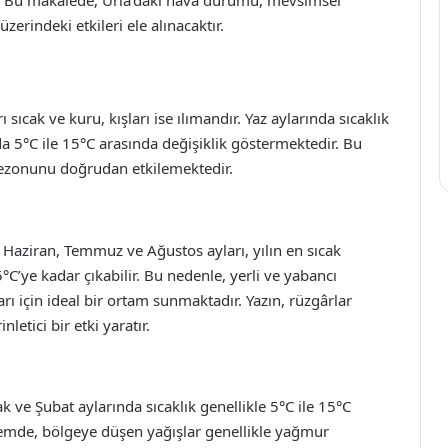
erindeki etkileri ele alınacaktır.
ı sıcak ve kuru, kışları ise ılımandır. Yaz aylarında sıcaklık
da 5°C ile 15°C arasında değişiklik göstermektedir. Bu
 sezonunu doğrudan etkilemektedir.
 Haziran, Temmuz ve Ağustos ayları, yılın en sıcak
°C’ye kadar çıkabilir. Bu nedenle, yerli ve yabancı
rları için ideal bir ortam sunmaktadır. Yazın, rüzgârlar
letici bir etki yaratır.
ak ve Şubat aylarında sıcaklık genellikle 5°C ile 15°C
nemde, bölgeye düşen yağışlar genellikle yağmur