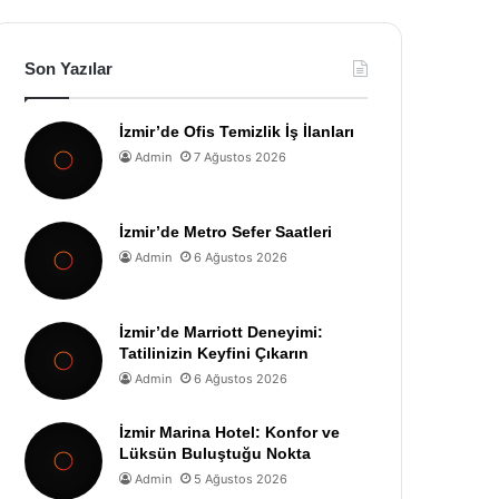
Son Yazılar
İzmir’de Ofis Temizlik İş İlanları
Admin
7 Ağustos 2026
İzmir’de Metro Sefer Saatleri
Admin
6 Ağustos 2026
İzmir’de Marriott Deneyimi:
Tatilinizin Keyfini Çıkarın
Admin
6 Ağustos 2026
İzmir Marina Hotel: Konfor ve
Lüksün Buluştuğu Nokta
Admin
5 Ağustos 2026