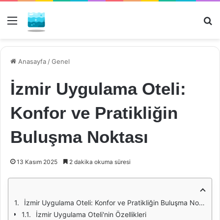
Menü
Ar
Anasayfa
/
Genel
İzmir Uygulama Oteli:
Konfor ve Pratikliğin
Buluşma Noktası
13 Kasım 2025
2 dakika okuma süresi
İzmir Uygulama Oteli: Konfor ve Pratikliğin Buluşma Noktası
İzmir Uygulama Oteli'nin Özellikleri