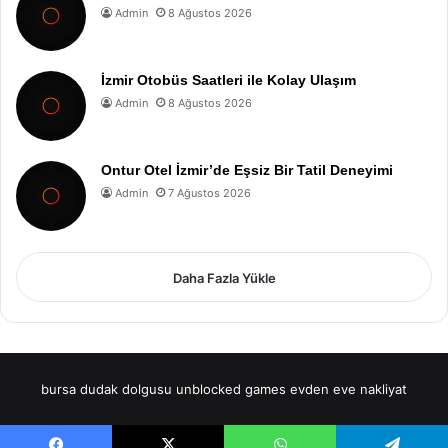
Admin
8 Ağustos 2026
İzmir Otobüs Saatleri ile Kolay Ulaşım
Admin
8 Ağustos 2026
Ontur Otel İzmir’de Eşsiz Bir Tatil Deneyimi
Admin
7 Ağustos 2026
Daha Fazla Yükle
bursa dudak dolgusu
unblocked games
evden eve nakliyat