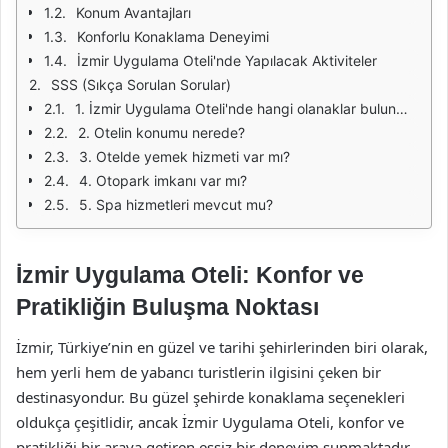
Konum Avantajları
Konforlu Konaklama Deneyimi
İzmir Uygulama Oteli'nde Yapılacak Aktiviteler
SSS (Sıkça Sorulan Sorular)
1. İzmir Uygulama Oteli'nde hangi olanaklar bulunmaktadır?
2. Otelin konumu nerede?
3. Otelde yemek hizmeti var mı?
4. Otopark imkanı var mı?
5. Spa hizmetleri mevcut mu?
İzmir Uygulama Oteli: Konfor ve
Pratikliğin Buluşma Noktası
İzmir, Türkiye’nin en güzel ve tarihi şehirlerinden biri olarak,
hem yerli hem de yabancı turistlerin ilgisini çeken bir
destinasyondur. Bu güzel şehirde konaklama seçenekleri
oldukça çeşitlidir, ancak İzmir Uygulama Oteli, konfor ve
pratikliği bir araya getiren eşsiz bir deneyim sunmaktadır.