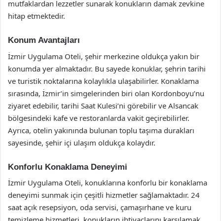
mutfaklardan lezzetler sunarak konukların damak zevkine
hitap etmektedir.
Konum Avantajları
İzmir Uygulama Oteli, şehir merkezine oldukça yakın bir
konumda yer almaktadır. Bu sayede konuklar, şehrin tarihi
ve turistik noktalarına kolaylıkla ulaşabilirler. Konaklama
sırasında, İzmir’in simgelerinden biri olan Kordonboyu’nu
ziyaret edebilir, tarihi Saat Kulesi’ni görebilir ve Alsancak
bölgesindeki kafe ve restoranlarda vakit geçirebilirler.
Ayrıca, otelin yakınında bulunan toplu taşıma durakları
sayesinde, şehir içi ulaşım oldukça kolaydır.
Konforlu Konaklama Deneyimi
İzmir Uygulama Oteli, konuklarına konforlu bir konaklama
deneyimi sunmak için çeşitli hizmetler sağlamaktadır. 24
saat açık resepsiyon, oda servisi, çamaşırhane ve kuru
temizleme hizmetleri, konukların ihtiyaçlarını karşılamak