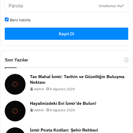
Unuttunuz mu?
Beni hatırla
Kayıt Ol
Son Yazılar
Tac Mahal İzmir: Tarihin ve Güzelliğin Buluşma
Noktası
Admin
9 Ağustos 2026
Hayalinizdeki Evi İzmir’de Bulun!
Admin
9 Ağustos 2026
İzmir Posta Kodları: Şehir Rehberi