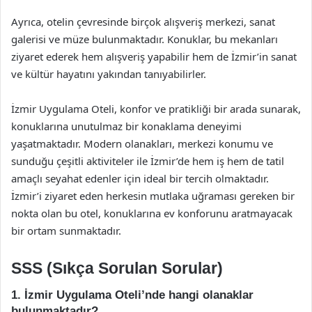
Ayrıca, otelin çevresinde birçok alışveriş merkezi, sanat
galerisi ve müze bulunmaktadır. Konuklar, bu mekanları
ziyaret ederek hem alışveriş yapabilir hem de İzmir’in sanat
ve kültür hayatını yakından tanıyabilirler.
İzmir Uygulama Oteli, konfor ve pratikliği bir arada sunarak,
konuklarına unutulmaz bir konaklama deneyimi
yaşatmaktadır. Modern olanakları, merkezi konumu ve
sunduğu çeşitli aktiviteler ile İzmir’de hem iş hem de tatil
amaçlı seyahat edenler için ideal bir tercih olmaktadır.
İzmir’i ziyaret eden herkesin mutlaka uğraması gereken bir
nokta olan bu otel, konuklarına ev konforunu aratmayacak
bir ortam sunmaktadır.
SSS (Sıkça Sorulan Sorular)
1. İzmir Uygulama Oteli’nde hangi olanaklar
bulunmaktadır?