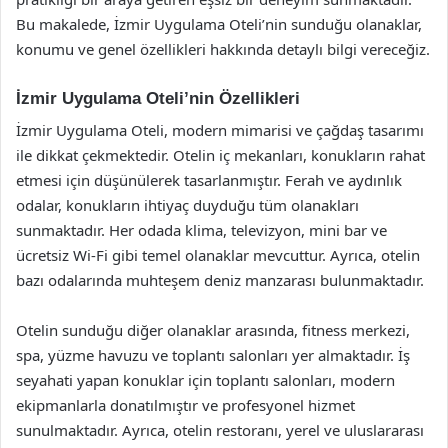
Bu makalede, İzmir Uygulama Oteli’nin sunduğu olanaklar,
konumu ve genel özellikleri hakkında detaylı bilgi vereceğiz.
İzmir Uygulama Oteli’nin Özellikleri
İzmir Uygulama Oteli, modern mimarisi ve çağdaş tasarımı
ile dikkat çekmektedir. Otelin iç mekanları, konukların rahat
etmesi için düşünülerek tasarlanmıştır. Ferah ve aydınlık
odalar, konukların ihtiyaç duyduğu tüm olanakları
sunmaktadır. Her odada klima, televizyon, mini bar ve
ücretsiz Wi-Fi gibi temel olanaklar mevcuttur. Ayrıca, otelin
bazı odalarında muhteşem deniz manzarası bulunmaktadır.
Otelin sunduğu diğer olanaklar arasında, fitness merkezi,
spa, yüzme havuzu ve toplantı salonları yer almaktadır. İş
seyahati yapan konuklar için toplantı salonları, modern
ekipmanlarla donatılmıştır ve profesyonel hizmet
sunulmaktadır. Ayrıca, otelin restoranı, yerel ve uluslararası