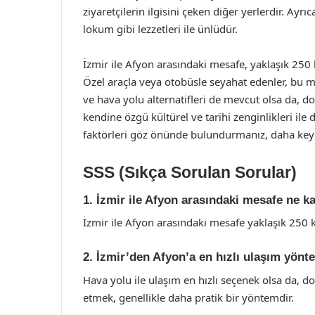
ziyaretçilerin ilgisini çeken diğer yerlerdir. Ay
lokum gibi lezzetleri ile ünlüdür.
İzmir ile Afyon arasındaki mesafe, yaklaşık 250 
Özel araçla veya otobüsle seyahat edenler, bu me
ve hava yolu alternatifleri de mevcut olsa da, do
kendine özgü kültürel ve tarihi zenginlikleri ile
faktörleri göz önünde bulundurmanız, daha keyifl
SSS (Sıkça Sorulan Sorular)
1. İzmir ile Afyon arasındaki mesafe ne k
İzmir ile Afyon arasındaki mesafe yaklaşık 250 k
2. İzmir’den Afyon’a en hızlı ulaşım yönt
Hava yolu ile ulaşım en hızlı seçenek olsa da, 
etmek, genellikle daha pratik bir yöntemdir.