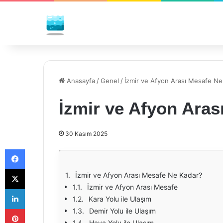
Anasayfa
/
Genel
/
İzmir ve Afyon Arası Mesafe Ne
İzmir ve Afyon Ara
30 Kasım 2025
Facebook
X
İzmir ve Afyon Arası Mesafe Ne Kadar?
İzmir ve Afyon Arası Mesafe
LinkedIn
Kara Yolu ile Ulaşım
Pinterest
Demir Yolu ile Ulaşım
Hava Yolu ile Ulaşım