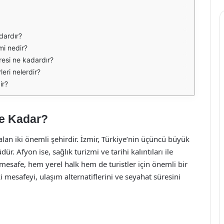
dardır?
mi nedir?
resi ne kadardır?
leri nelerdir?
ir?
Ne Kadar?
alan iki önemli şehirdir. İzmir, Türkiye’nin üçüncü büyük
dür. Afyon ise, sağlık turizmi ve tarihi kalıntıları ile
i mesafe, hem yerel halk hem de turistler için önemli bir
mesafeyi, ulaşım alternatiflerini ve seyahat süresini