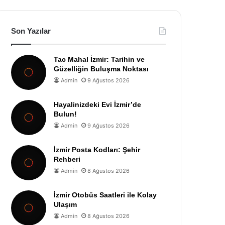
Son Yazılar
Tac Mahal İzmir: Tarihin ve
Güzelliğin Buluşma Noktası
Admin
9 Ağustos 2026
Hayalinizdeki Evi İzmir’de
Bulun!
Admin
9 Ağustos 2026
İzmir Posta Kodları: Şehir
Rehberi
Admin
8 Ağustos 2026
İzmir Otobüs Saatleri ile Kolay
Ulaşım
Admin
8 Ağustos 2026