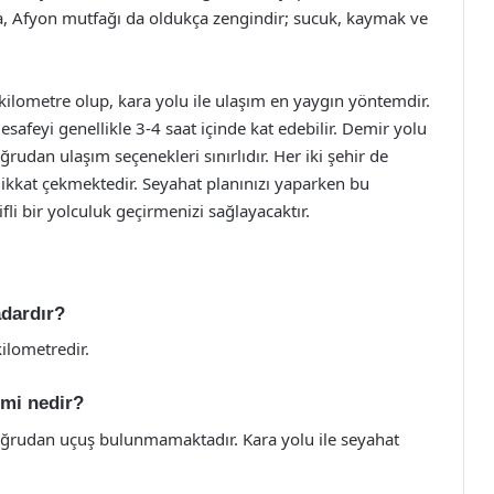
rıca, Afyon mutfağı da oldukça zengindir; sucuk, kaymak ve
kilometre olup, kara yolu ile ulaşım en yaygın yöntemdir.
safeyi genellikle 3-4 saat içinde kat edebilir. Demir yolu
ğrudan ulaşım seçenekleri sınırlıdır. Her iki şehir de
 dikkat çekmektedir. Seyahat planınızı yaparken bu
i bir yolculuk geçirmenizi sağlayacaktır.
adardır?
ilometredir.
emi nedir?
doğrudan uçuş bulunmamaktadır. Kara yolu ile seyahat