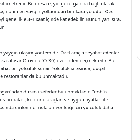
 kilometredir. Bu mesafe, yol güzergahına bağlı olarak
ulaşmanın en yaygın yollarından biri kara yoludur. Özel
 genellikle 3-4 saat içinde kat edebilir. Bunun yanı sıra,
ur.
en yaygın ulaşım yöntemidir. Özel araçla seyahat edenler
yonkarahisar Otoyolu (O-30) üzerinden geçmektedir. Bu
rahat bir yolculuk sunar. Yolculuk sırasında, doğal
i ve restoranlar da bulunmaktadır.
ogarı’ndan düzenli seferler bulunmaktadır. Otobüs
s firmaları, konforlu araçları ve uygun fiyatları ile
asında dinlenme molaları verildiği için yolculuk daha