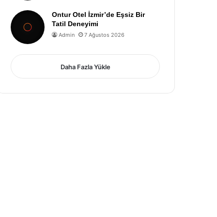
Ontur Otel İzmir’de Eşsiz Bir
Tatil Deneyimi
Admin
7 Ağustos 2026
Daha Fazla Yükle