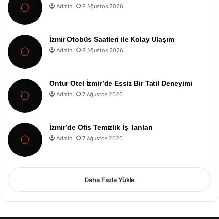
Admin
8 Ağustos 2026
İzmir Otobüs Saatleri ile Kolay Ulaşım
Admin
8 Ağustos 2026
Ontur Otel İzmir’de Eşsiz Bir Tatil Deneyimi
Admin
7 Ağustos 2026
İzmir’de Ofis Temizlik İş İlanları
Admin
7 Ağustos 2026
Daha Fazla Yükle