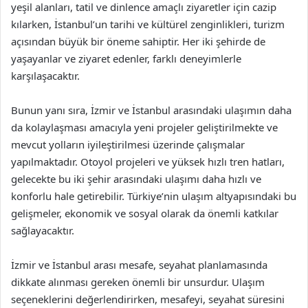
yeşil alanları, tatil ve dinlence amaçlı ziyaretler için cazip
kılarken, İstanbul’un tarihi ve kültürel zenginlikleri, turizm
açısından büyük bir öneme sahiptir. Her iki şehirde de
yaşayanlar ve ziyaret edenler, farklı deneyimlerle
karşılaşacaktır.
Bunun yanı sıra, İzmir ve İstanbul arasındaki ulaşımın daha
da kolaylaşması amacıyla yeni projeler geliştirilmekte ve
mevcut yolların iyileştirilmesi üzerinde çalışmalar
yapılmaktadır. Otoyol projeleri ve yüksek hızlı tren hatları,
gelecekte bu iki şehir arasındaki ulaşımı daha hızlı ve
konforlu hale getirebilir. Türkiye’nin ulaşım altyapısındaki bu
gelişmeler, ekonomik ve sosyal olarak da önemli katkılar
sağlayacaktır.
İzmir ve İstanbul arası mesafe, seyahat planlamasında
dikkate alınması gereken önemli bir unsurdur. Ulaşım
seçeneklerini değerlendirirken, mesafeyi, seyahat süresini