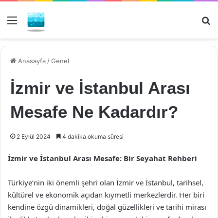
Menü
Ar
Anasayfa
/
Genel
İzmir ve İstanbul Arası
Mesafe Ne Kadardır?
2 Eylül 2024
4 dakika okuma süresi
İzmir ve İstanbul Arası Mesafe: Bir Seyahat Rehberi
Türkiye’nin iki önemli şehri olan İzmir ve İstanbul, tarihsel,
kültürel ve ekonomik açıdan kıymetli merkezlerdir. Her biri
kendine özgü dinamikleri, doğal güzellikleri ve tarihi mirası