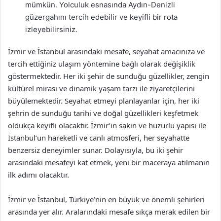
mümkün. Yolculuk esnasında Aydın-Denizli
güzergahını tercih edebilir ve keyifli bir rota
izleyebilirsiniz.
İzmir ve İstanbul arasındaki mesafe, seyahat amacınıza ve
tercih ettiğiniz ulaşım yöntemine bağlı olarak değişiklik
göstermektedir. Her iki şehir de sunduğu güzellikler, zengin
kültürel mirası ve dinamik yaşam tarzı ile ziyaretçilerini
büyülemektedir. Seyahat etmeyi planlayanlar için, her iki
şehrin de sunduğu tarihi ve doğal güzellikleri keşfetmek
oldukça keyifli olacaktır. İzmir’in sakin ve huzurlu yapısı ile
İstanbul’un hareketli ve canlı atmosferi, her seyahatte
benzersiz deneyimler sunar. Dolayısıyla, bu iki şehir
arasındaki mesafeyi kat etmek, yeni bir maceraya atılmanın
ilk adımı olacaktır.
İzmir ve İstanbul, Türkiye’nin en büyük ve önemli şehirleri
arasında yer alır. Aralarındaki mesafe sıkça merak edilen bir