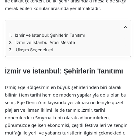
ile dikkat çekerken, bu iki şehir arasındaki mesafe de sıkça
merak edilen konular arasında yer almaktadır.
İzmir ve İstanbul: Şehirlerin Tanıtımı
İzmir ve İstanbul Arası Mesafe
Ulaşım Seçenekleri
İzmir ve İstanbul: Şehirlerin Tanıtımı
İzmir, Ege Bölgesi’nin en büyük şehirlerinden biri olarak
bilinir. Hem tarihi hem de modern yapılarıyla dolu olan bu
şehir, Ege Denizi’nin kıyısında yer alması nedeniyle güzel
plajları ve ılıman iklimi ile de tanınır. İzmir, tarihi
dönemlerdeki Smyrna kenti olarak adlandırılırken,
günümüzde gelişen ekonomisi, çeşitli festivalleri ve zengin
mutfağı ile yerli ve yabancı turistlerin ilgisini çekmektedir.