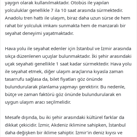
yaygın olarak kullanılmaktadır. Otobüs ile yapılan
yolculuklar genellikle 7 ila 10 saat arasında sürmektedir.
Anadolu tren hattı ile ulaşım, biraz daha uzun sürse de hem
rahat bir yolculuk imkanı sunmakta hem de manzaralı bir
seyahat deneyimi yaşatmaktadır.
Hava yolu ile seyahat edenler için İstanbul ve İzmir arasında
sıkça düzenlenen uçuşlar bulunmaktadır. İki şehir arasındaki
uçak seyahati genellikle 1 saat kadar sürmektedir. Hava yolu
ile seyahat etmek, diğer ulaşım araçlarına kıyasla zaman
tasarrufu sağlasa da, bilet fiyatları göz önünde
bulundurularak planlama yapmayı gerektirir. Bu nedenle,
bütçe ve zaman faktörü göz önünde bulundurularak en
uygun ulaşım aracı seçilmelidir.
Mesafe dışında, bu iki şehir arasındaki kültürel farklar da
dikkat çekicidir. İzmir, Akdeniz iklimine sahipken, İstanbul
daha değişken bir iklime sahiptir. İzmir’in deniz kıyısı ve