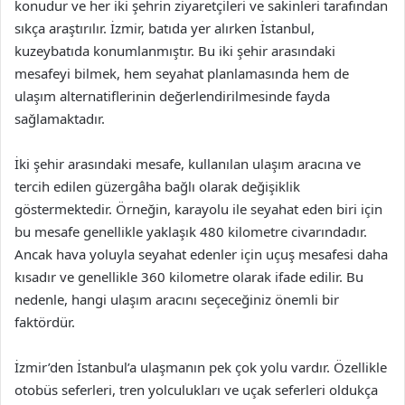
konudur ve her iki şehrin ziyaretçileri ve sakinleri tarafından
sıkça araştırılır. İzmir, batıda yer alırken İstanbul,
kuzeybatıda konumlanmıştır. Bu iki şehir arasındaki
mesafeyi bilmek, hem seyahat planlamasında hem de
ulaşım alternatiflerinin değerlendirilmesinde fayda
sağlamaktadır.
İki şehir arasındaki mesafe, kullanılan ulaşım aracına ve
tercih edilen güzergâha bağlı olarak değişiklik
göstermektedir. Örneğin, karayolu ile seyahat eden biri için
bu mesafe genellikle yaklaşık 480 kilometre civarındadır.
Ancak hava yoluyla seyahat edenler için uçuş mesafesi daha
kısadır ve genellikle 360 kilometre olarak ifade edilir. Bu
nedenle, hangi ulaşım aracını seçeceğiniz önemli bir
faktördür.
İzmir’den İstanbul’a ulaşmanın pek çok yolu vardır. Özellikle
otobüs seferleri, tren yolculukları ve uçak seferleri oldukça