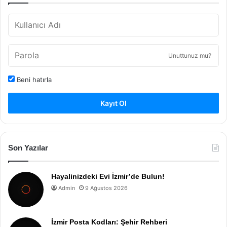
Unuttunuz mu?
Beni hatırla
Kayıt Ol
Son Yazılar
Hayalinizdeki Evi İzmir’de Bulun!
Admin
9 Ağustos 2026
İzmir Posta Kodları: Şehir Rehberi