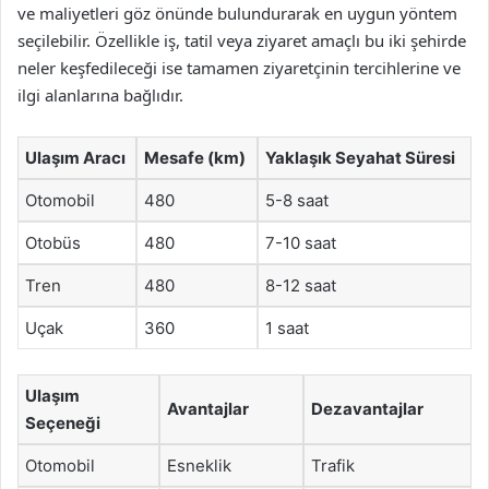
ve maliyetleri göz önünde bulundurarak en uygun yöntem
seçilebilir. Özellikle iş, tatil veya ziyaret amaçlı bu iki şehirde
neler keşfedileceği ise tamamen ziyaretçinin tercihlerine ve
ilgi alanlarına bağlıdır.
Ulaşım Aracı
Mesafe (km)
Yaklaşık Seyahat Süresi
Otomobil
480
5-8 saat
Otobüs
480
7-10 saat
Tren
480
8-12 saat
Uçak
360
1 saat
Ulaşım
Avantajlar
Dezavantajlar
Seçeneği
Otomobil
Esneklik
Trafik