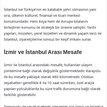
İstanbul ise Türkiye’nin en kalabalık şehri olmasının yanı
sıra, ülkenin kültürel, finansal ve ticari merkezi
konumundadır. Hem Asya hem de Avrupa kıtalarını
birleştiren konumu ile stratejik bir öneme sahiptir. Tarihi
yapıları, müzeleri, yerel lezzetleri ve dinamik yaşam tarzı ile
İstanbul, ziyaretçilerine sonsuz bir keşif imkanı sunar.
İzmir ve İstanbul Arası Mesafe
İzmir ile İstanbul arasındaki mesafe, kullanılan ulaşım
yöntemine bağlı olarak değişiklik göstermektedir. Karayolu
ile bu mesafe yaklaşık olarak 480 kilometredir. Otobüs
seyahatleri genellikle 8 ila 10 saat sürerken, özel araçla
yapılan yolculuklarda bu süre trafik durumuna bağlı olarak
farklılık gösterebilir.
Demiryolu ile seyahat etmek isteyenler için İzmir ve İstanbul