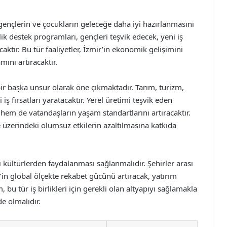
, gençlerin ve çocukların geleceğe daha iyi hazırlanmasını
ik destek programları, gençleri teşvik edecek, yeni iş
aktır. Bu tür faaliyetler, İzmir’in ekonomik gelişimini
ını artıracaktır.
ir başka unsur olarak öne çıkmaktadır. Tarım, turizm,
i iş fırsatları yaratacaktır. Yerel üretimi teşvik eden
hem de vatandaşların yaşam standartlarını artıracaktır.
e üzerindeki olumsuz etkilerin azaltılmasına katkıda
rklı kültürlerden faydalanması sağlanmalıdır. Şehirler arası
ir’in global ölçekte rekabet gücünü artıracak, yatırım
 bu tür iş birlikleri için gerekli olan altyapıyı sağlamakla
de olmalıdır.