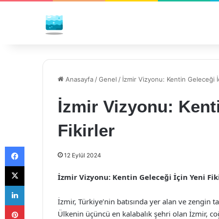
Anasayfa
/
Genel
/
İzmir Vizyonu: Kentin Geleceği İç
İzmir Vizyonu: Kenti
Fikirler
Facebook
12 Eylül 2024
X
İzmir Vizyonu: Kentin Geleceği İçin Yeni Fik
LinkedIn
İzmir, Türkiye’nin batısında yer alan ve zengin tar
Pinterest
Ülkenin üçüncü en kalabalık şehri olan İzmir, co