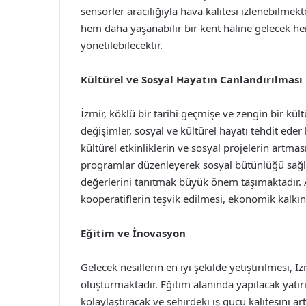
sensörler aracılığıyla hava kalitesi izlenebilmekt
hem daha yaşanabilir bir kent haline gelecek hem
yönetilebilecektir.
Kültürel ve Sosyal Hayatın Canlandırılması
İzmir, köklü bir tarihi geçmişe ve zengin bir kü
değişimler, sosyal ve kültürel hayatı tehdit eder
kültürel etkinliklerin ve sosyal projelerin artmas
programlar düzenleyerek sosyal bütünlüğü sağla
değerlerini tanıtmak büyük önem taşımaktadır. A
kooperatiflerin teşvik edilmesi, ekonomik kalkı
Eğitim ve İnovasyon
Gelecek nesillerin en iyi şekilde yetiştirilmesi, 
oluşturmaktadır. Eğitim alanında yapılacak yatır
kolaylaştıracak ve şehirdeki iş gücü kalitesini art