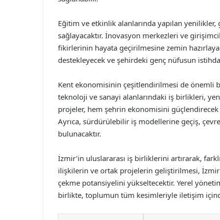
Eğitim ve etkinlik alanlarında yapılan yenilikler
sağlayacaktır. İnovasyon merkezleri ve girişimcil
fikirlerinin hayata geçirilmesine zemin hazırlayac
destekleyecek ve şehirdeki genç nüfusun istihdam
Kent ekonomisinin çeşitlendirilmesi de önemli b
teknoloji ve sanayi alanlarındaki iş birlikleri, yen
projeler, hem şehrin ekonomisini güçlendirecek 
Ayrıca, sürdürülebilir iş modellerine geçiş, çevr
bulunacaktır.
İzmir’in uluslararası iş birliklerini artırarak, fa
ilişkilerin ve ortak projelerin geliştirilmesi, İzm
çekme potansiyelini yükseltecektir. Yerel yönetim,
birlikte, toplumun tüm kesimleriyle iletişim için