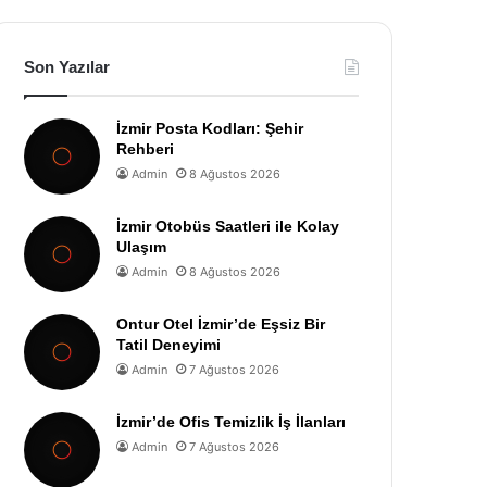
Son Yazılar
İzmir Posta Kodları: Şehir
Rehberi
Admin
8 Ağustos 2026
İzmir Otobüs Saatleri ile Kolay
Ulaşım
Admin
8 Ağustos 2026
Ontur Otel İzmir’de Eşsiz Bir
Tatil Deneyimi
Admin
7 Ağustos 2026
İzmir’de Ofis Temizlik İş İlanları
Admin
7 Ağustos 2026