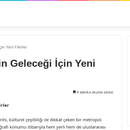
in Yeni Fikirler
n Geleceği İçin Yeni
4 dakika okuma süresi
irler
ihi, kültürel çeşitliliği ile dikkat çeken bir metropol.
ğrafi konumu itibarıyla hem yerli hem de uluslararası