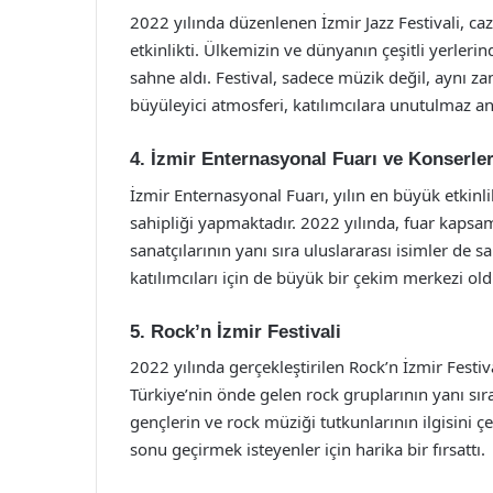
2022 yılında düzenlenen İzmir Jazz Festivali, ca
etkinlikti. Ülkemizin ve dünyanın çeşitli yerlerin
sahne aldı. Festival, sadece müzik değil, aynı 
büyüleyici atmosferi, katılımcılara unutulmaz anl
4. İzmir Enternasyonal Fuarı ve Konserler
İzmir Enternasyonal Fuarı, yılın en büyük etkinli
sahipliği yapmaktadır. 2022 yılında, fuar kaps
sanatçılarının yanı sıra uluslararası isimler de s
katılımcıları için de büyük bir çekim merkezi old
5. Rock’n İzmir Festivali
2022 yılında gerçekleştirilen Rock’n İzmir Festiva
Türkiye’nin önde gelen rock gruplarının yanı sıra,
gençlerin ve rock müziği tutkunlarının ilgisini ç
sonu geçirmek isteyenler için harika bir fırsattı.