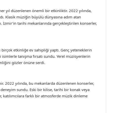
her yıl düzenlenen önemli bir etkinliktir. 2022 yılında,
aldı. Klasik müziğin büyülü dünyasına adım atan
ı. İzmir’in tarihi mekanlarında gerçekleştirilen konserler,
ı birçok etkinliğe ev sahipliği yaptı. Genç yeteneklerin
i isimlerle tanışma fırsatı sundu. Yerel müzisyenlerin
nliğini gözler önüne serdi.
şehir. 2022 yılında, bu mekanlarda düzenlenen konserler,
deneyim sundu. Eski bir kilise, tarihi bir konak veya
er, katılımcılara farklı bir atmosferde müzik dinleme