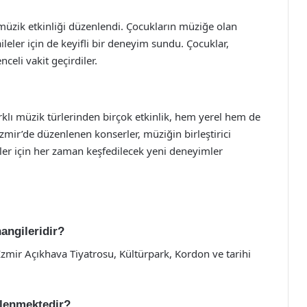
 müzik etkinliği düzenlendi. Çocukların müziğe olan
ileler için de keyifli bir deneyim sundu. Çocuklar,
nceli vakit geçirdiler.
arklı müzik türlerinden birçok etkinlik, hem yerel hem de
 İzmir’de düzenlenen konserler, müziğin birleştirici
ler için her zaman keşfedilecek yeni deneyimler
angileridir?
zmir Açıkhava Tiyatrosu, Kültürpark, Kordon ve tarihi
nlenmektedir?