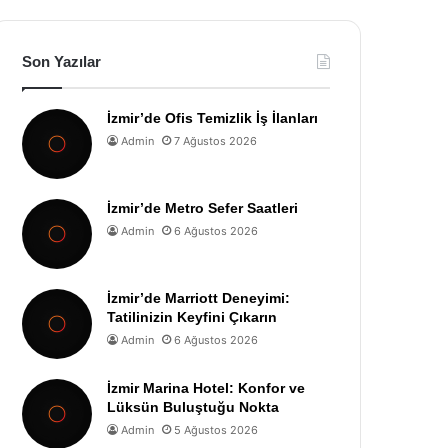
Son Yazılar
İzmir’de Ofis Temizlik İş İlanları
Admin
7 Ağustos 2026
İzmir’de Metro Sefer Saatleri
Admin
6 Ağustos 2026
İzmir’de Marriott Deneyimi:
Tatilinizin Keyfini Çıkarın
Admin
6 Ağustos 2026
İzmir Marina Hotel: Konfor ve
Lüksün Buluştuğu Nokta
Admin
5 Ağustos 2026