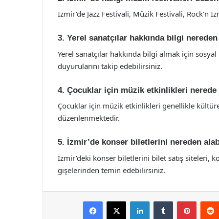
İzmir’de Jazz Festivali, Müzik Festivali, Rock’n İ
3. Yerel sanatçılar hakkında bilgi nereden
Yerel sanatçılar hakkında bilgi almak için sosyal
duyurularını takip edebilirsiniz.
4. Çocuklar için müzik etkinlikleri nered
Çocuklar için müzik etkinlikleri genellikle kültü
düzenlenmektedir.
5. İzmir’de konser biletlerini nereden ala
İzmir’deki konser biletlerini bilet satış siteleri,
gişelerinden temin edebilirsiniz.
Facebook
X
LinkedIn
Tumblr
Pintere