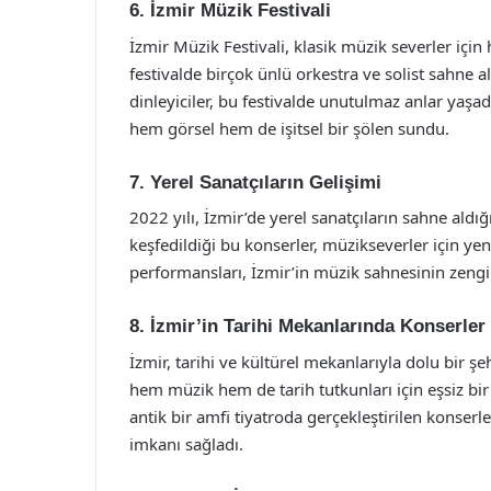
6. İzmir Müzik Festivali
İzmir Müzik Festivali, klasik müzik severler için 
festivalde birçok ünlü orkestra ve solist sahne 
dinleyiciler, bu festivalde unutulmaz anlar yaşad
hem görsel hem de işitsel bir şölen sundu.
7. Yerel Sanatçıların Gelişimi
2022 yılı, İzmir’de yerel sanatçıların sahne aldığ
keşfedildiği bu konserler, müzikseverler için yen
performansları, İzmir’in müzik sahnesinin zengi
8. İzmir’in Tarihi Mekanlarında Konserler
İzmir, tarihi ve kültürel mekanlarıyla dolu bir 
hem müzik hem de tarih tutkunları için eşsiz bir 
antik bir amfi tiyatroda gerçekleştirilen konserl
imkanı sağladı.