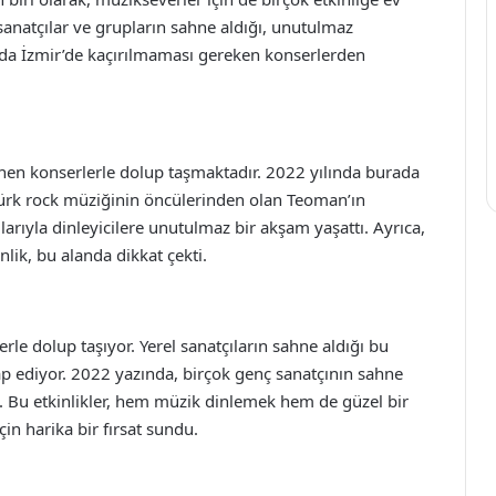
i sanatçılar ve grupların sahne aldığı, unutulmaz
da İzmir’de kaçırılmaması gereken konserlerden
nen konserlerle dolup taşmaktadır. 2022 yılında burada
Türk rock müziğinin öncülerinden olan Teoman’ın
rıyla dinleyicilere unutulmaz bir akşam yaşattı. Ayrıca,
inlik, bu alanda dikkat çekti.
le dolup taşıyor. Yerel sanatçıların sahne aldığı bu
itap ediyor. 2022 yazında, birçok genç sanatçının sahne
ttı. Bu etkinlikler, hem müzik dinlemek hem de güzel bir
in harika bir fırsat sundu.