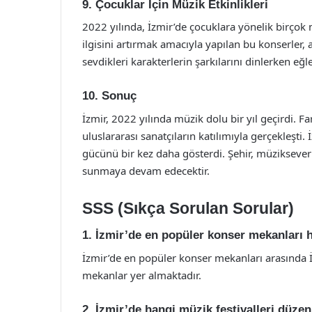
9. Çocuklar İçin Müzik Etkinlikleri
2022 yılında, İzmir’de çocuklara yönelik birçok
ilgisini artırmak amacıyla yapılan bu konserler, a
sevdikleri karakterlerin şarkılarını dinlerken eğle
10. Sonuç
İzmir, 2022 yılında müzik dolu bir yıl geçirdi. F
uluslararası sanatçıların katılımıyla gerçekleşti.
gücünü bir kez daha gösterdi. Şehir, müziksever
sunmaya devam edecektir.
SSS (Sıkça Sorulan Sorular)
1. İzmir’de en popüler konser mekanları h
İzmir’de en popüler konser mekanları arasında İ
mekanlar yer almaktadır.
2. İzmir’de hangi müzik festivalleri düze