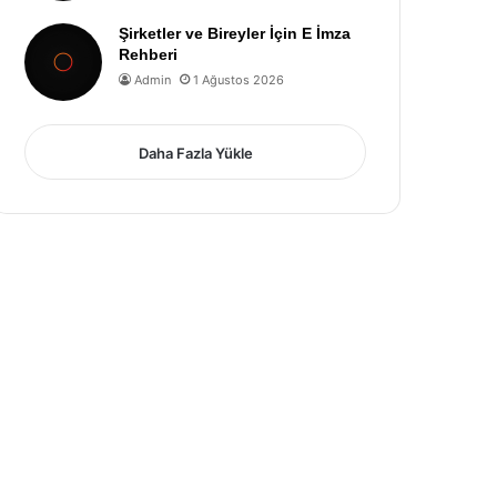
Şirketler ve Bireyler İçin E İmza
Rehberi
Admin
1 Ağustos 2026
Daha Fazla Yükle