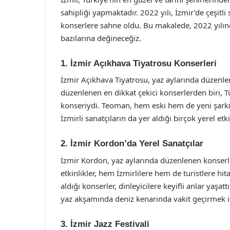
sahipliği yapmaktadır. 2022 yılı, İzmir’de çeşitl
konserlere sahne oldu. Bu makalede, 2022 yılın
bazılarına değineceğiz.
1. İzmir Açıkhava Tiyatrosu Konserleri
İzmir Açıkhava Tiyatrosu, yaz aylarında düzenle
düzenlenen en dikkat çekici konserlerden biri, 
konseriydi. Teoman, hem eski hem de yeni şarkıla
İzmirli sanatçıların da yer aldığı birçok yerel etk
2. İzmir Kordon’da Yerel Sanatçılar
İzmir Kordon, yaz aylarında düzenlenen konserler
etkinlikler, hem İzmirlilere hem de turistlere h
aldığı konserler, dinleyicilere keyifli anlar yaşa
yaz akşamında deniz kenarında vakit geçirmek iç
3. İzmir Jazz Festivali