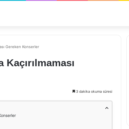
ması Gereken Konserler
da Kaçırılmaması
3 dakika okuma süresi
Konserler