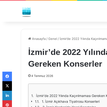
Anasayfa
/
Genel
/
İzmir’de 2022 Yılında Kaçırılma
İzmir’de 2022 Yılın
Gereken Konserler
Facebook
4 Temmuz 2026
X
LinkedIn
İzmir'de 2022 Yılında Kaçırılmaması Gereken 
Pinterest
1. İzmir Açıkhava Tiyatrosu Konserleri