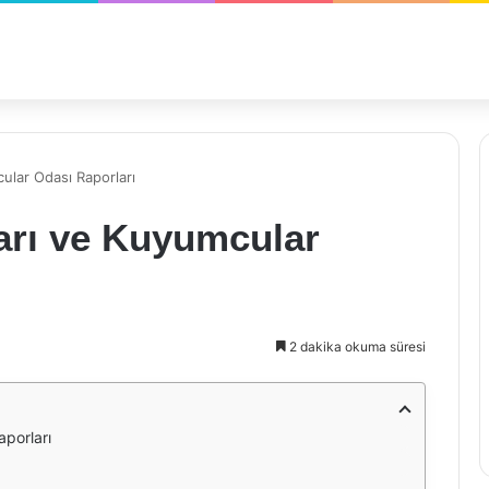
cular Odası Raporları
ları ve Kuyumcular
2 dakika okuma süresi
aporları