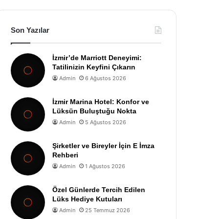
Son Yazılar
İzmir’de Marriott Deneyimi:
Tatilinizin Keyfini Çıkarın
Admin
6 Ağustos 2026
İzmir Marina Hotel: Konfor ve
Lüksün Buluştuğu Nokta
Admin
5 Ağustos 2026
Şirketler ve Bireyler İçin E İmza
Rehberi
Admin
1 Ağustos 2026
Özel Günlerde Tercih Edilen
Lüks Hediye Kutuları
Admin
25 Temmuz 2026