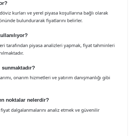
yor?
r, döviz kurları ve yerel piyasa koşullarına bağlı olarak
önünde bulundurarak fiyatlarını belirler.
ullanılıyor?
ri tarafından piyasa analizleri yapmak, fiyat tahminleri
nılmaktadır.
i sunmaktadır?
sarımı, onarım hizmetleri ve yatırım danışmanlığı gibi
en noktalar nelerdir?
 fiyat dalgalanmalarını analiz etmek ve güvenilir