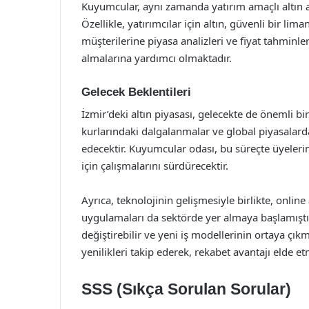
Kuyumcular, aynı zamanda yatırım amaçlı altın
Özellikle, yatırımcılar için altın, güvenli bir l
müşterilerine piyasa analizleri ve fiyat tahminler
almalarına yardımcı olmaktadır.
Gelecek Beklentileri
İzmir’deki altın piyasası, gelecekte de önemli bi
kurlarındaki dalgalanmalar ve global piyasalarda
edecektir. Kuyumcular odası, bu süreçte üyeleri
için çalışmalarını sürdürecektir.
Ayrıca, teknolojinin gelişmesiyle birlikte, online
uygulamaları da sektörde yer almaya başlamıştı
değiştirebilir ve yeni iş modellerinin ortaya çık
yenilikleri takip ederek, rekabet avantajı elde e
SSS (Sıkça Sorulan Sorular)