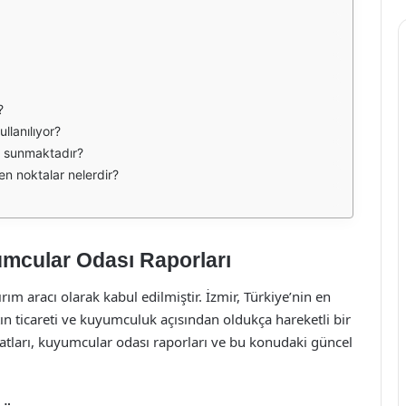
?
llanılıyor?
i sunmaktadır?
en noktalar nelerdir?
yumcular Odası Raporları
rım aracı olarak kabul edilmiştir. İzmir, Türkiye’nin en
tın ticareti ve kuyumculuk açısından oldukça hareketli bir
iyatları, kuyumcular odası raporları ve bu konudaki güncel