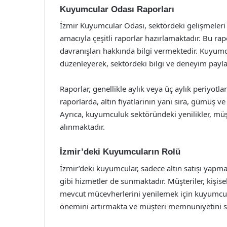
Kuyumcular Odası Raporları
İzmir Kuyumcular Odası, sektördeki gelişmeleri 
amacıyla çeşitli raporlar hazırlamaktadır. Bu rapor
davranışları hakkında bilgi vermektedir. Kuyumc
düzenleyerek, sektördeki bilgi ve deneyim payla
Raporlar, genellikle aylık veya üç aylık periyotl
raporlarda, altın fiyatlarının yanı sıra, gümüş ve
Ayrıca, kuyumculuk sektöründeki yenilikler, müşt
alınmaktadır.
İzmir’deki Kuyumcuların Rolü
İzmir’deki kuyumcular, sadece altın satışı yap
gibi hizmetler de sunmaktadır. Müşteriler, kişise
mevcut mücevherlerini yenilemek için kuyumcul
önemini artırmakta ve müşteri memnuniyetini s