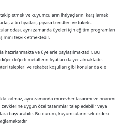
takip etmek ve kuyumcuların ihtiyaçlarını karşılamak
lar, altın fiyatları, piyasa trendleri ve tüketici
ular odası, aynı zamanda üyeleri için eğitim programları
şımını teşvik etmektedir.
arla hazırlanmakta ve üyelerle paylaşılmaktadır. Bu
 diğer değerli metallerin fiyatları da yer almaktadır.
eri talepleri ve rekabet koşulları gibi konular da ele
makla kalmaz, aynı zamanda mücevher tasarımı ve onarımı
l zevklerine uygun özel tasarımlar talep edebilir veya
ara başvurabilir. Bu durum, kuyumcuların sektördeki
ağlamaktadır.