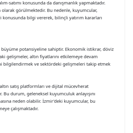
 alım-satımı konusunda da danışmanlık yapmaktadır.
iman olarak görülmektedir. Bu nedenle, kuyumcular,
i konusunda bilgi vererek, bilinçli yatırım kararları
r büyüme potansiyeline sahiptir. Ekonomik istikrar, döviz
ki gelişmeler, altın fiyatlarını etkilemeye devam
ni bilgilendirmek ve sektördeki gelişmeleri takip etmek
 altın satış platformları ve dijital mücevherat
r. Bu durum, geleneksel kuyumculuk anlayışını
masına neden olabilir. İzmir’deki kuyumcular, bu
tmeye çalışmaktadır.