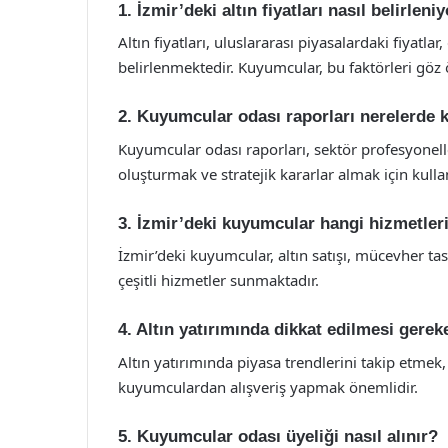
1. İzmir’deki altın fiyatları nasıl belirleni
Altın fiyatları, uluslararası piyasalardaki fiyatla
belirlenmektedir. Kuyumcular, bu faktörleri göz 
2. Kuyumcular odası raporları nerelerde k
Kuyumcular odası raporları, sektör profesyonelle
oluşturmak ve stratejik kararlar almak için kulla
3. İzmir’deki kuyumcular hangi hizmetler
İzmir’deki kuyumcular, altın satışı, mücevher ta
çeşitli hizmetler sunmaktadır.
4. Altın yatırımında dikkat edilmesi gerek
Altın yatırımında piyasa trendlerini takip etmek,
kuyumculardan alışveriş yapmak önemlidir.
5. Kuyumcular odası üyeliği nasıl alınır?