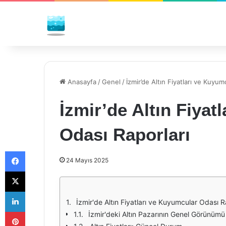
Anasayfa
/
Genel
/
İzmir’de Altın Fiyatları ve Kuyum
İzmir’de Altın Fiyat
Odası Raporları
Facebook
24 Mayıs 2025
X
LinkedIn
İzmir'de Altın Fiyatları ve Kuyumcular Odası R
Pinterest
İzmir'deki Altın Pazarının Genel Görünümü