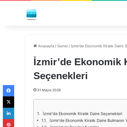
Anasayfa
/
Genel
/
İzmir’de Ekonomik Kiralık Daire 
İzmir’de Ekonomik K
Seçenekleri
Facebook
31 Mayıs 2026
X
LinkedIn
İzmir'de Ekonomik Kiralık Daire Seçenekleri
Pinterest
İzmir'de Ekonomik Kiralık Daire Bulmanın Y