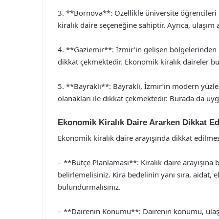
3. **Bornova**: Özellikle üniversite öğrencileri
kiralık daire seçeneğine sahiptir. Ayrıca, ulaşı
4. **Gaziemir**: İzmir’in gelişen bölgelerinden b
dikkat çekmektedir. Ekonomik kiralık daireler bulm
5. **Bayraklı**: Bayraklı, İzmir’in modern yüzler
olanakları ile dikkat çekmektedir. Burada da uy
Ekonomik Kiralık Daire Ararken Dikkat E
Ekonomik kiralık daire arayışında dikkat edilme
– **Bütçe Planlaması**: Kiralık daire arayışına 
belirlemelisiniz. Kira bedelinin yanı sıra, aidat,
bulundurmalısınız.
– **Dairenin Konumu**: Dairenin konumu, ulaşım