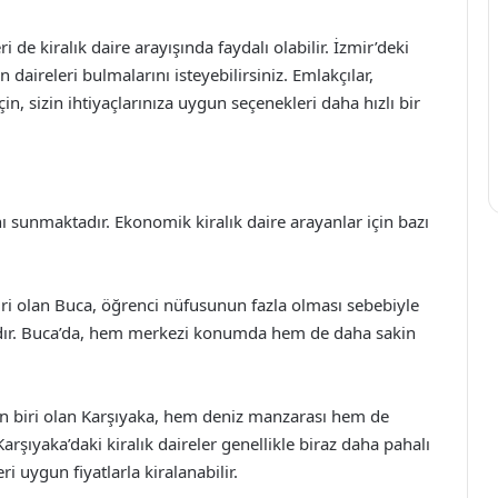
i de kiralık daire arayışında faydalı olabilir. İzmir’deki
 daireleri bulmalarını isteyebilirsiniz. Emlakçılar,
çin, sizin ihtiyaçlarınıza uygun seçenekleri daha hızlı bir
anı sunmaktadır. Ekonomik kiralık daire arayanlar için bazı
biri olan Buca, öğrenci nüfusunun fazla olması sebebiyle
tadır. Buca’da, hem merkezi konumda hem de daha sakin
en biri olan Karşıyaka, hem deniz manzarası hem de
Karşıyaka’daki kiralık daireler genellikle biraz daha pahalı
ri uygun fiyatlarla kiralanabilir.