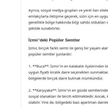
Ayrıca, sosyal medya grupları ve yerel ilan siteler
emlakçılarla iletişime geçerek, sizin için en uygun
genellikle bölge hakkında bilgi sahibi oldukları i
şekilde sunabilirler.
İzmir’deki Popüler Semtler
İzmir, birçok farklı semti ile geniş bir yaşam al
popüler semtler şunlardır:
1. **Buca**: İzmir’in en kalabalık ilçelerinden 
uygun fiyatlı kiralık daire seçenekleri sunmak
bölgelerde birçok daire bulmak mümkündür.
2. **Karşıyaka**: İzmir’in en gözde semtlerind
sosyal olanakları ile tercih edilmektedir. Ancak, 
olabilir. Yine de, bölgedeki bazı apartman dairele