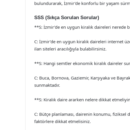
bulundurarak, İzmir’de konforlu bir yaşam sürme
SSS (Sıkça Sorulan Sorular)
**S: İzmir’de en uygun kiralık daireleri nerede 
C: İzmir’de en uygun kiralık daireleri internet ü
ilan siteleri aracılığıyla bulabilirsiniz.
**S: Hangi semtler ekonomik kiralık daireler s
C: Buca, Bornova, Gaziemir, Karşıyaka ve Bayrakl
sunmaktadır.
**S: Kiralık daire ararken nelere dikkat etmeliy
C: Bütçe planlaması, dairenin konumu, fiziksel d
faktörlere dikkat etmelisiniz.