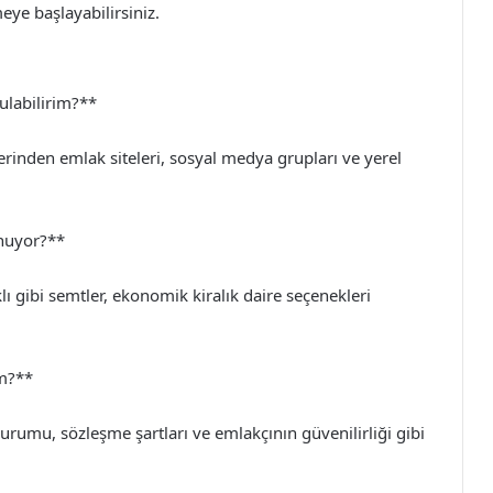
ye başlayabilirsiniz.
bulabilirim?**
zerinden emlak siteleri, sosyal medya grupları ve yerel
unuyor?**
ı gibi semtler, ekonomik kiralık daire seçenekleri
im?**
urumu, sözleşme şartları ve emlakçının güvenilirliği gibi