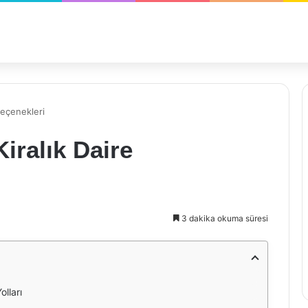
Seçenekleri
iralık Daire
3 dakika okuma süresi
olları