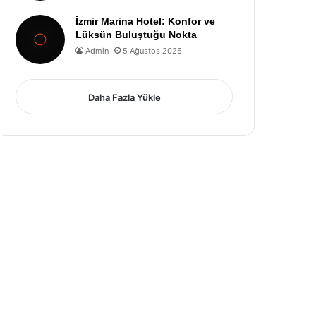
İzmir Marina Hotel: Konfor ve
Lüksün Buluştuğu Nokta
Admin
5 Ağustos 2026
Daha Fazla Yükle