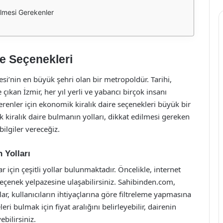
ilmesi Gerekenler
re Seçenekleri
esi’nin en büyük şehri olan bir metropoldür. Tarihi,
e çıkan İzmir, her yıl yerli ve yabancı birçok insanı
enler için ekonomik kiralık daire seçenekleri büyük bir
kiralık daire bulmanın yolları, dikkat edilmesi gereken
ilgiler vereceğiz.
 Yolları
 için çeşitli yollar bulunmaktadır. Öncelikle, internet
seçenek yelpazesine ulaşabilirsiniz. Sahibinden.com,
, kullanıcıların ihtiyaçlarına göre filtreleme yapmasına
ri bulmak için fiyat aralığını belirleyebilir, dairenin
bilirsiniz.