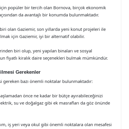
 için popüler bir tercih olan Bornova, birçok ekonomik
m açısından da avantajlı bir konumda bulunmaktadır.
iri olan Gaziemir, son yıllarda yeni konut projeleri ile
ak için Gaziemir, iyi bir alternatif olabilir.
inden biri olup, yeni yapılan binaları ve sosyal
gun fiyatlı kiralık daire seçenekleri bulmak mümkündür.
dilmesi Gerekenler
si gereken bazı önemli noktalar bulunmaktadır:
başlamadan önce ne kadar bir bütçe ayırabileceğinizi
 elektrik, su ve doğalgaz gibi ek masrafları da göz önünde
, iş yeri veya okul gibi önemli noktalara olan mesafesi