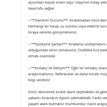
açısından büyük önem taşır. Ulaşımın kolay old
tasarrufu sağlar.
– **Dairenin Durumu**: Kiralamadan önce daire
Herhangi bir hasar, su sızıntısı veya elektrik so
kiraya verenle görüşmelisiniz.
– **Sözleşme Şartları**: Kiralama sözleşmesini d
olduğundan emin olmalısınız. Özellikle kira bed
etmek önemlidir.
– **Emlakçı ile İletişim**: Eğer bir emlakçı aracı
araştırmalısınız. Referanslar ve daha önceki müş
bilgi verebilir.
İzmir, ekonomik kiralık daire seçenekleri ile gen
yabancı kiracıların ilgisini çekmektedir. Farklı s
yaşam alanı bulmanız mümkündür. Daire arayış