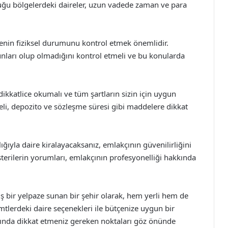
uğu bölgelerdeki daireler, uzun vadede zaman ve para
nin fiziksel durumunu kontrol etmek önemlidir.
runları olup olmadığını kontrol etmeli ve bu konularda
ikkatlice okumalı ve tüm şartların sizin için uygun
eli, depozito ve sözleşme süresi gibi maddelere dikkat
lığıyla daire kiralayacaksanız, emlakçının güvenilirliğini
terilerin yorumları, emlakçının profesyonelliği hakkında
iş bir yelpaze sunan bir şehir olarak, hem yerli hem de
emtlerdeki daire seçenekleri ile bütçenize uygun bir
ında dikkat etmeniz gereken noktaları göz önünde