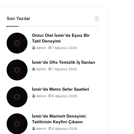
Son Yazılar
Ontur Otel İzmir’de Eşsiz Bir
Tatil Deneyimi
Admin
7 Ağustos 2026
İzmir’de Ofis Temizlik İş İlanları
Admin
7 Ağustos 2026
İzmir’de Metro Sefer Saatleri
Admin
6 Ağustos 2026
İzmir’de Marriott Deneyimi:
Tatilinizin Keyfini Çıkarın
Admin
6 Ağustos 2026