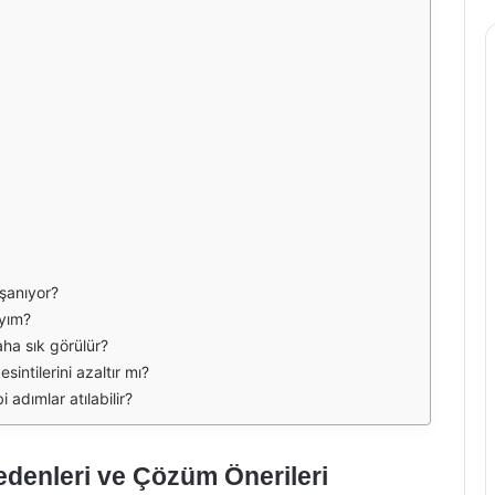
aşanıyor?
ıyım?
aha sık görülür?
esintilerini azaltır mı?
i adımlar atılabilir?
Nedenleri ve Çözüm Önerileri