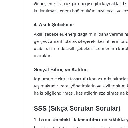
Güneş enerjisi, rüzgar enerjisi gibi kaynaklar, 
kullanılması, enerji bağımlılığını azaltacak ve ke
4. Akıllı Şebekeler
Akıllı şebekeler, enerji dağıtımını daha verimli ha
gerçek zamanlı olarak izleyerek, kesintilerin 
olabilir. İzmir’de akıllı şebeke sistemlerinin kur
olacaktır.
Sosyal Bilinç ve Katılım
toplumun elektrik tasarrufu konusunda bilinçle
taşımaktadır. Yerel yönetimlerin ve sivil toplu
halkı bilgilendirmesi, kesintilerin azaltılmasına k
SSS (Sıkça Sorulan Sorular)
1. İzmir’de elektrik kesintileri ne sıklıkla