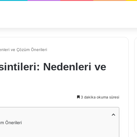
denleri ve Çözüm Önerileri
sintileri: Nedenleri ve
3 dakika okuma süresi
üm Önerileri