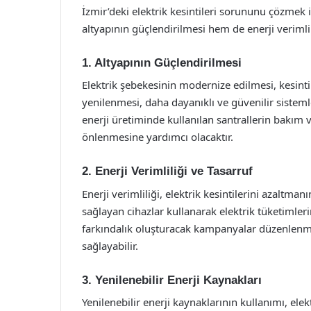
İzmir’deki elektrik kesintileri sorununu çözmek i
altyapının güçlendirilmesi hem de enerji verimli
1. Altyapının Güçlendirilmesi
Elektrik şebekesinin modernize edilmesi, kesintile
yenilenmesi, daha dayanıklı ve güvenilir sistemle
enerji üretiminde kullanılan santrallerin bakım v
önlenmesine yardımcı olacaktır.
2. Enerji Verimliliği ve Tasarruf
Enerji verimliliği, elektrik kesintilerini azaltman
sağlayan cihazlar kullanarak elektrik tüketimleri
farkındalık oluşturacak kampanyalar düzenlenm
sağlayabilir.
3. Yenilenebilir Enerji Kaynakları
Yenilenebilir enerji kaynaklarının kullanımı, ele