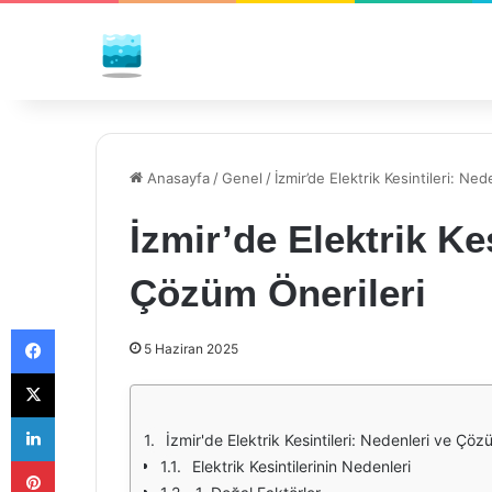
Anasayfa
/
Genel
/
İzmir’de Elektrik Kesintileri: Ne
İzmir’de Elektrik Ke
Çözüm Önerileri
Facebook
5 Haziran 2025
X
LinkedIn
İzmir'de Elektrik Kesintileri: Nedenleri ve Çöz
Pinterest
Elektrik Kesintilerinin Nedenleri