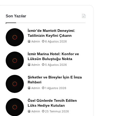
Son Yazılar
İzmir’de Marriott Deneyimi:
Tatilinizin Keyfini Çıkarın
Admin
6 Ağustos 2026
İzmir Marina Hotel: Konfor ve
Lüksün Buluştuğu Nokta
Admin
5 Ağustos 2026
Şirketler ve Bireyler İçin E İmza
Rehberi
Admin
1 Ağustos 2026
Özel Günlerde Tercih Edilen
Lüks Hediye Kutuları
Admin
25 Temmuz 2026