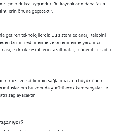
İzmir için oldukça uygundur. Bu kaynakların daha fazla
sintilerin önüne geçecektir.
le getiren teknolojilerdir. Bu sistemler, enerji talebini
önceden tahmin edilmesine ve önlenmesine yardımcı
ulması, elektrik kesintilerini azaltmak için önemli bir adım
ndirilmesi ve katılımının sağlanması da büyük önem
m kuruluşlarının bu konuda yürütülecek kampanyalar ile
atkı sağlayacaktır.
 yaşanıyor?