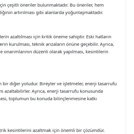
çin çeşitli öneriler bulunmaktadır. Bu öneriler, hem
liğinin artırılması gibi alanlarda yoğunlaşmaktadır.
rin azaltılması için kritik öneme sahiptir. Eski hatların
rin kurulması, teknik arızaların önüne geçebilir. Ayrıca,
e onarımlarının düzenli olarak yapılması, kesintilerin
ın bir diğer yoludur. Bireyler ve işletmeler, enerji tasarrufu
ni azaltabilirler. Ayrıca, enerji tasarrufu konusunda
esi, toplumun bu konuda bilinçlenmesine katkı
ktrik kesintilerini azaltmak için önemli bir çözümdür.