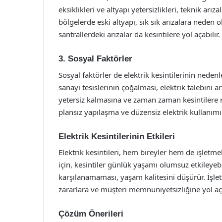
eksiklikleri ve altyapı yetersizlikleri, teknik ar
bölgelerde eski altyapı, sık sık arızalara neden 
santrallerdeki arızalar da kesintilere yol açabilir.
3. Sosyal Faktörler
Sosyal faktörler de elektrik kesintilerinin nedenl
sanayi tesislerinin çoğalması, elektrik talebini 
yetersiz kalmasına ve zaman zaman kesintilere n
plansız yapılaşma ve düzensiz elektrik kullanı
Elektrik Kesintilerinin Etkileri
Elektrik kesintileri, hem bireyler hem de işletm
için, kesintiler günlük yaşamı olumsuz etkileyebi
karşılanamaması, yaşam kalitesini düşürür. İşletm
zararlara ve müşteri memnuniyetsizliğine yol aça
Çözüm Önerileri