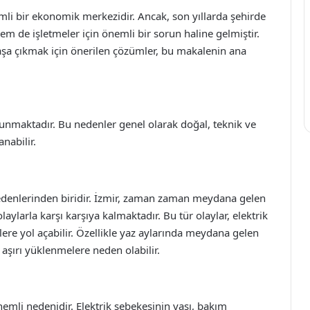
mli bir ekonomik merkezidir. Ancak, son yıllarda şehirde
hem de işletmeler için önemli bir sorun haline gelmiştir.
başa çıkmak için önerilen çözümler, bu makalenin ana
ulunmaktadır. Bu nedenler genel olarak doğal, teknik ve
anabilir.
 nedenlerinden biridir. İzmir, zaman zaman meydana gelen
olaylarla karşı karşıya kalmaktadır. Bu tür olaylar, elektrik
lere yol açabilir. Özellikle yaz aylarında meydana gelen
e aşırı yüklenmelere neden olabilir.
 önemli nedenidir. Elektrik şebekesinin yaşı, bakım