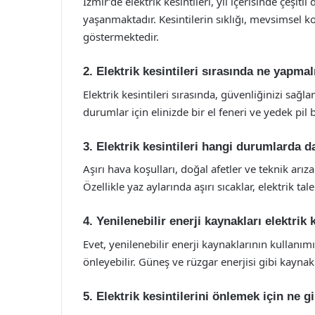
İzmir’de elektrik kesintileri, yıl içerisinde çeş
yaşanmaktadır. Kesintilerin sıklığı, mevsimsel k
göstermektedir.
2. Elektrik kesintileri sırasında ne yapma
Elektrik kesintileri sırasında, güvenliğinizi sağlam
durumlar için elinizde bir el feneri ve yedek pil
3. Elektrik kesintileri hangi durumlarda d
Aşırı hava koşulları, doğal afetler ve teknik arıza
Özellikle yaz aylarında aşırı sıcaklar, elektrik tale
4. Yenilenebilir enerji kaynakları elektrik 
Evet, yenilenebilir enerji kaynaklarının kullanımı,
önleyebilir. Güneş ve rüzgar enerjisi gibi kaynakl
5. Elektrik kesintilerini önlemek için ne gi