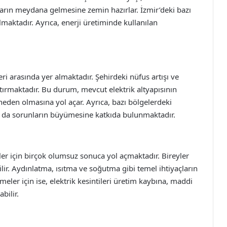
ızaların meydana gelmesine zemin hazırlar. İzmir’deki bazı
olmaktadır. Ayrıca, enerji üretiminde kullanılan
eri arasında yer almaktadır. Şehirdeki nüfus artışı ve
artırmaktadır. Bu durum, mevcut elektrik altyapısının
eden olmasına yol açar. Ayrıca, bazı bölgelerdeki
mı da sorunların büyümesine katkıda bulunmaktadır.
eler için birçok olumsuz sonuca yol açmaktadır. Bireyler
lir. Aydınlatma, ısıtma ve soğutma gibi temel ihtiyaçların
eler için ise, elektrik kesintileri üretim kaybına, maddi
bilir.