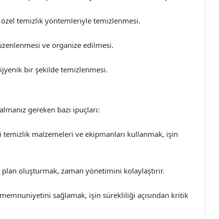
n özel temizlik yöntemleriyle temizlenmesi.
zenlenmesi ve organize edilmesi.
jyenik bir şekilde temizlenmesi.
 almanız gereken bazı ipuçları:
i temizlik malzemeleri ve ekipmanları kullanmak, işin
plan oluşturmak, zaman yönetimini kolaylaştırır.
memnuniyetini sağlamak, işin sürekliliği açısından kritik