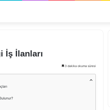
 İş İlanları
3 dakika okuma süresi
çları
 Bulunur?