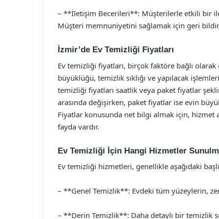
– **İletişim Becerileri**: Müşterilerle etkili bir 
Müşteri memnuniyetini sağlamak için geri bildi
İzmir’de Ev Temizliği Fiyatları
Ev temizliği fiyatları, birçok faktöre bağlı olara
büyüklüğü, temizlik sıklığı ve yapılacak işlemler
temizliği fiyatları saatlik veya paket fiyatlar şe
arasında değişirken, paket fiyatlar ise evin bü
Fiyatlar konusunda net bilgi almak için, hizme
fayda vardır.
Ev Temizliği İçin Hangi Hizmetler Sunulm
Ev temizliği hizmetleri, genellikle aşağıdaki baş
– **Genel Temizlik**: Evdeki tüm yüzeylerin, ze
– **Derin Temizlik**: Daha detaylı bir temizlik s