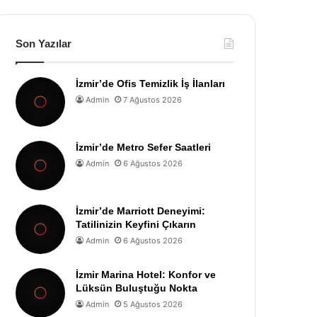
Son Yazılar
İzmir’de Ofis Temizlik İş İlanları
Admin
7 Ağustos 2026
İzmir’de Metro Sefer Saatleri
Admin
6 Ağustos 2026
İzmir’de Marriott Deneyimi:
Tatilinizin Keyfini Çıkarın
Admin
6 Ağustos 2026
İzmir Marina Hotel: Konfor ve
Lüksün Buluştuğu Nokta
Admin
5 Ağustos 2026