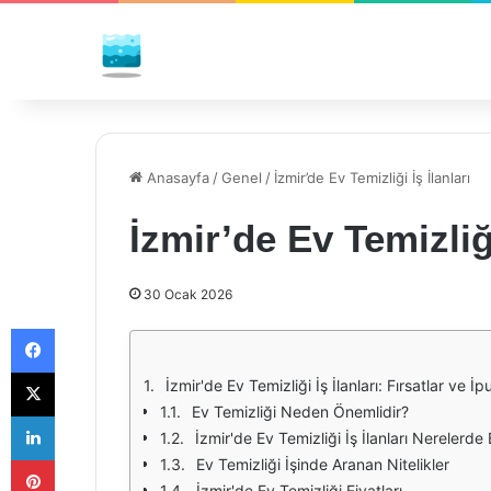
Anasayfa
/
Genel
/
İzmir’de Ev Temizliği İş İlanları
İzmir’de Ev Temizliği
30 Ocak 2026
Facebook
X
İzmir'de Ev Temizliği İş İlanları: Fırsatlar ve İpu
Ev Temizliği Neden Önemlidir?
LinkedIn
İzmir'de Ev Temizliği İş İlanları Nerelerde
Pinterest
Ev Temizliği İşinde Aranan Nitelikler
İzmir'de Ev Temizliği Fiyatları