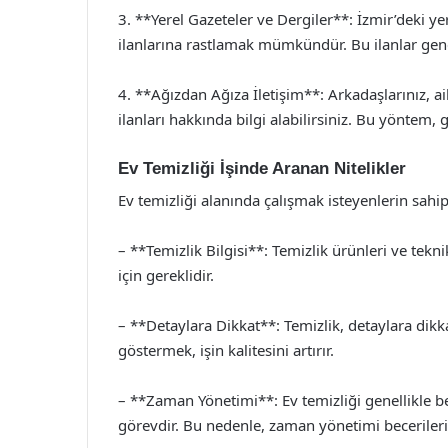
3. **Yerel Gazeteler ve Dergiler**: İzmir’deki yere
ilanlarına rastlamak mümkündür. Bu ilanlar genell
4. **Ağızdan Ağıza İletişim**: Arkadaşlarınız, ail
ilanları hakkında bilgi alabilirsiniz. Bu yöntem,
Ev Temizliği İşinde Aranan Nitelikler
Ev temizliği alanında çalışmak isteyenlerin sahi
– **Temizlik Bilgisi**: Temizlik ürünleri ve teknik
için gereklidir.
– **Detaylara Dikkat**: Temizlik, detaylara dikka
göstermek, işin kalitesini artırır.
– **Zaman Yönetimi**: Ev temizliği genellikle b
görevdir. Bu nedenle, zaman yönetimi becerileri