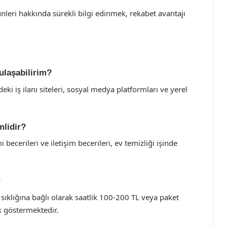
ünleri hakkında sürekli bilgi edinmek, rekabet avantajı
 ulaşabilirim?
deki iş ilanı siteleri, sosyal medya platformları ve yerel
mlidir?
 becerileri ve iletişim becerileri, ev temizliği işinde
?
k sıklığına bağlı olarak saatlik 100-200 TL veya paket
k göstermektedir.