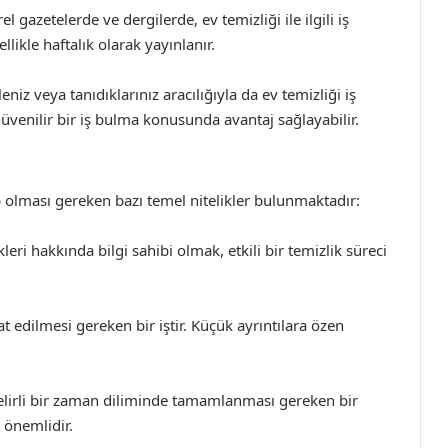
l gazetelerde ve dergilerde, ev temizliği ile ilgili iş
ikle haftalık olarak yayınlanır.
eniz veya tanıdıklarınız aracılığıyla da ev temizliği iş
 güvenilir bir iş bulma konusunda avantaj sağlayabilir.
p olması gereken bazı temel nitelikler bulunmaktadır:
leri hakkında bilgi sahibi olmak, etkili bir temizlik süreci
t edilmesi gereken bir iştir. Küçük ayrıntılara özen
elirli bir zaman diliminde tamamlanması gereken bir
 önemlidir.