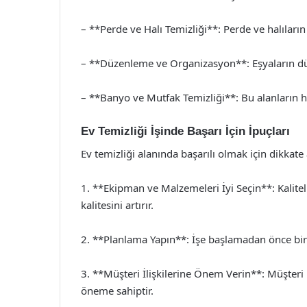
– **Perde ve Halı Temizliği**: Perde ve halıları
– **Düzenleme ve Organizasyon**: Eşyaların dü
– **Banyo ve Mutfak Temizliği**: Bu alanların hi
Ev Temizliği İşinde Başarı İçin İpuçları
Ev temizliği alanında başarılı olmak için dikkate
1. **Ekipman ve Malzemeleri İyi Seçin**: Kalitel
kalitesini artırır.
2. **Planlama Yapın**: İşe başlamadan önce bir 
3. **Müşteri İlişkilerine Önem Verin**: Müşteri 
öneme sahiptir.