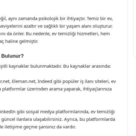
eğil, aynı zamanda psikolojik bir ihtiyaçtır. Temiz bir ev,
eviyelerini azaltır ve sağlıklı bir yaşam alanı oluşturur.
sını da önler. Bu nedenle, ev temizliği hizmetleri, hem
aç haline gelmiştir.
e Bulunur?
çeşitli kaynaklar bulunmaktadır. Bu kaynaklar arasında:
r.net, Eleman.net, Indeed gibi popüler iş ilanı siteleri, ev
Bu platformlar üzerinden arama yaparak, ihtiyaçlarınıza
nkedIn gibi sosyal medya platformlarında, ev temizliği
 güncel ilanlara ulaşabilirsiniz. Ayrıca, bu platformlarda
le iletişime geçme şansınız da vardır.