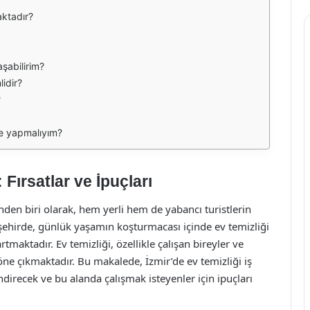
aktadır?
laşabilirim?
lidir?
?
 ne yapmalıyım?
: Fırsatlar ve İpuçları
nden biri olarak, hem yerli hem de yabancı turistlerin
 şehirde, günlük yaşamın koşturmacası içinde ev temizliği
tmaktadır. Ev temizliği, özellikle çalışan bireyler ve
öne çıkmaktadır. Bu makalede, İzmir’de ev temizliği iş
endirecek ve bu alanda çalışmak isteyenler için ipuçları