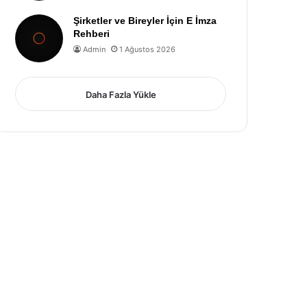
Şirketler ve Bireyler İçin E İmza
Rehberi
Admin
1 Ağustos 2026
Daha Fazla Yükle