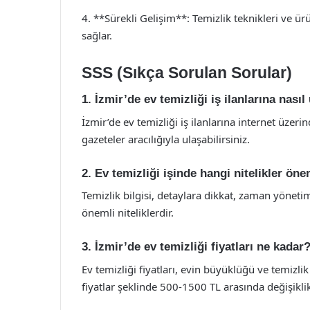
4. **Sürekli Gelişim**: Temizlik teknikleri ve ür
sağlar.
SSS (Sıkça Sorulan Sorular)
1. İzmir’de ev temizliği iş ilanlarına nasıl
İzmir’de ev temizliği iş ilanlarına internet üzerin
gazeteler aracılığıyla ulaşabilirsiniz.
2. Ev temizliği işinde hangi nitelikler öne
Temizlik bilgisi, detaylara dikkat, zaman yönetimi
önemli niteliklerdir.
3. İzmir’de ev temizliği fiyatları ne kadar
Ev temizliği fiyatları, evin büyüklüğü ve temizli
fiyatlar şeklinde 500-1500 TL arasında değişikli