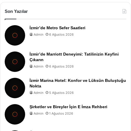
Son Yazılar
İzmir’de Metro Sefer Saatleri
Admin
6 Ağustos 2026
İzmir’de Marriott Deneyimi: Tatilinizin Keyfini
Çıkarın
Admin
6 Ağustos 2026
İzmir Marina Hotel: Konfor ve Lüksün Buluştuğu
Nokta
Admin
5 Ağustos 2026
Şirketler ve Bireyler İçin E İmza Rehberi
Admin
1 Ağustos 2026