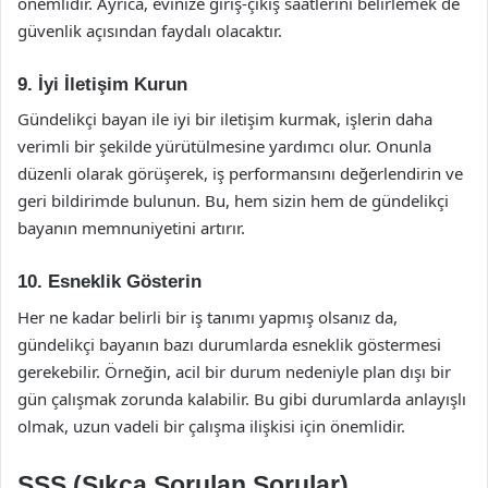
önemlidir. Ayrıca, evinize giriş-çıkış saatlerini belirlemek de
güvenlik açısından faydalı olacaktır.
9. İyi İletişim Kurun
Gündelikçi bayan ile iyi bir iletişim kurmak, işlerin daha
verimli bir şekilde yürütülmesine yardımcı olur. Onunla
düzenli olarak görüşerek, iş performansını değerlendirin ve
geri bildirimde bulunun. Bu, hem sizin hem de gündelikçi
bayanın memnuniyetini artırır.
10. Esneklik Gösterin
Her ne kadar belirli bir iş tanımı yapmış olsanız da,
gündelikçi bayanın bazı durumlarda esneklik göstermesi
gerekebilir. Örneğin, acil bir durum nedeniyle plan dışı bir
gün çalışmak zorunda kalabilir. Bu gibi durumlarda anlayışlı
olmak, uzun vadeli bir çalışma ilişkisi için önemlidir.
SSS (Sıkça Sorulan Sorular)