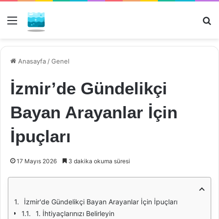
Menü
Ar
Anasayfa
/
Genel
İzmir’de Gündelikçi
Bayan Arayanlar İçin
İpuçları
17 Mayıs 2026
3 dakika okuma süresi
İzmir'de Gündelikçi Bayan Arayanlar İçin İpuçları
1. İhtiyaçlarınızı Belirleyin