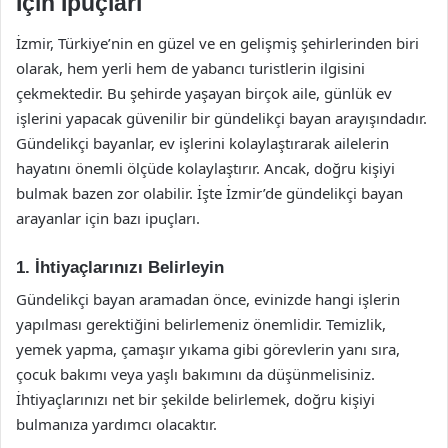
İçin İpuçları
İzmir, Türkiye’nin en güzel ve en gelişmiş şehirlerinden biri
olarak, hem yerli hem de yabancı turistlerin ilgisini
çekmektedir. Bu şehirde yaşayan birçok aile, günlük ev
işlerini yapacak güvenilir bir gündelikçi bayan arayışındadır.
Gündelikçi bayanlar, ev işlerini kolaylaştırarak ailelerin
hayatını önemli ölçüde kolaylaştırır. Ancak, doğru kişiyi
bulmak bazen zor olabilir. İşte İzmir’de gündelikçi bayan
arayanlar için bazı ipuçları.
1. İhtiyaçlarınızı Belirleyin
Gündelikçi bayan aramadan önce, evinizde hangi işlerin
yapılması gerektiğini belirlemeniz önemlidir. Temizlik,
yemek yapma, çamaşır yıkama gibi görevlerin yanı sıra,
çocuk bakımı veya yaşlı bakımını da düşünmelisiniz.
İhtiyaçlarınızı net bir şekilde belirlemek, doğru kişiyi
bulmanıza yardımcı olacaktır.