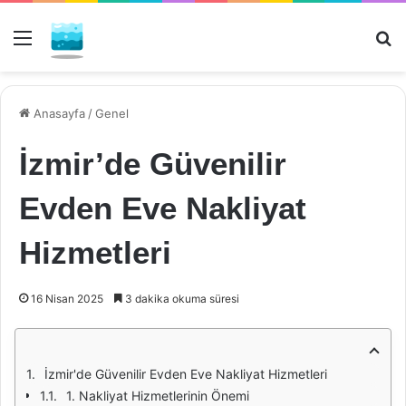
Menü
Ar
Anasayfa
/
Genel
İzmir’de Güvenilir
Evden Eve Nakliyat
Hizmetleri
16 Nisan 2025
3 dakika okuma süresi
İzmir'de Güvenilir Evden Eve Nakliyat Hizmetleri
1. Nakliyat Hizmetlerinin Önemi