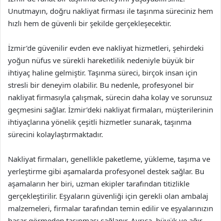
Unutmayın, doğru nakliyat firması ile taşınma süreciniz hem
hızlı hem de güvenli bir şekilde gerçekleşecektir.
İzmir’de güvenilir evden eve nakliyat hizmetleri, şehirdeki
yoğun nüfus ve sürekli hareketlilik nedeniyle büyük bir
ihtiyaç haline gelmiştir. Taşınma süreci, birçok insan için
stresli bir deneyim olabilir. Bu nedenle, profesyonel bir
nakliyat firmasıyla çalışmak, sürecin daha kolay ve sorunsuz
geçmesini sağlar. İzmir’deki nakliyat firmaları, müşterilerinin
ihtiyaçlarına yönelik çeşitli hizmetler sunarak, taşınma
sürecini kolaylaştırmaktadır.
Nakliyat firmaları, genellikle paketleme, yükleme, taşıma ve
yerleştirme gibi aşamalarda profesyonel destek sağlar. Bu
aşamaların her biri, uzman ekipler tarafından titizlikle
gerçekleştirilir. Eşyaların güvenliği için gerekli olan ambalaj
malzemeleri, firmalar tarafından temin edilir ve eşyalarınızın
hasar görmeden taşınması sağlanır. Ayrıca, büyük ve ağır