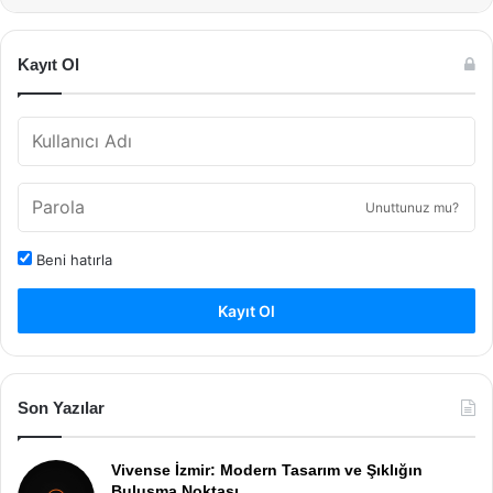
Kayıt Ol
Unuttunuz mu?
Beni hatırla
Kayıt Ol
Son Yazılar
Vivense İzmir: Modern Tasarım ve Şıklığın
Buluşma Noktası