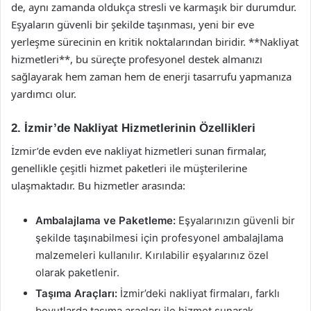
de, aynı zamanda oldukça stresli ve karmaşık bir durumdur.
Eşyaların güvenli bir şekilde taşınması, yeni bir eve
yerleşme sürecinin en kritik noktalarından biridir. **Nakliyat
hizmetleri**, bu süreçte profesyonel destek almanızı
sağlayarak hem zaman hem de enerji tasarrufu yapmanıza
yardımcı olur.
2. İzmir’de Nakliyat Hizmetlerinin Özellikleri
İzmir’de evden eve nakliyat hizmetleri sunan firmalar,
genellikle çeşitli hizmet paketleri ile müşterilerine
ulaşmaktadır. Bu hizmetler arasında:
Ambalajlama ve Paketleme:
Eşyalarınızın güvenli bir
şekilde taşınabilmesi için profesyonel ambalajlama
malzemeleri kullanılır. Kırılabilir eşyalarınız özel
olarak paketlenir.
Taşıma Araçları:
İzmir’deki nakliyat firmaları, farklı
boyutlarda taşıma araçları ile hizmet sunarak