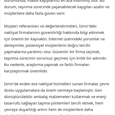
durumunda, maddi kayıplarınız en aza indirilmiş olur. Bu
durum, taşınma sürecinde yaşanabilecek kaygıları azaltır ve
müşterilere daha fazla güven verir.
Müşteri referansları ve değerlendirmeleri, İzmir’deki
nakliyat firmalarının güvenilirliği hakkında bilgi edinmek
için önemli bir kaynaktır. İnternet üzerindeki yorumlar ve
deneyimler, potansiyel müşterilerin doğru tercihi
yapmalarına yardımcı olur. Güvenilir bir firma seçmek,
taşınma sürecinin sorunsuz geçmesi için kritik bir adımdır.
Bu nedenle, araştırma yapmak ve farklı firmaları
karşılaştırmak önemlidir.
İzmir’de evden eve nakliyat hizmetleri sunan firmalar, çevre
dostu uygulamalara da önem vermeye başlamıştır. Geri
dönüştürülebilir ambalaj malzemeleri kullanmak ve enerji
tasarrufu sağlayan taşıma yöntemleri tercih etmek, hem
çevreye duyarlılığı artırır hem de müşterilere daha