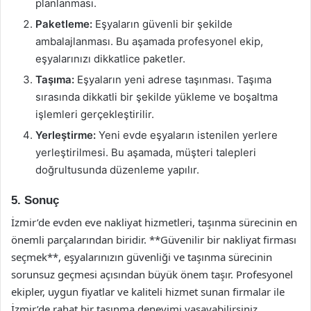
planlanması.
Paketleme:
Eşyaların güvenli bir şekilde
ambalajlanması. Bu aşamada profesyonel ekip,
eşyalarınızı dikkatlice paketler.
Taşıma:
Eşyaların yeni adrese taşınması. Taşıma
sırasında dikkatli bir şekilde yükleme ve boşaltma
işlemleri gerçekleştirilir.
Yerleştirme:
Yeni evde eşyaların istenilen yerlere
yerleştirilmesi. Bu aşamada, müşteri talepleri
doğrultusunda düzenleme yapılır.
5. Sonuç
İzmir’de evden eve nakliyat hizmetleri, taşınma sürecinin en
önemli parçalarından biridir. **Güvenilir bir nakliyat firması
seçmek**, eşyalarınızın güvenliği ve taşınma sürecinin
sorunsuz geçmesi açısından büyük önem taşır. Profesyonel
ekipler, uygun fiyatlar ve kaliteli hizmet sunan firmalar ile
İzmir’de rahat bir taşınma deneyimi yaşayabilirsiniz.