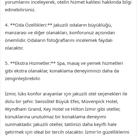
yorumlarını inceleyerek, otelin hizmet kalitesi hakkında bilgi
edinebilirsiniz.
4. **Oda Özellikleri:** Jakuzili odaların büyüklüğü,
manzarası ve diğer olanakları, konforunuz açısından
önemlidir. Odaların fotoğraflarını incelemek faydalı
olacaktır.
5. **Ekstra Hizmetler:** Spa, masaj ve yemek hizmetleri
gibi ekstra olanaklar, konaklama deneyiminizi daha da
zenginleştirebilir.
İzmir, lüks konfor arayanlar için jakuzili otel seçenekleri ile
dolu bir şehir. Swissôtel Büyük Efes, Movenpick Hotel,
Wyndham Grand, Key Hotel ve Hilton İzmir gibi oteller,
konuklarına unutulmaz bir konaklama deneyimi
sunmaktadır. Jakuzili oteller, tatilinizi daha keyifli hale
getirmek için ideal bir tercih olacaktır. İzmir’in güzelliklerini