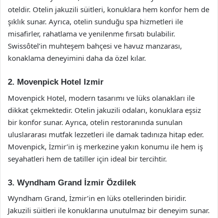
oteldir. Otelin jakuzili süitleri, konuklara hem konfor hem de
şıklık sunar. Ayrıca, otelin sunduğu spa hizmetleri ile
misafirler, rahatlama ve yenilenme fırsatı bulabilir.
Swissôtel’in muhteşem bahçesi ve havuz manzarası,
konaklama deneyimini daha da özel kılar.
2. Movenpick Hotel Izmir
Movenpick Hotel, modern tasarımı ve lüks olanakları ile
dikkat çekmektedir. Otelin jakuzili odaları, konuklara eşsiz
bir konfor sunar. Ayrıca, otelin restoranında sunulan
uluslararası mutfak lezzetleri ile damak tadınıza hitap eder.
Movenpick, İzmir’in iş merkezine yakın konumu ile hem iş
seyahatleri hem de tatiller için ideal bir tercihtir.
3. Wyndham Grand İzmir Özdilek
Wyndham Grand, İzmir’in en lüks otellerinden biridir.
Jakuzili süitleri ile konuklarına unutulmaz bir deneyim sunar.