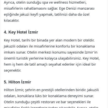
Ayrıca, otelin sunduğu spa ve wellness hizmetleri,
misafirlerin rahatlamasını sağlar. Ege Denizi manzarası
eşliğinde jakuzi keyfi yapmak, tatilinizi daha da özel
kılacaktır.
4. Key Hotel İzmir
Key Hotel, tarihi bir binada yer alan modern bir oteldir.
Jakuzili odaları ile misafirlerine konforlu bir konaklama
imkanı sunar. Otelin merkezi konumu sayesinde İzmir’in
önemli turistik yerlerine kolayca ulaşabilirsiniz. Key Hotel,
hem iş hem de tatil amaçlı seyahat edenler için ideal bir
seçenektir.
5. Hilton İzmir
Hilton İzmir, şehrin en prestijli otellerinden biridir. Jakuzili
odaları, konuklara lüks bir konaklama deneyimi sunar.
Otelin sunduğu çeşitli restoran ve bar seçenekleri ile
misafirler, farklı lezzetlerin tadını çıkarabilir. Ayrıca, otelin