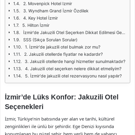
2. Movenpick Hotel Izmir
3. Wyndham Grand İzmir Özdilek
4. Key Hotel İzmir
5. Hilton İzmir
İzmir'de Jakuzili Otel Seçerken Dikkat Edilmesi Gerekenler
SSS (Sıkça Sorulan Sorular)
1. İzmir'de jakuzili otel bulmak zor mu?
2. Jakuzili otellerde fiyatlar ne kadardır?
3. Jakuzili otellerde hangi hizmetler sunulmaktadır?
4. Jakuzili otel seçerken nelere dikkat etmeliyim?
5. İzmir'de jakuzili otel rezervasyonu nasıl yapılır?
İzmir’de Lüks Konfor: Jakuzili Otel
Seçenekleri
İzmir, Türkiye’nin batısında yer alan ve tarihi, kültürel
zenginlikleri ile ünlü bir şehirdir. Ege Denizi kıyısında
konumlanan bu güzel şehir, hem yerli hem de yabancı