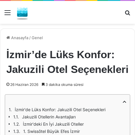
Menü
Ar
Anasayfa
/
Genel
İzmir’de Lüks Konfor:
Jakuzili Otel Seçenekleri
26 Haziran 2026
3 dakika okuma süresi
İzmir'de Lüks Konfor: Jakuzili Otel Seçenekleri
Jakuzili Otellerin Avantajları
İzmir'deki En İyi Jakuzili Oteller
1. Swissôtel Büyük Efes İzmir