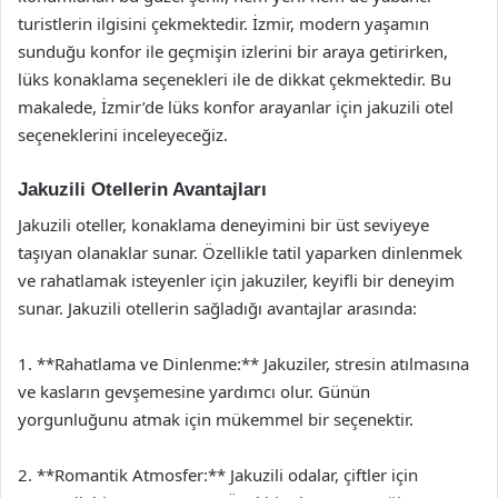
turistlerin ilgisini çekmektedir. İzmir, modern yaşamın
sunduğu konfor ile geçmişin izlerini bir araya getirirken,
lüks konaklama seçenekleri ile de dikkat çekmektedir. Bu
makalede, İzmir’de lüks konfor arayanlar için jakuzili otel
seçeneklerini inceleyeceğiz.
Jakuzili Otellerin Avantajları
Jakuzili oteller, konaklama deneyimini bir üst seviyeye
taşıyan olanaklar sunar. Özellikle tatil yaparken dinlenmek
ve rahatlamak isteyenler için jakuziler, keyifli bir deneyim
sunar. Jakuzili otellerin sağladığı avantajlar arasında:
1. **Rahatlama ve Dinlenme:** Jakuziler, stresin atılmasına
ve kasların gevşemesine yardımcı olur. Günün
yorgunluğunu atmak için mükemmel bir seçenektir.
2. **Romantik Atmosfer:** Jakuzili odalar, çiftler için