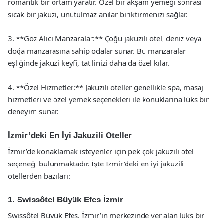
romantik bir ortam yaratır. Özel bir akşam yemeği sonrası
sıcak bir jakuzi, unutulmaz anılar biriktirmenizi sağlar.
3. **Göz Alıcı Manzaralar:** Çoğu jakuzili otel, deniz veya
doğa manzarasına sahip odalar sunar. Bu manzaralar
eşliğinde jakuzi keyfi, tatilinizi daha da özel kılar.
4. **Özel Hizmetler:** Jakuzili oteller genellikle spa, masaj
hizmetleri ve özel yemek seçenekleri ile konuklarına lüks bir
deneyim sunar.
İzmir’deki En İyi Jakuzili Oteller
İzmir’de konaklamak isteyenler için pek çok jakuzili otel
seçeneği bulunmaktadır. İşte İzmir’deki en iyi jakuzili
otellerden bazıları:
1. Swissôtel Büyük Efes İzmir
Swissôtel Büyük Efes, İzmir’in merkezinde yer alan lüks bir