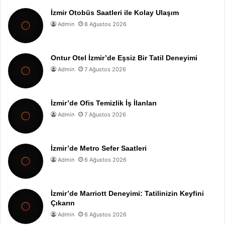
İzmir Otobüs Saatleri ile Kolay Ulaşım
Admin
8 Ağustos 2026
Ontur Otel İzmir’de Eşsiz Bir Tatil Deneyimi
Admin
7 Ağustos 2026
İzmir’de Ofis Temizlik İş İlanları
Admin
7 Ağustos 2026
İzmir’de Metro Sefer Saatleri
Admin
6 Ağustos 2026
İzmir’de Marriott Deneyimi: Tatilinizin Keyfini
Çıkarın
Admin
6 Ağustos 2026