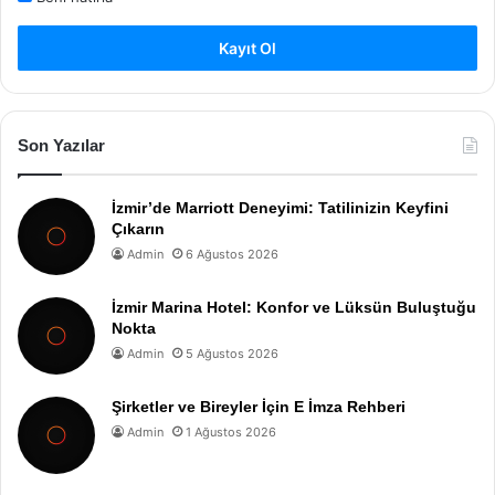
Kayıt Ol
Son Yazılar
İzmir’de Marriott Deneyimi: Tatilinizin Keyfini
Çıkarın
Admin
6 Ağustos 2026
İzmir Marina Hotel: Konfor ve Lüksün Buluştuğu
Nokta
Admin
5 Ağustos 2026
Şirketler ve Bireyler İçin E İmza Rehberi
Admin
1 Ağustos 2026