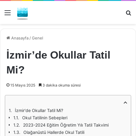
Menü
Ar
Anasayfa
/
Genel
İzmir’de Okullar Tatil
Mi?
15 Mayıs 2025
3 dakika okuma süresi
İzmir'de Okullar Tatil Mi?
Okul Tatilinin Sebepleri
2023-2024 Eğitim Öğretim Yılı Tatil Takvimi
Olağanüstü Hallerde Okul Tatili