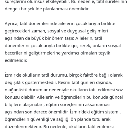
süreçlerini olumsuz etkileyebilir. Bu nedenle, tatil sürelerinin
dengeli bir şekilde planlanması önemlidir.
Ayrıca, tatil dönemlerinde ailelerin çocuklarıyla birlikte
geçirecekleri zaman, sosyal ve duygusal gelişimleri
açısından da büyük bir önem taşır. Ailelerin, tatil
dönemlerini çocuklarıyla birlikte geçirerek, onların sosyal
becerilerini geliştirmelerine yardımcı olmaları teşvik
edilmelidir.
İzmir’de okulların tatil durumu, birçok faktöre bağlı olarak
değişiklik göstermektedir. Resmi tatil günleri dışında,
olağanüstü durumlar nedeniyle okulların tatil edilmesi söz
konusu olabilir. Ailelerin ve öğrencilerin bu konuda güncel
bilgilere ulaşmaları, eğitim süreçlerinin aksamaması
açısından son derece önemlidir. İzmir’deki eğitim sistemi,
öğrencilerin güvenliği ve sağlığı ön planda tutularak
düzenlenmektedir. Bu nedenle, okulların tatil edilmesi