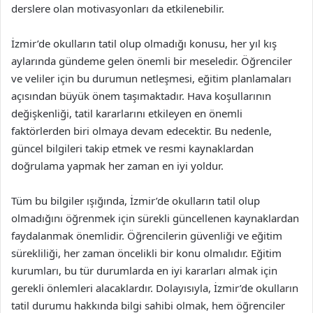
derslere olan motivasyonları da etkilenebilir.
İzmir’de okulların tatil olup olmadığı konusu, her yıl kış
aylarında gündeme gelen önemli bir meseledir. Öğrenciler
ve veliler için bu durumun netleşmesi, eğitim planlamaları
açısından büyük önem taşımaktadır. Hava koşullarının
değişkenliği, tatil kararlarını etkileyen en önemli
faktörlerden biri olmaya devam edecektir. Bu nedenle,
güncel bilgileri takip etmek ve resmi kaynaklardan
doğrulama yapmak her zaman en iyi yoldur.
Tüm bu bilgiler ışığında, İzmir’de okulların tatil olup
olmadığını öğrenmek için sürekli güncellenen kaynaklardan
faydalanmak önemlidir. Öğrencilerin güvenliği ve eğitim
sürekliliği, her zaman öncelikli bir konu olmalıdır. Eğitim
kurumları, bu tür durumlarda en iyi kararları almak için
gerekli önlemleri alacaklardır. Dolayısıyla, İzmir’de okulların
tatil durumu hakkında bilgi sahibi olmak, hem öğrenciler