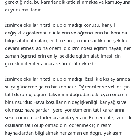
gerektiğinde, bu kararlar dikkatle alınmakta ve kamuoyuna
duyurulmaktadır.
İzmir’de okulların tatil olup olmadığı konusu, her yıl
değişiklik gösterebilir. Ailelerin ve öğrencilerin bu konuda
bilgi sahibi olmaları, eğitim süreçlerinin sağlıklı bir şekilde
devam etmesi adına önemlidir. İzmir’deki eğitim hayatı, her
zaman öğrencilerin en iyi şekilde eğitim alabilmesi için
gerekli önlemler alınarak sürdürülmektedir.
İzmir’de okulların tatil olup olmadığı, özellikle kış aylarında
sıkça gündeme gelen bir konudur. Öğrenciler ve veliler için
tatil durumu, eğitim takvimini doğrudan etkileyen önemli
bir unsurdur. Hava koşullarının değişkenliği, kar yağışı ve
olumsuz hava şartları, yerel yönetimlerin tatil kararlarını
şekillendiren faktörler arasında yer alır. Bu nedenle, İzmir’de
okulların tatil olup olmadığını öğrenmek için resmi
kaynaklardan bilgi almak her zaman en doğru yaklaşım