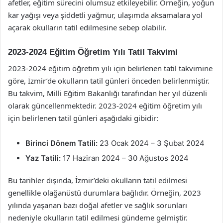
afetler, eğitim sürecini olumsuz etkileyebilir. Örneğin, yoğun
kar yağışı veya şiddetli yağmur, ulaşımda aksamalara yol
açarak okulların tatil edilmesine sebep olabilir.
2023-2024 Eğitim Öğretim Yılı Tatil Takvimi
2023-2024 eğitim öğretim yılı için belirlenen tatil takvimine
göre, İzmir’de okulların tatil günleri önceden belirlenmiştir.
Bu takvim, Milli Eğitim Bakanlığı tarafından her yıl düzenli
olarak güncellenmektedir. 2023-2024 eğitim öğretim yılı
için belirlenen tatil günleri aşağıdaki gibidir:
Birinci Dönem Tatili:
23 Ocak 2024 – 3 Şubat 2024
Yaz Tatili:
17 Haziran 2024 – 30 Ağustos 2024
Bu tarihler dışında, İzmir’deki okulların tatil edilmesi
genellikle olağanüstü durumlara bağlıdır. Örneğin, 2023
yılında yaşanan bazı doğal afetler ve sağlık sorunları
nedeniyle okulların tatil edilmesi gündeme gelmiştir.