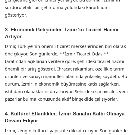
sürdürülebilir bir şehir olma yolundaki kararlılığını
gösteriyor.
3. Ekonomik Gelişmeler: İzmir’in Ticaret Hacmi
Artıyor
İzmir, Türkiye’nin önemli ticaret merkezlerinden biri olarak
öne çıkıyor. Son günlerde, **İzmir Ticaret Odası**
tarafından açıklanan verilere göre, şehirdeki ticaret hacmi
önemli bir artış gösterdi. İhracat rakamları, özellikle tarım
ürünleri ve sanayi mamulleri alanında yükseliş kaydetti. Bu
durum, İzmir’in ekonomik büyümesine katkı sağlarken,
istihdam olanaklarını da artırıyor. Şehirdeki sanayiciler, yeni
pazarlar bulma konusunda aktif bir şekilde çalışıyorlar.
4. Kültürel Etkinlikler: İzmir Sanatın Kalbi Olmaya
Devam Ediyor
İzmir, zengin kültürel yapısı ile dikkat çekiyor. Son günlerde,