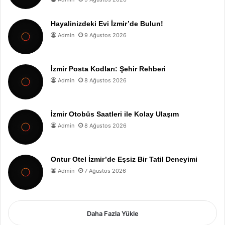
Hayalinizdeki Evi İzmir’de Bulun!
Admin
9 Ağustos 2026
İzmir Posta Kodları: Şehir Rehberi
Admin
8 Ağustos 2026
İzmir Otobüs Saatleri ile Kolay Ulaşım
Admin
8 Ağustos 2026
Ontur Otel İzmir’de Eşsiz Bir Tatil Deneyimi
Admin
7 Ağustos 2026
Daha Fazla Yükle