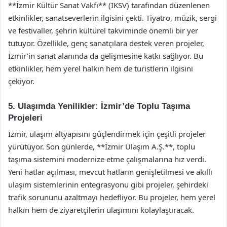
**İzmir Kültür Sanat Vakfı** (IKSV) tarafından düzenlenen
etkinlikler, sanatseverlerin ilgisini çekti. Tiyatro, müzik, sergi
ve festivaller, şehrin kültürel takviminde önemli bir yer
tutuyor. Özellikle, genç sanatçılara destek veren projeler,
İzmir’in sanat alanında da gelişmesine katkı sağlıyor. Bu
etkinlikler, hem yerel halkın hem de turistlerin ilgisini
çekiyor.
5. Ulaşımda Yenilikler: İzmir’de Toplu Taşıma
Projeleri
İzmir, ulaşım altyapısını güçlendirmek için çeşitli projeler
yürütüyor. Son günlerde, **İzmir Ulaşım A.Ş.**, toplu
taşıma sistemini modernize etme çalışmalarına hız verdi.
Yeni hatlar açılması, mevcut hatların genişletilmesi ve akıllı
ulaşım sistemlerinin entegrasyonu gibi projeler, şehirdeki
trafik sorununu azaltmayı hedefliyor. Bu projeler, hem yerel
halkın hem de ziyaretçilerin ulaşımını kolaylaştıracak.