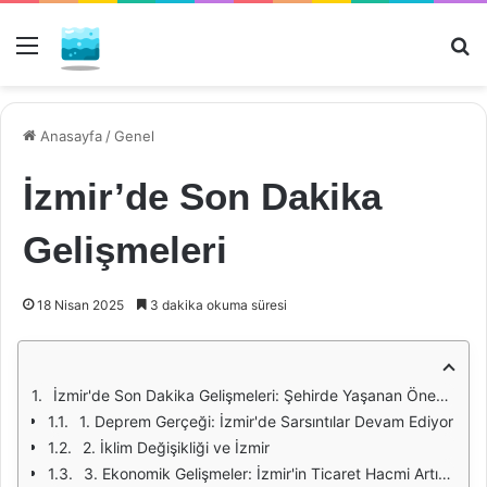
Menü
Ar
Anasayfa
/
Genel
İzmir’de Son Dakika
Gelişmeleri
18 Nisan 2025
3 dakika okuma süresi
İzmir'de Son Dakika Gelişmeleri: Şehirde Yaşanan Önemli Olaylar ve Gelişmeler
1. Deprem Gerçeği: İzmir'de Sarsıntılar Devam Ediyor
2. İklim Değişikliği ve İzmir
3. Ekonomik Gelişmeler: İzmir'in Ticaret Hacmi Artıyor