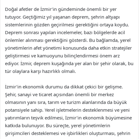
Doğal afetler de İzmir’in gündeminde önemli bir yer
tutuyor. Geçtiğimiz yıl yaşanan deprem, şehrin altyapı
sistemlerinin gözden geçirilmesi gerektiğini ortaya koydu.
Deprem sonrası yapılan incelemeler, bazı bölgelerde acil
önlemler alınması gerektiğini gösterdi. Bu bağlamda, yerel
yönetimlerin afet yönetimi konusunda daha etkin stratejiler
geliştirmesi ve kamuoyunu bilinçlendirmesi önem arz
ediyor. İzmir, deprem kuşağında yer alan bir şehir olarak, bu
tür olaylara karşı hazırlıklı olmalı.
İzmir’in ekonomik durumu da dikkat çekici bir gelişme.
Şehir, sanayi ve ticaret açısından önemli bir merkez
olmasının yanı sıra, tarım ve turizm alanlarında da büyük
potansiyele sahip. Yerel işletmelerin desteklenmesi ve yeni
yatırımların teşvik edilmesi, İzmir’in ekonomik büyümesine
katkıda bulunuyor. Bu süreçte, yerel yönetimlerin
girişimcileri desteklemesi ve işbirlikleri oluşturması, şehrin