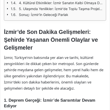
4. Kültürel Etkinlikler: İzmir Sanatın Kalbi Olmaya Devam Ediyor
5. Ulaşımda Yenilikler: İzmir'de Toplu Taşıma Projeleri
Sonuç: İzmir'in Geleceği Parlak
İzmir’de Son Dakika Gelişmeleri:
Şehirde Yaşanan Önemli Olaylar ve
Gelişmeler
İzmir, Türkiye’nin batısında yer alan ve tarihi, kültürel
zenginlikleri ile dikkat çeken bir metropol. Son günlerde
şehirde meydana gelen gelişmeler, hem yerel halkı hem de
ülke genelini yakından ilgilendiriyor. Bu makalede,
İzmir’deki son dakika haberlerini, önemli olayları ve
gelişmeleri detaylı bir şekilde ele alacağız.
1. Deprem Gerçeği: İzmir’de Sarsıntılar Devam
Ediyor