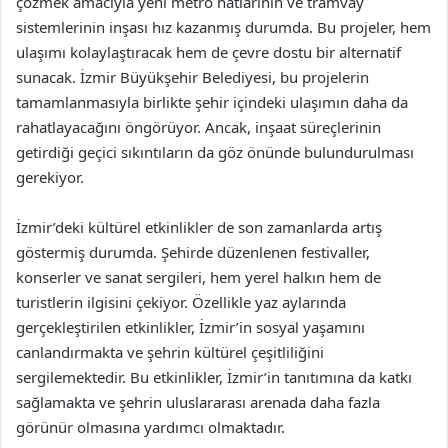
çözmek amacıyla yeni metro hatlarının ve tramvay
sistemlerinin inşası hız kazanmış durumda. Bu projeler, hem
ulaşımı kolaylaştıracak hem de çevre dostu bir alternatif
sunacak. İzmir Büyükşehir Belediyesi, bu projelerin
tamamlanmasıyla birlikte şehir içindeki ulaşımın daha da
rahatlayacağını öngörüyor. Ancak, inşaat süreçlerinin
getirdiği geçici sıkıntıların da göz önünde bulundurulması
gerekiyor.
İzmir’deki kültürel etkinlikler de son zamanlarda artış
göstermiş durumda. Şehirde düzenlenen festivaller,
konserler ve sanat sergileri, hem yerel halkın hem de
turistlerin ilgisini çekiyor. Özellikle yaz aylarında
gerçekleştirilen etkinlikler, İzmir’in sosyal yaşamını
canlandırmakta ve şehrin kültürel çeşitliliğini
sergilemektedir. Bu etkinlikler, İzmir’in tanıtımına da katkı
sağlamakta ve şehrin uluslararası arenada daha fazla
görünür olmasına yardımcı olmaktadır.