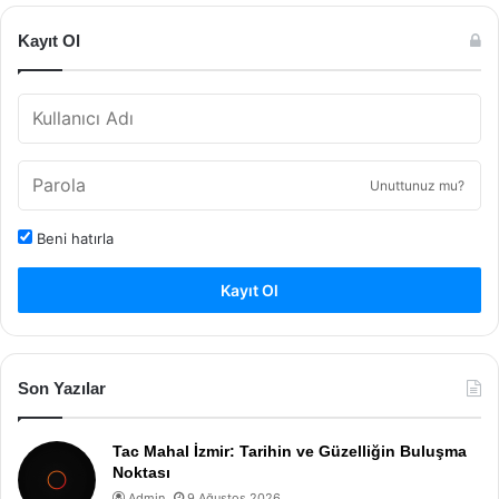
Kayıt Ol
Unuttunuz mu?
Beni hatırla
Kayıt Ol
Son Yazılar
Tac Mahal İzmir: Tarihin ve Güzelliğin Buluşma
Noktası
Admin
9 Ağustos 2026