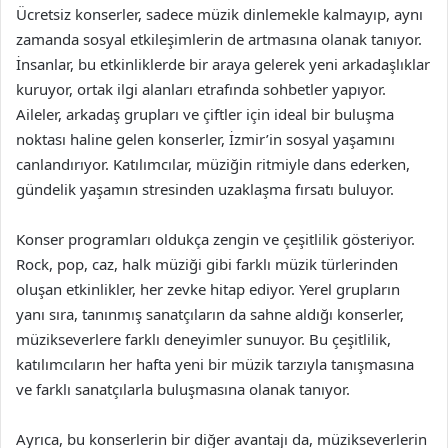
Ücretsiz konserler, sadece müzik dinlemekle kalmayıp, aynı
zamanda sosyal etkileşimlerin de artmasına olanak tanıyor.
İnsanlar, bu etkinliklerde bir araya gelerek yeni arkadaşlıklar
kuruyor, ortak ilgi alanları etrafında sohbetler yapıyor.
Aileler, arkadaş grupları ve çiftler için ideal bir buluşma
noktası haline gelen konserler, İzmir’in sosyal yaşamını
canlandırıyor. Katılımcılar, müziğin ritmiyle dans ederken,
gündelik yaşamın stresinden uzaklaşma fırsatı buluyor.
Konser programları oldukça zengin ve çeşitlilik gösteriyor.
Rock, pop, caz, halk müziği gibi farklı müzik türlerinden
oluşan etkinlikler, her zevke hitap ediyor. Yerel grupların
yanı sıra, tanınmış sanatçıların da sahne aldığı konserler,
müzikseverlere farklı deneyimler sunuyor. Bu çeşitlilik,
katılımcıların her hafta yeni bir müzik tarzıyla tanışmasına
ve farklı sanatçılarla buluşmasına olanak tanıyor.
Ayrıca, bu konserlerin bir diğer avantajı da, müzikseverlerin