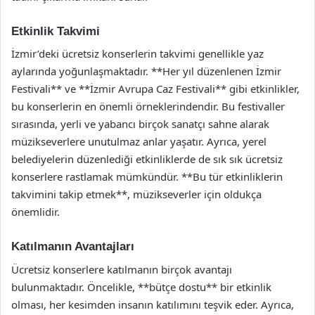
Etkinlik Takvimi
İzmir’deki ücretsiz konserlerin takvimi genellikle yaz
aylarında yoğunlaşmaktadır. **Her yıl düzenlenen İzmir
Festivali** ve **İzmir Avrupa Caz Festivali** gibi etkinlikler,
bu konserlerin en önemli örneklerindendir. Bu festivaller
sırasında, yerli ve yabancı birçok sanatçı sahne alarak
müzikseverlere unutulmaz anlar yaşatır. Ayrıca, yerel
belediyelerin düzenlediği etkinliklerde de sık sık ücretsiz
konserlere rastlamak mümkündür. **Bu tür etkinliklerin
takvimini takip etmek**, müzikseverler için oldukça
önemlidir.
Katılmanın Avantajları
Ücretsiz konserlere katılmanın birçok avantajı
bulunmaktadır. Öncelikle, **bütçe dostu** bir etkinlik
olması, her kesimden insanın katılımını teşvik eder. Ayrıca,