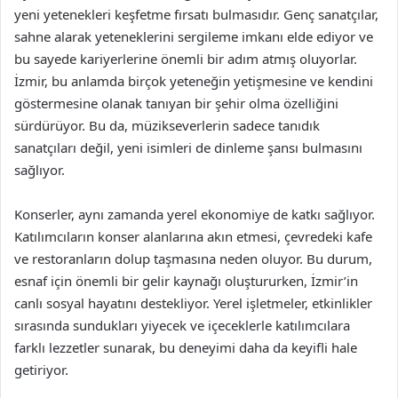
yeni yetenekleri keşfetme fırsatı bulmasıdır. Genç sanatçılar,
sahne alarak yeteneklerini sergileme imkanı elde ediyor ve
bu sayede kariyerlerine önemli bir adım atmış oluyorlar.
İzmir, bu anlamda birçok yeteneğin yetişmesine ve kendini
göstermesine olanak tanıyan bir şehir olma özelliğini
sürdürüyor. Bu da, müzikseverlerin sadece tanıdık
sanatçıları değil, yeni isimleri de dinleme şansı bulmasını
sağlıyor.
Konserler, aynı zamanda yerel ekonomiye de katkı sağlıyor.
Katılımcıların konser alanlarına akın etmesi, çevredeki kafe
ve restoranların dolup taşmasına neden oluyor. Bu durum,
esnaf için önemli bir gelir kaynağı oluştururken, İzmir’in
canlı sosyal hayatını destekliyor. Yerel işletmeler, etkinlikler
sırasında sundukları yiyecek ve içeceklerle katılımcılara
farklı lezzetler sunarak, bu deneyimi daha da keyifli hale
getiriyor.