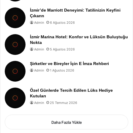
İzmir’de Marriott Deneyimi: Tatilinizin Keyfini
Çıkarın
Admin
6 Ağustos 2026
İzmir Marina Hotel: Konfor ve Lüksün Buluştuğu
Nokta
Admin
5 Ağustos 2026
Şirketler ve Bireyler İçin E İmza Rehberi
Admin
1 Ağustos 2026
Özel Günlerde Tercih Edilen Lüks Hediye
Kutuları
Admin
25 Temmuz 2026
Daha Fazla Yükle