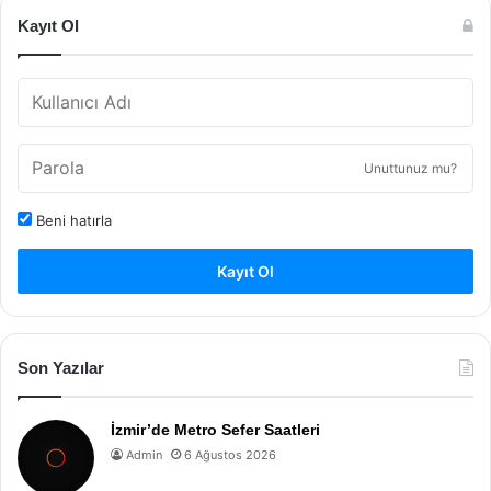
Kayıt Ol
Unuttunuz mu?
Beni hatırla
Kayıt Ol
Son Yazılar
İzmir’de Metro Sefer Saatleri
Admin
6 Ağustos 2026