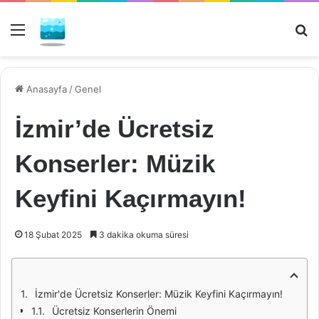
Menü
Ar
Anasayfa
/
Genel
İzmir’de Ücretsiz
Konserler: Müzik
Keyfini Kaçırmayın!
18 Şubat 2025
3 dakika okuma süresi
İzmir'de Ücretsiz Konserler: Müzik Keyfini Kaçırmayın!
Ücretsiz Konserlerin Önemi