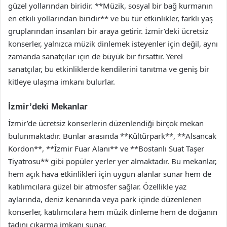
güzel yollarından biridir. **Müzik, sosyal bir bağ kurmanın
en etkili yollarından biridir** ve bu tür etkinlikler, farklı yaş
gruplarından insanları bir araya getirir. İzmir’deki ücretsiz
konserler, yalnızca müzik dinlemek isteyenler için değil, aynı
zamanda sanatçılar için de büyük bir fırsattır. Yerel
sanatçılar, bu etkinliklerde kendilerini tanıtma ve geniş bir
kitleye ulaşma imkanı bulurlar.
İzmir’deki Mekanlar
İzmir’de ücretsiz konserlerin düzenlendiği birçok mekan
bulunmaktadır. Bunlar arasında **Kültürpark**, **Alsancak
Kordon**, **İzmir Fuar Alanı** ve **Bostanlı Suat Taşer
Tiyatrosu** gibi popüler yerler yer almaktadır. Bu mekanlar,
hem açık hava etkinlikleri için uygun alanlar sunar hem de
katılımcılara güzel bir atmosfer sağlar. Özellikle yaz
aylarında, deniz kenarında veya park içinde düzenlenen
konserler, katılımcılara hem müzik dinleme hem de doğanın
tadını çıkarma imkanı sunar.