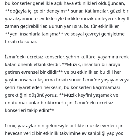
bu konserler genellikle açık hava etkinlikleri olduğundan,
**doğayla iç içe bir deneyim** sunar. Katılımcılar, güzel bir
yaz akşamında sevdikleriyle birlikte müzik dinleyerek keyifli
zaman geçirebilirler. Bunun yanı sıra, bu tür etkinlikler,
**yeni insanlarla tanışma** ve sosyal çevreyi genişletme
fırsatı da sunar.
İzmir’deki ücretsiz konserler, şehrin kültürel yaşamına renk
katan önemli etkinliklerdir. **Müzik, insanları bir araya
getiren evrensel bir dildir** ve bu etkinlikler, bu dili her
yaştan insana ulaştırma fırsatı sunar. İzmir’de yaşayan veya
şehri ziyaret eden herkesin, bu konserleri kaçırmaması
gerektiğini düşünüyoruz. **Müzik keyfini yaşamak ve
unutulmaz anlar biriktirmek için, İzmir’deki ücretsiz
konserleri takip edin!**
İzmir, yaz aylarının gelmesiyle birlikte müzikseverler için
heyecan verici bir etkinlik takvimine ev sahipliği yapıyor.