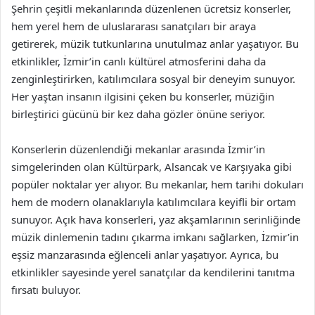
Şehrin çeşitli mekanlarında düzenlenen ücretsiz konserler,
hem yerel hem de uluslararası sanatçıları bir araya
getirerek, müzik tutkunlarına unutulmaz anlar yaşatıyor. Bu
etkinlikler, İzmir’in canlı kültürel atmosferini daha da
zenginleştirirken, katılımcılara sosyal bir deneyim sunuyor.
Her yaştan insanın ilgisini çeken bu konserler, müziğin
birleştirici gücünü bir kez daha gözler önüne seriyor.
Konserlerin düzenlendiği mekanlar arasında İzmir’in
simgelerinden olan Kültürpark, Alsancak ve Karşıyaka gibi
popüler noktalar yer alıyor. Bu mekanlar, hem tarihi dokuları
hem de modern olanaklarıyla katılımcılara keyifli bir ortam
sunuyor. Açık hava konserleri, yaz akşamlarının serinliğinde
müzik dinlemenin tadını çıkarma imkanı sağlarken, İzmir’in
eşsiz manzarasında eğlenceli anlar yaşatıyor. Ayrıca, bu
etkinlikler sayesinde yerel sanatçılar da kendilerini tanıtma
fırsatı buluyor.