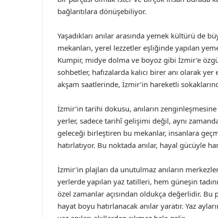
bağlantılara dönüşebiliyor.
Yaşadıkları anılar arasında yemek kültürü de bü
mekanları, yerel lezzetler eşliğinde yapılan yeme
Kumpir, midye dolma ve boyoz gibi İzmir’e özgü le
sohbetler, hafızalarda kalıcı birer anı olarak yer
akşam saatlerinde, İzmir’in hareketli sokaklarınd
İzmir’in tarihi dokusu, anıların zenginleşmesine
yerler, sadece tarihî gelişimi değil, aynı zamand
geleceği birleştiren bu mekanlar, insanlara geçmi
hatırlatıyor. Bu noktada anılar, hayal gücüyle 
İzmir’in plajları da unutulmaz anıların merkezler
yerlerde yapılan yaz tatilleri, hem güneşin tadın
özel zamanlar açısından oldukça değerlidir. Bu pl
hayat boyu hatırlanacak anılar yaratır. Yaz ayları