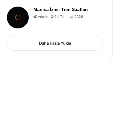
Manisa İzmir Tren Saatleri
Admin
24 Temmuz 2026
Daha Fazla Yükle