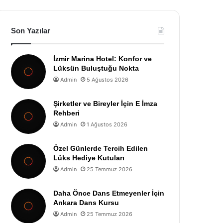
Son Yazılar
İzmir Marina Hotel: Konfor ve
Lüksün Buluştuğu Nokta
Admin
5 Ağustos 2026
Şirketler ve Bireyler İçin E İmza
Rehberi
Admin
1 Ağustos 2026
Özel Günlerde Tercih Edilen
Lüks Hediye Kutuları
Admin
25 Temmuz 2026
Daha Önce Dans Etmeyenler İçin
Ankara Dans Kursu
Admin
25 Temmuz 2026