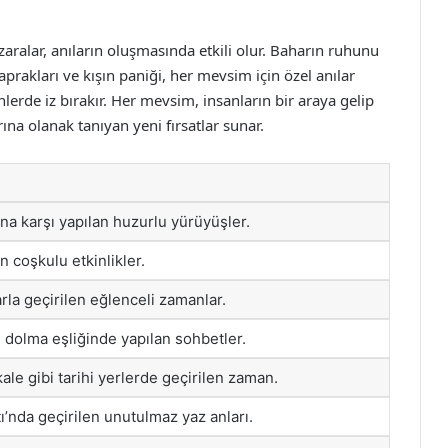
ralar, anıların oluşmasında etkili olur. Baharın ruhunu
yaprakları ve kışın paniği, her mevsim için özel anılar
lerde iz bırakır. Her mevsim, insanların bir araya gelip
ına olanak tanıyan yeni fırsatlar sunar.
a karşı yapılan huzurlu yürüyüşler.
an coşkulu etkinlikler.
rla geçirilen eğlenceli zamanlar.
dolma eşliğinde yapılan sohbetler.
ale gibi tarihi yerlerde geçirilen zaman.
’nda geçirilen unutulmaz yaz anları.