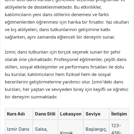
atölyelerle de desteklenmektedir. Bu etkinlikler,
katılımcıların yeni dans stillerini denemesi ve farklı
eğitmenlerden öğrenmesi için harika bir fırsattır. Yaz okulları
ve kış atölyeleri, dans tutkunlarının gelişimine katkı
sağlarken, aynı zamanda eğlenceli bir deneyim sunar.
İzmir, dans tutkunları için birçok seçenek sunan bir şehir
olarak öne çıkmaktadır. Profesyonel eğitmenler, çeşitli dans
stilleri, sosyal etkileşimler ve performans fırsatları ile dolu
bu kurslar, katılımcıların hem fiziksel hem de sosyal
becerilerini geliştirmelerine yardımcı olur. İzmir’deki dans
kursları, her yaştan ve seviyeden birey için keyifli ve öğretici
bir deneyim sunmaktadır.
Kurs Adı
Dans Stili
Lokasyon
Seviye
İletişim
123-
Izmir Dans
Salsa,
Başlangıç,
Konak
456-