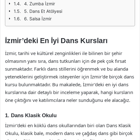
4. Zumba İzmir
5. Dans Et Atölyesi
6. Salsa İzmir
İzmir’deki En İyi Dans Kursları
İzmir, tarihi ve kültürel zenginlikleri ile bilinen bir şehir
olmasının yanı sıra, dans tutkunları için de pek çok fırsat
sunmaktadır. Farklı dans stillerini öğrenmek ve bu alanda
yeteneklerini geliştirmek isteyenler için İzmir’de birçok dans
kursu bulunmaktadır. Bu makalede, İzmir’deki en iyi dans
kurslarına dair detaylı bir inceleme yaparak, hangi kursların
öne çıktığını ve katılımcılara neler sunduğunu ele alacağız.
1. Dans Klasik Okulu
İzmir’deki en köklü dans okullarından biri olan Dans Klasik
Okulu, klasik bale, modern dans ve çağdaş dans gibi birçok