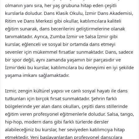
olmanın yanı sıra, her yaş grubuna hitap eden çeşitli
kurslarla doludur. Dans Klasik Okulu, İzmir Dans Akademisi,
Ritim ve Dans Merkezi gibi okullar, katılımcılara kaliteli
eğitim sunarak, dans becerilerini geliştirmelerine olanak
tanımaktadır. Ayrıca, Zumba İzmir ve Salsa İzmir gibi
kurslar, eğlenceli ve sosyal bir ortamda dans etmeyi
sevenler için mükemmel fırsatlar sunmaktadır. Dans, sadece
bir spor değil, aynı zamanda yaşamın bir parçasıdır ve
İzmir’deki bu kurslar, katılımcılara bu deneyimi en iyi şekilde
yaşama imkanı sağlamaktadır.
Izmir, zengin kültürel yapısı ve canlı sosyal hayatı ile dans
tutkunları için birçok fırsat sunmaktadır. Şehrin farklı
bölgelerinde yer alan dans okulları, çeşitli dans stillerinde
eğitim veren profesyonel eğitmenlerle doludur. Salsa, tango,
hip-hop, modern dans gibi farklı türlerde dersler
alabileceğiniz bu kurslar, her seviyeden katılımcıya hitap
etmektedir. Yeni başlayanlardan profesyonel dansçılara