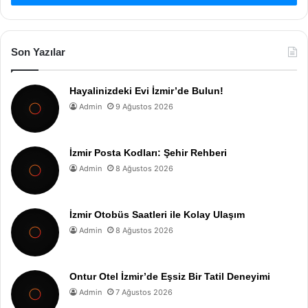
Son Yazılar
Hayalinizdeki Evi İzmir’de Bulun!
Admin
9 Ağustos 2026
İzmir Posta Kodları: Şehir Rehberi
Admin
8 Ağustos 2026
İzmir Otobüs Saatleri ile Kolay Ulaşım
Admin
8 Ağustos 2026
Ontur Otel İzmir’de Eşsiz Bir Tatil Deneyimi
Admin
7 Ağustos 2026