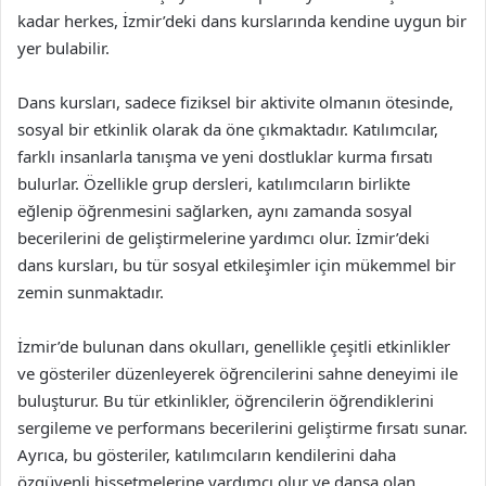
kadar herkes, İzmir’deki dans kurslarında kendine uygun bir
yer bulabilir.
Dans kursları, sadece fiziksel bir aktivite olmanın ötesinde,
sosyal bir etkinlik olarak da öne çıkmaktadır. Katılımcılar,
farklı insanlarla tanışma ve yeni dostluklar kurma fırsatı
bulurlar. Özellikle grup dersleri, katılımcıların birlikte
eğlenip öğrenmesini sağlarken, aynı zamanda sosyal
becerilerini de geliştirmelerine yardımcı olur. İzmir’deki
dans kursları, bu tür sosyal etkileşimler için mükemmel bir
zemin sunmaktadır.
İzmir’de bulunan dans okulları, genellikle çeşitli etkinlikler
ve gösteriler düzenleyerek öğrencilerini sahne deneyimi ile
buluşturur. Bu tür etkinlikler, öğrencilerin öğrendiklerini
sergileme ve performans becerilerini geliştirme fırsatı sunar.
Ayrıca, bu gösteriler, katılımcıların kendilerini daha
özgüvenli hissetmelerine yardımcı olur ve dansa olan