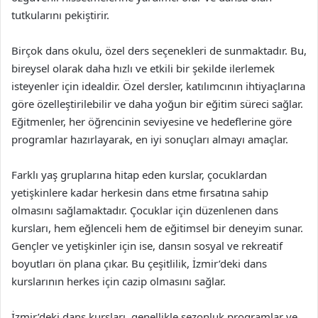
tutkularını pekiştirir.
Birçok dans okulu, özel ders seçenekleri de sunmaktadır. Bu,
bireysel olarak daha hızlı ve etkili bir şekilde ilerlemek
isteyenler için idealdir. Özel dersler, katılımcının ihtiyaçlarına
göre özelleştirilebilir ve daha yoğun bir eğitim süreci sağlar.
Eğitmenler, her öğrencinin seviyesine ve hedeflerine göre
programlar hazırlayarak, en iyi sonuçları almayı amaçlar.
Farklı yaş gruplarına hitap eden kurslar, çocuklardan
yetişkinlere kadar herkesin dans etme fırsatına sahip
olmasını sağlamaktadır. Çocuklar için düzenlenen dans
kursları, hem eğlenceli hem de eğitimsel bir deneyim sunar.
Gençler ve yetişkinler için ise, dansın sosyal ve rekreatif
boyutları ön plana çıkar. Bu çeşitlilik, İzmir’deki dans
kurslarının herkes için cazip olmasını sağlar.
İzmir’deki dans kursları, genellikle sezonluk programlar ve