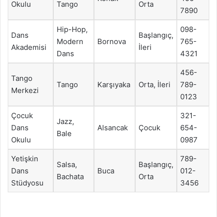
Okulu
Tango
Orta
7890
Hip-Hop,
098-
Dans
Başlangıç,
Modern
Bornova
765-
Akademisi
İleri
Dans
4321
456-
Tango
Tango
Karşıyaka
Orta, İleri
789-
Merkezi
0123
Çocuk
321-
Jazz,
Dans
Alsancak
Çocuk
654-
Bale
Okulu
0987
Yetişkin
789-
Salsa,
Başlangıç,
Dans
Buca
012-
Bachata
Orta
Stüdyosu
3456