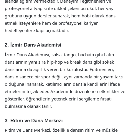
alanda eğitim vermektedir. Deneyimli eğitmenleri ve
profesyonel altyapısı ile dikkat çeken bu okul, her yaş
grubuna uygun dersler sunarak, hem hobi olarak dans
etmek isteyenlere hem de profesyonel kariyer
hedefleyenlere kapı açmaktadır.
2. İzmir Dans Akademisi
İzmir Dans Akademisi, salsa, tango, bachata gibi Latin
danslarının yanı sıra hip-hop ve break dans gibi sokak
danslarına da ağırlık veren bir kuruluştur. Eğitmenleri,
dansın sadece bir spor değil, aynı zamanda bir yaşam tarzı
olduğuna inanarak, katılımcıların dansla kendilerini ifade
etmelerini teşvik eder. Akademide düzenlenen etkinlikler ve
gösteriler, öğrencilerin yeteneklerini sergileme fırsatı
bulmasına olanak tanır.
3. Ritim ve Dans Merkezi
Ritim ve Dans Merkezi, özellikle dansın ritim ve müzikle