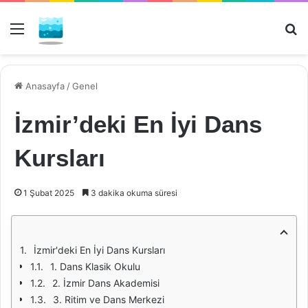
Menü
Ar
Anasayfa
/
Genel
İzmir’deki En İyi Dans
Kursları
1 Şubat 2025
3 dakika okuma süresi
İzmir'deki En İyi Dans Kursları
1. Dans Klasik Okulu
2. İzmir Dans Akademisi
3. Ritim ve Dans Merkezi