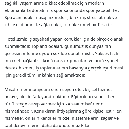
sağlıklı yaşamlarına dikkat edebilmek için modern
ekipmanlarla donatılmış spor salonunda spor yapabilirler.
Spa alanındaki masaj hizmetleri, birikmiş stresi atmak ve
zihinsel dinginlik sağlamak için mükemmel bir fırsattır.
Hotel İzmir, iş seyahati yapan konuklar için de birçok olanak
sunmaktadır. Toplantı odaları, günümüz iş dünyasının
gereksinimlerine uygun şekilde donatılmıştır. Yüksek hızlı
internet bağlantısı, konferans ekipmanları ve profesyonel
destek hizmeti, iş toplantılarının başarıyla gerçekleştirilmesi
için gerekli tüm imkânları sağlamaktadır.
Misafir memnuniyetini önemseyen otel, kişisel hizmet
anlayışı ile de fark yaratmaktadır. Eğitimli personeli, her
türlü isteğe cevap vermek için 24 saat misafirlerin
hizmetindedir. Konukların ihtiyaçlarına göre kişiselleştirilen
hizmetler, onların kendilerini özel hissetmelerini sağlar ve
tatil deneyimlerini daha da unutulmaz kılar.