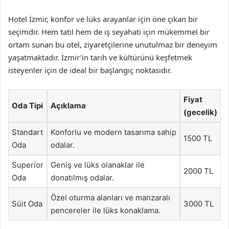
Hotel İzmir, konfor ve lüks arayanlar için öne çıkan bir
seçimdir. Hem tatil hem de iş seyahati için mükemmel bir
ortam sunan bu otel, ziyaretçilerine unutulmaz bir deneyim
yaşatmaktadır. İzmir’in tarih ve kültürünü keşfetmek
isteyenler için de ideal bir başlangıç noktasıdır.
Fiyat
Oda Tipi
Açıklama
(gecelik)
Standart
Konforlu ve modern tasarıma sahip
1500 TL
Oda
odalar.
Superior
Geniş ve lüks olanaklar ile
2000 TL
Oda
donatılmış odalar.
Özel oturma alanları ve manzaralı
Süit Oda
3000 TL
pencereler ile lüks konaklama.