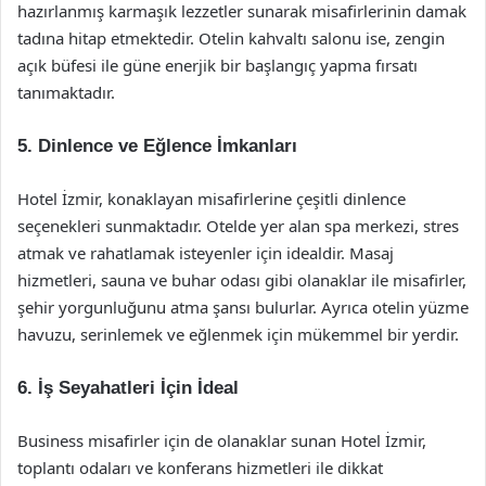
hazırlanmış karmaşık lezzetler sunarak misafirlerinin damak
tadına hitap etmektedir. Otelin kahvaltı salonu ise, zengin
açık büfesi ile güne enerjik bir başlangıç yapma fırsatı
tanımaktadır.
5. Dinlence ve Eğlence İmkanları
Hotel İzmir, konaklayan misafirlerine çeşitli dinlence
seçenekleri sunmaktadır. Otelde yer alan spa merkezi, stres
atmak ve rahatlamak isteyenler için idealdir. Masaj
hizmetleri, sauna ve buhar odası gibi olanaklar ile misafirler,
şehir yorgunluğunu atma şansı bulurlar. Ayrıca otelin yüzme
havuzu, serinlemek ve eğlenmek için mükemmel bir yerdir.
6. İş Seyahatleri İçin İdeal
Business misafirler için de olanaklar sunan Hotel İzmir,
toplantı odaları ve konferans hizmetleri ile dikkat