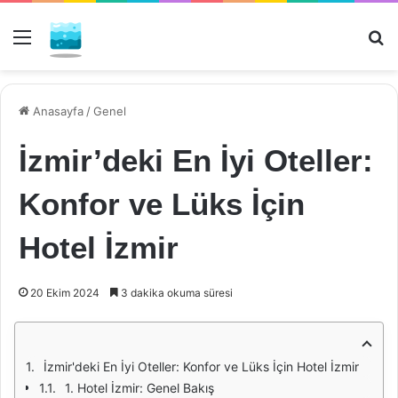
Menü
Ar
Anasayfa
/
Genel
İzmir’deki En İyi Oteller:
Konfor ve Lüks İçin
Hotel İzmir
20 Ekim 2024
3 dakika okuma süresi
İzmir'deki En İyi Oteller: Konfor ve Lüks İçin Hotel İzmir
1. Hotel İzmir: Genel Bakış