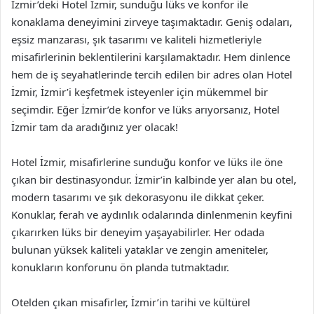
Izmir’deki Hotel İzmir, sunduğu lüks ve konfor ile
konaklama deneyimini zirveye taşımaktadır. Geniş odaları,
eşsiz manzarası, şık tasarımı ve kaliteli hizmetleriyle
misafirlerinin beklentilerini karşılamaktadır. Hem dinlence
hem de iş seyahatlerinde tercih edilen bir adres olan Hotel
İzmir, İzmir’i keşfetmek isteyenler için mükemmel bir
seçimdir. Eğer İzmir’de konfor ve lüks arıyorsanız, Hotel
İzmir tam da aradığınız yer olacak!
Hotel İzmir, misafirlerine sunduğu konfor ve lüks ile öne
çıkan bir destinasyondur. İzmir’in kalbinde yer alan bu otel,
modern tasarımı ve şık dekorasyonu ile dikkat çeker.
Konuklar, ferah ve aydınlık odalarında dinlenmenin keyfini
çıkarırken lüks bir deneyim yaşayabilirler. Her odada
bulunan yüksek kaliteli yataklar ve zengin ameniteler,
konukların konforunu ön planda tutmaktadır.
Otelden çıkan misafirler, İzmir’in tarihi ve kültürel