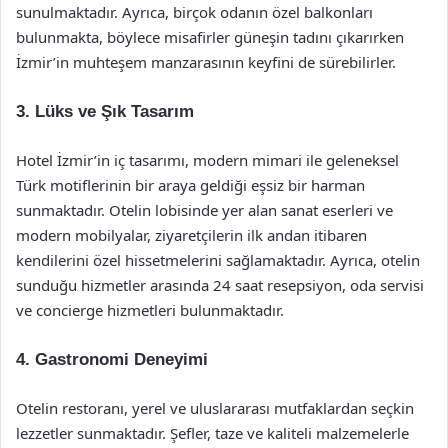
sunulmaktadır. Ayrıca, birçok odanın özel balkonları
bulunmakta, böylece misafirler güneşin tadını çıkarırken
İzmir’in muhteşem manzarasının keyfini de sürebilirler.
3. Lüks ve Şık Tasarım
Hotel İzmir’in iç tasarımı, modern mimari ile geleneksel
Türk motiflerinin bir araya geldiği eşsiz bir harman
sunmaktadır. Otelin lobisinde yer alan sanat eserleri ve
modern mobilyalar, ziyaretçilerin ilk andan itibaren
kendilerini özel hissetmelerini sağlamaktadır. Ayrıca, otelin
sunduğu hizmetler arasında 24 saat resepsiyon, oda servisi
ve concierge hizmetleri bulunmaktadır.
4. Gastronomi Deneyimi
Otelin restoranı, yerel ve uluslararası mutfaklardan seçkin
lezzetler sunmaktadır. Şefler, taze ve kaliteli malzemelerle