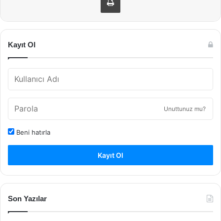
Kayıt Ol
Unuttunuz mu?
Beni hatırla
Kayıt Ol
Son Yazılar