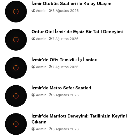
İzmir Otobüs Saatleri ile Kolay Ulaşım
Admin
8 Ağustos 2026
Ontur Otel İzmir’de Eşsiz Bir Tatil Deneyimi
Admin
7 Ağustos 2026
İzmir’de Ofis Temizlik İş İlanları
Admin
7 Ağustos 2026
İzmir’de Metro Sefer Saatleri
Admin
6 Ağustos 2026
İzmir’de Marriott Deneyimi: Tatilinizin Keyfini
Çıkarın
Admin
6 Ağustos 2026