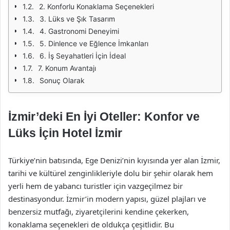
2. Konforlu Konaklama Seçenekleri
3. Lüks ve Şık Tasarım
4. Gastronomi Deneyimi
5. Dinlence ve Eğlence İmkanları
6. İş Seyahatleri İçin İdeal
7. Konum Avantajı
Sonuç Olarak
İzmir’deki En İyi Oteller: Konfor ve
Lüks İçin Hotel İzmir
Türkiye’nin batısında, Ege Denizi’nin kıyısında yer alan İzmir,
tarihi ve kültürel zenginlikleriyle dolu bir şehir olarak hem
yerli hem de yabancı turistler için vazgeçilmez bir
destinasyondur. İzmir’in modern yapısı, güzel plajları ve
benzersiz mutfağı, ziyaretçilerini kendine çekerken,
konaklama seçenekleri de oldukça çeşitlidir. Bu