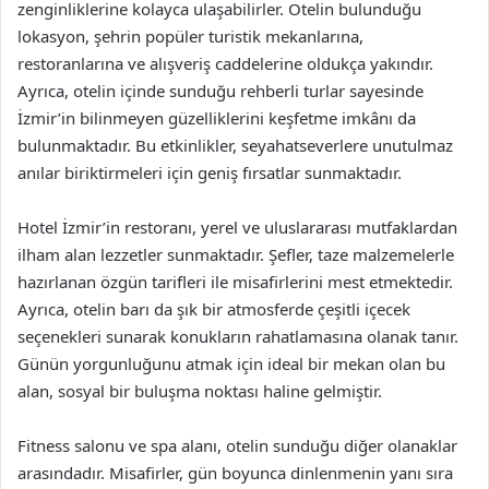
zenginliklerine kolayca ulaşabilirler. Otelin bulunduğu
lokasyon, şehrin popüler turistik mekanlarına,
restoranlarına ve alışveriş caddelerine oldukça yakındır.
Ayrıca, otelin içinde sunduğu rehberli turlar sayesinde
İzmir’in bilinmeyen güzelliklerini keşfetme imkânı da
bulunmaktadır. Bu etkinlikler, seyahatseverlere unutulmaz
anılar biriktirmeleri için geniş fırsatlar sunmaktadır.
Hotel İzmir’in restoranı, yerel ve uluslararası mutfaklardan
ilham alan lezzetler sunmaktadır. Şefler, taze malzemelerle
hazırlanan özgün tarifleri ile misafirlerini mest etmektedir.
Ayrıca, otelin barı da şık bir atmosferde çeşitli içecek
seçenekleri sunarak konukların rahatlamasına olanak tanır.
Günün yorgunluğunu atmak için ideal bir mekan olan bu
alan, sosyal bir buluşma noktası haline gelmiştir.
Fitness salonu ve spa alanı, otelin sunduğu diğer olanaklar
arasındadır. Misafirler, gün boyunca dinlenmenin yanı sıra