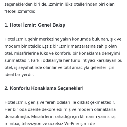
seçeneklerden biri de, İzmir’in lüks otellerinden biri olan
“Hotel İzmir”dir.
1. Hotel İzmir: Genel Bakış
Hotel İzmir, şehir merkezine yakın konumda bulunan, şık ve
modern bir oteldir. Eşsiz bir İzmir manzarasına sahip olan
otel, misafirlerine lüks ve konforlu bir konaklama deneyimi
sunmaktadır. Farklı odalarıyla her türlü ihtiyacı karşılayan bu
otel, iş seyahatinde olanlar ve tatil amacıyla gelenler için
ideal bir yerdir.
2. Konforlu Konaklama Seçenekleri
Hotel İzmir, geniş ve ferah odaları ile dikkat çekmektedir.
Her bir oda özenle dekore edilmiş ve modern olanaklarla
donatılmıştır. Misafirlerin rahatlığı için klimanın yanı sıra,
minibar, televizyon ve ücretsiz Wi-Fi erişimi de