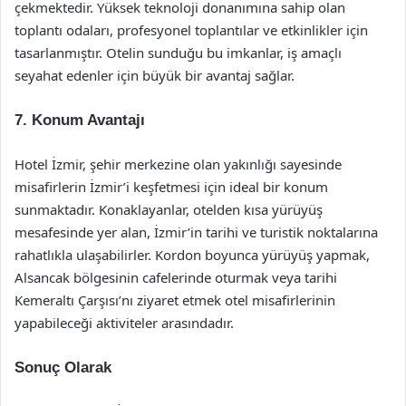
çekmektedir. Yüksek teknoloji donanımına sahip olan
toplantı odaları, profesyonel toplantılar ve etkinlikler için
tasarlanmıştır. Otelin sunduğu bu imkanlar, iş amaçlı
seyahat edenler için büyük bir avantaj sağlar.
7. Konum Avantajı
Hotel İzmir, şehir merkezine olan yakınlığı sayesinde
misafirlerin İzmir’i keşfetmesi için ideal bir konum
sunmaktadır. Konaklayanlar, otelden kısa yürüyüş
mesafesinde yer alan, İzmir’in tarihi ve turistik noktalarına
rahatlıkla ulaşabilirler. Kordon boyunca yürüyüş yapmak,
Alsancak bölgesinin cafelerinde oturmak veya tarihi
Kemeraltı Çarşısı’nı ziyaret etmek otel misafirlerinin
yapabileceği aktiviteler arasındadır.
Sonuç Olarak