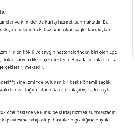
lar
taneler ve klinikler de kürtaj hizmeti sunmaktadır. Bu
kleştirilir. İzmir’deki bazı öne çıkan sağlık kuruluşları
 İzmir’in en köklü ve saygın hastanelerinden biri olan Ege
ş doktorlarıyla dikkat çekmektedir. Burada sunulan kürtaj
gerçekleştirilmektedir.
anesi**: Yine İzmir’de bulunan bir başka önemli sağlık
astalıkları ve doğum alanında uzmanlaşmış kadrosuyla
çok özel hastane ve klinik de kürtaj hizmeti sunmaktadır.
 kapasitesine sahip olup, hastaların gizliliğine büyük