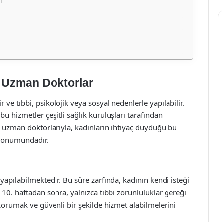
r
ve Uzman Doktorlar
 ve tıbbi, psikolojik veya sosyal nedenlerle yapılabilir.
 bu hizmetler çeşitli sağlık kuruluşları tarafından
ve uzman doktorlarıyla, kadınların ihtiyaç duyduğu bu
r konumundadır.
 yapılabilmektedir. Bu süre zarfında, kadının kendi isteği
 10. haftadan sonra, yalnızca tıbbi zorunluluklar gereği
ı korumak ve güvenli bir şekilde hizmet alabilmelerini