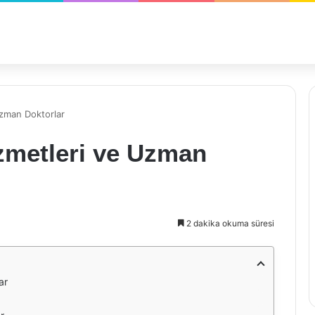
Uzman Doktorlar
izmetleri ve Uzman
2 dakika okuma süresi
ar