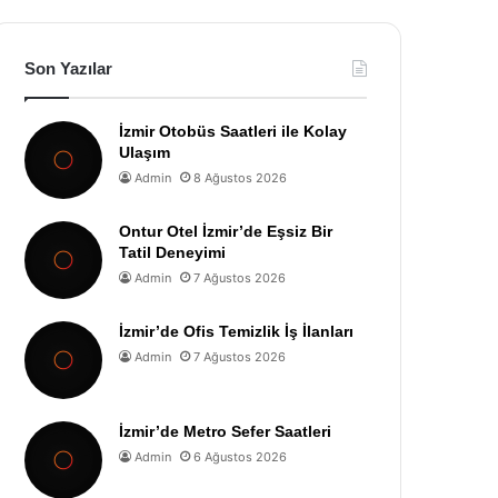
Son Yazılar
İzmir Otobüs Saatleri ile Kolay
Ulaşım
Admin
8 Ağustos 2026
Ontur Otel İzmir’de Eşsiz Bir
Tatil Deneyimi
Admin
7 Ağustos 2026
İzmir’de Ofis Temizlik İş İlanları
Admin
7 Ağustos 2026
İzmir’de Metro Sefer Saatleri
Admin
6 Ağustos 2026