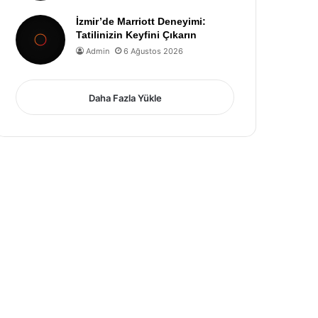
İzmir’de Marriott Deneyimi:
Tatilinizin Keyfini Çıkarın
Admin
6 Ağustos 2026
Daha Fazla Yükle