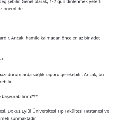
değişebilir. Genel olarak, 1-2 gün dinlenmek yeterli
z önemlidir.
vardır. Ancak, hamile kalmadan önce en az bir adet
**
e bazı durumlarda sağlık raporu gerekebilir. Ancak, bu
ebilir.
re başvurabilirim?**
esi, Dokuz Eylül Üniversitesi Tıp Fakültesi Hastanesi ve
izmeti sunmaktadır.