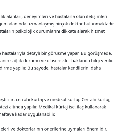
ık alanları, deneyimleri ve hastalarla olan iletişimleri
doğum alanında uzmanlaşmış birçok doktor bulunmaktadır.
taların psikolojik durumlarını dikkate alarak hizmet
 hastalarıyla detaylı bir görüşme yapar. Bu görüşmede,
nın sağlık durumu ve olası riskler hakkında bilgi verilir.
dirme yapılır. Bu sayede, hastalar kendilerini daha
tirilir: cerrahi kürtaj ve medikal kürtaj. Cerrahi kürtaj,
ezi altında yapılır. Medikal kürtaj ise, ilaç kullanarak
haftaya kadar uygulanabilir.
meleri ve doktorlarının önerilerine uymaları önemlidir.