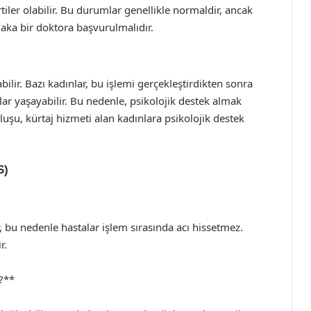
tiler olabilir. Bu durumlar genellikle normaldir, ancak
aka bir doktora başvurulmalıdır.
abilir. Bazı kadınlar, bu işlemi gerçekleştirdikten sonra
ar yaşayabilir. Bu nedenle, psikolojik destek almak
luşu, kürtaj hizmeti alan kadınlara psikolojik destek
S)
ır, bu nedenle hastalar işlem sırasında acı hissetmez.
r.
?**