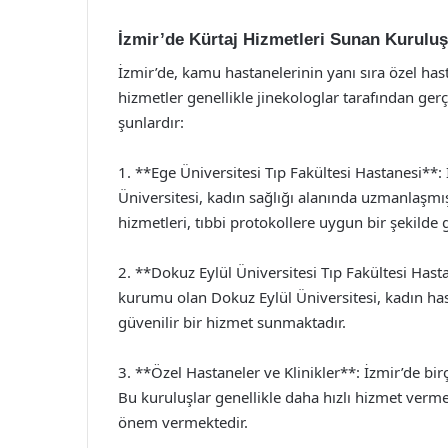
İzmir’de Kürtaj Hizmetleri Sunan Kuruluş
İzmir’de, kamu hastanelerinin yanı sıra özel has
hizmetler genellikle jinekologlar tarafından gerçe
şunlardır:
1. **Ege Üniversitesi Tıp Fakültesi Hastanesi**:
Üniversitesi, kadın sağlığı alanında uzmanlaşmı
hizmetleri, tıbbi protokollere uygun bir şekilde 
2. **Dokuz Eylül Üniversitesi Tıp Fakültesi Hast
kurumu olan Dokuz Eylül Üniversitesi, kadın h
güvenilir bir hizmet sunmaktadır.
3. **Özel Hastaneler ve Klinikler**: İzmir’de bir
Bu kuruluşlar genellikle daha hızlı hizmet verme
önem vermektedir.