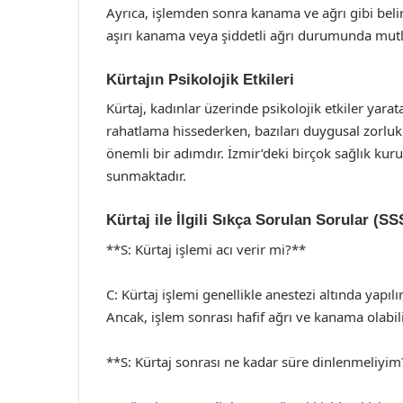
Ayrıca, işlemden sonra kanama ve ağrı gibi belir
aşırı kanama veya şiddetli ağrı durumunda mutl
Kürtajın Psikolojik Etkileri
Kürtaj, kadınlar üzerinde psikolojik etkiler yarat
rahatlama hissederken, bazıları duygusal zorlukl
önemli bir adımdır. İzmir’deki birçok sağlık kuru
sunmaktadır.
Kürtaj ile İlgili Sıkça Sorulan Sorular (SS
**S: Kürtaj işlemi acı verir mi?**
C: Kürtaj işlemi genellikle anestezi altında yapıl
Ancak, işlem sonrası hafif ağrı ve kanama olabili
**S: Kürtaj sonrası ne kadar süre dinlenmeliyim