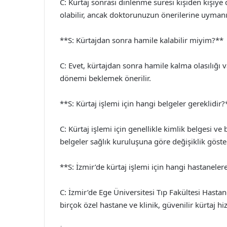
C: Kürtaj sonrası dinlenme süresi kişiden kişiye 
olabilir, ancak doktorunuzun önerilerine uymanı
**S: Kürtajdan sonra hamile kalabilir miyim?**
C: Evet, kürtajdan sonra hamile kalma olasılığı 
dönemi beklemek önerilir.
**S: Kürtaj işlemi için hangi belgeler gereklidir?
C: Kürtaj işlemi için genellikle kimlik belgesi v
belgeler sağlık kuruluşuna göre değişiklik göster
**S: İzmir’de kürtaj işlemi için hangi hastanele
C: İzmir’de Ege Üniversitesi Tıp Fakültesi Hastan
birçok özel hastane ve klinik, güvenilir kürtaj h