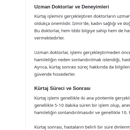
Uzman Doktorlar ve Deneyimleri
Kürtaj işlemini gerçekleştiren doktorların uzmanl
oldukça önemlidir. İzmir’de, kadın sağlığı ve 
Bu doktorlar, hem tıbbi bilgiye sahip hem de has
vermektedirler.
Uzman doktorlar, işlemi gerçekleştirmeden önce
hamileliğin neden sonlandırılmak istendiği, hasta
Ayrıca, kürtaj sonrası süreç hakkında da bilgilen
güvende hissederler.
Kürtaj Süreci ve Sonrası
Kürtaj işlemi genellikle iki ana yöntemle gerçekleş
genellikle 5-10 dakika süren bir işlem olup, anest
hamileliğin sonlandırılmasıdır ve genellikle 10. 
Kürtaj sonrası, hastaların belirli bir süre dinlen