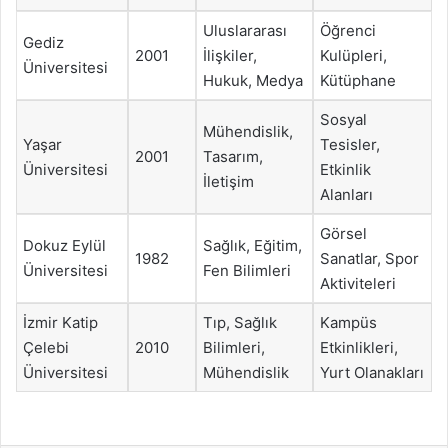
Uluslararası
Öğrenci
Gediz
2001
İlişkiler,
Kulüpleri,
Üniversitesi
Hukuk, Medya
Kütüphane
Sosyal
Mühendislik,
Yaşar
Tesisler,
2001
Tasarım,
Üniversitesi
Etkinlik
İletişim
Alanları
Görsel
Dokuz Eylül
Sağlık, Eğitim,
1982
Sanatlar, Spor
Üniversitesi
Fen Bilimleri
Aktiviteleri
İzmir Katip
Tıp, Sağlık
Kampüs
Çelebi
2010
Bilimleri,
Etkinlikleri,
Üniversitesi
Mühendislik
Yurt Olanakları