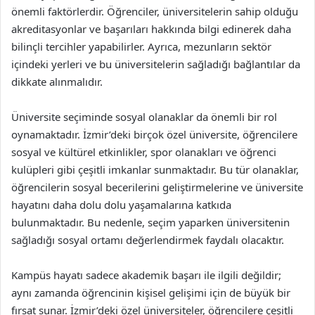
önemli faktörlerdir. Öğrenciler, üniversitelerin sahip olduğu
akreditasyonlar ve başarıları hakkında bilgi edinerek daha
bilinçli tercihler yapabilirler. Ayrıca, mezunların sektör
içindeki yerleri ve bu üniversitelerin sağladığı bağlantılar da
dikkate alınmalıdır.
Üniversite seçiminde sosyal olanaklar da önemli bir rol
oynamaktadır. İzmir’deki birçok özel üniversite, öğrencilere
sosyal ve kültürel etkinlikler, spor olanakları ve öğrenci
kulüpleri gibi çeşitli imkanlar sunmaktadır. Bu tür olanaklar,
öğrencilerin sosyal becerilerini geliştirmelerine ve üniversite
hayatını daha dolu dolu yaşamalarına katkıda
bulunmaktadır. Bu nedenle, seçim yaparken üniversitenin
sağladığı sosyal ortamı değerlendirmek faydalı olacaktır.
Kampüs hayatı sadece akademik başarı ile ilgili değildir;
aynı zamanda öğrencinin kişisel gelişimi için de büyük bir
fırsat sunar. İzmir’deki özel üniversiteler, öğrencilere çeşitli