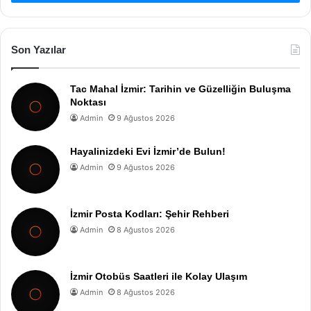
Son Yazılar
Tac Mahal İzmir: Tarihin ve Güzelliğin Buluşma
Noktası
Admin
9 Ağustos 2026
Hayalinizdeki Evi İzmir’de Bulun!
Admin
9 Ağustos 2026
İzmir Posta Kodları: Şehir Rehberi
Admin
8 Ağustos 2026
İzmir Otobüs Saatleri ile Kolay Ulaşım
Admin
8 Ağustos 2026