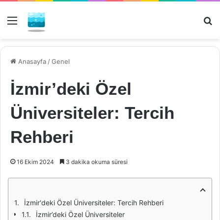
Menü
Ar
Anasayfa
/
Genel
İzmir’deki Özel
Üniversiteler: Tercih
Rehberi
16 Ekim 2024
3 dakika okuma süresi
İzmir'deki Özel Üniversiteler: Tercih Rehberi
İzmir’deki Özel Üniversiteler