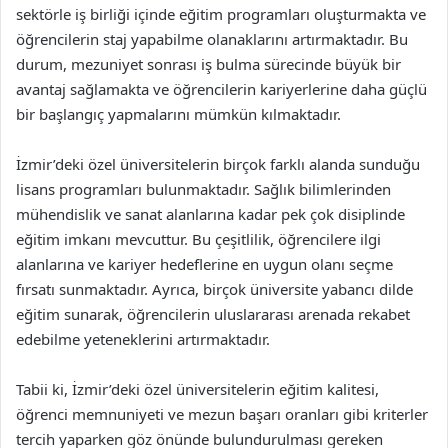
sektörle iş birliği içinde eğitim programları oluşturmakta ve
öğrencilerin staj yapabilme olanaklarını artırmaktadır. Bu
durum, mezuniyet sonrası iş bulma sürecinde büyük bir
avantaj sağlamakta ve öğrencilerin kariyerlerine daha güçlü
bir başlangıç yapmalarını mümkün kılmaktadır.
İzmir’deki özel üniversitelerin birçok farklı alanda sunduğu
lisans programları bulunmaktadır. Sağlık bilimlerinden
mühendislik ve sanat alanlarına kadar pek çok disiplinde
eğitim imkanı mevcuttur. Bu çeşitlilik, öğrencilere ilgi
alanlarına ve kariyer hedeflerine en uygun olanı seçme
fırsatı sunmaktadır. Ayrıca, birçok üniversite yabancı dilde
eğitim sunarak, öğrencilerin uluslararası arenada rekabet
edebilme yeteneklerini artırmaktadır.
Tabii ki, İzmir’deki özel üniversitelerin eğitim kalitesi,
öğrenci memnuniyeti ve mezun başarı oranları gibi kriterler
tercih yaparken göz önünde bulundurulması gereken