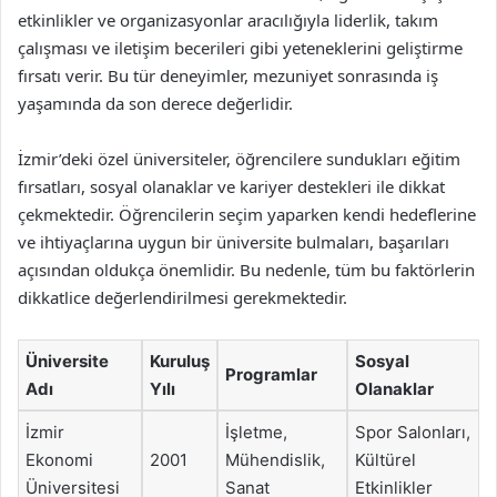
etkinlikler ve organizasyonlar aracılığıyla liderlik, takım
çalışması ve iletişim becerileri gibi yeteneklerini geliştirme
fırsatı verir. Bu tür deneyimler, mezuniyet sonrasında iş
yaşamında da son derece değerlidir.
İzmir’deki özel üniversiteler, öğrencilere sundukları eğitim
fırsatları, sosyal olanaklar ve kariyer destekleri ile dikkat
çekmektedir. Öğrencilerin seçim yaparken kendi hedeflerine
ve ihtiyaçlarına uygun bir üniversite bulmaları, başarıları
açısından oldukça önemlidir. Bu nedenle, tüm bu faktörlerin
dikkatlice değerlendirilmesi gerekmektedir.
Üniversite
Kuruluş
Sosyal
Programlar
Adı
Yılı
Olanaklar
İzmir
İşletme,
Spor Salonları,
Ekonomi
2001
Mühendislik,
Kültürel
Üniversitesi
Sanat
Etkinlikler